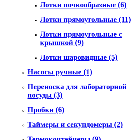
Лотки почкообразные
(6)
Лотки прямоугольные
(11)
Лотки прямоугольные с
крышкой
(9)
Лотки шаровидные
(5)
Насосы ручные
(1)
Переноска для лабораторной
посуды
(3)
Пробки
(6)
Таймеры и секундомеры
(2)
Термоконтейнеры
(9)