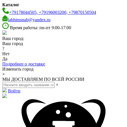
Каталог
+79178044505, +79196003200, +79870150504
labhimsnab@yandex.ru
Время работы: пн-пт 9:00-17:00
Ваш город:
Ваш город
?
Нет
Да
Подробнее о доставке
Изменить город
×
МЫ ДОСТАВЛЯЕМ ПО ВСЕЙ РОССИИ
×
Войти