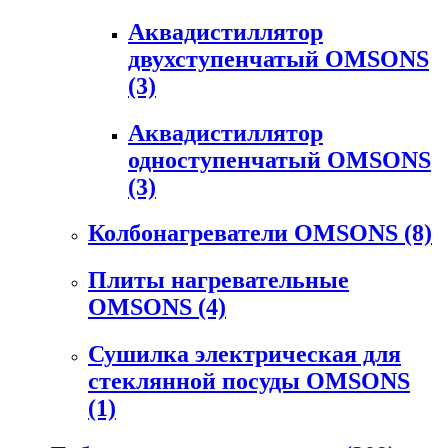
Аквадистиллятор
двухступенчатый OMSONS
(3)
Аквадистиллятор
одноступенчатый OMSONS
(3)
Колбонагреватели OMSONS
(8)
Плиты нагревательные
OMSONS
(4)
Сушилка электрическая для
стеклянной посуды OMSONS
(1)