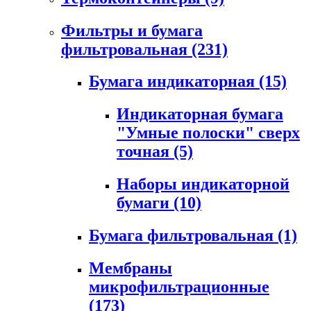
Фильтры и бумага
фильтровальная
(231)
Бумага индикаторная
(15)
Индикаторная бумага
"Умные полоски" сверх
точная
(5)
Наборы индикаторной
бумаги
(10)
Бумага фильтровальная
(1)
Мембраны
микрофильтрационные
(173)