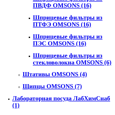
ПВДФ OMSONS
(16)
Шприцевые фильтры из
ПТФЭ OMSONS
(16)
Шприцевые фильтры из
ПЭС OMSONS
(16)
Шприцевые фильтры из
стекловолокна OMSONS
(6)
Штативы OMSONS
(4)
Щипцы OMSONS
(7)
Лабораторная посуда ЛабХимСнаб
(1)