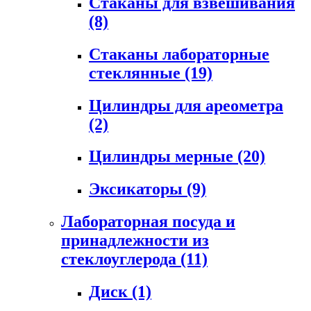
Стаканы для взвешивания
(8)
Стаканы лабораторные
стеклянные
(19)
Цилиндры для ареометра
(2)
Цилиндры мерные
(20)
Эксикаторы
(9)
Лабораторная посуда и
принадлежности из
стеклоуглерода
(11)
Диск
(1)