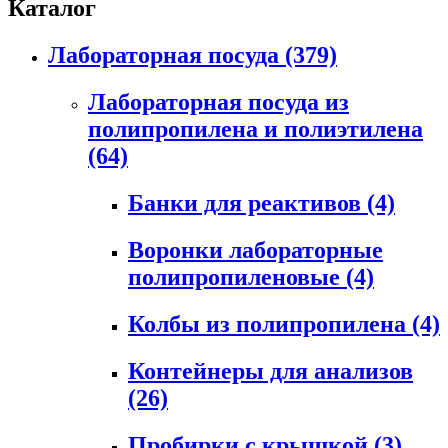
Каталог
Лабораторная посуда
(379)
Лабораторная посуда из
полипропилена и полиэтилена
(64)
Банки для реактивов
(4)
Воронки лабораторные
полипропиленовые
(4)
Колбы из полипропилена
(4)
Контейнеры для анализов
(26)
Пробирки с крышкой
(3)