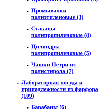
Промывалки
полиэтиленовые
(3)
Стаканы
полипропиленовые
(8)
Цилиндры
полипропиленовые
(5)
Чашки Петри из
полистирола
(7)
Лабораторная посуда и
принадлежности из фарфора
(109)
Барабаны
(6)