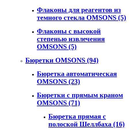
Флаконы для реагентов из
темного стекла OMSONS
(5)
Флаконы с высокой
степенью извлечения
OMSONS
(5)
Бюретки OMSONS
(94)
Бюретка автоматическая
OMSONS
(23)
Бюретки с прямым краном
OMSONS
(71)
Бюретка прямая с
полоской Шеллбаха
(16)