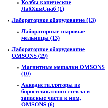
Колбы конические
ЛабХимСнаб
(1)
Лабораторное оборудование
(13)
Лабораторные шаровые
мельницы
(13)
Лабораторное оборудование
OMSONS
(29)
Магнитные мешалки OMSONS
(10)
Аквадистилляторы из
боросиликатного стекла и
запасные части к ним,
OMSONS
(6)