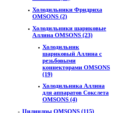
Холодильники Фридриха
OMSONS
(2)
Холодильники шариковые
Аллина OMSONS
(23)
Холодильник
шариковый Аллина с
резьбовыми
коннекторами OMSONS
(19)
Холодильника Аллина
для аппаратов Сокслета
OMSONS
(4)
Цилиндры OMSONS
(115)