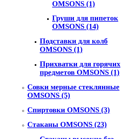
OMSONS
(1)
Груши для пипеток
OMSONS
(14)
Подставки для колб
OMSONS
(1)
Прихватки для горячих
предметов OMSONS
(1)
Совки мерные стеклянные
OMSONS
(5)
Спиртовки OMSONS
(3)
Стаканы OMSONS
(23)
Стаканы высокие без