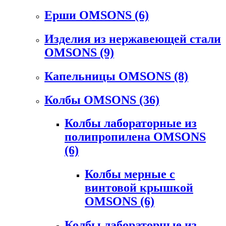
Ерши OMSONS
(6)
Изделия из нержавеющей стали
OMSONS
(9)
Капельницы OMSONS
(8)
Колбы OMSONS
(36)
Колбы лабораторные из
полипропилена OMSONS
(6)
Колбы мерные с
винтовой крышкой
OMSONS
(6)
Колбы лабораторные из