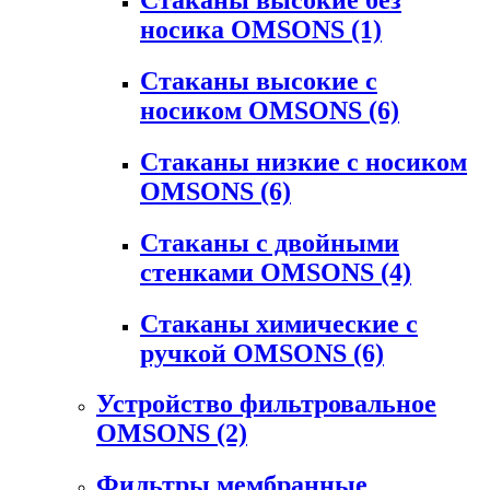
носика OMSONS
(1)
Стаканы высокие с
носиком OMSONS
(6)
Стаканы низкие с носиком
OMSONS
(6)
Стаканы с двойными
стенками OMSONS
(4)
Стаканы химические с
ручкой OMSONS
(6)
Устройство фильтровальное
OMSONS
(2)
Фильтры мембранные