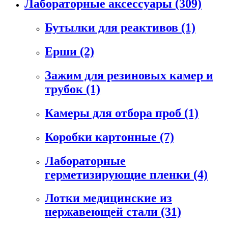
Лабораторные аксессуары
(309)
Бутылки для реактивов
(1)
Ерши
(2)
Зажим для резиновых камер и
трубок
(1)
Камеры для отбора проб
(1)
Коробки картонные
(7)
Лабораторные
герметизирующие пленки
(4)
Лотки медицинские из
нержавеющей стали
(31)