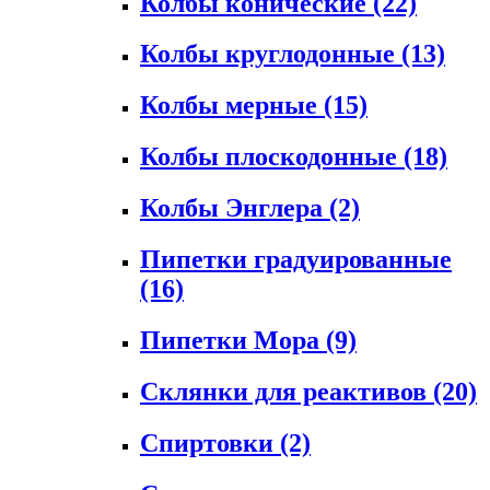
Колбы конические
(22)
Колбы круглодонные
(13)
Колбы мерные
(15)
Колбы плоскодонные
(18)
Колбы Энглера
(2)
Пипетки градуированные
(16)
Пипетки Мора
(9)
Склянки для реактивов
(20)
Спиртовки
(2)