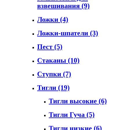
взвешивания
(9)
Ложки
(4)
Ложки-шпатели
(3)
Пест
(5)
Стаканы
(10)
Ступки
(7)
Тигли
(19)
Тигли высокие
(6)
Тигли Гуча
(5)
Тигли низкие
(6)