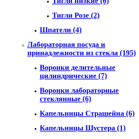
Тигли низкие
(6)
Тигли Розе
(2)
Шпатели
(4)
Лабораторная посуда и
принадлежности из стекла
(195)
Воронки делительные
цилиндрические
(7)
Воронки лабораторные
стеклянные
(6)
Капельницы Страшейна
(6)
Капельницы Шустера
(1)