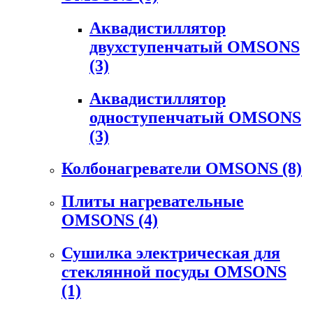
Аквадистиллятор
двухступенчатый OMSONS
(3)
Аквадистиллятор
одноступенчатый OMSONS
(3)
Колбонагреватели OMSONS
(8)
Плиты нагревательные
OMSONS
(4)
Сушилка электрическая для
стеклянной посуды OMSONS
(1)