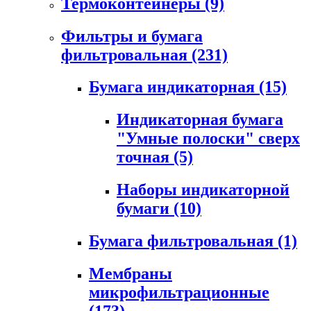
Термоконтейнеры
(9)
Фильтры и бумага
фильтровальная
(231)
Бумага индикаторная
(15)
Индикаторная бумага
"Умные полоски" сверх
точная
(5)
Наборы индикаторной
бумаги
(10)
Бумага фильтровальная
(1)
Мембраны
микрофильтрационные