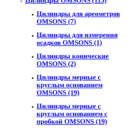
Цилиндры OMSONS
(115)
Цилиндры для ареометров
OMSONS
(7)
Цилиндры для измерения
осадков OMSONS
(1)
Цилиндры конические
OMSONS
(2)
Цилиндры мерные с
круглым основанием
OMSONS
(19)
Цилиндры мерные с
круглым основанием с
пробкой OMSONS
(19)