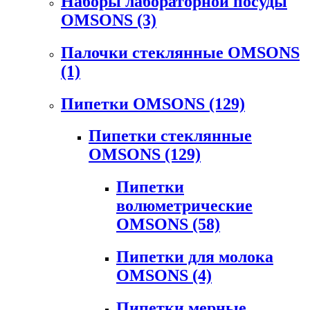
Наборы лабораторной посуды
OMSONS
(3)
Палочки стеклянные OMSONS
(1)
Пипетки OMSONS
(129)
Пипетки стеклянные
OMSONS
(129)
Пипетки
волюметрические
OMSONS
(58)
Пипетки для молока
OMSONS
(4)
Пипетки мерные