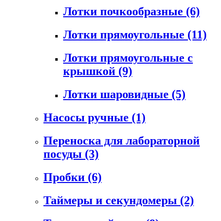
Лотки почкообразные
(6)
Лотки прямоугольные
(11)
Лотки прямоугольные с
крышкой
(9)
Лотки шаровидные
(5)
Насосы ручные
(1)
Переноска для лабораторной
посуды
(3)
Пробки
(6)
Таймеры и секундомеры
(2)