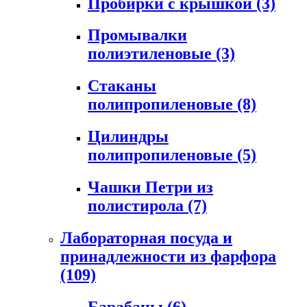
Пробирки с крышкой
(3)
Промывалки
полиэтиленовые
(3)
Стаканы
полипропиленовые
(8)
Цилиндры
полипропиленовые
(5)
Чашки Петри из
полистирола
(7)
Лабораторная посуда и
принадлежности из фарфора
(109)
Барабаны
(6)