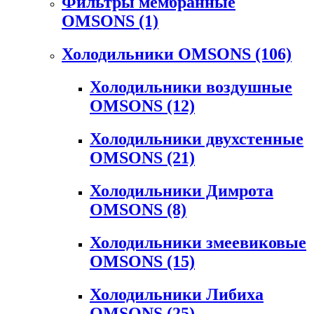
Фильтры мембранные
OMSONS
(1)
Холодильники OMSONS
(106)
Холодильники воздушные
OMSONS
(12)
Холодильники двухстенные
OMSONS
(21)
Холодильники Димрота
OMSONS
(8)
Холодильники змеевиковые
OMSONS
(15)
Холодильники Либиха
OMSONS
(25)