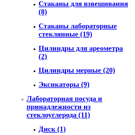
Стаканы для взвешивания
(8)
Стаканы лабораторные
стеклянные
(19)
Цилиндры для ареометра
(2)
Цилиндры мерные
(20)
Эксикаторы
(9)
Лабораторная посуда и
принадлежности из
стеклоуглерода
(11)
Диск
(1)