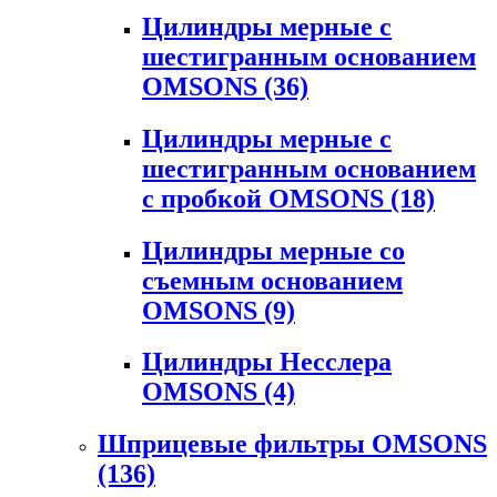
Цилиндры мерные с
шестигранным основанием
OMSONS
(36)
Цилиндры мерные с
шестигранным основанием
с пробкой OMSONS
(18)
Цилиндры мерные со
съемным основанием
OMSONS
(9)
Цилиндры Несслера
OMSONS
(4)
Шприцевые фильтры OMSONS
(136)