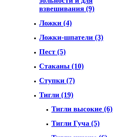
зольности и для
взвешивания
(9)
Ложки
(4)
Ложки-шпатели
(3)
Пест
(5)
Стаканы
(10)
Ступки
(7)
Тигли
(19)
Тигли высокие
(6)
Тигли Гуча
(5)