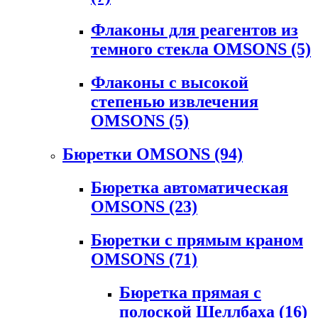
Флаконы для реагентов из
темного стекла OMSONS
(5)
Флаконы с высокой
степенью извлечения
OMSONS
(5)
Бюретки OMSONS
(94)
Бюретка автоматическая
OMSONS
(23)
Бюретки с прямым краном
OMSONS
(71)
Бюретка прямая с
полоской Шеллбаха
(16)