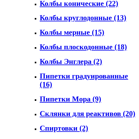
Колбы конические
(22)
Колбы круглодонные
(13)
Колбы мерные
(15)
Колбы плоскодонные
(18)
Колбы Энглера
(2)
Пипетки градуированные
(16)
Пипетки Мора
(9)
Склянки для реактивов
(20)
Спиртовки
(2)