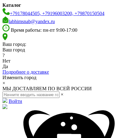
Каталог
+79178044505, +79196003200, +79870150504
labhimsnab@yandex.ru
Время работы: пн-пт 9:00-17:00
Ваш город:
Ваш город
?
Нет
Да
Подробнее о доставке
Изменить город
×
МЫ ДОСТАВЛЯЕМ ПО ВСЕЙ РОССИИ
×
Войти