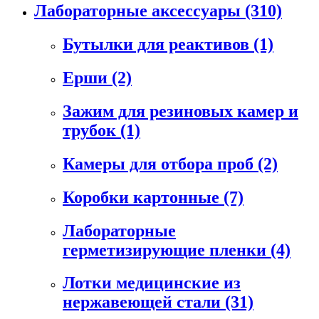
Лабораторные аксессуары
(310)
Бутылки для реактивов
(1)
Ерши
(2)
Зажим для резиновых камер и
трубок
(1)
Камеры для отбора проб
(2)
Коробки картонные
(7)
Лабораторные
герметизирующие пленки
(4)
Лотки медицинские из
нержавеющей стали
(31)