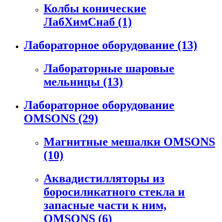
Колбы конические
ЛабХимСнаб
(1)
Лабораторное оборудование
(13)
Лабораторные шаровые
мельницы
(13)
Лабораторное оборудование
OMSONS
(29)
Магнитные мешалки OMSONS
(10)
Аквадистилляторы из
боросиликатного стекла и
запасные части к ним,
OMSONS
(6)