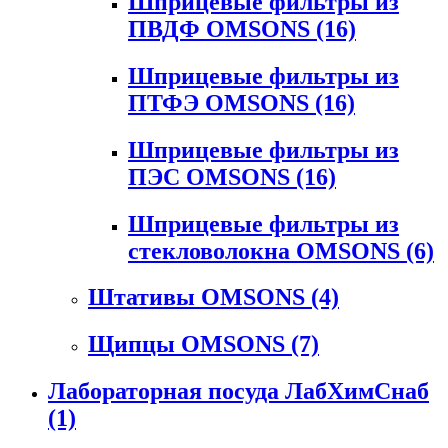
Шприцевые фильтры из
ПВДФ OMSONS
(16)
Шприцевые фильтры из
ПТФЭ OMSONS
(16)
Шприцевые фильтры из
ПЭС OMSONS
(16)
Шприцевые фильтры из
стекловолокна OMSONS
(6)
Штативы OMSONS
(4)
Щипцы OMSONS
(7)
Лабораторная посуда ЛабХимСнаб
(1)