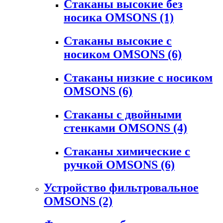
Стаканы высокие без
носика OMSONS
(1)
Стаканы высокие с
носиком OMSONS
(6)
Стаканы низкие с носиком
OMSONS
(6)
Стаканы с двойными
стенками OMSONS
(4)
Стаканы химические с
ручкой OMSONS
(6)
Устройство фильтровальное
OMSONS
(2)