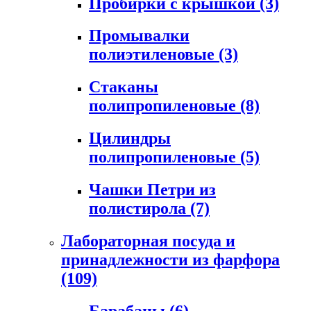
Пробирки с крышкой
(3)
Промывалки
полиэтиленовые
(3)
Стаканы
полипропиленовые
(8)
Цилиндры
полипропиленовые
(5)
Чашки Петри из
полистирола
(7)
Лабораторная посуда и
принадлежности из фарфора
(109)
Барабаны
(6)