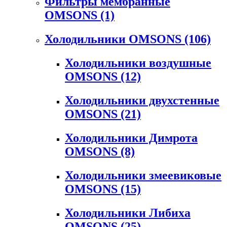
Фильтры мембранные
OMSONS
(1)
Холодильники OMSONS
(106)
Холодильники воздушные
OMSONS
(12)
Холодильники двухстенные
OMSONS
(21)
Холодильники Димрота
OMSONS
(8)
Холодильники змеевиковые
OMSONS
(15)
Холодильники Либиха
OMSONS
(25)