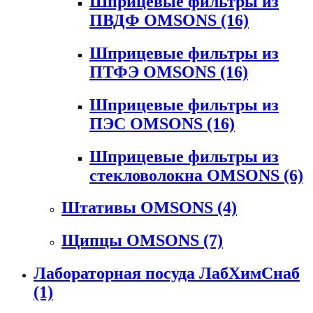
Шприцевые фильтры из
ПВДФ OMSONS
(16)
Шприцевые фильтры из
ПТФЭ OMSONS
(16)
Шприцевые фильтры из
ПЭС OMSONS
(16)
Шприцевые фильтры из
стекловолокна OMSONS
(6)
Штативы OMSONS
(4)
Щипцы OMSONS
(7)
Лабораторная посуда ЛабХимСнаб
(1)