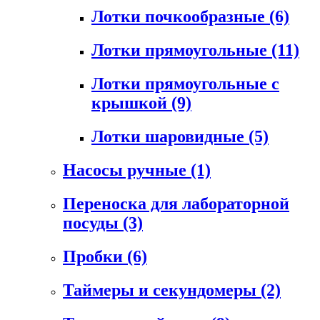
Лотки почкообразные
(6)
Лотки прямоугольные
(11)
Лотки прямоугольные с
крышкой
(9)
Лотки шаровидные
(5)
Насосы ручные
(1)
Переноска для лабораторной
посуды
(3)
Пробки
(6)
Таймеры и секундомеры
(2)