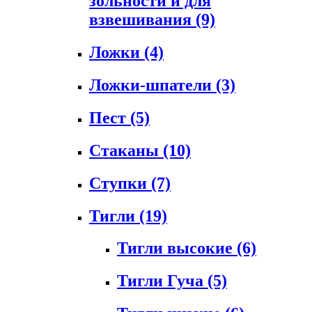
зольности и для
взвешивания
(9)
Ложки
(4)
Ложки-шпатели
(3)
Пест
(5)
Стаканы
(10)
Ступки
(7)
Тигли
(19)
Тигли высокие
(6)
Тигли Гуча
(5)