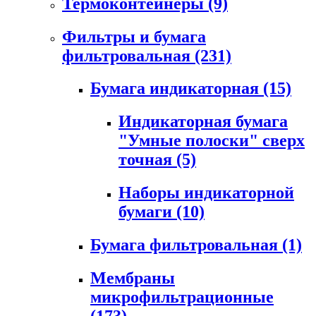
Термоконтейнеры
(9)
Фильтры и бумага
фильтровальная
(231)
Бумага индикаторная
(15)
Индикаторная бумага
"Умные полоски" сверх
точная
(5)
Наборы индикаторной
бумаги
(10)
Бумага фильтровальная
(1)
Мембраны
микрофильтрационные