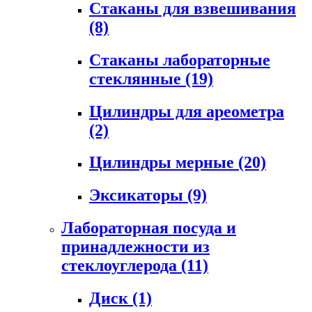
Стаканы для взвешивания
(8)
Стаканы лабораторные
стеклянные
(19)
Цилиндры для ареометра
(2)
Цилиндры мерные
(20)
Эксикаторы
(9)
Лабораторная посуда и
принадлежности из
стеклоуглерода
(11)
Диск
(1)