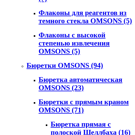
Флаконы для реагентов из
темного стекла OMSONS
(5)
Флаконы с высокой
степенью извлечения
OMSONS
(5)
Бюретки OMSONS
(94)
Бюретка автоматическая
OMSONS
(23)
Бюретки с прямым краном
OMSONS
(71)
Бюретка прямая с
полоской Шеллбаха
(16)