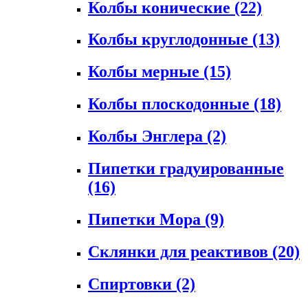
Колбы конические
(22)
Колбы круглодонные
(13)
Колбы мерные
(15)
Колбы плоскодонные
(18)
Колбы Энглера
(2)
Пипетки градуированные
(16)
Пипетки Мора
(9)
Склянки для реактивов
(20)
Спиртовки
(2)