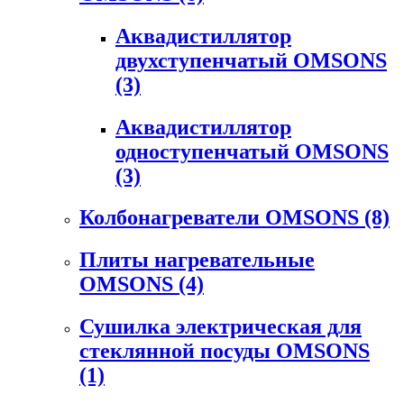
Аквадистиллятор
двухступенчатый OMSONS
(3)
Аквадистиллятор
одноступенчатый OMSONS
(3)
Колбонагреватели OMSONS
(8)
Плиты нагревательные
OMSONS
(4)
Сушилка электрическая для
стеклянной посуды OMSONS
(1)