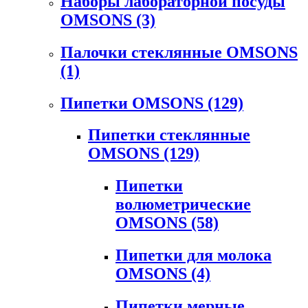
Наборы лабораторной посуды
OMSONS
(3)
Палочки стеклянные OMSONS
(1)
Пипетки OMSONS
(129)
Пипетки стеклянные
OMSONS
(129)
Пипетки
волюметрические
OMSONS
(58)
Пипетки для молока
OMSONS
(4)
Пипетки мерные