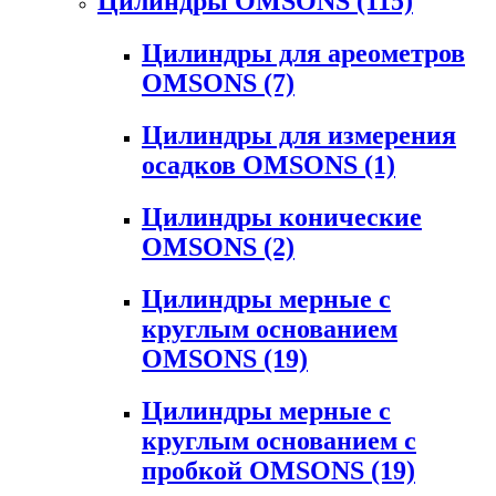
Цилиндры OMSONS
(115)
Цилиндры для ареометров
OMSONS
(7)
Цилиндры для измерения
осадков OMSONS
(1)
Цилиндры конические
OMSONS
(2)
Цилиндры мерные с
круглым основанием
OMSONS
(19)
Цилиндры мерные с
круглым основанием с
пробкой OMSONS
(19)