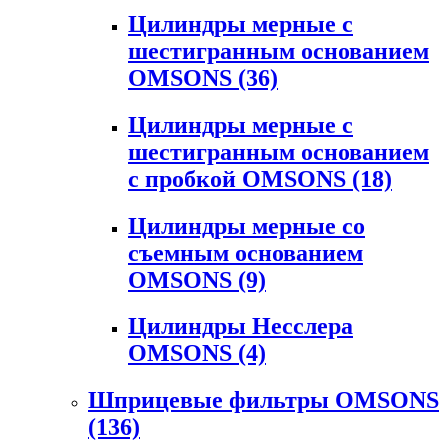
Цилиндры мерные с
шестигранным основанием
OMSONS
(36)
Цилиндры мерные с
шестигранным основанием
с пробкой OMSONS
(18)
Цилиндры мерные со
съемным основанием
OMSONS
(9)
Цилиндры Несслера
OMSONS
(4)
Шприцевые фильтры OMSONS
(136)