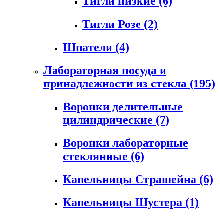
Тигли низкие
(6)
Тигли Розе
(2)
Шпатели
(4)
Лабораторная посуда и
принадлежности из стекла
(195)
Воронки делительные
цилиндрические
(7)
Воронки лабораторные
стеклянные
(6)
Капельницы Страшейна
(6)
Капельницы Шустера
(1)