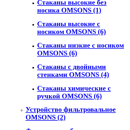
Стаканы высокие без
носика OMSONS
(1)
Стаканы высокие с
носиком OMSONS
(6)
Стаканы низкие с носиком
OMSONS
(6)
Стаканы с двойными
стенками OMSONS
(4)
Стаканы химические с
ручкой OMSONS
(6)
Устройство фильтровальное
OMSONS
(2)