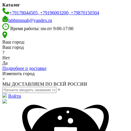
Каталог
+79178044505, +79196003200, +79870150504
labhimsnab@yandex.ru
Время работы: пн-пт 9:00-17:00
Ваш город:
Ваш город
?
Нет
Да
Подробнее о доставке
Изменить город
×
МЫ ДОСТАВЛЯЕМ ПО ВСЕЙ РОССИИ
×
Войти