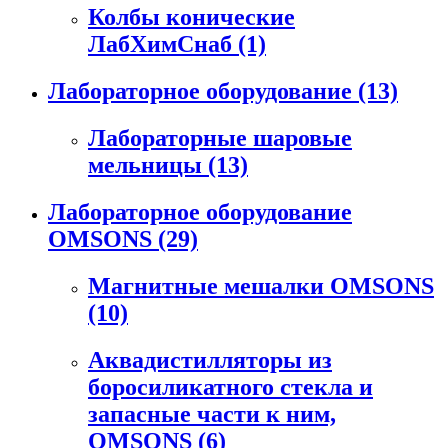
Колбы конические
ЛабХимСнаб
(1)
Лабораторное оборудование
(13)
Лабораторные шаровые
мельницы
(13)
Лабораторное оборудование
OMSONS
(29)
Магнитные мешалки OMSONS
(10)
Аквадистилляторы из
боросиликатного стекла и
запасные части к ним,
OMSONS
(6)