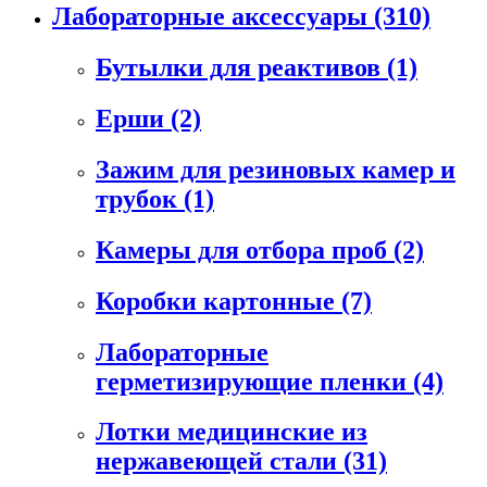
Лабораторные аксессуары
(310)
Бутылки для реактивов
(1)
Ерши
(2)
Зажим для резиновых камер и
трубок
(1)
Камеры для отбора проб
(2)
Коробки картонные
(7)
Лабораторные
герметизирующие пленки
(4)
Лотки медицинские из
нержавеющей стали
(31)