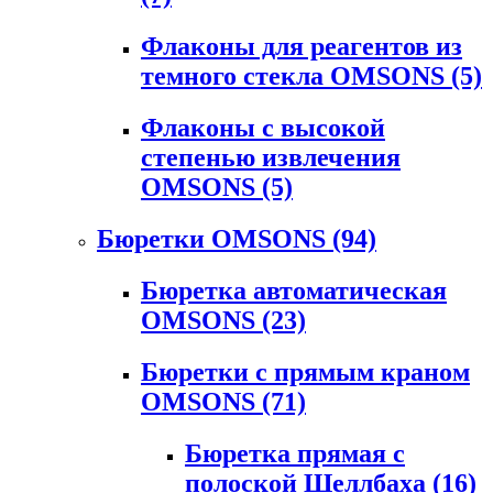
Флаконы для реагентов из
темного стекла OMSONS
(5)
Флаконы с высокой
степенью извлечения
OMSONS
(5)
Бюретки OMSONS
(94)
Бюретка автоматическая
OMSONS
(23)
Бюретки с прямым краном
OMSONS
(71)
Бюретка прямая с
полоской Шеллбаха
(16)