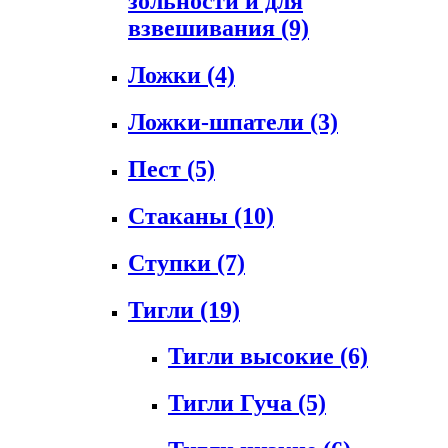
зольности и для
взвешивания
(9)
Ложки
(4)
Ложки-шпатели
(3)
Пест
(5)
Стаканы
(10)
Ступки
(7)
Тигли
(19)
Тигли высокие
(6)
Тигли Гуча
(5)