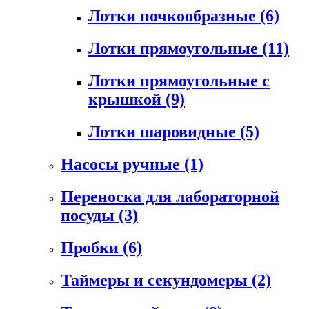
Лотки почкообразные
(6)
Лотки прямоугольные
(11)
Лотки прямоугольные с
крышкой
(9)
Лотки шаровидные
(5)
Насосы ручные
(1)
Переноска для лабораторной
посуды
(3)
Пробки
(6)
Таймеры и секундомеры
(2)