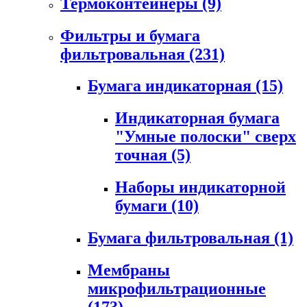
Термоконтейнеры
(9)
Фильтры и бумага
фильтровальная
(231)
Бумага индикаторная
(15)
Индикаторная бумага
"Умные полоски" сверх
точная
(5)
Наборы индикаторной
бумаги
(10)
Бумага фильтровальная
(1)
Мембраны
микрофильтрационные