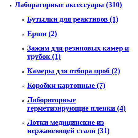
Лабораторные аксессуары
(310)
Бутылки для реактивов
(1)
Ерши
(2)
Зажим для резиновых камер и
трубок
(1)
Камеры для отбора проб
(2)
Коробки картонные
(7)
Лабораторные
герметизирующие пленки
(4)
Лотки медицинские из
нержавеющей стали
(31)