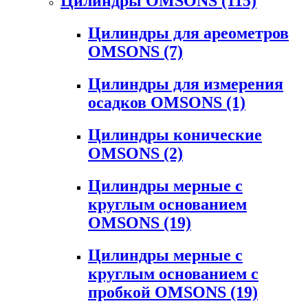
Цилиндры OMSONS
(115)
Цилиндры для ареометров
OMSONS
(7)
Цилиндры для измерения
осадков OMSONS
(1)
Цилиндры конические
OMSONS
(2)
Цилиндры мерные с
круглым основанием
OMSONS
(19)
Цилиндры мерные с
круглым основанием с
пробкой OMSONS
(19)