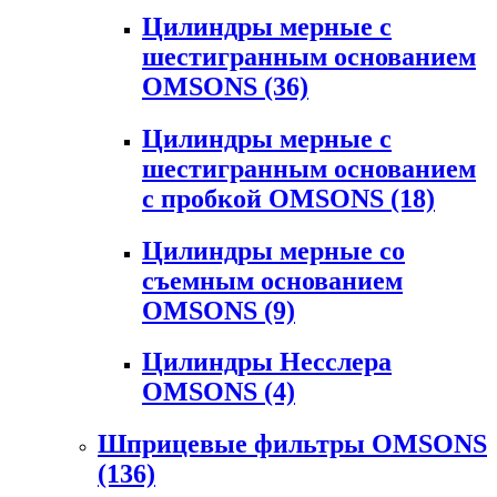
Цилиндры мерные с
шестигранным основанием
OMSONS
(36)
Цилиндры мерные с
шестигранным основанием
с пробкой OMSONS
(18)
Цилиндры мерные со
съемным основанием
OMSONS
(9)
Цилиндры Несслера
OMSONS
(4)
Шприцевые фильтры OMSONS
(136)