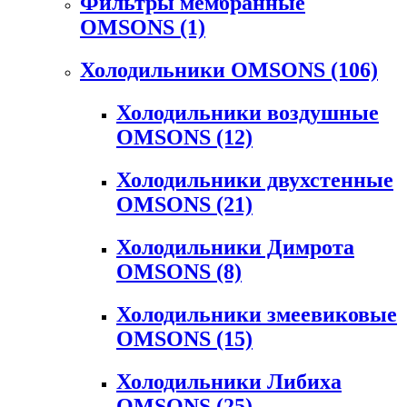
Фильтры мембранные
OMSONS
(1)
Холодильники OMSONS
(106)
Холодильники воздушные
OMSONS
(12)
Холодильники двухстенные
OMSONS
(21)
Холодильники Димрота
OMSONS
(8)
Холодильники змеевиковые
OMSONS
(15)
Холодильники Либиха
OMSONS
(25)