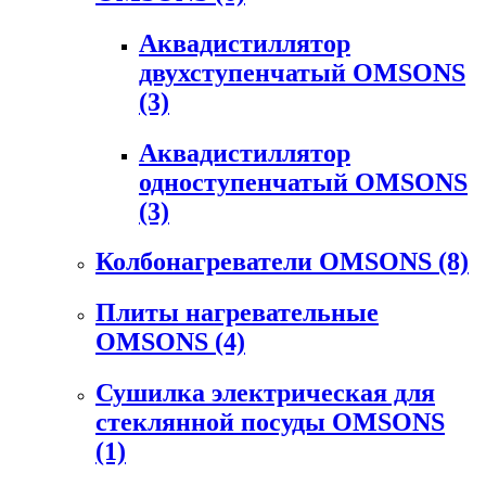
Аквадистиллятор
двухступенчатый OMSONS
(3)
Аквадистиллятор
одноступенчатый OMSONS
(3)
Колбонагреватели OMSONS
(8)
Плиты нагревательные
OMSONS
(4)
Сушилка электрическая для
стеклянной посуды OMSONS
(1)