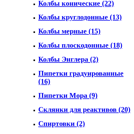
Колбы конические
(22)
Колбы круглодонные
(13)
Колбы мерные
(15)
Колбы плоскодонные
(18)
Колбы Энглера
(2)
Пипетки градуированные
(16)
Пипетки Мора
(9)
Склянки для реактивов
(20)
Спиртовки
(2)