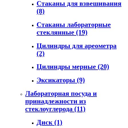
Стаканы для взвешивания
(8)
Стаканы лабораторные
стеклянные
(19)
Цилиндры для ареометра
(2)
Цилиндры мерные
(20)
Эксикаторы
(9)
Лабораторная посуда и
принадлежности из
стеклоуглерода
(11)
Диск
(1)