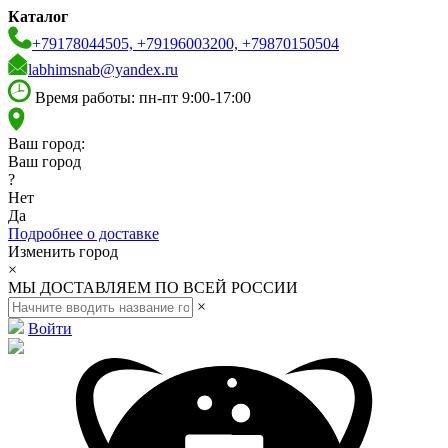
Каталог
+79178044505, +79196003200, +79870150504
labhimsnab@yandex.ru
Время работы: пн-пт 9:00-17:00
Ваш город:
Ваш город
?
Нет
Да
Подробнее о доставке
Изменить город
×
МЫ ДОСТАВЛЯЕМ ПО ВСЕЙ РОССИИ
×
Войти