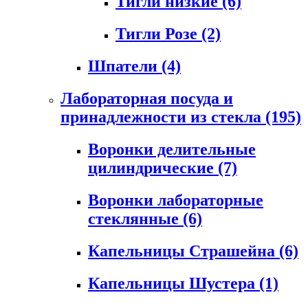
Тигли низкие
(6)
Тигли Розе
(2)
Шпатели
(4)
Лабораторная посуда и
принадлежности из стекла
(195)
Воронки делительные
цилиндрические
(7)
Воронки лабораторные
стеклянные
(6)
Капельницы Страшейна
(6)
Капельницы Шустера
(1)