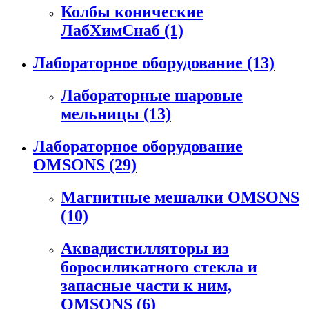
Колбы конические
ЛабХимСнаб
(1)
Лабораторное оборудование
(13)
Лабораторные шаровые
мельницы
(13)
Лабораторное оборудование
OMSONS
(29)
Магнитные мешалки OMSONS
(10)
Аквадистилляторы из
боросиликатного стекла и
запасные части к ним,
OMSONS
(6)