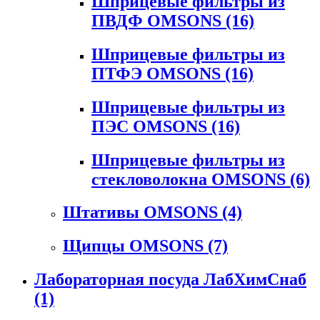
Шприцевые фильтры из
ПВДФ OMSONS
(16)
Шприцевые фильтры из
ПТФЭ OMSONS
(16)
Шприцевые фильтры из
ПЭС OMSONS
(16)
Шприцевые фильтры из
стекловолокна OMSONS
(6)
Штативы OMSONS
(4)
Щипцы OMSONS
(7)
Лабораторная посуда ЛабХимСнаб
(1)