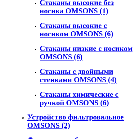
Стаканы высокие без
носика OMSONS
(1)
Стаканы высокие с
носиком OMSONS
(6)
Стаканы низкие с носиком
OMSONS
(6)
Стаканы с двойными
стенками OMSONS
(4)
Стаканы химические с
ручкой OMSONS
(6)
Устройство фильтровальное
OMSONS
(2)