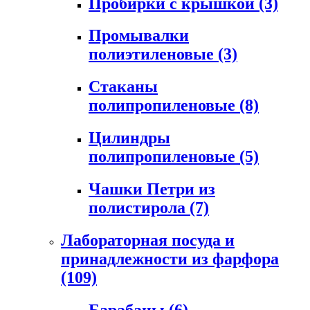
Пробирки с крышкой
(3)
Промывалки
полиэтиленовые
(3)
Стаканы
полипропиленовые
(8)
Цилиндры
полипропиленовые
(5)
Чашки Петри из
полистирола
(7)
Лабораторная посуда и
принадлежности из фарфора
(109)
Барабаны
(6)