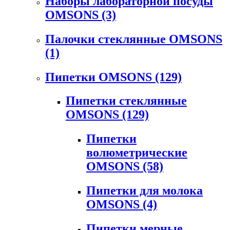
Наборы лабораторной посуды
OMSONS
(3)
Палочки стеклянные OMSONS
(1)
Пипетки OMSONS
(129)
Пипетки стеклянные
OMSONS
(129)
Пипетки
волюметрические
OMSONS
(58)
Пипетки для молока
OMSONS
(4)
Пипетки мерные