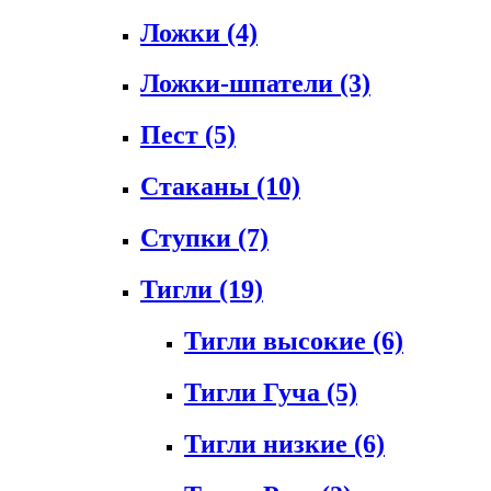
Ложки
(4)
Ложки-шпатели
(3)
Пест
(5)
Стаканы
(10)
Ступки
(7)
Тигли
(19)
Тигли высокие
(6)
Тигли Гуча
(5)
Тигли низкие
(6)