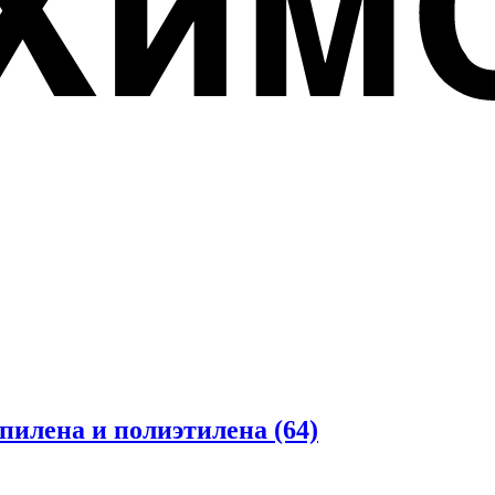
опилена и полиэтилена
(64)