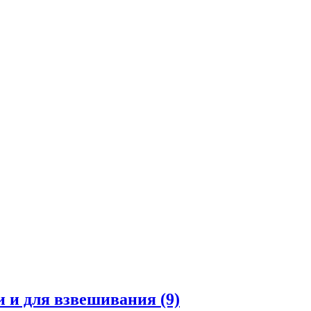
и и для взвешивания
(9)