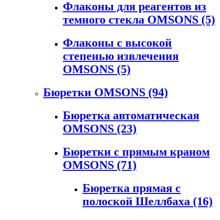
Флаконы для реагентов из
темного стекла OMSONS
(5)
Флаконы с высокой
степенью извлечения
OMSONS
(5)
Бюретки OMSONS
(94)
Бюретка автоматическая
OMSONS
(23)
Бюретки с прямым краном
OMSONS
(71)
Бюретка прямая с
полоской Шеллбаха
(16)