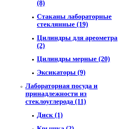
(8)
Стаканы лабораторные
стеклянные
(19)
Цилиндры для ареометра
(2)
Цилиндры мерные
(20)
Эксикаторы
(9)
Лабораторная посуда и
принадлежности из
стеклоуглерода
(11)
Диск
(1)
Крышка
(2)