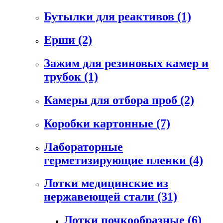
Бутылки для реактивов
(1)
Ерши
(2)
Зажим для резиновых камер и
трубок
(1)
Камеры для отбора проб
(2)
Коробки картонные
(7)
Лабораторные
герметизирующие пленки
(4)
Лотки медицинские из
нержавеющей стали
(31)
Лотки почкообразные
(6)