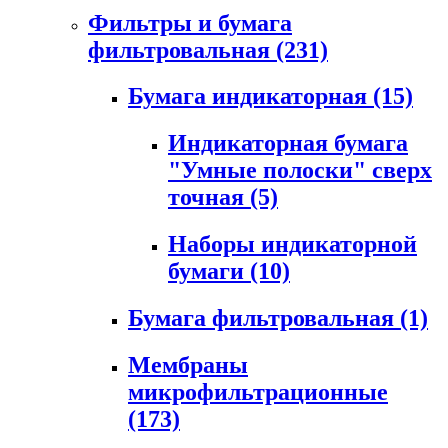
Фильтры и бумага
фильтровальная
(231)
Бумага индикаторная
(15)
Индикаторная бумага
"Умные полоски" сверх
точная
(5)
Наборы индикаторной
бумаги
(10)
Бумага фильтровальная
(1)
Мембраны
микрофильтрационные
(173)