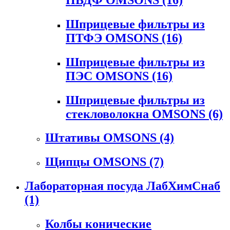
Шприцевые фильтры из
ПТФЭ OMSONS
(16)
Шприцевые фильтры из
ПЭС OMSONS
(16)
Шприцевые фильтры из
стекловолокна OMSONS
(6)
Штативы OMSONS
(4)
Щипцы OMSONS
(7)
Лабораторная посуда ЛабХимСнаб
(1)
Колбы конические