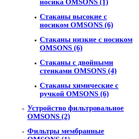
носика OMSONS
(1)
Стаканы высокие с
носиком OMSONS
(6)
Стаканы низкие с носиком
OMSONS
(6)
Стаканы с двойными
стенками OMSONS
(4)
Стаканы химические с
ручкой OMSONS
(6)
Устройство фильтровальное
OMSONS
(2)
Фильтры мембранные