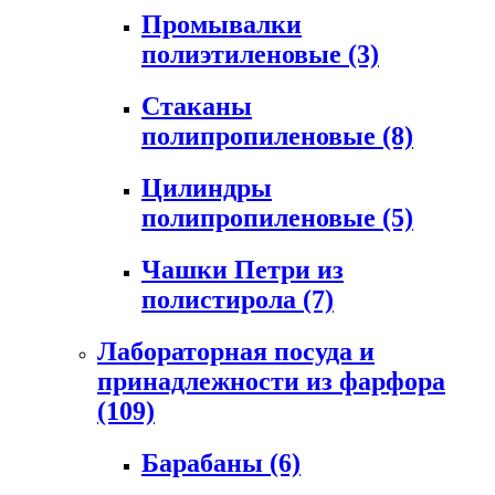
Промывалки
полиэтиленовые
(3)
Стаканы
полипропиленовые
(8)
Цилиндры
полипропиленовые
(5)
Чашки Петри из
полистирола
(7)
Лабораторная посуда и
принадлежности из фарфора
(109)
Барабаны
(6)