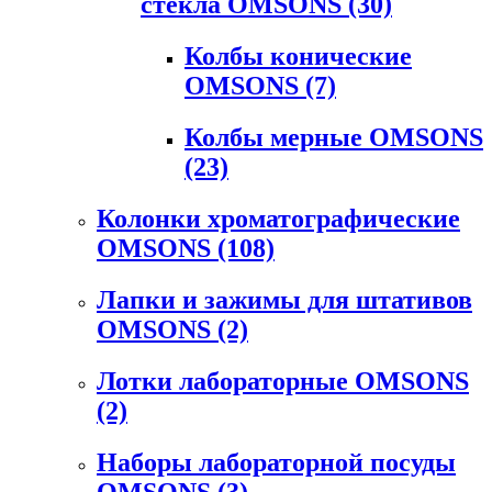
стекла OMSONS
(30)
Колбы конические
OMSONS
(7)
Колбы мерные OMSONS
(23)
Колонки хроматографические
OMSONS
(108)
Лапки и зажимы для штативов
OMSONS
(2)
Лотки лабораторные OMSONS
(2)
Наборы лабораторной посуды
OMSONS
(3)