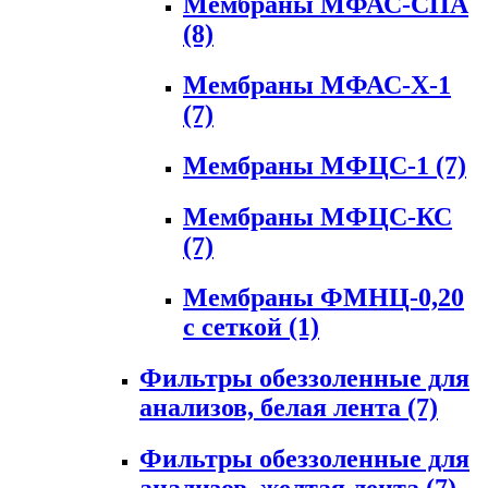
Мембраны МФАС-СПА
(8)
Мембраны МФАС-Х-1
(7)
Мембраны МФЦС-1
(7)
Мембраны МФЦС-КС
(7)
Мембраны ФМНЦ-0,20
с сеткой
(1)
Фильтры обеззоленные для
анализов, белая лента
(7)
Фильтры обеззоленные для
анализов, желтая лента
(7)