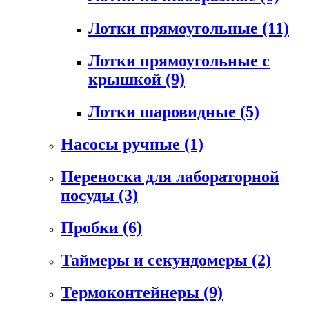
Лотки прямоугольные
(11)
Лотки прямоугольные с
крышкой
(9)
Лотки шаровидные
(5)
Насосы ручные
(1)
Переноска для лабораторной
посуды
(3)
Пробки
(6)
Таймеры и секундомеры
(2)
Термоконтейнеры
(9)