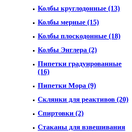
Колбы круглодонные
(13)
Колбы мерные
(15)
Колбы плоскодонные
(18)
Колбы Энглера
(2)
Пипетки градуированные
(16)
Пипетки Мора
(9)
Склянки для реактивов
(20)
Спиртовки
(2)
Стаканы для взвешивания