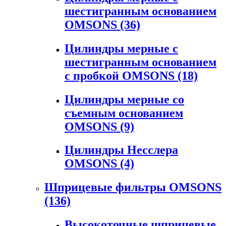
шестигранным основанием
OMSONS
(36)
Цилиндры мерные с
шестигранным основанием
с пробкой OMSONS
(18)
Цилиндры мерные со
съемным основанием
OMSONS
(9)
Цилиндры Несслера
OMSONS
(4)
Шприцевые фильтры OMSONS
(136)
Высокоточные шприцевые