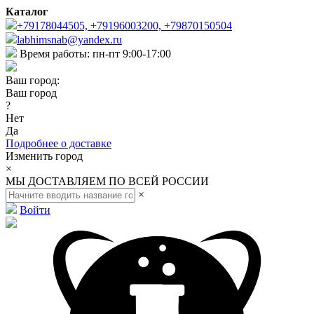
Каталог
+79178044505, +79196003200, +79870150504
labhimsnab@yandex.ru
Время работы: пн-пт 9:00-17:00
Ваш город:
Ваш город
?
Нет
Да
Подробнее о доставке
Изменить город
×
МЫ ДОСТАВЛЯЕМ ПО ВСЕЙ РОССИИ
×
Войти