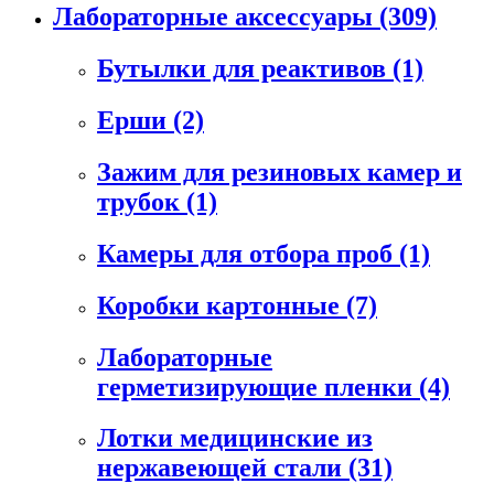
Лабораторные аксессуары
(309)
Бутылки для реактивов
(1)
Ерши
(2)
Зажим для резиновых камер и
трубок
(1)
Камеры для отбора проб
(1)
Коробки картонные
(7)
Лабораторные
герметизирующие пленки
(4)
Лотки медицинские из
нержавеющей стали
(31)