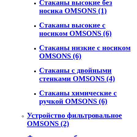
Стаканы высокие без
носика OMSONS
(1)
Стаканы высокие с
носиком OMSONS
(6)
Стаканы низкие с носиком
OMSONS
(6)
Стаканы с двойными
стенками OMSONS
(4)
Стаканы химические с
ручкой OMSONS
(6)
Устройство фильтровальное
OMSONS
(2)