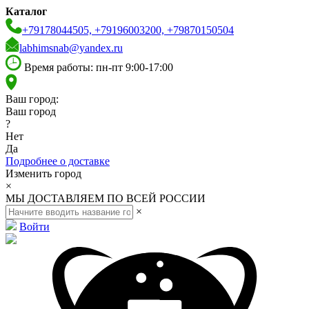
Каталог
+79178044505, +79196003200, +79870150504
labhimsnab@yandex.ru
Время работы: пн-пт 9:00-17:00
Ваш город:
Ваш город
?
Нет
Да
Подробнее о доставке
Изменить город
×
МЫ ДОСТАВЛЯЕМ ПО ВСЕЙ РОССИИ
×
Войти