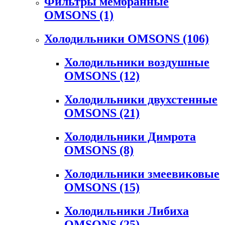
Фильтры мембранные
OMSONS
(1)
Холодильники OMSONS
(106)
Холодильники воздушные
OMSONS
(12)
Холодильники двухстенные
OMSONS
(21)
Холодильники Димрота
OMSONS
(8)
Холодильники змеевиковые
OMSONS
(15)
Холодильники Либиха
OMSONS
(25)