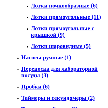
Лотки почкообразные
(6)
Лотки прямоугольные
(11)
Лотки прямоугольные с
крышкой
(9)
Лотки шаровидные
(5)
Насосы ручные
(1)
Переноска для лабораторной
посуды
(3)
Пробки
(6)
Таймеры и секундомеры
(2)