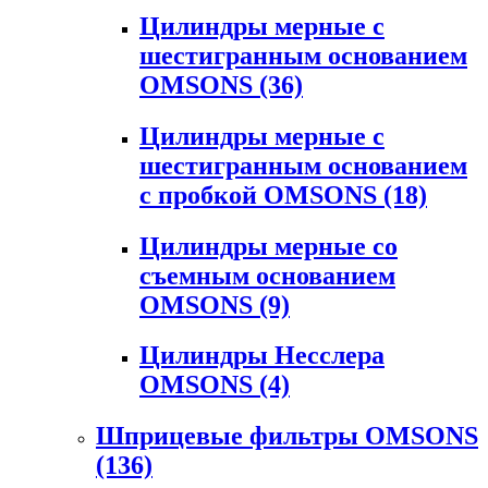
Цилиндры мерные с
шестигранным основанием
OMSONS
(36)
Цилиндры мерные с
шестигранным основанием
с пробкой OMSONS
(18)
Цилиндры мерные со
съемным основанием
OMSONS
(9)
Цилиндры Несслера
OMSONS
(4)
Шприцевые фильтры OMSONS
(136)