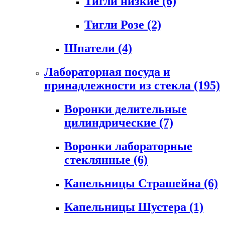
Тигли низкие
(6)
Тигли Розе
(2)
Шпатели
(4)
Лабораторная посуда и
принадлежности из стекла
(195)
Воронки делительные
цилиндрические
(7)
Воронки лабораторные
стеклянные
(6)
Капельницы Страшейна
(6)
Капельницы Шустера
(1)