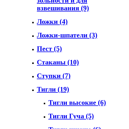
зольности и для
взвешивания
(9)
Ложки
(4)
Ложки-шпатели
(3)
Пест
(5)
Стаканы
(10)
Ступки
(7)
Тигли
(19)
Тигли высокие
(6)
Тигли Гуча
(5)