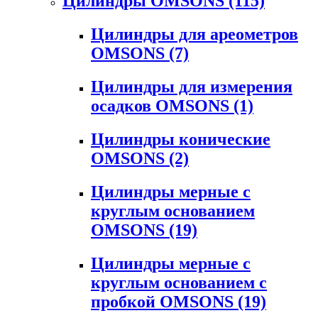
Цилиндры OMSONS
(115)
Цилиндры для ареометров
OMSONS
(7)
Цилиндры для измерения
осадков OMSONS
(1)
Цилиндры конические
OMSONS
(2)
Цилиндры мерные с
круглым основанием
OMSONS
(19)
Цилиндры мерные с
круглым основанием с
пробкой OMSONS
(19)