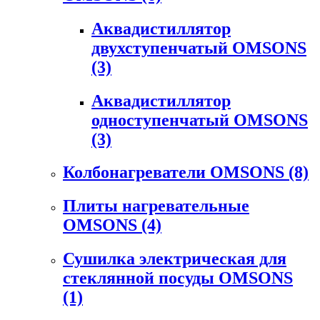
Аквадистиллятор
двухступенчатый OMSONS
(3)
Аквадистиллятор
одноступенчатый OMSONS
(3)
Колбонагреватели OMSONS
(8)
Плиты нагревательные
OMSONS
(4)
Сушилка электрическая для
стеклянной посуды OMSONS
(1)