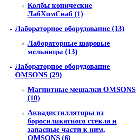
Колбы конические
ЛабХимСнаб
(1)
Лабораторное оборудование
(13)
Лабораторные шаровые
мельницы
(13)
Лабораторное оборудование
OMSONS
(29)
Магнитные мешалки OMSONS
(10)
Аквадистилляторы из
боросиликатного стекла и
запасные части к ним,
OMSONS
(6)