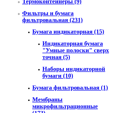
Термоконтейнеры
(9)
Фильтры и бумага
фильтровальная
(231)
Бумага индикаторная
(15)
Индикаторная бумага
"Умные полоски" сверх
точная
(5)
Наборы индикаторной
бумаги
(10)
Бумага фильтровальная
(1)
Мембраны
микрофильтрационные