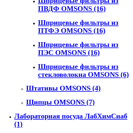
Шприцевые фильтры из
ПВДФ OMSONS
(16)
Шприцевые фильтры из
ПТФЭ OMSONS
(16)
Шприцевые фильтры из
ПЭС OMSONS
(16)
Шприцевые фильтры из
стекловолокна OMSONS
(6)
Штативы OMSONS
(4)
Щипцы OMSONS
(7)
Лабораторная посуда ЛабХимСнаб
(1)