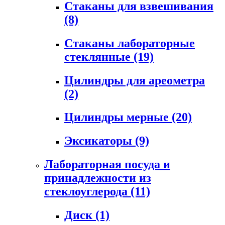
Стаканы для взвешивания
(8)
Стаканы лабораторные
стеклянные
(19)
Цилиндры для ареометра
(2)
Цилиндры мерные
(20)
Эксикаторы
(9)
Лабораторная посуда и
принадлежности из
стеклоуглерода
(11)
Диск
(1)