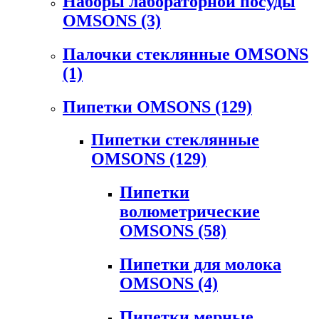
Наборы лабораторной посуды
OMSONS
(3)
Палочки стеклянные OMSONS
(1)
Пипетки OMSONS
(129)
Пипетки стеклянные
OMSONS
(129)
Пипетки
волюметрические
OMSONS
(58)
Пипетки для молока
OMSONS
(4)
Пипетки мерные