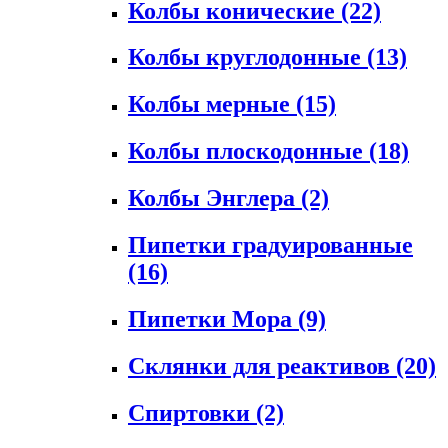
Колбы конические
(22)
Колбы круглодонные
(13)
Колбы мерные
(15)
Колбы плоскодонные
(18)
Колбы Энглера
(2)
Пипетки градуированные
(16)
Пипетки Мора
(9)
Склянки для реактивов
(20)
Спиртовки
(2)