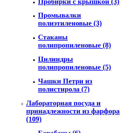
Пробирки с крышкой
(3)
Промывалки
полиэтиленовые
(3)
Стаканы
полипропиленовые
(8)
Цилиндры
полипропиленовые
(5)
Чашки Петри из
полистирола
(7)
Лабораторная посуда и
принадлежности из фарфора
(109)
Барабаны
(6)