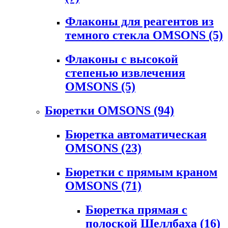
Флаконы для реагентов из
темного стекла OMSONS
(5)
Флаконы с высокой
степенью извлечения
OMSONS
(5)
Бюретки OMSONS
(94)
Бюретка автоматическая
OMSONS
(23)
Бюретки с прямым краном
OMSONS
(71)
Бюретка прямая с
полоской Шеллбаха
(16)