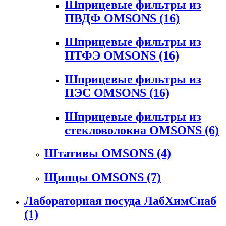
Шприцевые фильтры из
ПВДФ OMSONS
(16)
Шприцевые фильтры из
ПТФЭ OMSONS
(16)
Шприцевые фильтры из
ПЭС OMSONS
(16)
Шприцевые фильтры из
стекловолокна OMSONS
(6)
Штативы OMSONS
(4)
Щипцы OMSONS
(7)
Лабораторная посуда ЛабХимСнаб
(1)