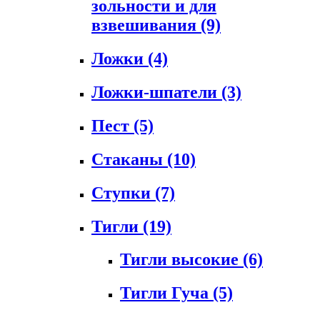
зольности и для
взвешивания
(9)
Ложки
(4)
Ложки-шпатели
(3)
Пест
(5)
Стаканы
(10)
Ступки
(7)
Тигли
(19)
Тигли высокие
(6)
Тигли Гуча
(5)