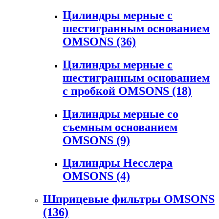
Цилиндры мерные с
шестигранным основанием
OMSONS
(36)
Цилиндры мерные с
шестигранным основанием
с пробкой OMSONS
(18)
Цилиндры мерные со
съемным основанием
OMSONS
(9)
Цилиндры Несслера
OMSONS
(4)
Шприцевые фильтры OMSONS
(136)