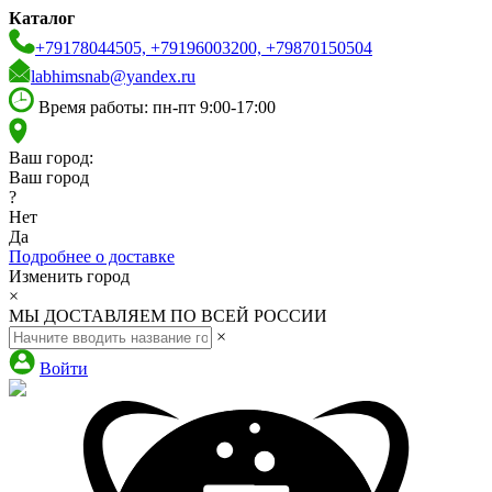
Каталог
+79178044505, +79196003200, +79870150504
labhimsnab@yandex.ru
Время работы: пн-пт 9:00-17:00
Ваш город:
Ваш город
?
Нет
Да
Подробнее о доставке
Изменить город
×
МЫ ДОСТАВЛЯЕМ ПО ВСЕЙ РОССИИ
×
Войти