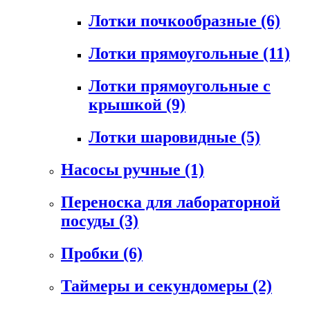
Лотки почкообразные
(6)
Лотки прямоугольные
(11)
Лотки прямоугольные с
крышкой
(9)
Лотки шаровидные
(5)
Насосы ручные
(1)
Переноска для лабораторной
посуды
(3)
Пробки
(6)
Таймеры и секундомеры
(2)