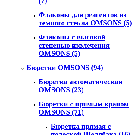
(7)
Флаконы для реагентов из
темного стекла OMSONS
(5)
Флаконы с высокой
степенью извлечения
OMSONS
(5)
Бюретки OMSONS
(94)
Бюретка автоматическая
OMSONS
(23)
Бюретки с прямым краном
OMSONS
(71)
Бюретка прямая с
полоской Шеллбаха
(16)