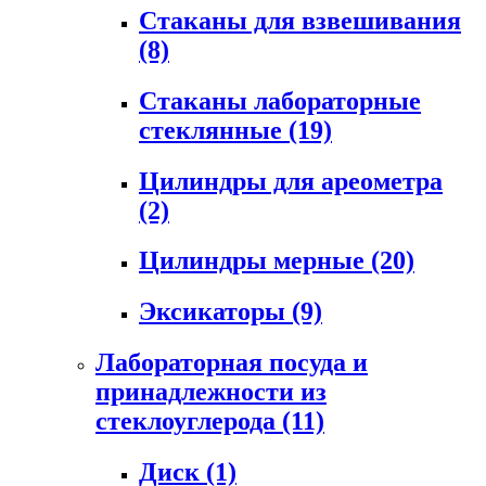
Стаканы для взвешивания
(8)
Стаканы лабораторные
стеклянные
(19)
Цилиндры для ареометра
(2)
Цилиндры мерные
(20)
Эксикаторы
(9)
Лабораторная посуда и
принадлежности из
стеклоуглерода
(11)
Диск
(1)