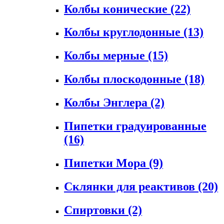
Колбы конические
(22)
Колбы круглодонные
(13)
Колбы мерные
(15)
Колбы плоскодонные
(18)
Колбы Энглера
(2)
Пипетки градуированные
(16)
Пипетки Мора
(9)
Склянки для реактивов
(20)
Спиртовки
(2)