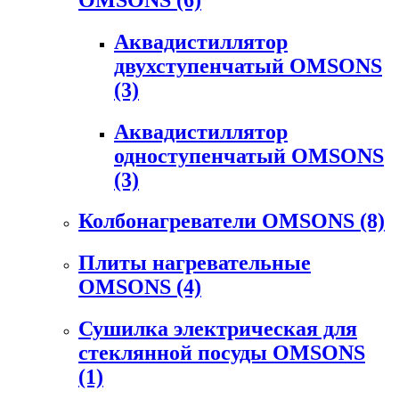
Аквадистиллятор
двухступенчатый OMSONS
(3)
Аквадистиллятор
одноступенчатый OMSONS
(3)
Колбонагреватели OMSONS
(8)
Плиты нагревательные
OMSONS
(4)
Сушилка электрическая для
стеклянной посуды OMSONS
(1)