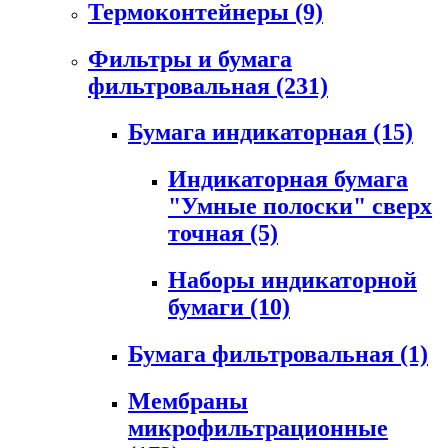
Термоконтейнеры
(9)
Фильтры и бумага
фильтровальная
(231)
Бумага индикаторная
(15)
Индикаторная бумага
"Умные полоски" сверх
точная
(5)
Наборы индикаторной
бумаги
(10)
Бумага фильтровальная
(1)
Мембраны
микрофильтрационные