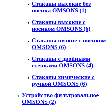
Стаканы высокие без
носика OMSONS
(1)
Стаканы высокие с
носиком OMSONS
(6)
Стаканы низкие с носиком
OMSONS
(6)
Стаканы с двойными
стенками OMSONS
(4)
Стаканы химические с
ручкой OMSONS
(6)
Устройство фильтровальное
OMSONS
(2)