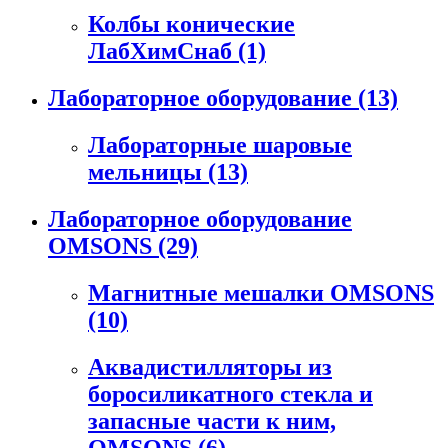
Колбы конические
ЛабХимСнаб
(1)
Лабораторное оборудование
(13)
Лабораторные шаровые
мельницы
(13)
Лабораторное оборудование
OMSONS
(29)
Магнитные мешалки OMSONS
(10)
Аквадистилляторы из
боросиликатного стекла и
запасные части к ним,
OMSONS
(6)