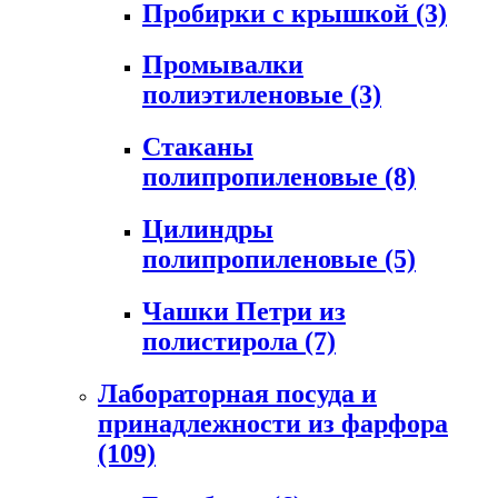
Пробирки с крышкой
(3)
Промывалки
полиэтиленовые
(3)
Стаканы
полипропиленовые
(8)
Цилиндры
полипропиленовые
(5)
Чашки Петри из
полистирола
(7)
Лабораторная посуда и
принадлежности из фарфора
(109)