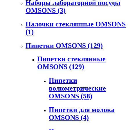
Наборы лабораторной посуды
OMSONS
(3)
Палочки стеклянные OMSONS
(1)
Пипетки OMSONS
(129)
Пипетки стеклянные
OMSONS
(129)
Пипетки
волюметрические
OMSONS
(58)
Пипетки для молока
OMSONS
(4)