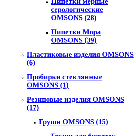
Пипетки мерные
серологические
OMSONS
(28)
Пипетки Мора
OMSONS
(39)
Пластиковые изделия OMSONS
(6)
Пробирки стеклянные
OMSONS
(1)
Резиновые изделия OMSONS
(17)
Груши OMSONS
(15)
Груши для бюреток