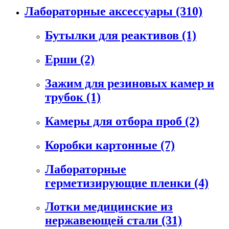
Лабораторные аксессуары
(310)
Бутылки для реактивов
(1)
Ерши
(2)
Зажим для резиновых камер и
трубок
(1)
Камеры для отбора проб
(2)
Коробки картонные
(7)
Лабораторные
герметизирующие пленки
(4)
Лотки медицинские из
нержавеющей стали
(31)