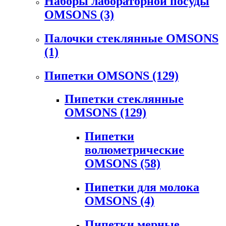
Наборы лабораторной посуды
OMSONS
(3)
Палочки стеклянные OMSONS
(1)
Пипетки OMSONS
(129)
Пипетки стеклянные
OMSONS
(129)
Пипетки
волюметрические
OMSONS
(58)
Пипетки для молока
OMSONS
(4)
Пипетки мерные