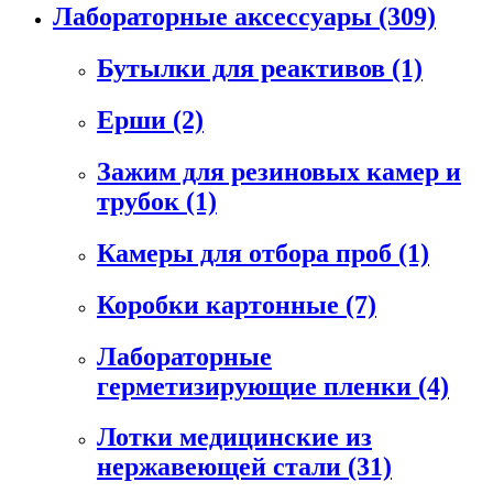
Лабораторные аксессуары
(309)
Бутылки для реактивов
(1)
Ерши
(2)
Зажим для резиновых камер и
трубок
(1)
Камеры для отбора проб
(1)
Коробки картонные
(7)
Лабораторные
герметизирующие пленки
(4)
Лотки медицинские из
нержавеющей стали
(31)