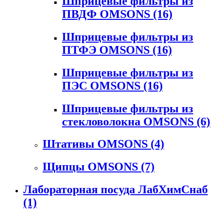
Шприцевые фильтры из
ПВДФ OMSONS
(16)
Шприцевые фильтры из
ПТФЭ OMSONS
(16)
Шприцевые фильтры из
ПЭС OMSONS
(16)
Шприцевые фильтры из
стекловолокна OMSONS
(6)
Штативы OMSONS
(4)
Щипцы OMSONS
(7)
Лабораторная посуда ЛабХимСнаб
(1)