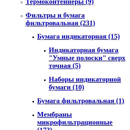
Термоконтейнеры
(9)
Фильтры и бумага
фильтровальная
(231)
Бумага индикаторная
(15)
Индикаторная бумага
"Умные полоски" сверх
точная
(5)
Наборы индикаторной
бумаги
(10)
Бумага фильтровальная
(1)
Мембраны
микрофильтрационные