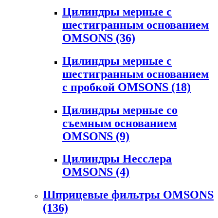
Цилиндры мерные с
шестигранным основанием
OMSONS
(36)
Цилиндры мерные с
шестигранным основанием
с пробкой OMSONS
(18)
Цилиндры мерные со
съемным основанием
OMSONS
(9)
Цилиндры Несслера
OMSONS
(4)
Шприцевые фильтры OMSONS
(136)