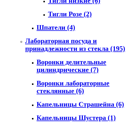
Тигли низкие
(6)
Тигли Розе
(2)
Шпатели
(4)
Лабораторная посуда и
принадлежности из стекла
(195)
Воронки делительные
цилиндрические
(7)
Воронки лабораторные
стеклянные
(6)
Капельницы Страшейна
(6)
Капельницы Шустера
(1)