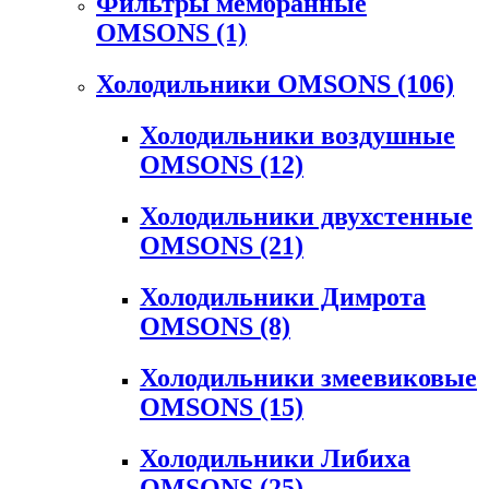
Фильтры мембранные
OMSONS
(1)
Холодильники OMSONS
(106)
Холодильники воздушные
OMSONS
(12)
Холодильники двухстенные
OMSONS
(21)
Холодильники Димрота
OMSONS
(8)
Холодильники змеевиковые
OMSONS
(15)
Холодильники Либиха
OMSONS
(25)