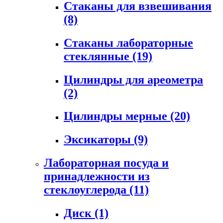
Стаканы для взвешивания
(8)
Стаканы лабораторные
стеклянные
(19)
Цилиндры для ареометра
(2)
Цилиндры мерные
(20)
Эксикаторы
(9)
Лабораторная посуда и
принадлежности из
стеклоуглерода
(11)
Диск
(1)