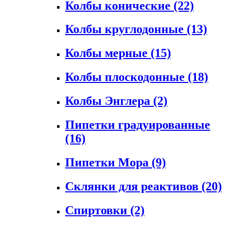
Колбы конические
(22)
Колбы круглодонные
(13)
Колбы мерные
(15)
Колбы плоскодонные
(18)
Колбы Энглера
(2)
Пипетки градуированные
(16)
Пипетки Мора
(9)
Склянки для реактивов
(20)
Спиртовки
(2)