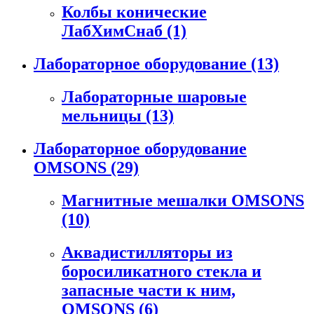
Колбы конические
ЛабХимСнаб
(1)
Лабораторное оборудование
(13)
Лабораторные шаровые
мельницы
(13)
Лабораторное оборудование
OMSONS
(29)
Магнитные мешалки OMSONS
(10)
Аквадистилляторы из
боросиликатного стекла и
запасные части к ним,
OMSONS
(6)