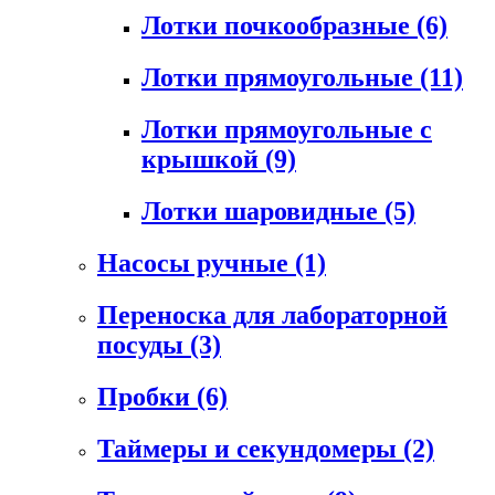
Лотки почкообразные
(6)
Лотки прямоугольные
(11)
Лотки прямоугольные с
крышкой
(9)
Лотки шаровидные
(5)
Насосы ручные
(1)
Переноска для лабораторной
посуды
(3)
Пробки
(6)
Таймеры и секундомеры
(2)