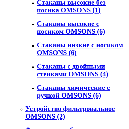
Стаканы высокие без
носика OMSONS
(1)
Стаканы высокие с
носиком OMSONS
(6)
Стаканы низкие с носиком
OMSONS
(6)
Стаканы с двойными
стенками OMSONS
(4)
Стаканы химические с
ручкой OMSONS
(6)
Устройство фильтровальное
OMSONS
(2)