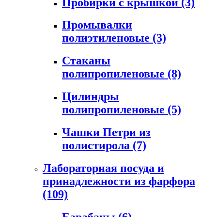
Пробирки с крышкой
(3)
Промывалки
полиэтиленовые
(3)
Стаканы
полипропиленовые
(8)
Цилиндры
полипропиленовые
(5)
Чашки Петри из
полистирола
(7)
Лабораторная посуда и
принадлежности из фарфора
(109)
Барабаны
(6)