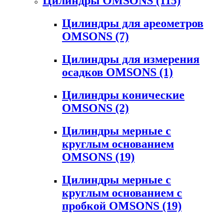
Цилиндры OMSONS
(115)
Цилиндры для ареометров
OMSONS
(7)
Цилиндры для измерения
осадков OMSONS
(1)
Цилиндры конические
OMSONS
(2)
Цилиндры мерные с
круглым основанием
OMSONS
(19)
Цилиндры мерные с
круглым основанием с
пробкой OMSONS
(19)