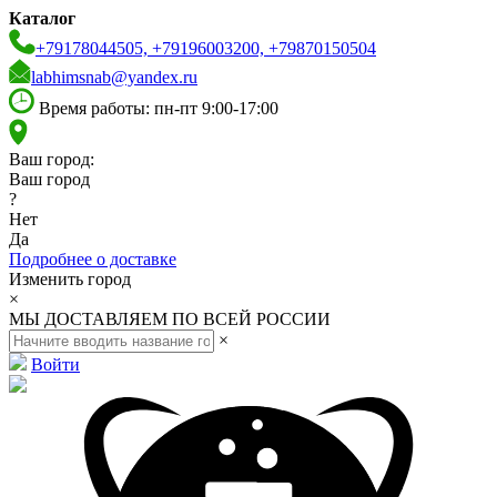
Каталог
+79178044505, +79196003200, +79870150504
labhimsnab@yandex.ru
Время работы: пн-пт 9:00-17:00
Ваш город:
Ваш город
?
Нет
Да
Подробнее о доставке
Изменить город
×
МЫ ДОСТАВЛЯЕМ ПО ВСЕЙ РОССИИ
×
Войти