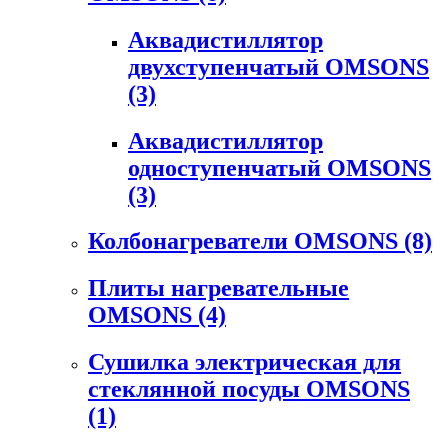
Аквадистиллятор
двухступенчатый OMSONS
(3)
Аквадистиллятор
одноступенчатый OMSONS
(3)
Колбонагреватели OMSONS
(8)
Плиты нагревательные
OMSONS
(4)
Сушилка электрическая для
стеклянной посуды OMSONS
(1)