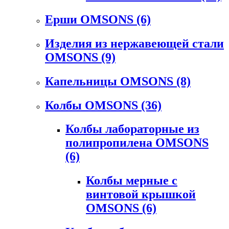
Ерши OMSONS
(6)
Изделия из нержавеющей стали
OMSONS
(9)
Капельницы OMSONS
(8)
Колбы OMSONS
(36)
Колбы лабораторные из
полипропилена OMSONS
(6)
Колбы мерные с
винтовой крышкой
OMSONS
(6)