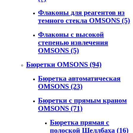
Флаконы для реагентов из
темного стекла OMSONS
(5)
Флаконы с высокой
степенью извлечения
OMSONS
(5)
Бюретки OMSONS
(94)
Бюретка автоматическая
OMSONS
(23)
Бюретки с прямым краном
OMSONS
(71)
Бюретка прямая с
полоской Шеллбаха
(16)