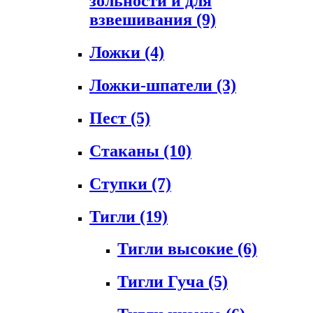
зольности и для
взвешивания
(9)
Ложки
(4)
Ложки-шпатели
(3)
Пест
(5)
Стаканы
(10)
Ступки
(7)
Тигли
(19)
Тигли высокие
(6)
Тигли Гуча
(5)