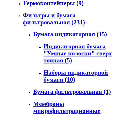
Термоконтейнеры
(9)
Фильтры и бумага
фильтровальная
(231)
Бумага индикаторная
(15)
Индикаторная бумага
"Умные полоски" сверх
точная
(5)
Наборы индикаторной
бумаги
(10)
Бумага фильтровальная
(1)
Мембраны
микрофильтрационные