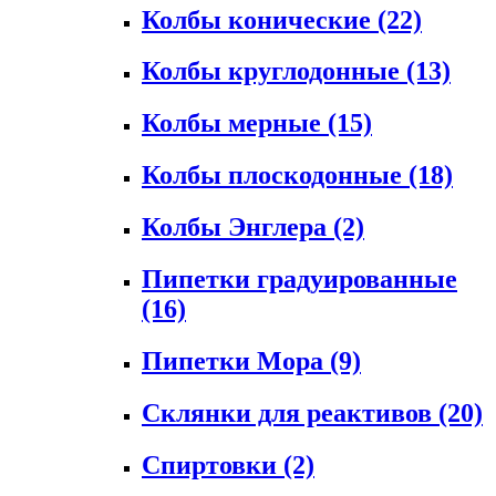
Колбы конические
(22)
Колбы круглодонные
(13)
Колбы мерные
(15)
Колбы плоскодонные
(18)
Колбы Энглера
(2)
Пипетки градуированные
(16)
Пипетки Мора
(9)
Склянки для реактивов
(20)
Спиртовки
(2)