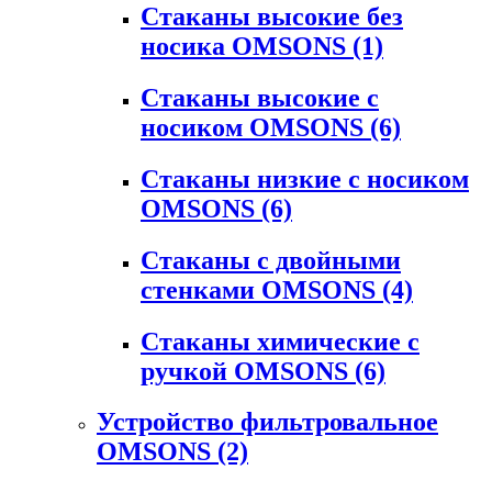
Стаканы высокие без
носика OMSONS
(1)
Стаканы высокие с
носиком OMSONS
(6)
Стаканы низкие с носиком
OMSONS
(6)
Стаканы с двойными
стенками OMSONS
(4)
Стаканы химические с
ручкой OMSONS
(6)
Устройство фильтровальное
OMSONS
(2)