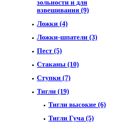
зольности и для
взвешивания
(9)
Ложки
(4)
Ложки-шпатели
(3)
Пест
(5)
Стаканы
(10)
Ступки
(7)
Тигли
(19)
Тигли высокие
(6)
Тигли Гуча
(5)