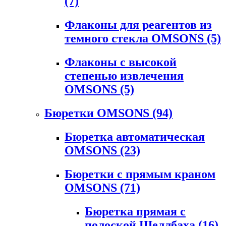
(7)
Флаконы для реагентов из
темного стекла OMSONS
(5)
Флаконы с высокой
степенью извлечения
OMSONS
(5)
Бюретки OMSONS
(94)
Бюретка автоматическая
OMSONS
(23)
Бюретки с прямым краном
OMSONS
(71)
Бюретка прямая с
полоской Шеллбаха
(16)