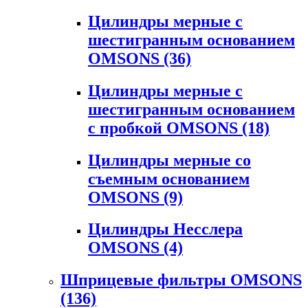
Цилиндры мерные с
шестигранным основанием
OMSONS
(36)
Цилиндры мерные с
шестигранным основанием
с пробкой OMSONS
(18)
Цилиндры мерные со
съемным основанием
OMSONS
(9)
Цилиндры Несслера
OMSONS
(4)
Шприцевые фильтры OMSONS
(136)