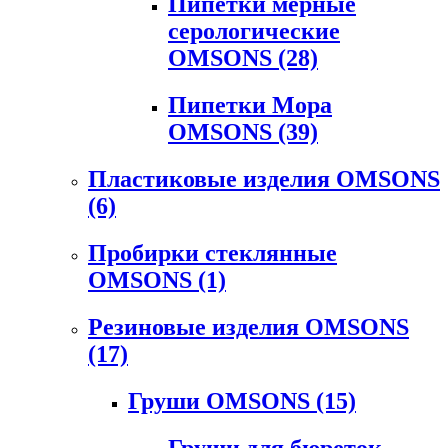
Пипетки мерные
серологические
OMSONS
(28)
Пипетки Мора
OMSONS
(39)
Пластиковые изделия OMSONS
(6)
Пробирки стеклянные
OMSONS
(1)
Резиновые изделия OMSONS
(17)
Груши OMSONS
(15)
Груши для бюреток