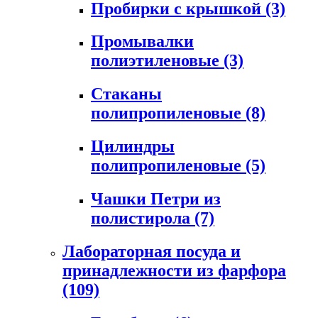
Пробирки с крышкой
(3)
Промывалки
полиэтиленовые
(3)
Стаканы
полипропиленовые
(8)
Цилиндры
полипропиленовые
(5)
Чашки Петри из
полистирола
(7)
Лабораторная посуда и
принадлежности из фарфора
(109)