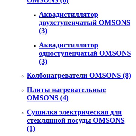
Аквадистиллятор
двухступенчатый OMSONS
(3)
Аквадистиллятор
одноступенчатый OMSONS
(3)
Колбонагреватели OMSONS
(8)
Плиты нагревательные
OMSONS
(4)
Сушилка электрическая для
стеклянной посуды OMSONS
(1)