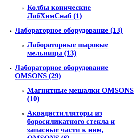
Колбы конические
ЛабХимСнаб
(1)
Лабораторное оборудование
(13)
Лабораторные шаровые
мельницы
(13)
Лабораторное оборудование
OMSONS
(29)
Магнитные мешалки OMSONS
(10)
Аквадистилляторы из
боросиликатного стекла и
запасные части к ним,
OMSONS
(6)