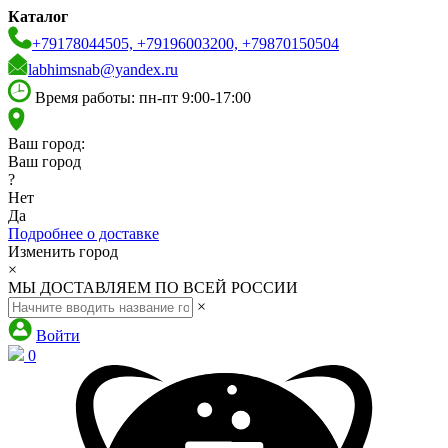
Каталог
+79178044505, +79196003200, +79870150504
labhimsnab@yandex.ru
Время работы: пн-пт 9:00-17:00
Ваш город:
Ваш город
?
Нет
Да
Подробнее о доставке
Изменить город
×
МЫ ДОСТАВЛЯЕМ ПО ВСЕЙ РОССИИ
×
Войти
0