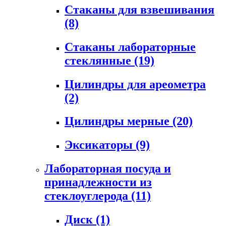
Стаканы для взвешивания
(8)
Стаканы лабораторные
стеклянные
(19)
Цилиндры для ареометра
(2)
Цилиндры мерные
(20)
Эксикаторы
(9)
Лабораторная посуда и
принадлежности из
стеклоуглерода
(11)
Диск
(1)