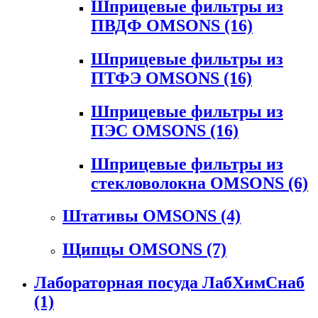
Шприцевые фильтры из
ПВДФ OMSONS
(16)
Шприцевые фильтры из
ПТФЭ OMSONS
(16)
Шприцевые фильтры из
ПЭС OMSONS
(16)
Шприцевые фильтры из
стекловолокна OMSONS
(6)
Штативы OMSONS
(4)
Щипцы OMSONS
(7)
Лабораторная посуда ЛабХимСнаб
(1)