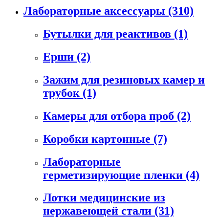
Лабораторные аксессуары
(310)
Бутылки для реактивов
(1)
Ерши
(2)
Зажим для резиновых камер и
трубок
(1)
Камеры для отбора проб
(2)
Коробки картонные
(7)
Лабораторные
герметизирующие пленки
(4)
Лотки медицинские из
нержавеющей стали
(31)