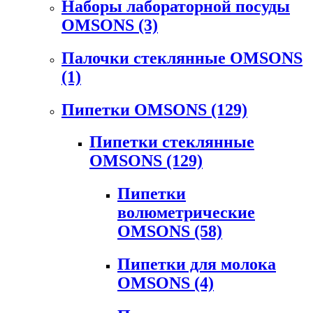
Наборы лабораторной посуды
OMSONS
(3)
Палочки стеклянные OMSONS
(1)
Пипетки OMSONS
(129)
Пипетки стеклянные
OMSONS
(129)
Пипетки
волюметрические
OMSONS
(58)
Пипетки для молока
OMSONS
(4)