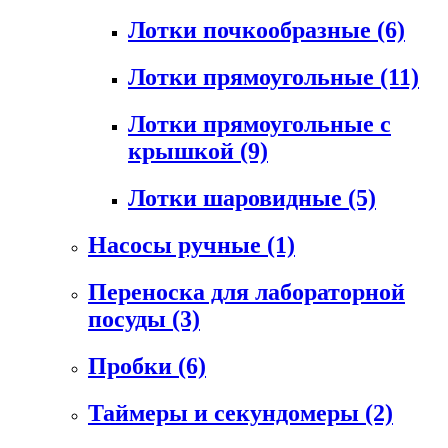
Лотки почкообразные
(6)
Лотки прямоугольные
(11)
Лотки прямоугольные с
крышкой
(9)
Лотки шаровидные
(5)
Насосы ручные
(1)
Переноска для лабораторной
посуды
(3)
Пробки
(6)
Таймеры и секундомеры
(2)