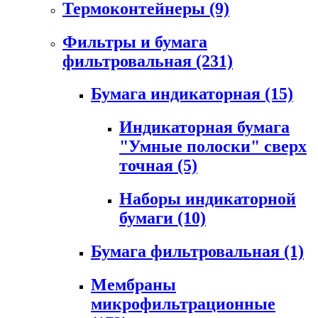
Термоконтейнеры
(9)
Фильтры и бумага
фильтровальная
(231)
Бумага индикаторная
(15)
Индикаторная бумага
"Умные полоски" сверх
точная
(5)
Наборы индикаторной
бумаги
(10)
Бумага фильтровальная
(1)
Мембраны
микрофильтрационные