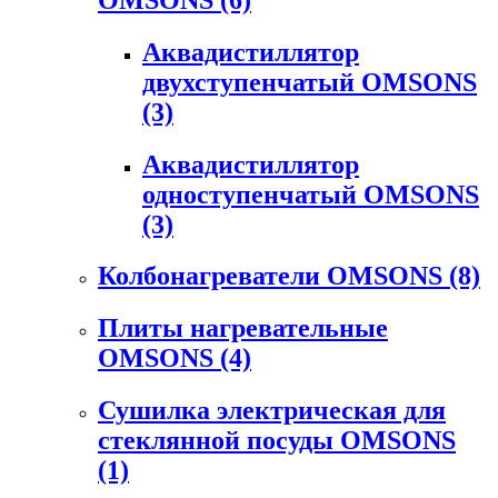
Аквадистиллятор
двухступенчатый OMSONS
(3)
Аквадистиллятор
одноступенчатый OMSONS
(3)
Колбонагреватели OMSONS
(8)
Плиты нагревательные
OMSONS
(4)
Сушилка электрическая для
стеклянной посуды OMSONS
(1)