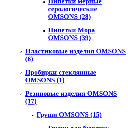
Пипетки мерные
серологические
OMSONS
(28)
Пипетки Мора
OMSONS
(39)
Пластиковые изделия OMSONS
(6)
Пробирки стеклянные
OMSONS
(1)
Резиновые изделия OMSONS
(17)
Груши OMSONS
(15)
Груши для бюреток