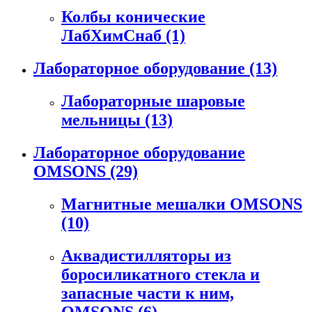
Колбы конические
ЛабХимСнаб
(1)
Лабораторное оборудование
(13)
Лабораторные шаровые
мельницы
(13)
Лабораторное оборудование
OMSONS
(29)
Магнитные мешалки OMSONS
(10)
Аквадистилляторы из
боросиликатного стекла и
запасные части к ним,
OMSONS
(6)