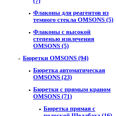
(7)
Флаконы для реагентов из
темного стекла OMSONS
(5)
Флаконы с высокой
степенью извлечения
OMSONS
(5)
Бюретки OMSONS
(94)
Бюретка автоматическая
OMSONS
(23)
Бюретки с прямым краном
OMSONS
(71)
Бюретка прямая с
полоской Шеллбаха
(16)