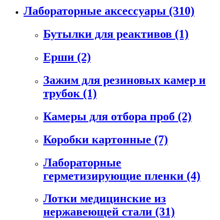
Лабораторные аксессуары
(310)
Бутылки для реактивов
(1)
Ерши
(2)
Зажим для резиновых камер и
трубок
(1)
Камеры для отбора проб
(2)
Коробки картонные
(7)
Лабораторные
герметизирующие пленки
(4)
Лотки медицинские из
нержавеющей стали
(31)