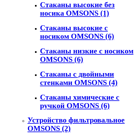
Стаканы высокие без
носика OMSONS
(1)
Стаканы высокие с
носиком OMSONS
(6)
Стаканы низкие с носиком
OMSONS
(6)
Стаканы с двойными
стенками OMSONS
(4)
Стаканы химические с
ручкой OMSONS
(6)
Устройство фильтровальное
OMSONS
(2)