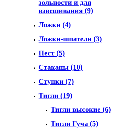
зольности и для
взвешивания
(9)
Ложки
(4)
Ложки-шпатели
(3)
Пест
(5)
Стаканы
(10)
Ступки
(7)
Тигли
(19)
Тигли высокие
(6)
Тигли Гуча
(5)