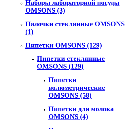
Наборы лабораторной посуды
OMSONS
(3)
Палочки стеклянные OMSONS
(1)
Пипетки OMSONS
(129)
Пипетки стеклянные
OMSONS
(129)
Пипетки
волюметрические
OMSONS
(58)
Пипетки для молока
OMSONS
(4)