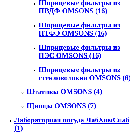
Шприцевые фильтры из
ПВДФ OMSONS
(16)
Шприцевые фильтры из
ПТФЭ OMSONS
(16)
Шприцевые фильтры из
ПЭС OMSONS
(16)
Шприцевые фильтры из
стекловолокна OMSONS
(6)
Штативы OMSONS
(4)
Щипцы OMSONS
(7)
Лабораторная посуда ЛабХимСнаб
(1)