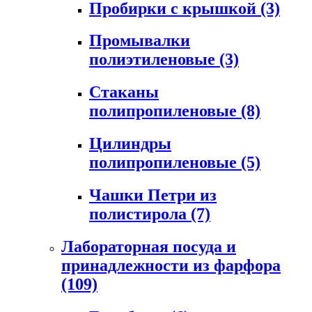
Пробирки с крышкой
(3)
Промывалки
полиэтиленовые
(3)
Стаканы
полипропиленовые
(8)
Цилиндры
полипропиленовые
(5)
Чашки Петри из
полистирола
(7)
Лабораторная посуда и
принадлежности из фарфора
(109)