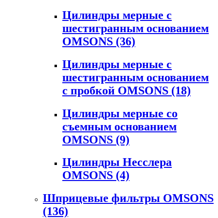
Цилиндры мерные с
шестигранным основанием
OMSONS
(36)
Цилиндры мерные с
шестигранным основанием
с пробкой OMSONS
(18)
Цилиндры мерные со
съемным основанием
OMSONS
(9)
Цилиндры Несслера
OMSONS
(4)
Шприцевые фильтры OMSONS
(136)