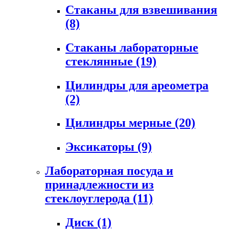
Стаканы для взвешивания
(8)
Стаканы лабораторные
стеклянные
(19)
Цилиндры для ареометра
(2)
Цилиндры мерные
(20)
Эксикаторы
(9)
Лабораторная посуда и
принадлежности из
стеклоуглерода
(11)
Диск
(1)