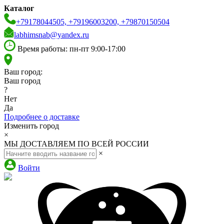
Каталог
+79178044505, +79196003200, +79870150504
labhimsnab@yandex.ru
Время работы: пн-пт 9:00-17:00
Ваш город:
Ваш город
?
Нет
Да
Подробнее о доставке
Изменить город
×
МЫ ДОСТАВЛЯЕМ ПО ВСЕЙ РОССИИ
×
Войти