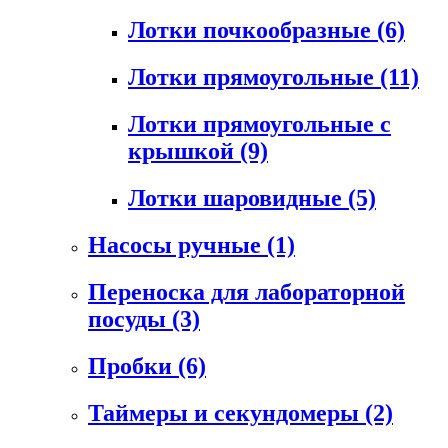
Лотки почкообразные
(6)
Лотки прямоугольные
(11)
Лотки прямоугольные с
крышкой
(9)
Лотки шаровидные
(5)
Насосы ручные
(1)
Переноска для лабораторной
посуды
(3)
Пробки
(6)
Таймеры и секундомеры
(2)