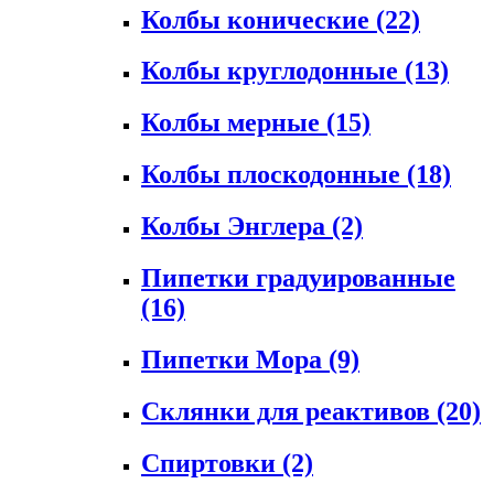
Колбы конические
(22)
Колбы круглодонные
(13)
Колбы мерные
(15)
Колбы плоскодонные
(18)
Колбы Энглера
(2)
Пипетки градуированные
(16)
Пипетки Мора
(9)
Склянки для реактивов
(20)
Спиртовки
(2)