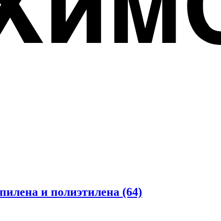
опилена и полиэтилена
(64)