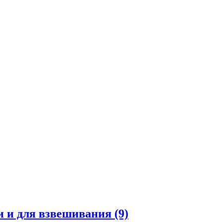
и и для взвешивания
(9)