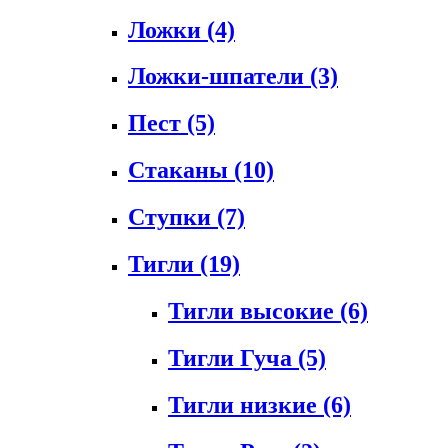
Ложки
(4)
Ложки-шпатели
(3)
Пест
(5)
Стаканы
(10)
Ступки
(7)
Тигли
(19)
Тигли высокие
(6)
Тигли Гуча
(5)
Тигли низкие
(6)