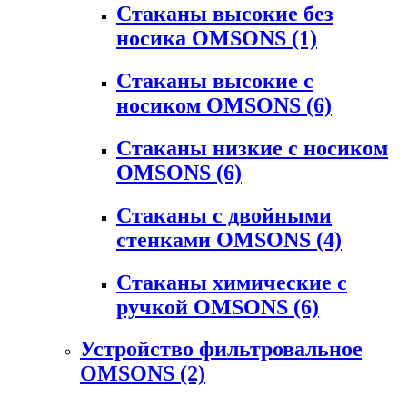
Стаканы высокие без
носика OMSONS
(1)
Стаканы высокие с
носиком OMSONS
(6)
Стаканы низкие с носиком
OMSONS
(6)
Стаканы с двойными
стенками OMSONS
(4)
Стаканы химические с
ручкой OMSONS
(6)
Устройство фильтровальное
OMSONS
(2)