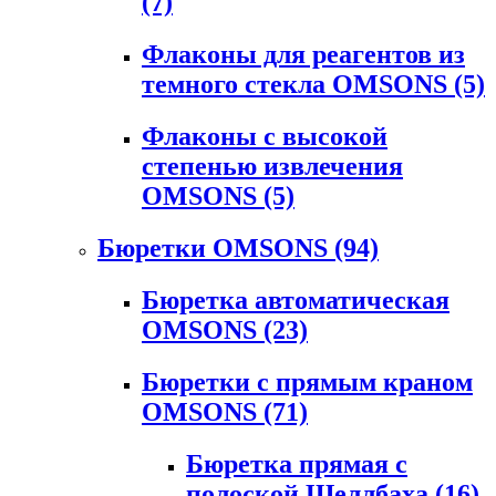
(7)
Флаконы для реагентов из
темного стекла OMSONS
(5)
Флаконы с высокой
степенью извлечения
OMSONS
(5)
Бюретки OMSONS
(94)
Бюретка автоматическая
OMSONS
(23)
Бюретки с прямым краном
OMSONS
(71)
Бюретка прямая с
полоской Шеллбаха
(16)