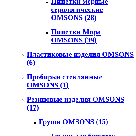
Пипетки мерные
серологические
OMSONS
(28)
Пипетки Мора
OMSONS
(39)
Пластиковые изделия OMSONS
(6)
Пробирки стеклянные
OMSONS
(1)
Резиновые изделия OMSONS
(17)
Груши OMSONS
(15)
Груши для бюреток