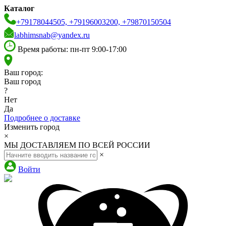
Каталог
+79178044505, +79196003200, +79870150504
labhimsnab@yandex.ru
Время работы: пн-пт 9:00-17:00
Ваш город:
Ваш город
?
Нет
Да
Подробнее о доставке
Изменить город
×
МЫ ДОСТАВЛЯЕМ ПО ВСЕЙ РОССИИ
×
Войти