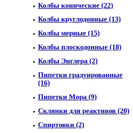
Колбы конические
(22)
Колбы круглодонные
(13)
Колбы мерные
(15)
Колбы плоскодонные
(18)
Колбы Энглера
(2)
Пипетки градуированные
(16)
Пипетки Мора
(9)
Склянки для реактивов
(20)
Спиртовки
(2)