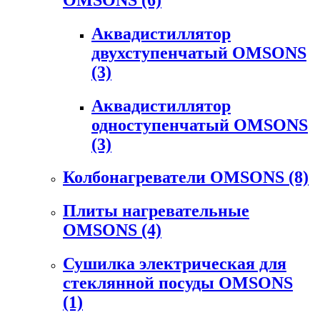
Аквадистиллятор
двухступенчатый OMSONS
(3)
Аквадистиллятор
одноступенчатый OMSONS
(3)
Колбонагреватели OMSONS
(8)
Плиты нагревательные
OMSONS
(4)
Сушилка электрическая для
стеклянной посуды OMSONS
(1)