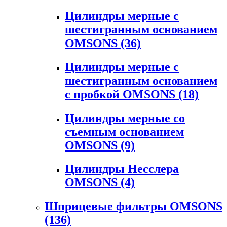
Цилиндры мерные с
шестигранным основанием
OMSONS
(36)
Цилиндры мерные с
шестигранным основанием
с пробкой OMSONS
(18)
Цилиндры мерные со
съемным основанием
OMSONS
(9)
Цилиндры Несслера
OMSONS
(4)
Шприцевые фильтры OMSONS
(136)