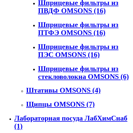
Шприцевые фильтры из
ПВДФ OMSONS
(16)
Шприцевые фильтры из
ПТФЭ OMSONS
(16)
Шприцевые фильтры из
ПЭС OMSONS
(16)
Шприцевые фильтры из
стекловолокна OMSONS
(6)
Штативы OMSONS
(4)
Щипцы OMSONS
(7)
Лабораторная посуда ЛабХимСнаб
(1)