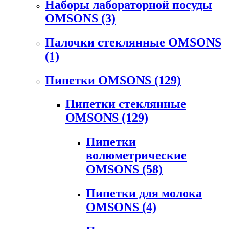
Наборы лабораторной посуды
OMSONS
(3)
Палочки стеклянные OMSONS
(1)
Пипетки OMSONS
(129)
Пипетки стеклянные
OMSONS
(129)
Пипетки
волюметрические
OMSONS
(58)
Пипетки для молока
OMSONS
(4)