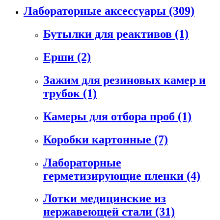
Лабораторные аксессуары
(309)
Бутылки для реактивов
(1)
Ерши
(2)
Зажим для резиновых камер и
трубок
(1)
Камеры для отбора проб
(1)
Коробки картонные
(7)
Лабораторные
герметизирующие пленки
(4)
Лотки медицинские из
нержавеющей стали
(31)