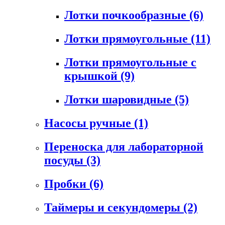
Лотки почкообразные
(6)
Лотки прямоугольные
(11)
Лотки прямоугольные с
крышкой
(9)
Лотки шаровидные
(5)
Насосы ручные
(1)
Переноска для лабораторной
посуды
(3)
Пробки
(6)
Таймеры и секундомеры
(2)