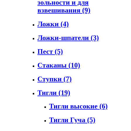
зольности и для
взвешивания
(9)
Ложки
(4)
Ложки-шпатели
(3)
Пест
(5)
Стаканы
(10)
Ступки
(7)
Тигли
(19)
Тигли высокие
(6)
Тигли Гуча
(5)