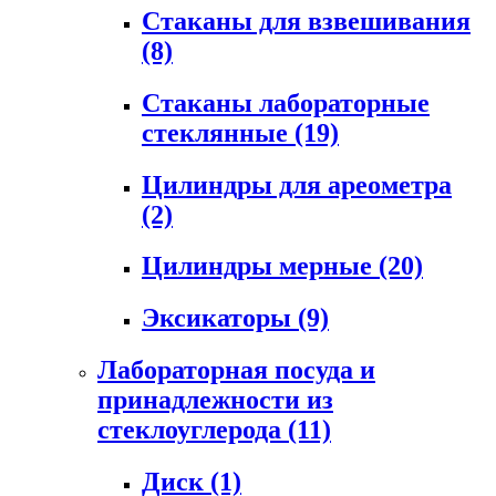
Стаканы для взвешивания
(8)
Стаканы лабораторные
стеклянные
(19)
Цилиндры для ареометра
(2)
Цилиндры мерные
(20)
Эксикаторы
(9)
Лабораторная посуда и
принадлежности из
стеклоуглерода
(11)
Диск
(1)