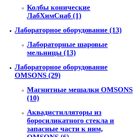
Колбы конические
ЛабХимСнаб
(1)
Лабораторное оборудование
(13)
Лабораторные шаровые
мельницы
(13)
Лабораторное оборудование
OMSONS
(29)
Магнитные мешалки OMSONS
(10)
Аквадистилляторы из
боросиликатного стекла и
запасные части к ним,
OMSONS
(6)