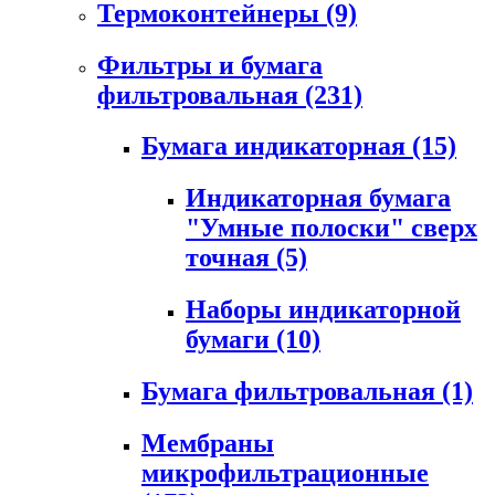
Термоконтейнеры
(9)
Фильтры и бумага
фильтровальная
(231)
Бумага индикаторная
(15)
Индикаторная бумага
"Умные полоски" сверх
точная
(5)
Наборы индикаторной
бумаги
(10)
Бумага фильтровальная
(1)
Мембраны
микрофильтрационные