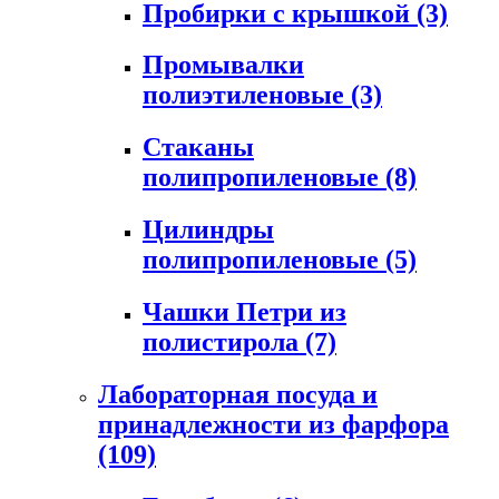
Пробирки с крышкой
(3)
Промывалки
полиэтиленовые
(3)
Стаканы
полипропиленовые
(8)
Цилиндры
полипропиленовые
(5)
Чашки Петри из
полистирола
(7)
Лабораторная посуда и
принадлежности из фарфора
(109)