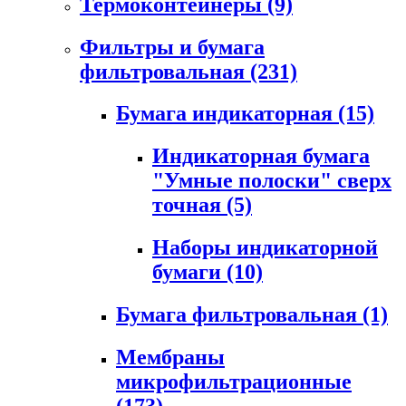
Термоконтейнеры
(9)
Фильтры и бумага
фильтровальная
(231)
Бумага индикаторная
(15)
Индикаторная бумага
"Умные полоски" сверх
точная
(5)
Наборы индикаторной
бумаги
(10)
Бумага фильтровальная
(1)
Мембраны
микрофильтрационные