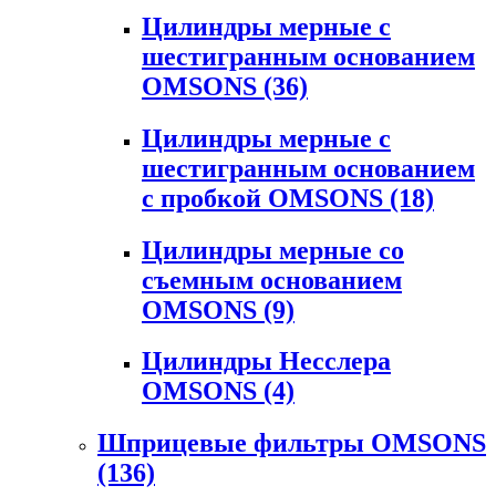
Цилиндры мерные с
шестигранным основанием
OMSONS
(36)
Цилиндры мерные с
шестигранным основанием
с пробкой OMSONS
(18)
Цилиндры мерные со
съемным основанием
OMSONS
(9)
Цилиндры Несслера
OMSONS
(4)
Шприцевые фильтры OMSONS
(136)