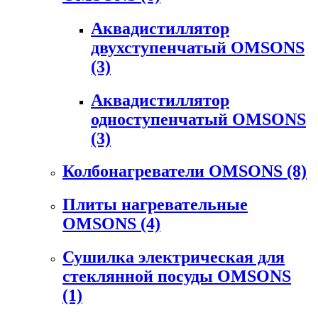
Аквадистиллятор
двухступенчатый OMSONS
(3)
Аквадистиллятор
одноступенчатый OMSONS
(3)
Колбонагреватели OMSONS
(8)
Плиты нагревательные
OMSONS
(4)
Сушилка электрическая для
стеклянной посуды OMSONS
(1)