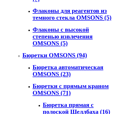
Флаконы для реагентов из
темного стекла OMSONS
(5)
Флаконы с высокой
степенью извлечения
OMSONS
(5)
Бюретки OMSONS
(94)
Бюретка автоматическая
OMSONS
(23)
Бюретки с прямым краном
OMSONS
(71)
Бюретка прямая с
полоской Шеллбаха
(16)