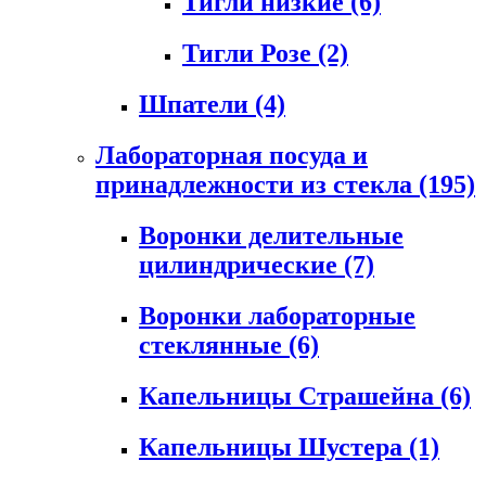
Тигли низкие
(6)
Тигли Розе
(2)
Шпатели
(4)
Лабораторная посуда и
принадлежности из стекла
(195)
Воронки делительные
цилиндрические
(7)
Воронки лабораторные
стеклянные
(6)
Капельницы Страшейна
(6)
Капельницы Шустера
(1)