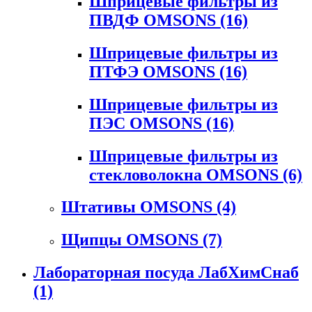
Шприцевые фильтры из
ПВДФ OMSONS
(16)
Шприцевые фильтры из
ПТФЭ OMSONS
(16)
Шприцевые фильтры из
ПЭС OMSONS
(16)
Шприцевые фильтры из
стекловолокна OMSONS
(6)
Штативы OMSONS
(4)
Щипцы OMSONS
(7)
Лабораторная посуда ЛабХимСнаб
(1)