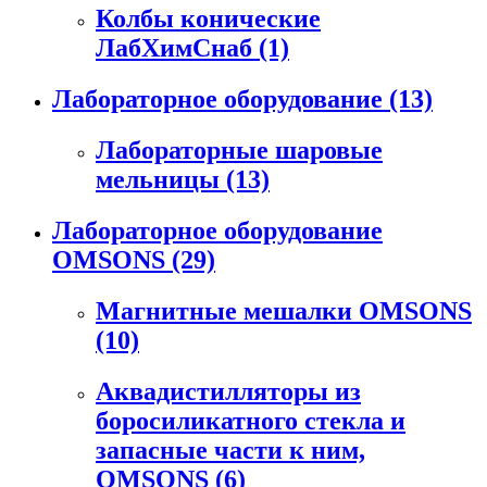
Колбы конические
ЛабХимСнаб
(1)
Лабораторное оборудование
(13)
Лабораторные шаровые
мельницы
(13)
Лабораторное оборудование
OMSONS
(29)
Магнитные мешалки OMSONS
(10)
Аквадистилляторы из
боросиликатного стекла и
запасные части к ним,
OMSONS
(6)