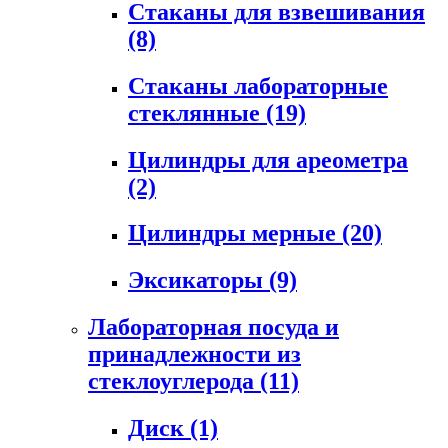
Стаканы для взвешивания
(8)
Стаканы лабораторные
стеклянные
(19)
Цилиндры для ареометра
(2)
Цилиндры мерные
(20)
Эксикаторы
(9)
Лабораторная посуда и
принадлежности из
стеклоуглерода
(11)
Диск
(1)