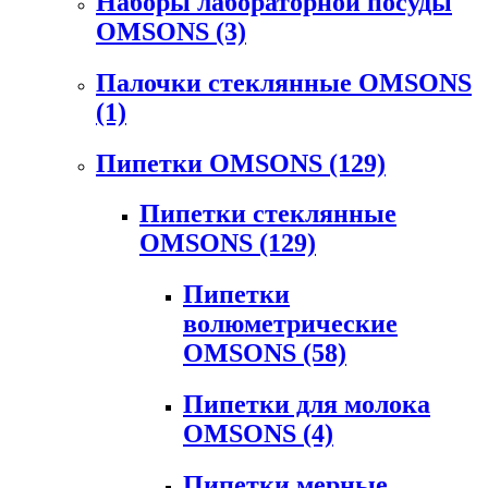
Наборы лабораторной посуды
OMSONS
(3)
Палочки стеклянные OMSONS
(1)
Пипетки OMSONS
(129)
Пипетки стеклянные
OMSONS
(129)
Пипетки
волюметрические
OMSONS
(58)
Пипетки для молока
OMSONS
(4)
Пипетки мерные