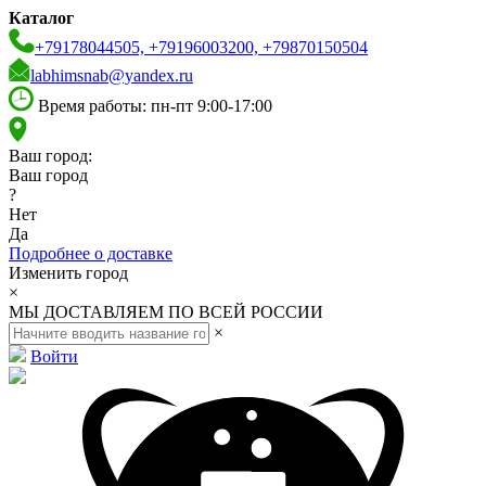
Каталог
+79178044505, +79196003200, +79870150504
labhimsnab@yandex.ru
Время работы: пн-пт 9:00-17:00
Ваш город:
Ваш город
?
Нет
Да
Подробнее о доставке
Изменить город
×
МЫ ДОСТАВЛЯЕМ ПО ВСЕЙ РОССИИ
×
Войти