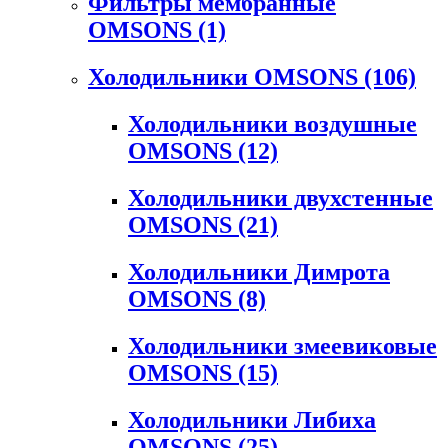
Фильтры мембранные
OMSONS
(1)
Холодильники OMSONS
(106)
Холодильники воздушные
OMSONS
(12)
Холодильники двухстенные
OMSONS
(21)
Холодильники Димрота
OMSONS
(8)
Холодильники змеевиковые
OMSONS
(15)
Холодильники Либиха
OMSONS
(25)