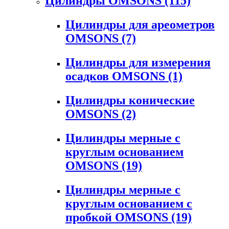
Цилиндры OMSONS
(115)
Цилиндры для ареометров
OMSONS
(7)
Цилиндры для измерения
осадков OMSONS
(1)
Цилиндры конические
OMSONS
(2)
Цилиндры мерные с
круглым основанием
OMSONS
(19)
Цилиндры мерные с
круглым основанием с
пробкой OMSONS
(19)