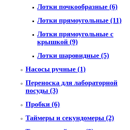
Лотки почкообразные
(6)
Лотки прямоугольные
(11)
Лотки прямоугольные с
крышкой
(9)
Лотки шаровидные
(5)
Насосы ручные
(1)
Переноска для лабораторной
посуды
(3)
Пробки
(6)
Таймеры и секундомеры
(2)