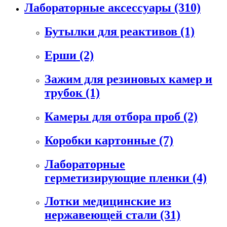
Лабораторные аксессуары
(310)
Бутылки для реактивов
(1)
Ерши
(2)
Зажим для резиновых камер и
трубок
(1)
Камеры для отбора проб
(2)
Коробки картонные
(7)
Лабораторные
герметизирующие пленки
(4)
Лотки медицинские из
нержавеющей стали
(31)