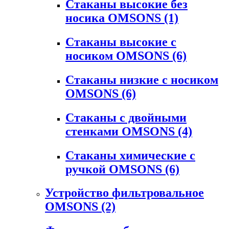
Стаканы высокие без
носика OMSONS
(1)
Стаканы высокие с
носиком OMSONS
(6)
Стаканы низкие с носиком
OMSONS
(6)
Стаканы с двойными
стенками OMSONS
(4)
Стаканы химические с
ручкой OMSONS
(6)
Устройство фильтровальное
OMSONS
(2)