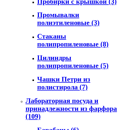
Пробирки с крышкой
(3)
Промывалки
полиэтиленовые
(3)
Стаканы
полипропиленовые
(8)
Цилиндры
полипропиленовые
(5)
Чашки Петри из
полистирола
(7)
Лабораторная посуда и
принадлежности из фарфора
(109)
Барабаны
(6)