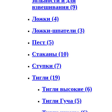
зольности и для
взвешивания
(9)
Ложки
(4)
Ложки-шпатели
(3)
Пест
(5)
Стаканы
(10)
Ступки
(7)
Тигли
(19)
Тигли высокие
(6)
Тигли Гуча
(5)