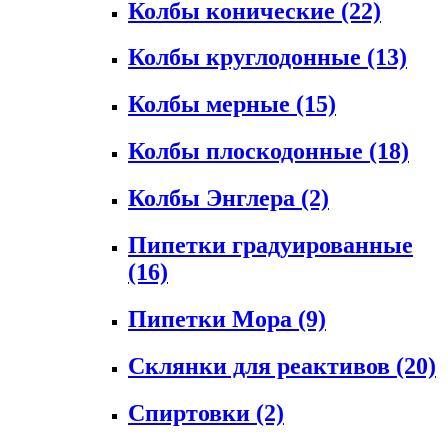
Колбы конические
(22)
Колбы круглодонные
(13)
Колбы мерные
(15)
Колбы плоскодонные
(18)
Колбы Энглера
(2)
Пипетки градуированные
(16)
Пипетки Мора
(9)
Склянки для реактивов
(20)
Спиртовки
(2)