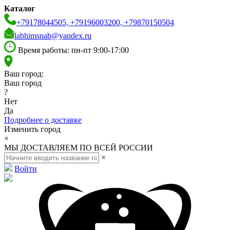
Каталог
+79178044505, +79196003200, +79870150504
labhimsnab@yandex.ru
Время работы: пн-пт 9:00-17:00
Ваш город:
Ваш город
?
Нет
Да
Подробнее о доставке
Изменить город
×
МЫ ДОСТАВЛЯЕМ ПО ВСЕЙ РОССИИ
×
Войти