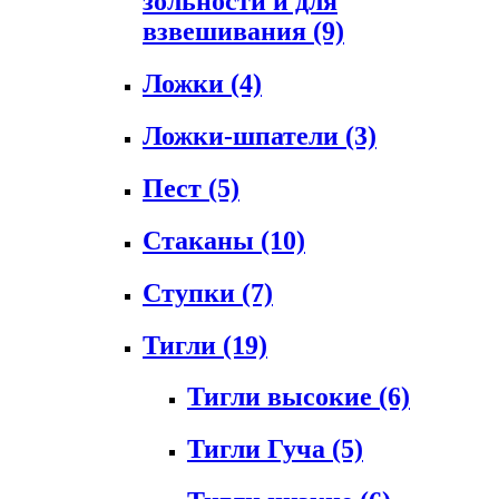
зольности и для
взвешивания
(9)
Ложки
(4)
Ложки-шпатели
(3)
Пест
(5)
Стаканы
(10)
Ступки
(7)
Тигли
(19)
Тигли высокие
(6)
Тигли Гуча
(5)