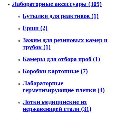
Лабораторные аксессуары
(309)
Бутылки для реактивов
(1)
Ерши
(2)
Зажим для резиновых камер и
трубок
(1)
Камеры для отбора проб
(1)
Коробки картонные
(7)
Лабораторные
герметизирующие пленки
(4)
Лотки медицинские из
нержавеющей стали
(31)