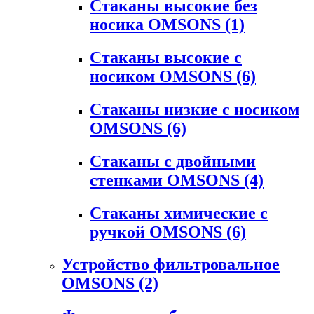
Стаканы высокие без
носика OMSONS
(1)
Стаканы высокие с
носиком OMSONS
(6)
Стаканы низкие с носиком
OMSONS
(6)
Стаканы с двойными
стенками OMSONS
(4)
Стаканы химические с
ручкой OMSONS
(6)
Устройство фильтровальное
OMSONS
(2)