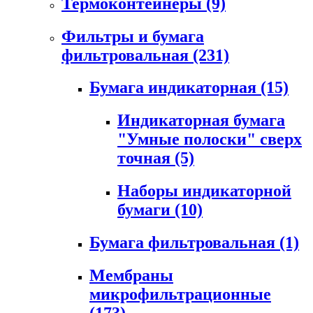
Термоконтейнеры
(9)
Фильтры и бумага
фильтровальная
(231)
Бумага индикаторная
(15)
Индикаторная бумага
"Умные полоски" сверх
точная
(5)
Наборы индикаторной
бумаги
(10)
Бумага фильтровальная
(1)
Мембраны
микрофильтрационные