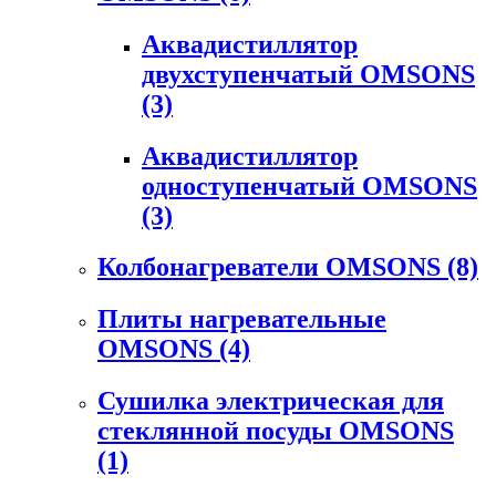
Аквадистиллятор
двухступенчатый OMSONS
(3)
Аквадистиллятор
одноступенчатый OMSONS
(3)
Колбонагреватели OMSONS
(8)
Плиты нагревательные
OMSONS
(4)
Сушилка электрическая для
стеклянной посуды OMSONS
(1)