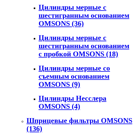
Цилиндры мерные с
шестигранным основанием
OMSONS
(36)
Цилиндры мерные с
шестигранным основанием
с пробкой OMSONS
(18)
Цилиндры мерные со
съемным основанием
OMSONS
(9)
Цилиндры Несслера
OMSONS
(4)
Шприцевые фильтры OMSONS
(136)