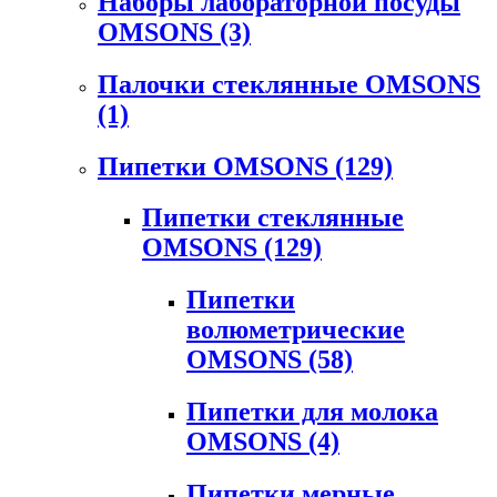
Наборы лабораторной посуды
OMSONS
(3)
Палочки стеклянные OMSONS
(1)
Пипетки OMSONS
(129)
Пипетки стеклянные
OMSONS
(129)
Пипетки
волюметрические
OMSONS
(58)
Пипетки для молока
OMSONS
(4)
Пипетки мерные