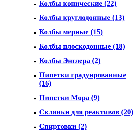
Колбы конические
(22)
Колбы круглодонные
(13)
Колбы мерные
(15)
Колбы плоскодонные
(18)
Колбы Энглера
(2)
Пипетки градуированные
(16)
Пипетки Мора
(9)
Склянки для реактивов
(20)
Спиртовки
(2)