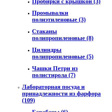
Пробирки с крышкой
(3)
Промывалки
полиэтиленовые
(3)
Стаканы
полипропиленовые
(8)
Цилиндры
полипропиленовые
(5)
Чашки Петри из
полистирола
(7)
Лабораторная посуда и
принадлежности из фарфора
(109)
Барабаны
(6)