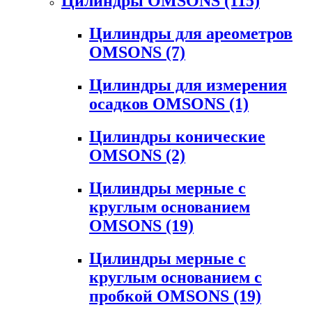
Цилиндры OMSONS
(115)
Цилиндры для ареометров
OMSONS
(7)
Цилиндры для измерения
осадков OMSONS
(1)
Цилиндры конические
OMSONS
(2)
Цилиндры мерные с
круглым основанием
OMSONS
(19)
Цилиндры мерные с
круглым основанием с
пробкой OMSONS
(19)