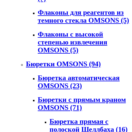
Флаконы для реагентов из
темного стекла OMSONS
(5)
Флаконы с высокой
степенью извлечения
OMSONS
(5)
Бюретки OMSONS
(94)
Бюретка автоматическая
OMSONS
(23)
Бюретки с прямым краном
OMSONS
(71)
Бюретка прямая с
полоской Шеллбаха
(16)