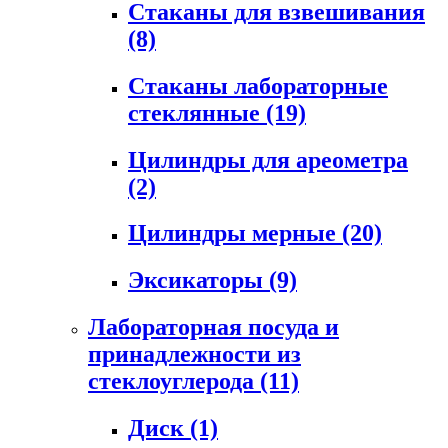
Стаканы для взвешивания
(8)
Стаканы лабораторные
стеклянные
(19)
Цилиндры для ареометра
(2)
Цилиндры мерные
(20)
Эксикаторы
(9)
Лабораторная посуда и
принадлежности из
стеклоуглерода
(11)
Диск
(1)