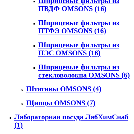
Шприцевые фильтры из
ПВДФ OMSONS
(16)
Шприцевые фильтры из
ПТФЭ OMSONS
(16)
Шприцевые фильтры из
ПЭС OMSONS
(16)
Шприцевые фильтры из
стекловолокна OMSONS
(6)
Штативы OMSONS
(4)
Щипцы OMSONS
(7)
Лабораторная посуда ЛабХимСнаб
(1)