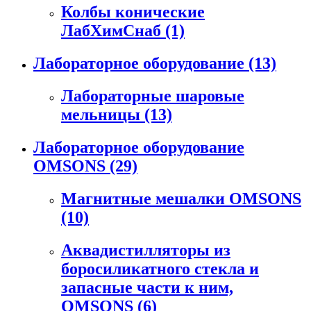
Колбы конические
ЛабХимСнаб
(1)
Лабораторное оборудование
(13)
Лабораторные шаровые
мельницы
(13)
Лабораторное оборудование
OMSONS
(29)
Магнитные мешалки OMSONS
(10)
Аквадистилляторы из
боросиликатного стекла и
запасные части к ним,
OMSONS
(6)