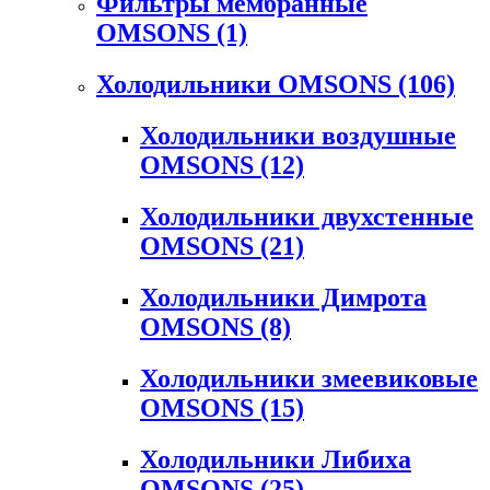
Фильтры мембранные
OMSONS
(1)
Холодильники OMSONS
(106)
Холодильники воздушные
OMSONS
(12)
Холодильники двухстенные
OMSONS
(21)
Холодильники Димрота
OMSONS
(8)
Холодильники змеевиковые
OMSONS
(15)
Холодильники Либиха
OMSONS
(25)