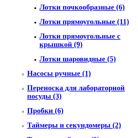
Лотки почкообразные
(6)
Лотки прямоугольные
(11)
Лотки прямоугольные с
крышкой
(9)
Лотки шаровидные
(5)
Насосы ручные
(1)
Переноска для лабораторной
посуды
(3)
Пробки
(6)
Таймеры и секундомеры
(2)