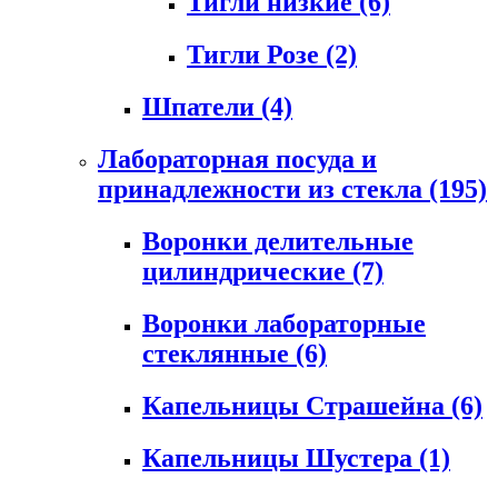
Тигли низкие
(6)
Тигли Розе
(2)
Шпатели
(4)
Лабораторная посуда и
принадлежности из стекла
(195)
Воронки делительные
цилиндрические
(7)
Воронки лабораторные
стеклянные
(6)
Капельницы Страшейна
(6)
Капельницы Шустера
(1)