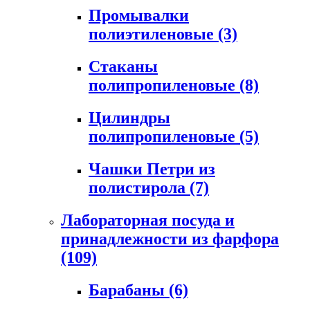
Промывалки
полиэтиленовые
(3)
Стаканы
полипропиленовые
(8)
Цилиндры
полипропиленовые
(5)
Чашки Петри из
полистирола
(7)
Лабораторная посуда и
принадлежности из фарфора
(109)
Барабаны
(6)