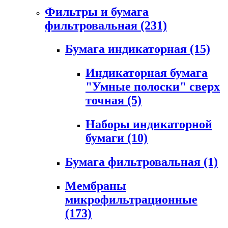
Фильтры и бумага
фильтровальная
(231)
Бумага индикаторная
(15)
Индикаторная бумага
"Умные полоски" сверх
точная
(5)
Наборы индикаторной
бумаги
(10)
Бумага фильтровальная
(1)
Мембраны
микрофильтрационные
(173)