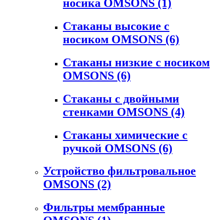
носика OMSONS
(1)
Стаканы высокие с
носиком OMSONS
(6)
Стаканы низкие с носиком
OMSONS
(6)
Стаканы с двойными
стенками OMSONS
(4)
Стаканы химические с
ручкой OMSONS
(6)
Устройство фильтровальное
OMSONS
(2)
Фильтры мембранные