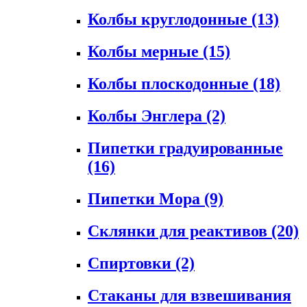
Колбы круглодонные
(13)
Колбы мерные
(15)
Колбы плоскодонные
(18)
Колбы Энглера
(2)
Пипетки градуированные
(16)
Пипетки Мора
(9)
Склянки для реактивов
(20)
Спиртовки
(2)
Стаканы для взвешивания