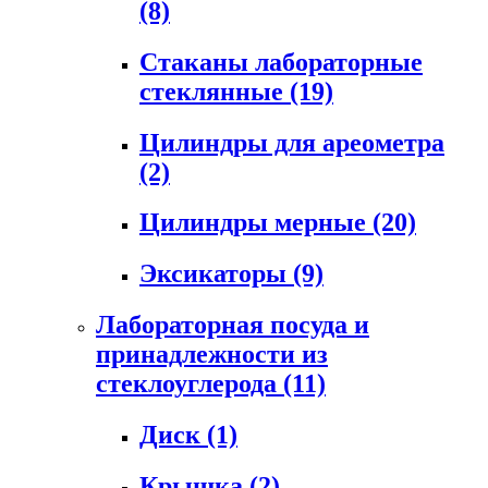
(8)
Стаканы лабораторные
стеклянные
(19)
Цилиндры для ареометра
(2)
Цилиндры мерные
(20)
Эксикаторы
(9)
Лабораторная посуда и
принадлежности из
стеклоуглерода
(11)
Диск
(1)
Крышка
(2)