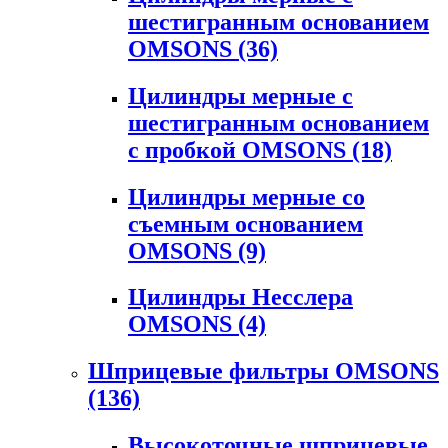
шестигранным основанием
OMSONS
(36)
Цилиндры мерные с
шестигранным основанием
с пробкой OMSONS
(18)
Цилиндры мерные со
съемным основанием
OMSONS
(9)
Цилиндры Несслера
OMSONS
(4)
Шприцевые фильтры OMSONS
(136)
Высокоточные шприцевые