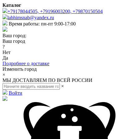
Каталог
+79178044505, +79196003200, +79870150504
labhimsnab@yandex.ru
Время работы: пн-пт 9:00-17:00
Ваш город:
Ваш город
?
Нет
Да
Подробнее о доставке
Изменить город
×
МЫ ДОСТАВЛЯЕМ ПО ВСЕЙ РОССИИ
×
Войти