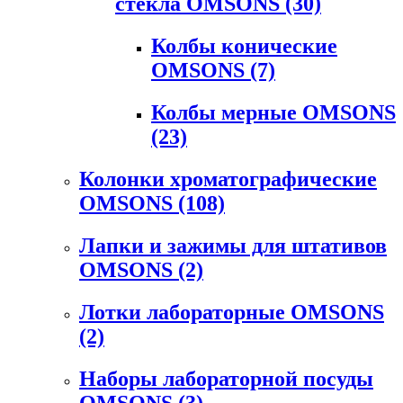
стекла OMSONS
(30)
Колбы конические
OMSONS
(7)
Колбы мерные OMSONS
(23)
Колонки хроматографические
OMSONS
(108)
Лапки и зажимы для штативов
OMSONS
(2)
Лотки лабораторные OMSONS
(2)
Наборы лабораторной посуды
OMSONS
(3)