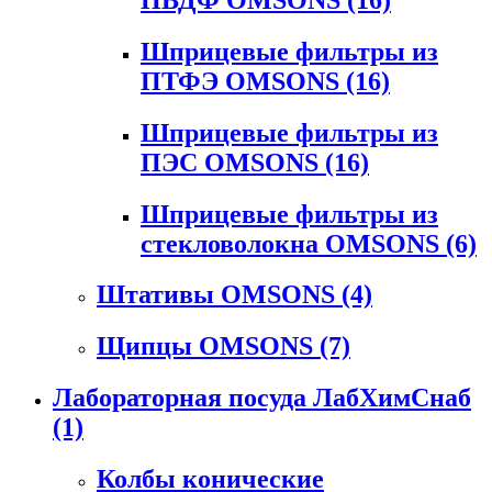
Шприцевые фильтры из
ПТФЭ OMSONS
(16)
Шприцевые фильтры из
ПЭС OMSONS
(16)
Шприцевые фильтры из
стекловолокна OMSONS
(6)
Штативы OMSONS
(4)
Щипцы OMSONS
(7)
Лабораторная посуда ЛабХимСнаб
(1)
Колбы конические