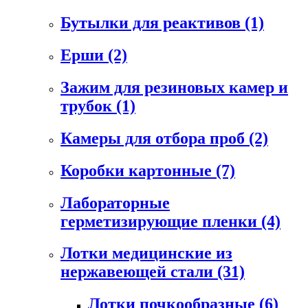
Бутылки для реактивов
(1)
Ерши
(2)
Зажим для резиновых камер и
трубок
(1)
Камеры для отбора проб
(2)
Коробки картонные
(7)
Лабораторные
герметизирующие пленки
(4)
Лотки медицинские из
нержавеющей стали
(31)
Лотки почкообразные
(6)