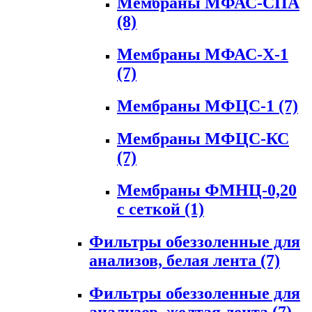
Мембраны МФАС-СПА
(8)
Мембраны МФАС-Х-1
(7)
Мембраны МФЦС-1
(7)
Мембраны МФЦС-КС
(7)
Мембраны ФМНЦ-0,20
с сеткой
(1)
Фильтры обеззоленные для
анализов, белая лента
(7)
Фильтры обеззоленные для
анализов, желтая лента
(7)