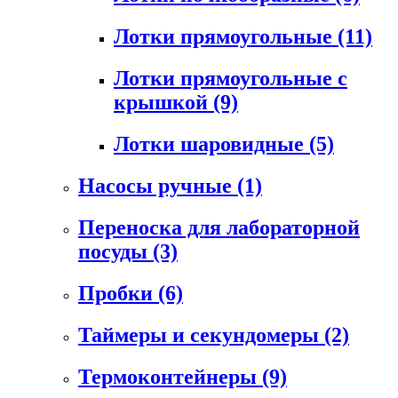
Лотки прямоугольные
(11)
Лотки прямоугольные с
крышкой
(9)
Лотки шаровидные
(5)
Насосы ручные
(1)
Переноска для лабораторной
посуды
(3)
Пробки
(6)
Таймеры и секундомеры
(2)
Термоконтейнеры
(9)