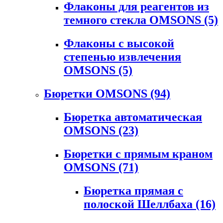
Флаконы для реагентов из
темного стекла OMSONS
(5)
Флаконы с высокой
степенью извлечения
OMSONS
(5)
Бюретки OMSONS
(94)
Бюретка автоматическая
OMSONS
(23)
Бюретки с прямым краном
OMSONS
(71)
Бюретка прямая с
полоской Шеллбаха
(16)