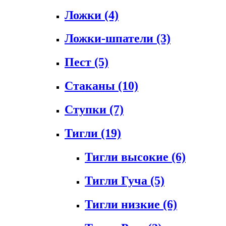
Ложки
(4)
Ложки-шпатели
(3)
Пест
(5)
Стаканы
(10)
Ступки
(7)
Тигли
(19)
Тигли высокие
(6)
Тигли Гуча
(5)
Тигли низкие
(6)