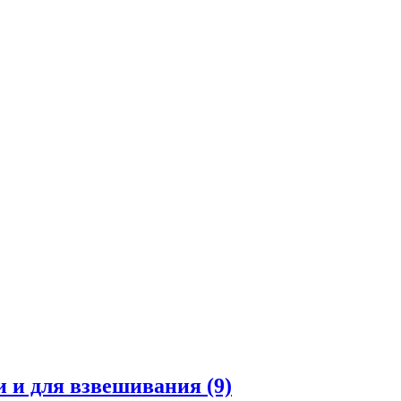
и и для взвешивания
(9)