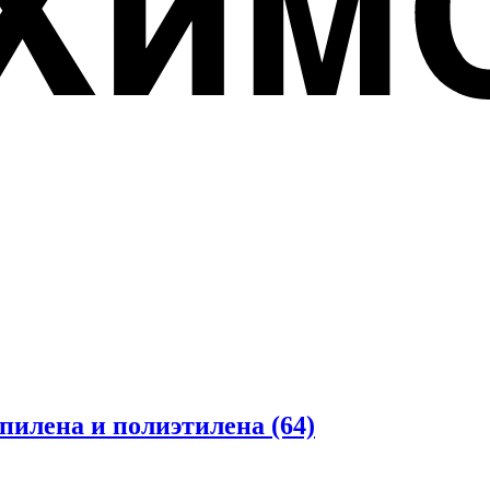
опилена и полиэтилена
(64)