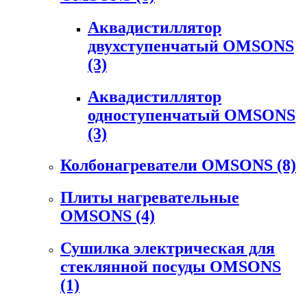
Аквадистиллятор
двухступенчатый OMSONS
(3)
Аквадистиллятор
одноступенчатый OMSONS
(3)
Колбонагреватели OMSONS
(8)
Плиты нагревательные
OMSONS
(4)
Сушилка электрическая для
стеклянной посуды OMSONS
(1)