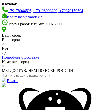
Каталог
+79178044505, +79196003200, +79870150504
labhimsnab@yandex.ru
Время работы: пн-пт 9:00-17:00
Ваш город:
Ваш город
?
Нет
Да
Подробнее о доставке
Изменить город
×
МЫ ДОСТАВЛЯЕМ ПО ВСЕЙ РОССИИ
×
Войти