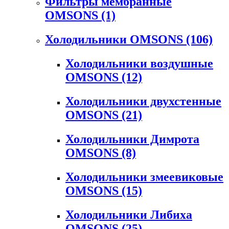
Фильтры мембранные
OMSONS
(1)
Холодильники OMSONS
(106)
Холодильники воздушные
OMSONS
(12)
Холодильники двухстенные
OMSONS
(21)
Холодильники Димрота
OMSONS
(8)
Холодильники змеевиковые
OMSONS
(15)
Холодильники Либиха
OMSONS
(25)