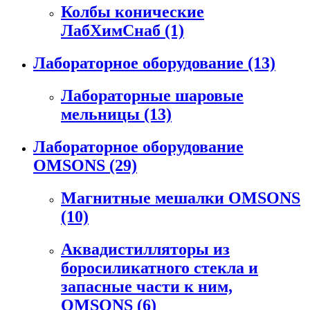
Колбы конические
ЛабХимСнаб
(1)
Лабораторное оборудование
(13)
Лабораторные шаровые
мельницы
(13)
Лабораторное оборудование
OMSONS
(29)
Магнитные мешалки OMSONS
(10)
Аквадистилляторы из
боросиликатного стекла и
запасные части к ним,
OMSONS
(6)