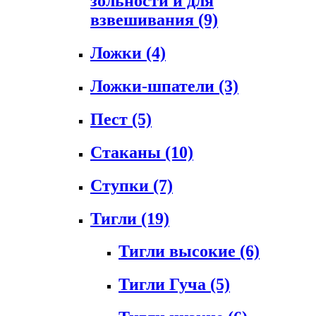
зольности и для
взвешивания
(9)
Ложки
(4)
Ложки-шпатели
(3)
Пест
(5)
Стаканы
(10)
Ступки
(7)
Тигли
(19)
Тигли высокие
(6)
Тигли Гуча
(5)