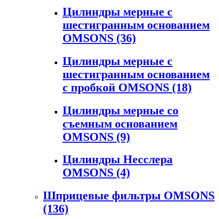
Цилиндры мерные с
шестигранным основанием
OMSONS
(36)
Цилиндры мерные с
шестигранным основанием
с пробкой OMSONS
(18)
Цилиндры мерные со
съемным основанием
OMSONS
(9)
Цилиндры Несслера
OMSONS
(4)
Шприцевые фильтры OMSONS
(136)