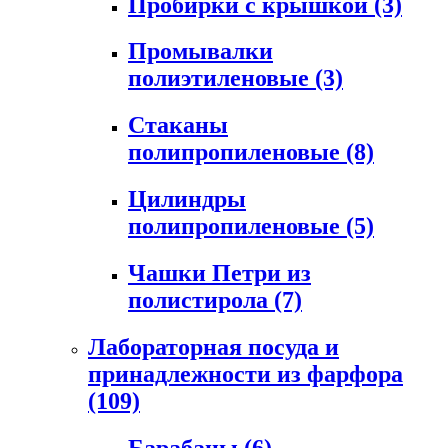
Пробирки с крышкой
(3)
Промывалки
полиэтиленовые
(3)
Стаканы
полипропиленовые
(8)
Цилиндры
полипропиленовые
(5)
Чашки Петри из
полистирола
(7)
Лабораторная посуда и
принадлежности из фарфора
(109)
Барабаны
(6)