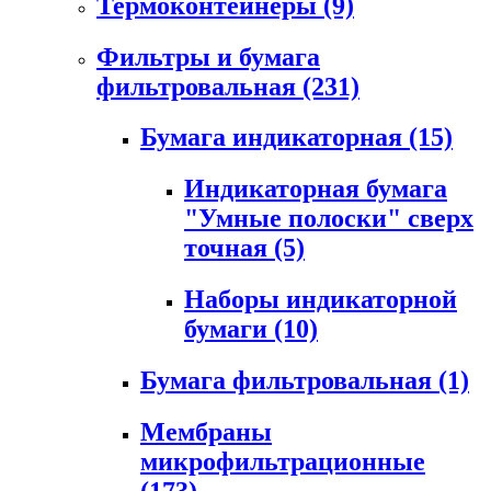
Термоконтейнеры
(9)
Фильтры и бумага
фильтровальная
(231)
Бумага индикаторная
(15)
Индикаторная бумага
"Умные полоски" сверх
точная
(5)
Наборы индикаторной
бумаги
(10)
Бумага фильтровальная
(1)
Мембраны
микрофильтрационные