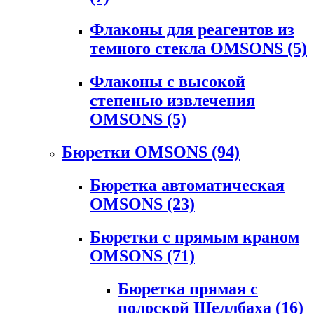
Флаконы для реагентов из
темного стекла OMSONS
(5)
Флаконы с высокой
степенью извлечения
OMSONS
(5)
Бюретки OMSONS
(94)
Бюретка автоматическая
OMSONS
(23)
Бюретки с прямым краном
OMSONS
(71)
Бюретка прямая с
полоской Шеллбаха
(16)