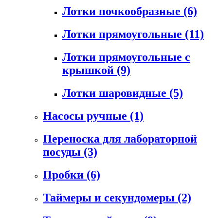
Лотки почкообразные
(6)
Лотки прямоугольные
(11)
Лотки прямоугольные с
крышкой
(9)
Лотки шаровидные
(5)
Насосы ручные
(1)
Переноска для лабораторной
посуды
(3)
Пробки
(6)
Таймеры и секундомеры
(2)