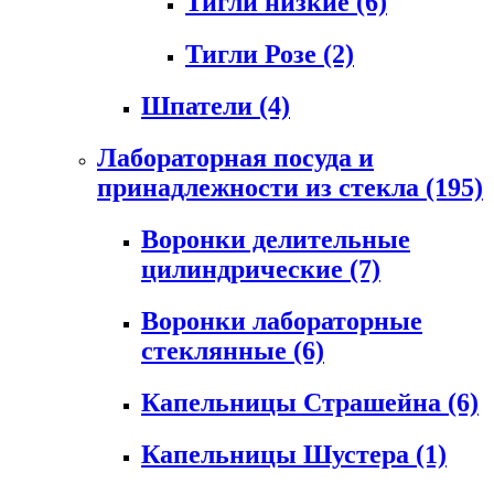
Тигли низкие
(6)
Тигли Розе
(2)
Шпатели
(4)
Лабораторная посуда и
принадлежности из стекла
(195)
Воронки делительные
цилиндрические
(7)
Воронки лабораторные
стеклянные
(6)
Капельницы Страшейна
(6)
Капельницы Шустера
(1)