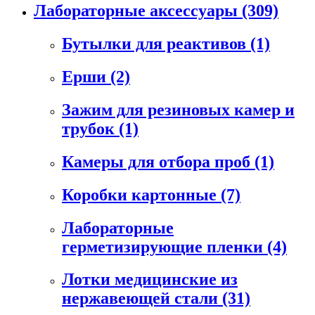
Лабораторные аксессуары
(309)
Бутылки для реактивов
(1)
Ерши
(2)
Зажим для резиновых камер и
трубок
(1)
Камеры для отбора проб
(1)
Коробки картонные
(7)
Лабораторные
герметизирующие пленки
(4)
Лотки медицинские из
нержавеющей стали
(31)