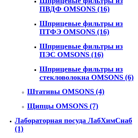
Шприцевые фильтры из
ПВДФ OMSONS
(16)
Шприцевые фильтры из
ПТФЭ OMSONS
(16)
Шприцевые фильтры из
ПЭС OMSONS
(16)
Шприцевые фильтры из
стекловолокна OMSONS
(6)
Штативы OMSONS
(4)
Щипцы OMSONS
(7)
Лабораторная посуда ЛабХимСнаб
(1)