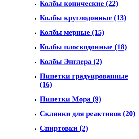
Колбы конические
(22)
Колбы круглодонные
(13)
Колбы мерные
(15)
Колбы плоскодонные
(18)
Колбы Энглера
(2)
Пипетки градуированные
(16)
Пипетки Мора
(9)
Склянки для реактивов
(20)
Спиртовки
(2)