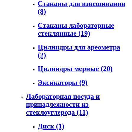
Стаканы для взвешивания
(8)
Стаканы лабораторные
стеклянные
(19)
Цилиндры для ареометра
(2)
Цилиндры мерные
(20)
Эксикаторы
(9)
Лабораторная посуда и
принадлежности из
стеклоуглерода
(11)
Диск
(1)