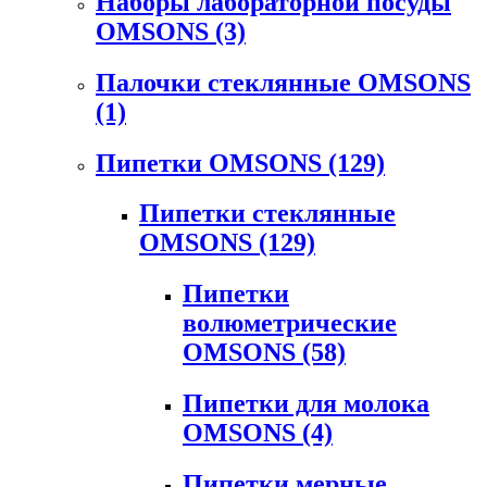
Наборы лабораторной посуды
OMSONS
(3)
Палочки стеклянные OMSONS
(1)
Пипетки OMSONS
(129)
Пипетки стеклянные
OMSONS
(129)
Пипетки
волюметрические
OMSONS
(58)
Пипетки для молока
OMSONS
(4)
Пипетки мерные