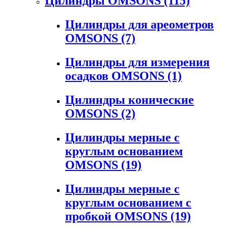
Цилиндры OMSONS
(115)
Цилиндры для ареометров
OMSONS
(7)
Цилиндры для измерения
осадков OMSONS
(1)
Цилиндры конические
OMSONS
(2)
Цилиндры мерные с
круглым основанием
OMSONS
(19)
Цилиндры мерные с
круглым основанием с
пробкой OMSONS
(19)