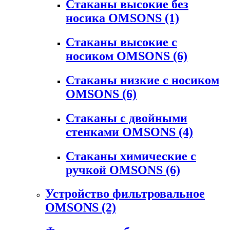
Стаканы высокие без
носика OMSONS
(1)
Стаканы высокие с
носиком OMSONS
(6)
Стаканы низкие с носиком
OMSONS
(6)
Стаканы с двойными
стенками OMSONS
(4)
Стаканы химические с
ручкой OMSONS
(6)
Устройство фильтровальное
OMSONS
(2)