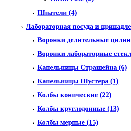
Шпатели
(4)
Лабораторная посуда и принадл
Воронки делительные цили
Воронки лабораторные сте
Капельницы Страшейна
(6)
Капельницы Шустера
(1)
Колбы конические
(22)
Колбы круглодонные
(13)
Колбы мерные
(15)