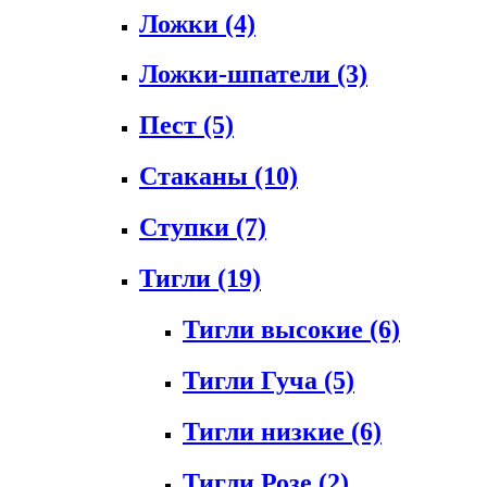
Ложки
(4)
Ложки-шпатели
(3)
Пест
(5)
Стаканы
(10)
Ступки
(7)
Тигли
(19)
Тигли высокие
(6)
Тигли Гуча
(5)
Тигли низкие
(6)
Тигли Розе
(2)