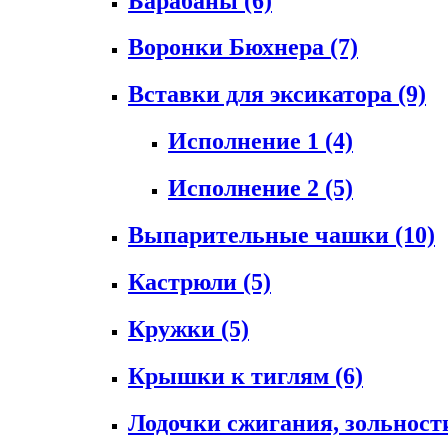
Барабаны
(6)
Воронки Бюхнера
(7)
Вставки для эксикатора
(9)
Исполнение 1
(4)
Исполнение 2
(5)
Выпарительные чашки
(10)
Кастрюли
(5)
Кружки
(5)
Крышки к тиглям
(6)
Лодочки сжигания, зольност