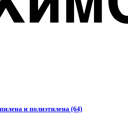
опилена и полиэтилена
(64)