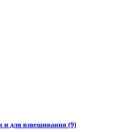
и и для взвешивания
(9)