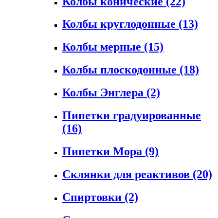
Колбы конические
(22)
Колбы круглодонные
(13)
Колбы мерные
(15)
Колбы плоскодонные
(18)
Колбы Энглера
(2)
Пипетки градуированные
(16)
Пипетки Мора
(9)
Склянки для реактивов
(20)
Спиртовки
(2)