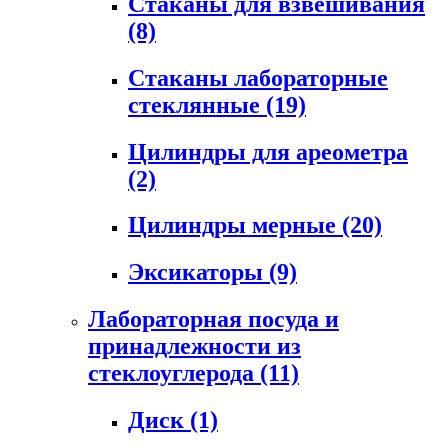
Стаканы для взвешивания
(8)
Стаканы лабораторные
стеклянные
(19)
Цилиндры для ареометра
(2)
Цилиндры мерные
(20)
Эксикаторы
(9)
Лабораторная посуда и
принадлежности из
стеклоуглерода
(11)
Диск
(1)