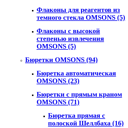
Флаконы для реагентов из
темного стекла OMSONS
(5)
Флаконы с высокой
степенью извлечения
OMSONS
(5)
Бюретки OMSONS
(94)
Бюретка автоматическая
OMSONS
(23)
Бюретки с прямым краном
OMSONS
(71)
Бюретка прямая с
полоской Шеллбаха
(16)