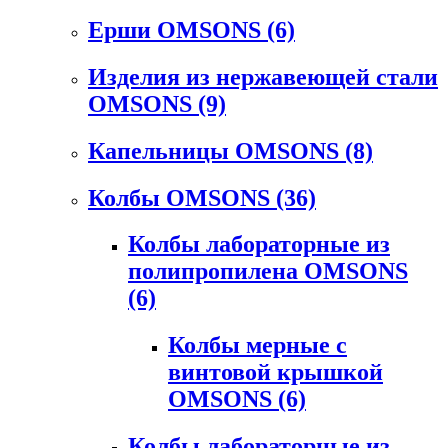
Ерши OMSONS
(6)
Изделия из нержавеющей стали
OMSONS
(9)
Капельницы OMSONS
(8)
Колбы OMSONS
(36)
Колбы лабораторные из
полипропилена OMSONS
(6)
Колбы мерные с
винтовой крышкой
OMSONS
(6)
Колбы лабораторные из