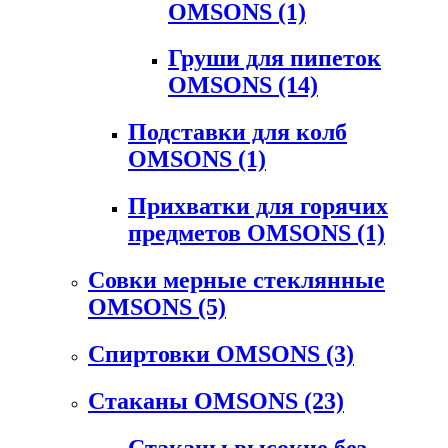
OMSONS
(1)
Груши для пипеток
OMSONS
(14)
Подставки для колб
OMSONS
(1)
Прихватки для горячих
предметов OMSONS
(1)
Совки мерные стеклянные
OMSONS
(5)
Спиртовки OMSONS
(3)
Стаканы OMSONS
(23)
Стаканы высокие без