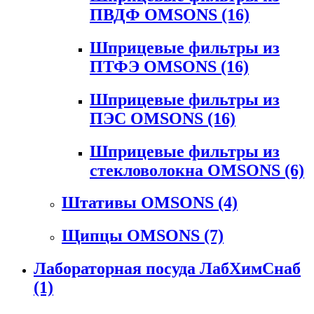
ПВДФ OMSONS
(16)
Шприцевые фильтры из
ПТФЭ OMSONS
(16)
Шприцевые фильтры из
ПЭС OMSONS
(16)
Шприцевые фильтры из
стекловолокна OMSONS
(6)
Штативы OMSONS
(4)
Щипцы OMSONS
(7)
Лабораторная посуда ЛабХимСнаб
(1)