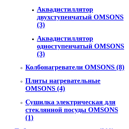
Аквадистиллятор
двухступенчатый OMSONS
(3)
Аквадистиллятор
одноступенчатый OMSONS
(3)
Колбонагреватели OMSONS
(8)
Плиты нагревательные
OMSONS
(4)
Сушилка электрическая для
стеклянной посуды OMSONS
(1)