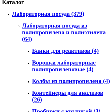
Каталог
Лабораторная посуда
(379)
Лабораторная посуда из
полипропилена и полиэтилена
(64)
Банки для реактивов
(4)
Воронки лабораторные
полипропиленовые
(4)
Колбы из полипропилена
(4)
Контейнеры для анализов
(26)
Пробирки с крышкой
(3)