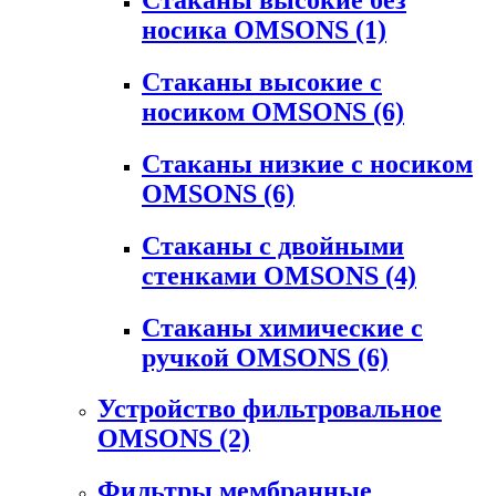
носика OMSONS
(1)
Стаканы высокие с
носиком OMSONS
(6)
Стаканы низкие с носиком
OMSONS
(6)
Стаканы с двойными
стенками OMSONS
(4)
Стаканы химические с
ручкой OMSONS
(6)
Устройство фильтровальное
OMSONS
(2)
Фильтры мембранные