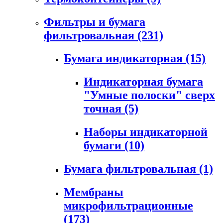
Фильтры и бумага
фильтровальная
(231)
Бумага индикаторная
(15)
Индикаторная бумага
"Умные полоски" сверх
точная
(5)
Наборы индикаторной
бумаги
(10)
Бумага фильтровальная
(1)
Мембраны
микрофильтрационные
(173)