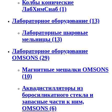
Колбы конические
ЛабХимСнаб
(1)
Лабораторное оборудование
(13)
Лабораторные шаровые
мельницы
(13)
Лабораторное оборудование
OMSONS
(29)
Магнитные мешалки OMSONS
(10)
Аквадистилляторы из
боросиликатного стекла и
запасные части к ним,
OMSONS
(6)