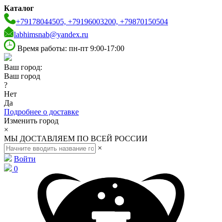
Каталог
+79178044505, +79196003200, +79870150504
labhimsnab@yandex.ru
Время работы: пн-пт 9:00-17:00
Ваш город:
Ваш город
?
Нет
Да
Подробнее о доставке
Изменить город
×
МЫ ДОСТАВЛЯЕМ ПО ВСЕЙ РОССИИ
×
Войти
0