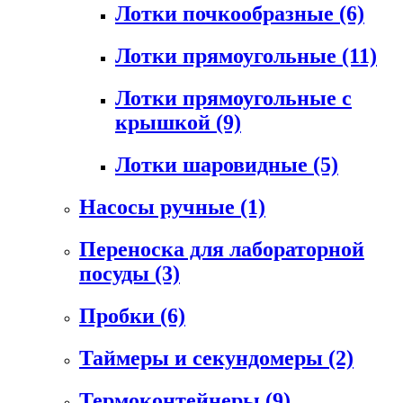
Лотки почкообразные
(6)
Лотки прямоугольные
(11)
Лотки прямоугольные с
крышкой
(9)
Лотки шаровидные
(5)
Насосы ручные
(1)
Переноска для лабораторной
посуды
(3)
Пробки
(6)
Таймеры и секундомеры
(2)
Термоконтейнеры
(9)