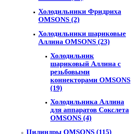
Холодильники Фридриха
OMSONS
(2)
Холодильники шариковые
Аллина OMSONS
(23)
Холодильник
шариковый Аллина с
резьбовыми
коннекторами OMSONS
(19)
Холодильника Аллина
для аппаратов Сокслета
OMSONS
(4)
Цилиндры OMSONS
(115)