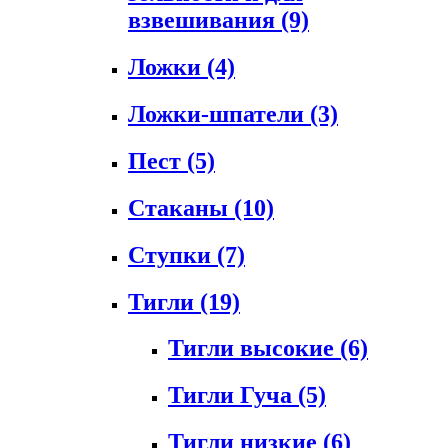
взвешивания
(9)
Ложки
(4)
Ложки-шпатели
(3)
Пест
(5)
Стаканы
(10)
Ступки
(7)
Тигли
(19)
Тигли высокие
(6)
Тигли Гуча
(5)
Тигли низкие
(6)