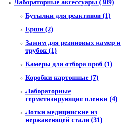
Лабораторные аксессуары
(309)
Бутылки для реактивов
(1)
Ерши
(2)
Зажим для резиновых камер и
трубок
(1)
Камеры для отбора проб
(1)
Коробки картонные
(7)
Лабораторные
герметизирующие пленки
(4)
Лотки медицинские из
нержавеющей стали
(31)