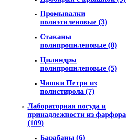
Промывалки
полиэтиленовые
(3)
Стаканы
полипропиленовые
(8)
Цилиндры
полипропиленовые
(5)
Чашки Петри из
полистирола
(7)
Лабораторная посуда и
принадлежности из фарфора
(109)
Барабаны
(6)