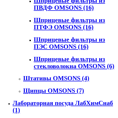
Шприцевые фильтры из
ПВДФ OMSONS
(16)
Шприцевые фильтры из
ПТФЭ OMSONS
(16)
Шприцевые фильтры из
ПЭС OMSONS
(16)
Шприцевые фильтры из
стекловолокна OMSONS
(6)
Штативы OMSONS
(4)
Щипцы OMSONS
(7)
Лабораторная посуда ЛабХимСнаб
(1)