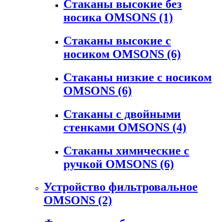
Стаканы высокие без
носика OMSONS
(1)
Стаканы высокие с
носиком OMSONS
(6)
Стаканы низкие с носиком
OMSONS
(6)
Стаканы с двойными
стенками OMSONS
(4)
Стаканы химические с
ручкой OMSONS
(6)
Устройство фильтровальное
OMSONS
(2)