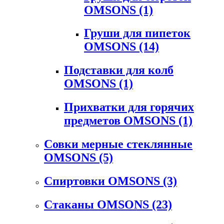
OMSONS
(1)
Груши для пипеток
OMSONS
(14)
Подставки для колб
OMSONS
(1)
Прихватки для горячих
предметов OMSONS
(1)
Совки мерные стеклянные
OMSONS
(5)
Спиртовки OMSONS
(3)
Стаканы OMSONS
(23)