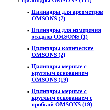
Цилиндры OMSONS
(115)
Цилиндры для ареометров
OMSONS
(7)
Цилиндры для измерения
осадков OMSONS
(1)
Цилиндры конические
OMSONS
(2)
Цилиндры мерные с
круглым основанием
OMSONS
(19)
Цилиндры мерные с
круглым основанием с
пробкой OMSONS
(19)