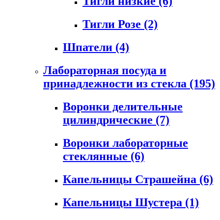
Тигли низкие
(6)
Тигли Розе
(2)
Шпатели
(4)
Лабораторная посуда и
принадлежности из стекла
(195)
Воронки делительные
цилиндрические
(7)
Воронки лабораторные
стеклянные
(6)
Капельницы Страшейна
(6)
Капельницы Шустера
(1)