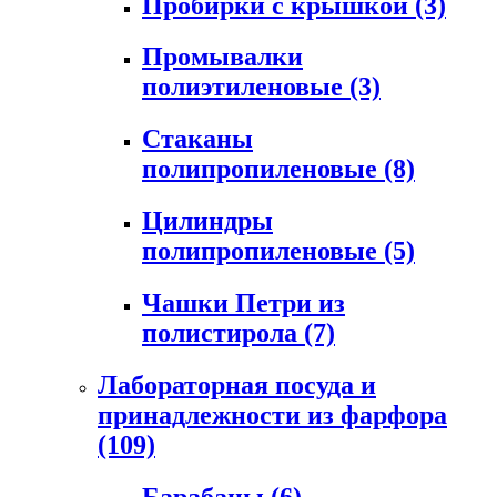
Пробирки с крышкой
(3)
Промывалки
полиэтиленовые
(3)
Стаканы
полипропиленовые
(8)
Цилиндры
полипропиленовые
(5)
Чашки Петри из
полистирола
(7)
Лабораторная посуда и
принадлежности из фарфора
(109)
Барабаны
(6)