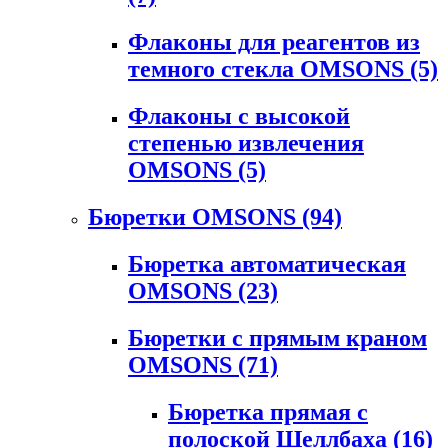
Флаконы для реагентов из
темного стекла OMSONS
(5)
Флаконы с высокой
степенью извлечения
OMSONS
(5)
Бюретки OMSONS
(94)
Бюретка автоматическая
OMSONS
(23)
Бюретки с прямым краном
OMSONS
(71)
Бюретка прямая с
полоской Шеллбаха
(16)