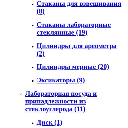
Стаканы для взвешивания
(8)
Стаканы лабораторные
стеклянные
(19)
Цилиндры для ареометра
(2)
Цилиндры мерные
(20)
Эксикаторы
(9)
Лабораторная посуда и
принадлежности из
стеклоуглерода
(11)
Диск
(1)