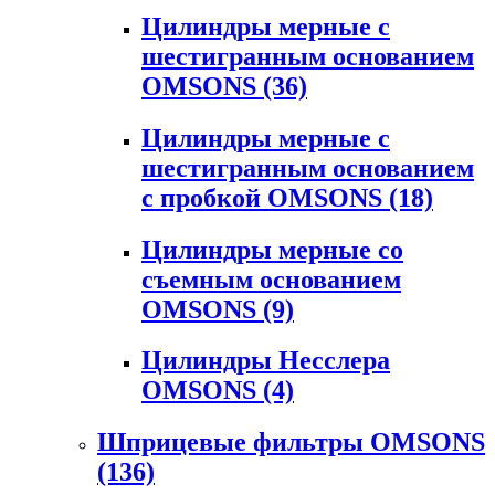
Цилиндры мерные с
шестигранным основанием
OMSONS
(36)
Цилиндры мерные с
шестигранным основанием
с пробкой OMSONS
(18)
Цилиндры мерные со
съемным основанием
OMSONS
(9)
Цилиндры Несслера
OMSONS
(4)
Шприцевые фильтры OMSONS
(136)