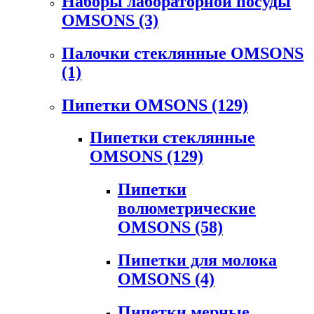
Наборы лабораторной посуды
OMSONS
(3)
Палочки стеклянные OMSONS
(1)
Пипетки OMSONS
(129)
Пипетки стеклянные
OMSONS
(129)
Пипетки
волюметрические
OMSONS
(58)
Пипетки для молока
OMSONS
(4)
Пипетки мерные