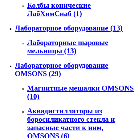
Колбы конические
ЛабХимСнаб
(1)
Лабораторное оборудование
(13)
Лабораторные шаровые
мельницы
(13)
Лабораторное оборудование
OMSONS
(29)
Магнитные мешалки OMSONS
(10)
Аквадистилляторы из
боросиликатного стекла и
запасные части к ним,
OMSONS
(6)