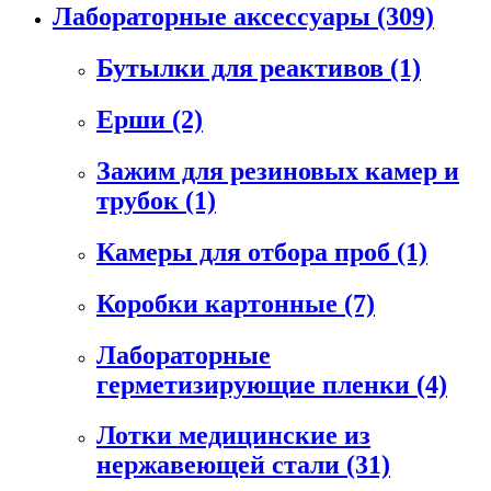
Лабораторные аксессуары
(309)
Бутылки для реактивов
(1)
Ерши
(2)
Зажим для резиновых камер и
трубок
(1)
Камеры для отбора проб
(1)
Коробки картонные
(7)
Лабораторные
герметизирующие пленки
(4)
Лотки медицинские из
нержавеющей стали
(31)