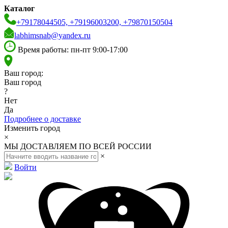
Каталог
+79178044505, +79196003200, +79870150504
labhimsnab@yandex.ru
Время работы: пн-пт 9:00-17:00
Ваш город:
Ваш город
?
Нет
Да
Подробнее о доставке
Изменить город
×
МЫ ДОСТАВЛЯЕМ ПО ВСЕЙ РОССИИ
×
Войти