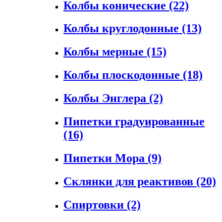
Колбы конические
(22)
Колбы круглодонные
(13)
Колбы мерные
(15)
Колбы плоскодонные
(18)
Колбы Энглера
(2)
Пипетки градуированные
(16)
Пипетки Мора
(9)
Склянки для реактивов
(20)
Спиртовки
(2)