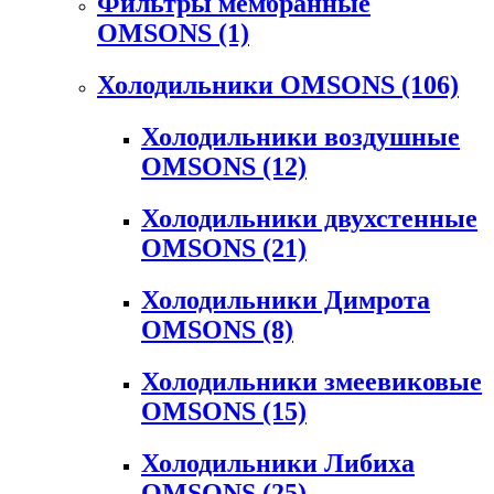
Фильтры мембранные
OMSONS
(1)
Холодильники OMSONS
(106)
Холодильники воздушные
OMSONS
(12)
Холодильники двухстенные
OMSONS
(21)
Холодильники Димрота
OMSONS
(8)
Холодильники змеевиковые
OMSONS
(15)
Холодильники Либиха
OMSONS
(25)