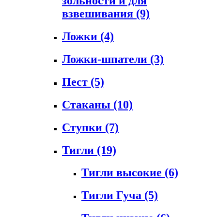
зольности и для
взвешивания
(9)
Ложки
(4)
Ложки-шпатели
(3)
Пест
(5)
Стаканы
(10)
Ступки
(7)
Тигли
(19)
Тигли высокие
(6)
Тигли Гуча
(5)