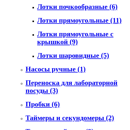
Лотки почкообразные
(6)
Лотки прямоугольные
(11)
Лотки прямоугольные с
крышкой
(9)
Лотки шаровидные
(5)
Насосы ручные
(1)
Переноска для лабораторной
посуды
(3)
Пробки
(6)
Таймеры и секундомеры
(2)