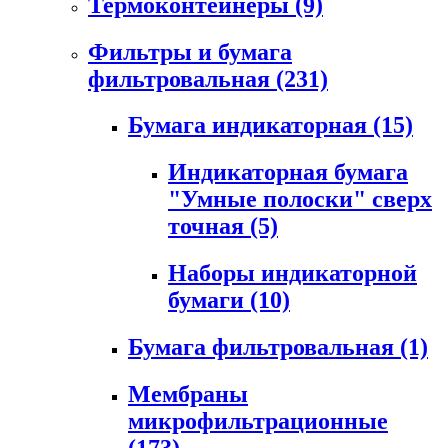
Термоконтейнеры
(9)
Фильтры и бумага
фильтровальная
(231)
Бумага индикаторная
(15)
Индикаторная бумага
"Умные полоски" сверх
точная
(5)
Наборы индикаторной
бумаги
(10)
Бумага фильтровальная
(1)
Мембраны
микрофильтрационные