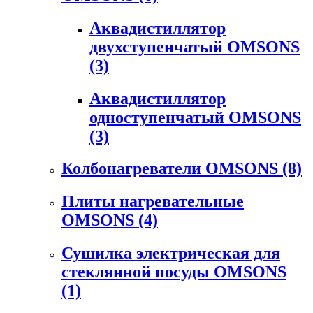
Аквадистиллятор
двухступенчатый OMSONS
(3)
Аквадистиллятор
одноступенчатый OMSONS
(3)
Колбонагреватели OMSONS
(8)
Плиты нагревательные
OMSONS
(4)
Сушилка электрическая для
стеклянной посуды OMSONS
(1)