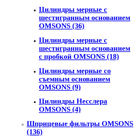
Цилиндры мерные с
шестигранным основанием
OMSONS
(36)
Цилиндры мерные с
шестигранным основанием
с пробкой OMSONS
(18)
Цилиндры мерные со
съемным основанием
OMSONS
(9)
Цилиндры Несслера
OMSONS
(4)
Шприцевые фильтры OMSONS
(136)