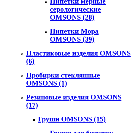
Пипетки мерные
серологические
OMSONS
(28)
Пипетки Мора
OMSONS
(39)
Пластиковые изделия OMSONS
(6)
Пробирки стеклянные
OMSONS
(1)
Резиновые изделия OMSONS
(17)
Груши OMSONS
(15)
Груши для бюреток