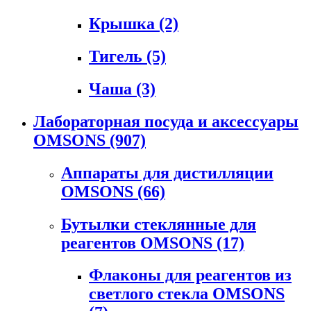
Крышка
(2)
Тигель
(5)
Чаша
(3)
Лабораторная посуда и аксессуары
OMSONS
(907)
Аппараты для дистилляции
OMSONS
(66)
Бутылки стеклянные для
реагентов OMSONS
(17)
Флаконы для реагентов из
светлого стекла OMSONS