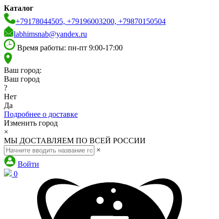
Каталог
+79178044505, +79196003200, +79870150504
labhimsnab@yandex.ru
Время работы: пн-пт 9:00-17:00
Ваш город:
Ваш город
?
Нет
Да
Подробнее о доставке
Изменить город
×
МЫ ДОСТАВЛЯЕМ ПО ВСЕЙ РОССИИ
×
Войти
0