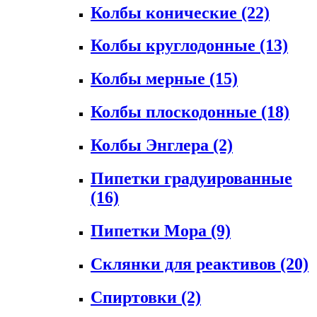
Колбы конические
(22)
Колбы круглодонные
(13)
Колбы мерные
(15)
Колбы плоскодонные
(18)
Колбы Энглера
(2)
Пипетки градуированные
(16)
Пипетки Мора
(9)
Склянки для реактивов
(20)
Спиртовки
(2)