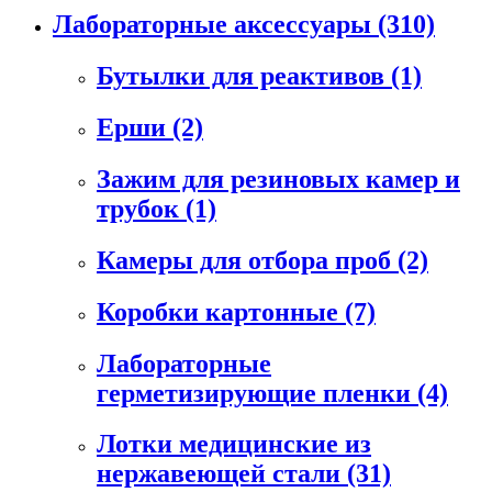
Лабораторные аксессуары
(310)
Бутылки для реактивов
(1)
Ерши
(2)
Зажим для резиновых камер и
трубок
(1)
Камеры для отбора проб
(2)
Коробки картонные
(7)
Лабораторные
герметизирующие пленки
(4)
Лотки медицинские из
нержавеющей стали
(31)