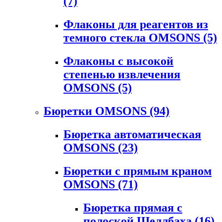
(7)
Флаконы для реагентов из
темного стекла OMSONS
(5)
Флаконы с высокой
степенью извлечения
OMSONS
(5)
Бюретки OMSONS
(94)
Бюретка автоматическая
OMSONS
(23)
Бюретки с прямым краном
OMSONS
(71)
Бюретка прямая с
полоской Шеллбаха
(16)