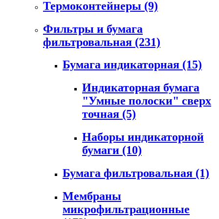
Термоконтейнеры
(9)
Фильтры и бумага
фильтровальная
(231)
Бумага индикаторная
(15)
Индикаторная бумага
"Умные полоски" сверх
точная
(5)
Наборы индикаторной
бумаги
(10)
Бумага фильтровальная
(1)
Мембраны
микрофильтрационные