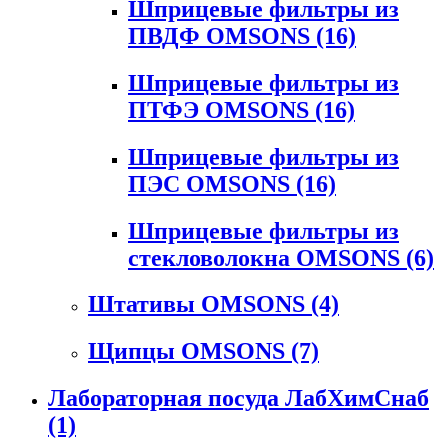
Шприцевые фильтры из
ПВДФ OMSONS
(16)
Шприцевые фильтры из
ПТФЭ OMSONS
(16)
Шприцевые фильтры из
ПЭС OMSONS
(16)
Шприцевые фильтры из
стекловолокна OMSONS
(6)
Штативы OMSONS
(4)
Щипцы OMSONS
(7)
Лабораторная посуда ЛабХимСнаб
(1)