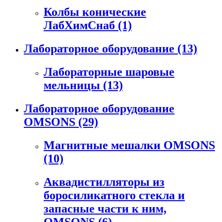
Колбы конические
ЛабХимСнаб
(1)
Лабораторное оборудование
(13)
Лабораторные шаровые
мельницы
(13)
Лабораторное оборудование
OMSONS
(29)
Магнитные мешалки OMSONS
(10)
Аквадистилляторы из
боросиликатного стекла и
запасные части к ним,
OMSONS
(6)