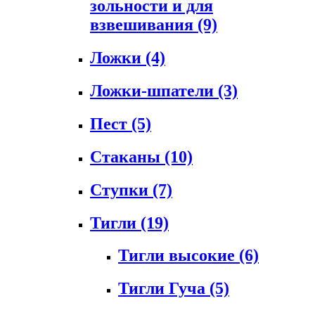
зольности и для
взвешивания
(9)
Ложки
(4)
Ложки-шпатели
(3)
Пест
(5)
Стаканы
(10)
Ступки
(7)
Тигли
(19)
Тигли высокие
(6)
Тигли Гуча
(5)