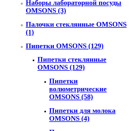
Наборы лабораторной посуды
OMSONS
(3)
Палочки стеклянные OMSONS
(1)
Пипетки OMSONS
(129)
Пипетки стеклянные
OMSONS
(129)
Пипетки
волюметрические
OMSONS
(58)
Пипетки для молока
OMSONS
(4)