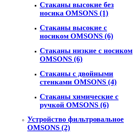
Стаканы высокие без
носика OMSONS
(1)
Стаканы высокие с
носиком OMSONS
(6)
Стаканы низкие с носиком
OMSONS
(6)
Стаканы с двойными
стенками OMSONS
(4)
Стаканы химические с
ручкой OMSONS
(6)
Устройство фильтровальное
OMSONS
(2)