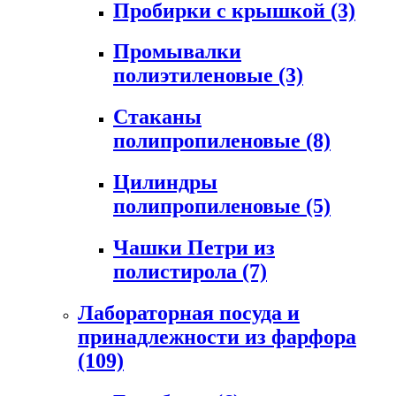
Пробирки с крышкой
(3)
Промывалки
полиэтиленовые
(3)
Стаканы
полипропиленовые
(8)
Цилиндры
полипропиленовые
(5)
Чашки Петри из
полистирола
(7)
Лабораторная посуда и
принадлежности из фарфора
(109)