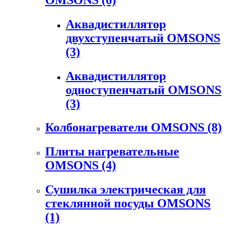
Аквадистиллятор
двухступенчатый OMSONS
(3)
Аквадистиллятор
одноступенчатый OMSONS
(3)
Колбонагреватели OMSONS
(8)
Плиты нагревательные
OMSONS
(4)
Сушилка электрическая для
стеклянной посуды OMSONS
(1)