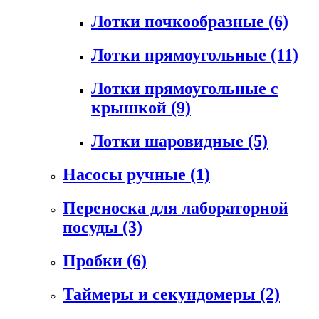
Лотки почкообразные
(6)
Лотки прямоугольные
(11)
Лотки прямоугольные с
крышкой
(9)
Лотки шаровидные
(5)
Насосы ручные
(1)
Переноска для лабораторной
посуды
(3)
Пробки
(6)
Таймеры и секундомеры
(2)