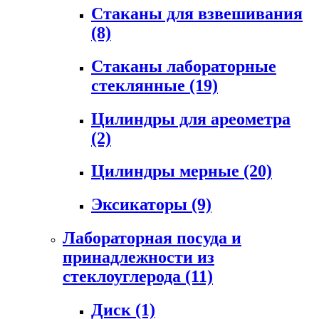
Стаканы для взвешивания
(8)
Стаканы лабораторные
стеклянные
(19)
Цилиндры для ареометра
(2)
Цилиндры мерные
(20)
Эксикаторы
(9)
Лабораторная посуда и
принадлежности из
стеклоуглерода
(11)
Диск
(1)