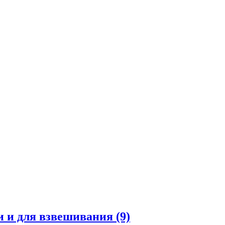
и и для взвешивания
(9)