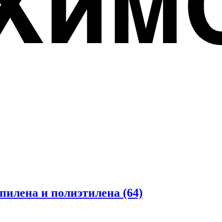
опилена и полиэтилена
(64)