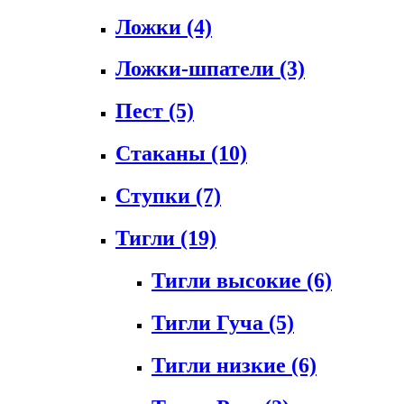
Ложки
(4)
Ложки-шпатели
(3)
Пест
(5)
Стаканы
(10)
Ступки
(7)
Тигли
(19)
Тигли высокие
(6)
Тигли Гуча
(5)
Тигли низкие
(6)