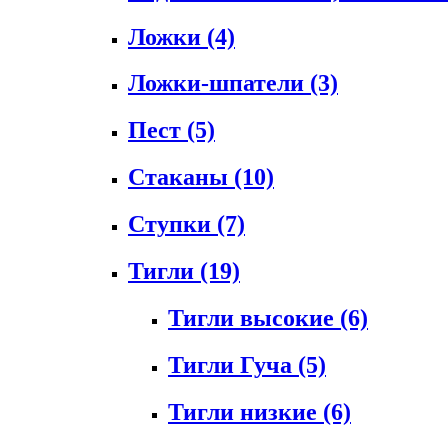
Ложки
(4)
Ложки-шпатели
(3)
Пест
(5)
Стаканы
(10)
Ступки
(7)
Тигли
(19)
Тигли высокие
(6)
Тигли Гуча
(5)
Тигли низкие
(6)