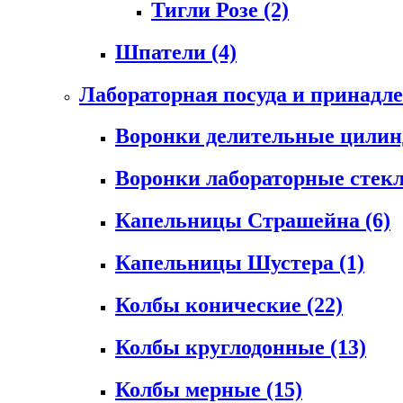
Тигли Розе
(2)
Шпатели
(4)
Лабораторная посуда и принадл
Воронки делительные цили
Воронки лабораторные сте
Капельницы Страшейна
(6)
Капельницы Шустера
(1)
Колбы конические
(22)
Колбы круглодонные
(13)
Колбы мерные
(15)