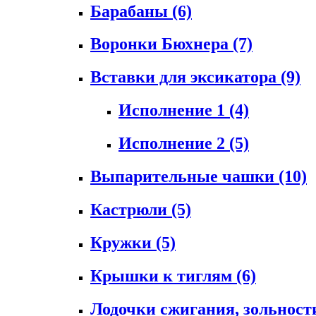
Барабаны
(6)
Воронки Бюхнера
(7)
Вставки для эксикатора
(9)
Исполнение 1
(4)
Исполнение 2
(5)
Выпарительные чашки
(10)
Кастрюли
(5)
Кружки
(5)
Крышки к тиглям
(6)
Лодочки сжигания, зольност