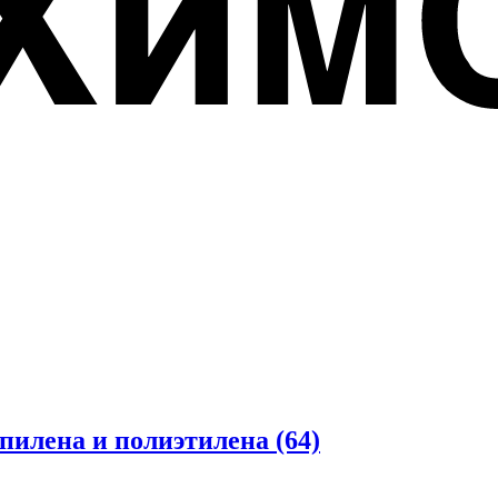
опилена и полиэтилена
(64)