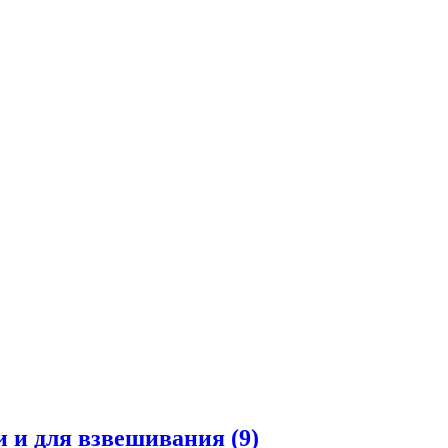
и и для взвешивания
(9)