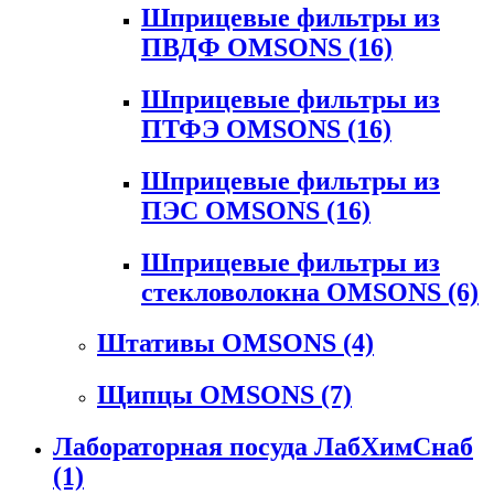
Шприцевые фильтры из
ПВДФ OMSONS
(16)
Шприцевые фильтры из
ПТФЭ OMSONS
(16)
Шприцевые фильтры из
ПЭС OMSONS
(16)
Шприцевые фильтры из
стекловолокна OMSONS
(6)
Штативы OMSONS
(4)
Щипцы OMSONS
(7)
Лабораторная посуда ЛабХимСнаб
(1)