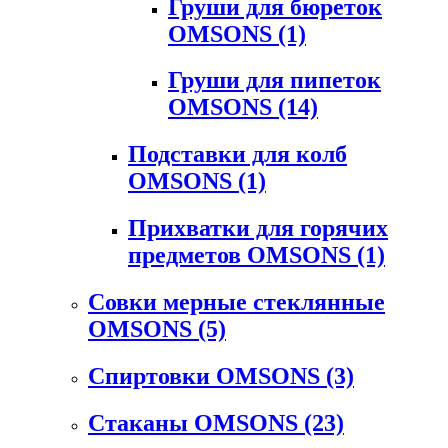
Груши для бюреток
OMSONS
(1)
Груши для пипеток
OMSONS
(14)
Подставки для колб
OMSONS
(1)
Прихватки для горячих
предметов OMSONS
(1)
Совки мерные стеклянные
OMSONS
(5)
Спиртовки OMSONS
(3)
Стаканы OMSONS
(23)