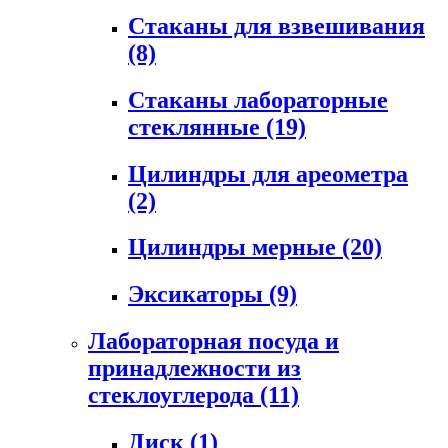
Стаканы для взвешивания
(8)
Стаканы лабораторные
стеклянные
(19)
Цилиндры для ареометра
(2)
Цилиндры мерные
(20)
Эксикаторы
(9)
Лабораторная посуда и
принадлежности из
стеклоуглерода
(11)
Диск
(1)