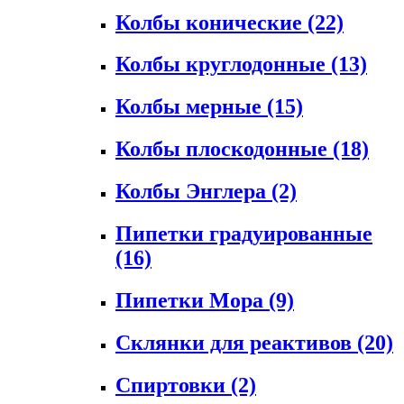
Колбы конические
(22)
Колбы круглодонные
(13)
Колбы мерные
(15)
Колбы плоскодонные
(18)
Колбы Энглера
(2)
Пипетки градуированные
(16)
Пипетки Мора
(9)
Склянки для реактивов
(20)
Спиртовки
(2)