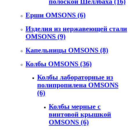
полоской Шеллбаха
(16)
Ерши OMSONS
(6)
Изделия из нержавеющей стали
OMSONS
(9)
Капельницы OMSONS
(8)
Колбы OMSONS
(36)
Колбы лабораторные из
полипропилена OMSONS
(6)
Колбы мерные с
винтовой крышкой
OMSONS
(6)