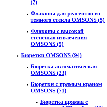
(7)
Флаконы для реагентов из
темного стекла OMSONS
(5)
Флаконы с высокой
степенью извлечения
OMSONS
(5)
Бюретки OMSONS
(94)
Бюретка автоматическая
OMSONS
(23)
Бюретки с прямым краном
OMSONS
(71)
Бюретка прямая с