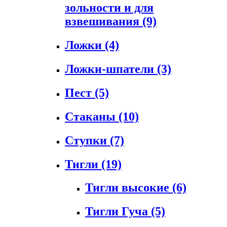
зольности и для
взвешивания
(9)
Ложки
(4)
Ложки-шпатели
(3)
Пест
(5)
Стаканы
(10)
Ступки
(7)
Тигли
(19)
Тигли высокие
(6)
Тигли Гуча
(5)