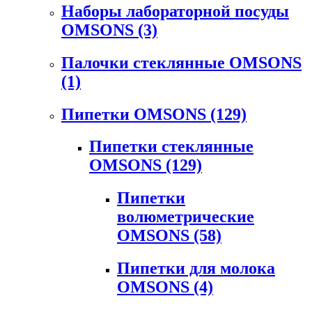
Наборы лабораторной посуды
OMSONS
(3)
Палочки стеклянные OMSONS
(1)
Пипетки OMSONS
(129)
Пипетки стеклянные
OMSONS
(129)
Пипетки
волюметрические
OMSONS
(58)
Пипетки для молока
OMSONS
(4)