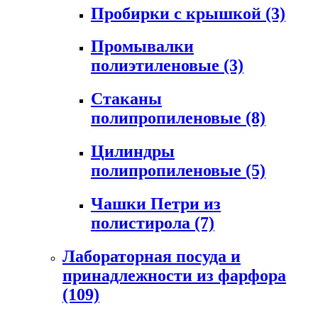
Пробирки с крышкой
(3)
Промывалки
полиэтиленовые
(3)
Стаканы
полипропиленовые
(8)
Цилиндры
полипропиленовые
(5)
Чашки Петри из
полистирола
(7)
Лабораторная посуда и
принадлежности из фарфора
(109)