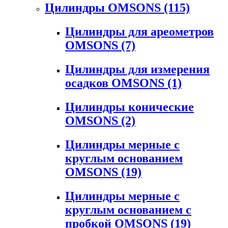
Цилиндры OMSONS
(115)
Цилиндры для ареометров
OMSONS
(7)
Цилиндры для измерения
осадков OMSONS
(1)
Цилиндры конические
OMSONS
(2)
Цилиндры мерные с
круглым основанием
OMSONS
(19)
Цилиндры мерные с
круглым основанием с
пробкой OMSONS
(19)