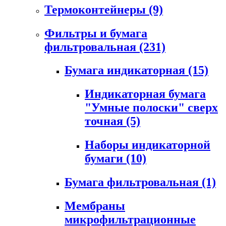
Термоконтейнеры
(9)
Фильтры и бумага
фильтровальная
(231)
Бумага индикаторная
(15)
Индикаторная бумага
"Умные полоски" сверх
точная
(5)
Наборы индикаторной
бумаги
(10)
Бумага фильтровальная
(1)
Мембраны
микрофильтрационные