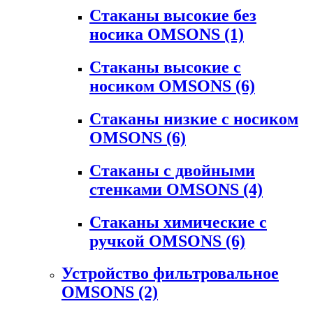
Стаканы высокие без
носика OMSONS
(1)
Стаканы высокие с
носиком OMSONS
(6)
Стаканы низкие с носиком
OMSONS
(6)
Стаканы с двойными
стенками OMSONS
(4)
Стаканы химические с
ручкой OMSONS
(6)
Устройство фильтровальное
OMSONS
(2)