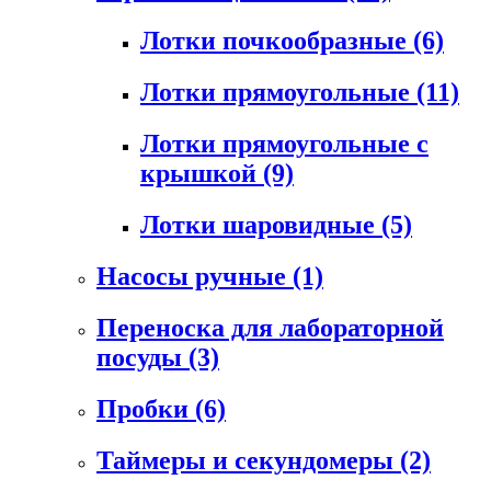
Лотки почкообразные
(6)
Лотки прямоугольные
(11)
Лотки прямоугольные с
крышкой
(9)
Лотки шаровидные
(5)
Насосы ручные
(1)
Переноска для лабораторной
посуды
(3)
Пробки
(6)
Таймеры и секундомеры
(2)