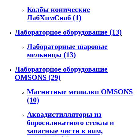
Колбы конические
ЛабХимСнаб
(1)
Лабораторное оборудование
(13)
Лабораторные шаровые
мельницы
(13)
Лабораторное оборудование
OMSONS
(29)
Магнитные мешалки OMSONS
(10)
Аквадистилляторы из
боросиликатного стекла и
запасные части к ним,