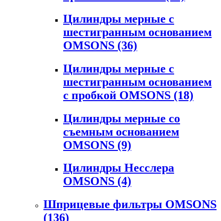
Цилиндры мерные с
шестигранным основанием
OMSONS
(36)
Цилиндры мерные с
шестигранным основанием
с пробкой OMSONS
(18)
Цилиндры мерные со
съемным основанием
OMSONS
(9)
Цилиндры Несслера
OMSONS
(4)
Шприцевые фильтры OMSONS
(136)