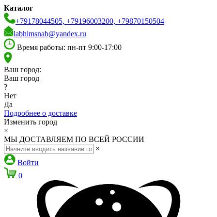
Каталог
+79178044505, +79196003200, +79870150504
labhimsnab@yandex.ru
Время работы: пн-пт 9:00-17:00
Ваш город:
Ваш город
?
Нет
Да
Подробнее о доставке
Изменить город
×
МЫ ДОСТАВЛЯЕМ ПО ВСЕЙ РОССИИ
×
Войти
0