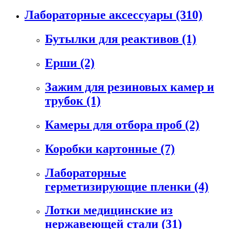
Лабораторные аксессуары
(310)
Бутылки для реактивов
(1)
Ерши
(2)
Зажим для резиновых камер и
трубок
(1)
Камеры для отбора проб
(2)
Коробки картонные
(7)
Лабораторные
герметизирующие пленки
(4)
Лотки медицинские из
нержавеющей стали
(31)