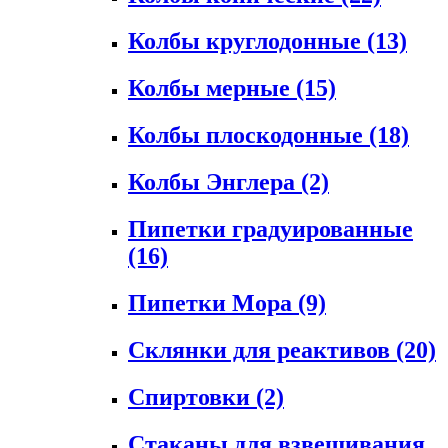
Колбы круглодонные
(13)
Колбы мерные
(15)
Колбы плоскодонные
(18)
Колбы Энглера
(2)
Пипетки градуированные
(16)
Пипетки Мора
(9)
Склянки для реактивов
(20)
Спиртовки
(2)
Стаканы для взвешивания