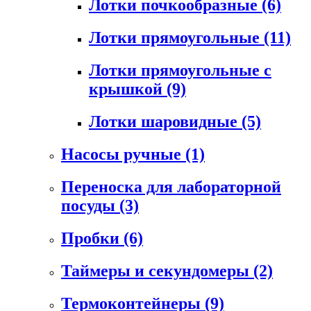
Лотки почкообразные
(6)
Лотки прямоугольные
(11)
Лотки прямоугольные с
крышкой
(9)
Лотки шаровидные
(5)
Насосы ручные
(1)
Переноска для лабораторной
посуды
(3)
Пробки
(6)
Таймеры и секундомеры
(2)
Термоконтейнеры
(9)