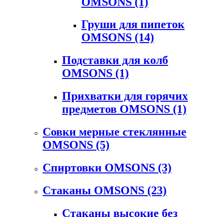
OMSONS
(1)
Груши для пипеток
OMSONS
(14)
Подставки для колб
OMSONS
(1)
Прихватки для горячих
предметов OMSONS
(1)
Совки мерные стеклянные
OMSONS
(5)
Спиртовки OMSONS
(3)
Стаканы OMSONS
(23)
Стаканы высокие без