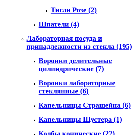
Тигли Розе
(2)
Шпатели
(4)
Лабораторная посуда и
принадлежности из стекла
(195)
Воронки делительные
цилиндрические
(7)
Воронки лабораторные
стеклянные
(6)
Капельницы Страшейна
(6)
Капельницы Шустера
(1)
Колбы конические
(22)