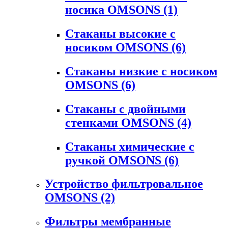
носика OMSONS
(1)
Стаканы высокие с
носиком OMSONS
(6)
Стаканы низкие с носиком
OMSONS
(6)
Стаканы с двойными
стенками OMSONS
(4)
Стаканы химические с
ручкой OMSONS
(6)
Устройство фильтровальное
OMSONS
(2)
Фильтры мембранные