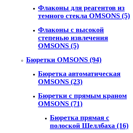
Флаконы для реагентов из
темного стекла OMSONS
(5)
Флаконы с высокой
степенью извлечения
OMSONS
(5)
Бюретки OMSONS
(94)
Бюретка автоматическая
OMSONS
(23)
Бюретки с прямым краном
OMSONS
(71)
Бюретка прямая с
полоской Шеллбаха
(16)