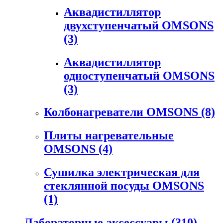
Аквадистиллятор
двухступенчатый OMSONS
(3)
Аквадистиллятор
одноступенчатый OMSONS
(3)
Колбонагреватели OMSONS
(8)
Плиты нагревательные
OMSONS
(4)
Сушилка электрическая для
стеклянной посуды OMSONS
(1)
Лабораторные аксессуары
(310)