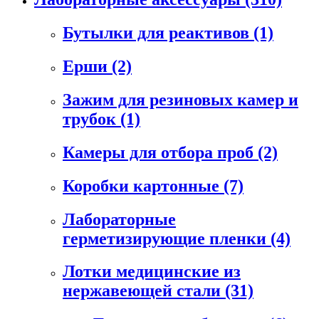
Бутылки для реактивов
(1)
Ерши
(2)
Зажим для резиновых камер и
трубок
(1)
Камеры для отбора проб
(2)
Коробки картонные
(7)
Лабораторные
герметизирующие пленки
(4)
Лотки медицинские из
нержавеющей стали
(31)