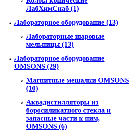
Колбы конические
ЛабХимСнаб
(1)
Лабораторное оборудование
(13)
Лабораторные шаровые
мельницы
(13)
Лабораторное оборудование
OMSONS
(29)
Магнитные мешалки OMSONS
(10)
Аквадистилляторы из
боросиликатного стекла и
запасные части к ним,
OMSONS
(6)