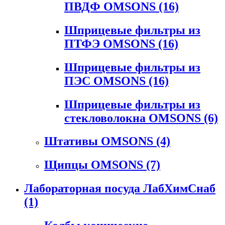
ПВДФ OMSONS
(16)
Шприцевые фильтры из
ПТФЭ OMSONS
(16)
Шприцевые фильтры из
ПЭС OMSONS
(16)
Шприцевые фильтры из
стекловолокна OMSONS
(6)
Штативы OMSONS
(4)
Щипцы OMSONS
(7)
Лабораторная посуда ЛабХимСнаб
(1)