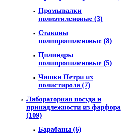
Промывалки
полиэтиленовые
(3)
Стаканы
полипропиленовые
(8)
Цилиндры
полипропиленовые
(5)
Чашки Петри из
полистирола
(7)
Лабораторная посуда и
принадлежности из фарфора
(109)
Барабаны
(6)