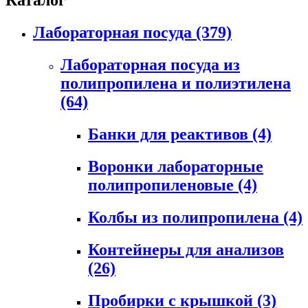
Каталог
Лабораторная посуда
(379)
Лабораторная посуда из
полипропилена и полиэтилена
(64)
Банки для реактивов
(4)
Воронки лабораторные
полипропиленовые
(4)
Колбы из полипропилена
(4)
Контейнеры для анализов
(26)
Пробирки с крышкой
(3)