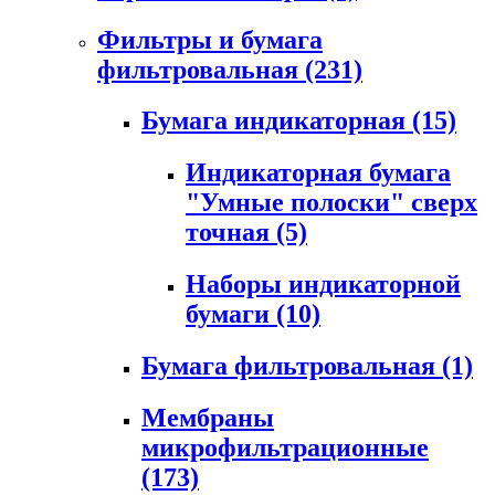
Фильтры и бумага
фильтровальная
(231)
Бумага индикаторная
(15)
Индикаторная бумага
"Умные полоски" сверх
точная
(5)
Наборы индикаторной
бумаги
(10)
Бумага фильтровальная
(1)
Мембраны
микрофильтрационные
(173)