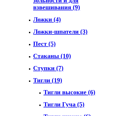
зольности и для
взвешивания
(9)
Ложки
(4)
Ложки-шпатели
(3)
Пест
(5)
Стаканы
(10)
Ступки
(7)
Тигли
(19)
Тигли высокие
(6)
Тигли Гуча
(5)