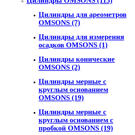
Цилиндры OMSONS
(115)
Цилиндры для ареометров
OMSONS
(7)
Цилиндры для измерения
осадков OMSONS
(1)
Цилиндры конические
OMSONS
(2)
Цилиндры мерные с
круглым основанием
OMSONS
(19)
Цилиндры мерные с
круглым основанием с
пробкой OMSONS
(19)