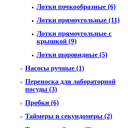
Лотки почкообразные
(6)
Лотки прямоугольные
(11)
Лотки прямоугольные с
крышкой
(9)
Лотки шаровидные
(5)
Насосы ручные
(1)
Переноска для лабораторной
посуды
(3)
Пробки
(6)
Таймеры и секундомеры
(2)