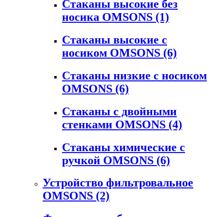
Стаканы высокие без
носика OMSONS
(1)
Стаканы высокие с
носиком OMSONS
(6)
Стаканы низкие с носиком
OMSONS
(6)
Стаканы с двойными
стенками OMSONS
(4)
Стаканы химические с
ручкой OMSONS
(6)
Устройство фильтровальное
OMSONS
(2)