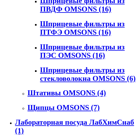
Шприцевые фильтры из
ПВДФ OMSONS
(16)
Шприцевые фильтры из
ПТФЭ OMSONS
(16)
Шприцевые фильтры из
ПЭС OMSONS
(16)
Шприцевые фильтры из
стекловолокна OMSONS
(6)
Штативы OMSONS
(4)
Щипцы OMSONS
(7)
Лабораторная посуда ЛабХимСнаб
(1)