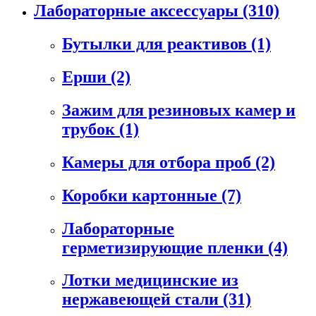
Лабораторные аксессуары
(310)
Бутылки для реактивов
(1)
Ерши
(2)
Зажим для резиновых камер и
трубок
(1)
Камеры для отбора проб
(2)
Коробки картонные
(7)
Лабораторные
герметизирующие пленки
(4)
Лотки медицинские из
нержавеющей стали
(31)