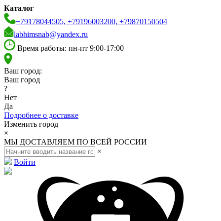
Каталог
+79178044505, +79196003200, +79870150504
labhimsnab@yandex.ru
Время работы: пн-пт 9:00-17:00
Ваш город:
Ваш город
?
Нет
Да
Подробнее о доставке
Изменить город
×
МЫ ДОСТАВЛЯЕМ ПО ВСЕЙ РОССИИ
×
Войти