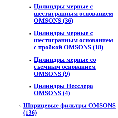
Цилиндры мерные с
шестигранным основанием
OMSONS
(36)
Цилиндры мерные с
шестигранным основанием
с пробкой OMSONS
(18)
Цилиндры мерные со
съемным основанием
OMSONS
(9)
Цилиндры Несслера
OMSONS
(4)
Шприцевые фильтры OMSONS
(136)