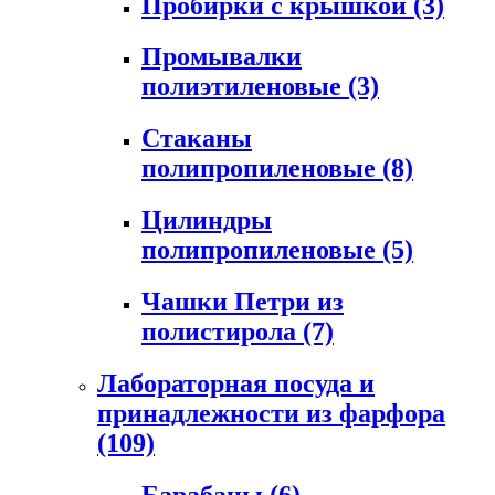
Пробирки с крышкой
(3)
Промывалки
полиэтиленовые
(3)
Стаканы
полипропиленовые
(8)
Цилиндры
полипропиленовые
(5)
Чашки Петри из
полистирола
(7)
Лабораторная посуда и
принадлежности из фарфора
(109)
Барабаны
(6)