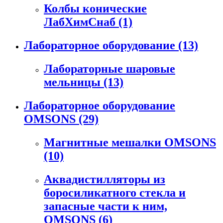
Колбы конические
ЛабХимСнаб
(1)
Лабораторное оборудование
(13)
Лабораторные шаровые
мельницы
(13)
Лабораторное оборудование
OMSONS
(29)
Магнитные мешалки OMSONS
(10)
Аквадистилляторы из
боросиликатного стекла и
запасные части к ним,
OMSONS
(6)