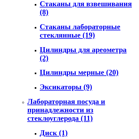
Стаканы для взвешивания
(8)
Стаканы лабораторные
стеклянные
(19)
Цилиндры для ареометра
(2)
Цилиндры мерные
(20)
Эксикаторы
(9)
Лабораторная посуда и
принадлежности из
стеклоуглерода
(11)
Диск
(1)