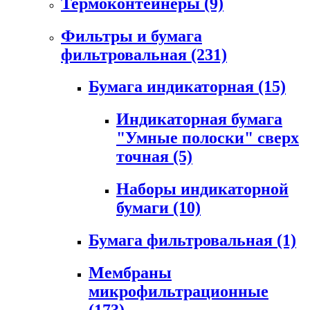
Термоконтейнеры
(9)
Фильтры и бумага
фильтровальная
(231)
Бумага индикаторная
(15)
Индикаторная бумага
"Умные полоски" сверх
точная
(5)
Наборы индикаторной
бумаги
(10)
Бумага фильтровальная
(1)
Мембраны
микрофильтрационные