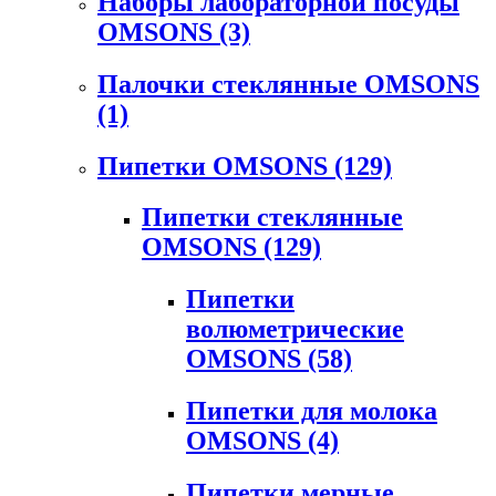
Наборы лабораторной посуды
OMSONS
(3)
Палочки стеклянные OMSONS
(1)
Пипетки OMSONS
(129)
Пипетки стеклянные
OMSONS
(129)
Пипетки
волюметрические
OMSONS
(58)
Пипетки для молока
OMSONS
(4)
Пипетки мерные