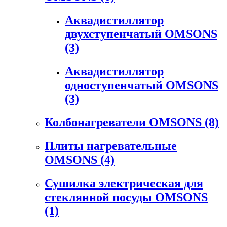
Аквадистиллятор
двухступенчатый OMSONS
(3)
Аквадистиллятор
одноступенчатый OMSONS
(3)
Колбонагреватели OMSONS
(8)
Плиты нагревательные
OMSONS
(4)
Сушилка электрическая для
стеклянной посуды OMSONS
(1)