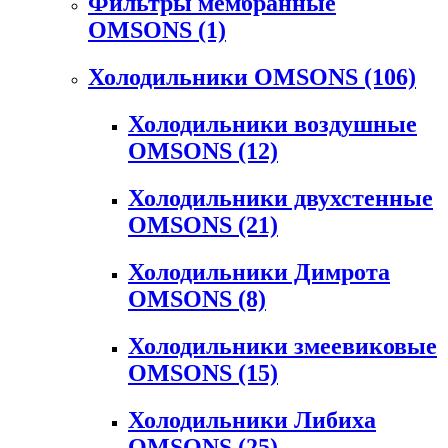
Фильтры мембранные
OMSONS
(1)
Холодильники OMSONS
(106)
Холодильники воздушные
OMSONS
(12)
Холодильники двухстенные
OMSONS
(21)
Холодильники Димрота
OMSONS
(8)
Холодильники змеевиковые
OMSONS
(15)
Холодильники Либиха
OMSONS
(25)