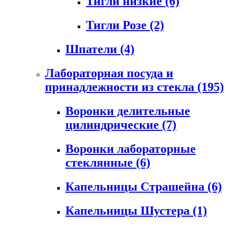
Тигли низкие
(6)
Тигли Розе
(2)
Шпатели
(4)
Лабораторная посуда и
принадлежности из стекла
(195)
Воронки делительные
цилиндрические
(7)
Воронки лабораторные
стеклянные
(6)
Капельницы Страшейна
(6)
Капельницы Шустера
(1)