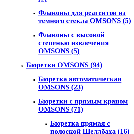
Флаконы для реагентов из
темного стекла OMSONS
(5)
Флаконы с высокой
степенью извлечения
OMSONS
(5)
Бюретки OMSONS
(94)
Бюретка автоматическая
OMSONS
(23)
Бюретки с прямым краном
OMSONS
(71)
Бюретка прямая с
полоской Шеллбаха
(16)