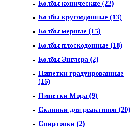
Колбы конические
(22)
Колбы круглодонные
(13)
Колбы мерные
(15)
Колбы плоскодонные
(18)
Колбы Энглера
(2)
Пипетки градуированные
(16)
Пипетки Мора
(9)
Склянки для реактивов
(20)
Спиртовки
(2)