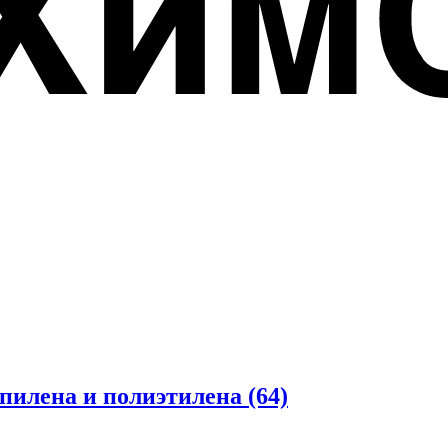
опилена и полиэтилена
(64)