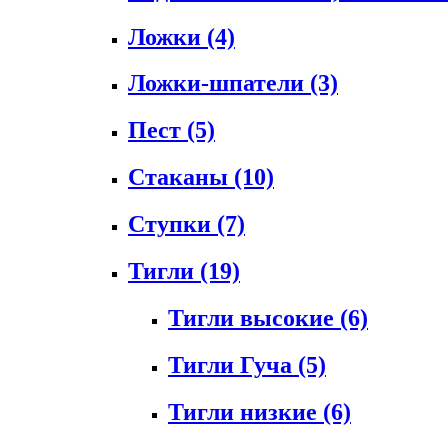
Ложки
(4)
Ложки-шпатели
(3)
Пест
(5)
Стаканы
(10)
Ступки
(7)
Тигли
(19)
Тигли высокие
(6)
Тигли Гуча
(5)
Тигли низкие
(6)