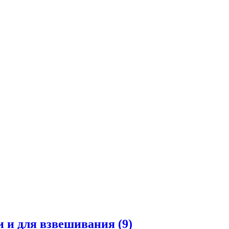
и и для взвешивания
(9)