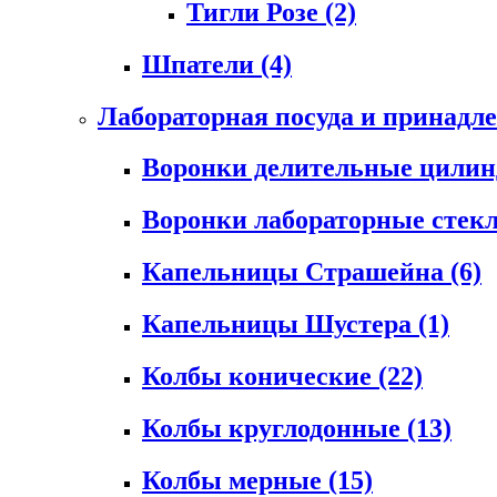
Тигли Розе
(2)
Шпатели
(4)
Лабораторная посуда и принадл
Воронки делительные цили
Воронки лабораторные сте
Капельницы Страшейна
(6)
Капельницы Шустера
(1)
Колбы конические
(22)
Колбы круглодонные
(13)
Колбы мерные
(15)