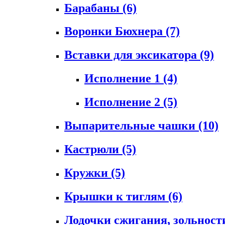
Барабаны
(6)
Воронки Бюхнера
(7)
Вставки для эксикатора
(9)
Исполнение 1
(4)
Исполнение 2
(5)
Выпарительные чашки
(10)
Кастрюли
(5)
Кружки
(5)
Крышки к тиглям
(6)
Лодочки сжигания, зольност