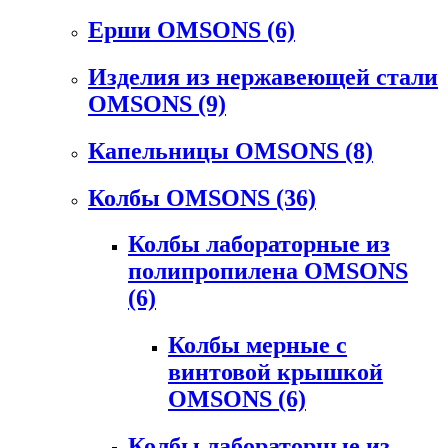
Ерши OMSONS
(6)
Изделия из нержавеющей стали
OMSONS
(9)
Капельницы OMSONS
(8)
Колбы OMSONS
(36)
Колбы лабораторные из
полипропилена OMSONS
(6)
Колбы мерные с
винтовой крышкой
OMSONS
(6)
Колбы лабораторные из