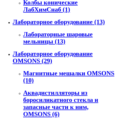
Колбы конические
ЛабХимСнаб
(1)
Лабораторное оборудование
(13)
Лабораторные шаровые
мельницы
(13)
Лабораторное оборудование
OMSONS
(29)
Магнитные мешалки OMSONS
(10)
Аквадистилляторы из
боросиликатного стекла и
запасные части к ним,
OMSONS
(6)