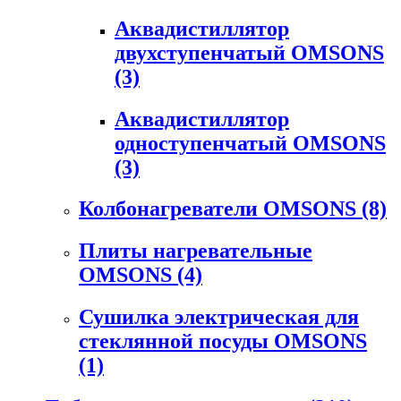
Аквадистиллятор
двухступенчатый OMSONS
(3)
Аквадистиллятор
одноступенчатый OMSONS
(3)
Колбонагреватели OMSONS
(8)
Плиты нагревательные
OMSONS
(4)
Сушилка электрическая для
стеклянной посуды OMSONS
(1)