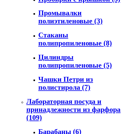
Промывалки
полиэтиленовые
(3)
Стаканы
полипропиленовые
(8)
Цилиндры
полипропиленовые
(5)
Чашки Петри из
полистирола
(7)
Лабораторная посуда и
принадлежности из фарфора
(109)
Барабаны
(6)