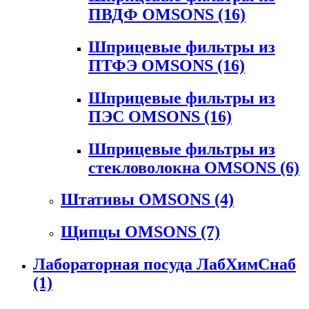
ПВДФ OMSONS
(16)
Шприцевые фильтры из
ПТФЭ OMSONS
(16)
Шприцевые фильтры из
ПЭС OMSONS
(16)
Шприцевые фильтры из
стекловолокна OMSONS
(6)
Штативы OMSONS
(4)
Щипцы OMSONS
(7)
Лабораторная посуда ЛабХимСнаб
(1)