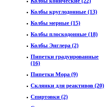
Колбы конические
(22)
Колбы круглодонные
(13)
Колбы мерные
(15)
Колбы плоскодонные
(18)
Колбы Энглера
(2)
Пипетки градуированные
(16)
Пипетки Мора
(9)
Склянки для реактивов
(20)
Спиртовки
(2)