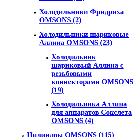
Холодильники Фридриха
OMSONS
(2)
Холодильники шариковые
Аллина OMSONS
(23)
Холодильник
шариковый Аллина с
резьбовыми
коннекторами OMSONS
(19)
Холодильника Аллина
для аппаратов Сокслета
OMSONS
(4)
Цилиндры OMSONS
(115)