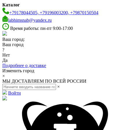
Каталог
+79178044505, +79196003200, +79870150504
labhimsnab@yandex.ru
Время работы: пн-пт 9:00-17:00
Ваш город:
Ваш город
?
Нет
Да
Подробнее о доставке
Изменить город
×
МЫ ДОСТАВЛЯЕМ ПО ВСЕЙ РОССИИ
×
Войти