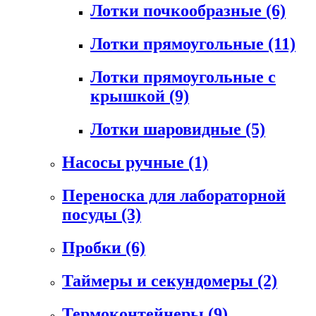
Лотки почкообразные
(6)
Лотки прямоугольные
(11)
Лотки прямоугольные с
крышкой
(9)
Лотки шаровидные
(5)
Насосы ручные
(1)
Переноска для лабораторной
посуды
(3)
Пробки
(6)
Таймеры и секундомеры
(2)
Термоконтейнеры
(9)