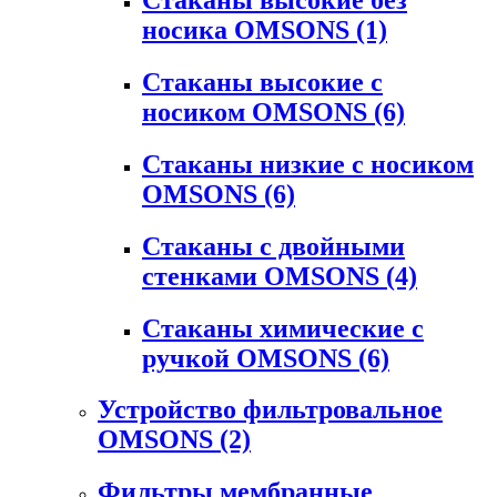
носика OMSONS
(1)
Стаканы высокие с
носиком OMSONS
(6)
Стаканы низкие с носиком
OMSONS
(6)
Стаканы с двойными
стенками OMSONS
(4)
Стаканы химические с
ручкой OMSONS
(6)
Устройство фильтровальное
OMSONS
(2)
Фильтры мембранные