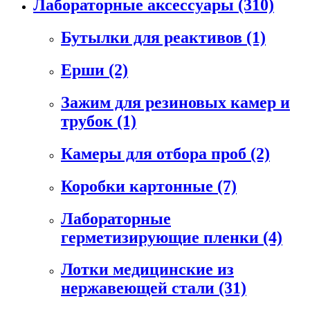
Лабораторные аксессуары
(310)
Бутылки для реактивов
(1)
Ерши
(2)
Зажим для резиновых камер и
трубок
(1)
Камеры для отбора проб
(2)
Коробки картонные
(7)
Лабораторные
герметизирующие пленки
(4)
Лотки медицинские из
нержавеющей стали
(31)