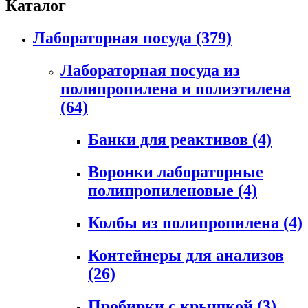
Каталог
Лабораторная посуда
(379)
Лабораторная посуда из
полипропилена и полиэтилена
(64)
Банки для реактивов
(4)
Воронки лабораторные
полипропиленовые
(4)
Колбы из полипропилена
(4)
Контейнеры для анализов
(26)
Пробирки с крышкой
(3)