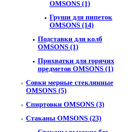
OMSONS
(1)
Груши для пипеток
OMSONS
(14)
Подставки для колб
OMSONS
(1)
Прихватки для горячих
предметов OMSONS
(1)
Совки мерные стеклянные
OMSONS
(5)
Спиртовки OMSONS
(3)
Стаканы OMSONS
(23)
Стаканы высокие без