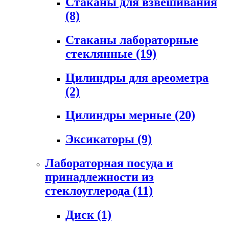
Стаканы для взвешивания
(8)
Стаканы лабораторные
стеклянные
(19)
Цилиндры для ареометра
(2)
Цилиндры мерные
(20)
Эксикаторы
(9)
Лабораторная посуда и
принадлежности из
стеклоуглерода
(11)
Диск
(1)