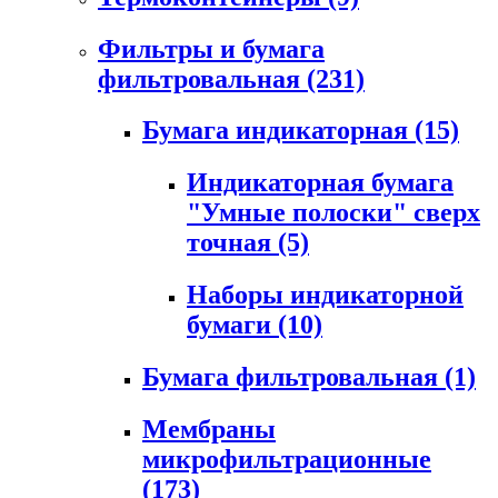
Фильтры и бумага
фильтровальная
(231)
Бумага индикаторная
(15)
Индикаторная бумага
"Умные полоски" сверх
точная
(5)
Наборы индикаторной
бумаги
(10)
Бумага фильтровальная
(1)
Мембраны
микрофильтрационные
(173)