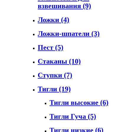
взвешивания
(9)
Ложки
(4)
Ложки-шпатели
(3)
Пест
(5)
Стаканы
(10)
Ступки
(7)
Тигли
(19)
Тигли высокие
(6)
Тигли Гуча
(5)
Тигли низкие
(6)