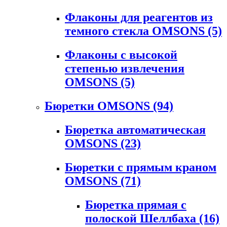
Флаконы для реагентов из
темного стекла OMSONS
(5)
Флаконы с высокой
степенью извлечения
OMSONS
(5)
Бюретки OMSONS
(94)
Бюретка автоматическая
OMSONS
(23)
Бюретки с прямым краном
OMSONS
(71)
Бюретка прямая с
полоской Шеллбаха
(16)