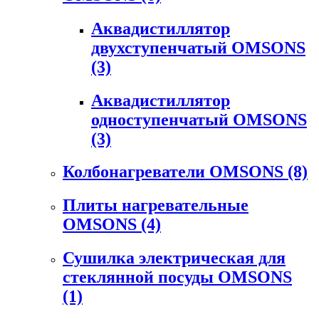
Аквадистиллятор
двухступенчатый OMSONS
(3)
Аквадистиллятор
одноступенчатый OMSONS
(3)
Колбонагреватели OMSONS
(8)
Плиты нагревательные
OMSONS
(4)
Сушилка электрическая для
стеклянной посуды OMSONS
(1)