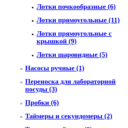
Лотки почкообразные
(6)
Лотки прямоугольные
(11)
Лотки прямоугольные с
крышкой
(9)
Лотки шаровидные
(5)
Насосы ручные
(1)
Переноска для лабораторной
посуды
(3)
Пробки
(6)
Таймеры и секундомеры
(2)