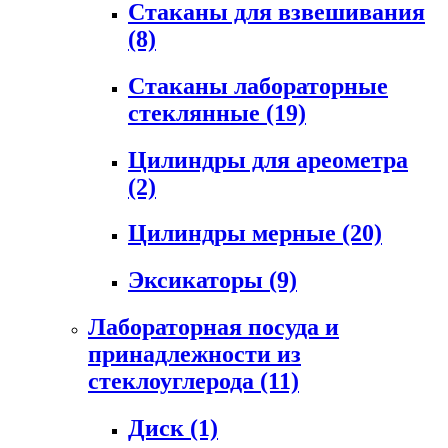
Стаканы для взвешивания
(8)
Стаканы лабораторные
стеклянные
(19)
Цилиндры для ареометра
(2)
Цилиндры мерные
(20)
Эксикаторы
(9)
Лабораторная посуда и
принадлежности из
стеклоуглерода
(11)
Диск
(1)