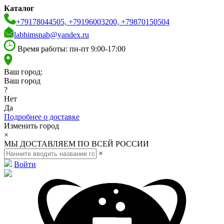
Каталог
+79178044505, +79196003200, +79870150504
labhimsnab@yandex.ru
Время работы: пн-пт 9:00-17:00
Ваш город:
Ваш город
?
Нет
Да
Подробнее о доставке
Изменить город
×
МЫ ДОСТАВЛЯЕМ ПО ВСЕЙ РОССИИ
×
Войти