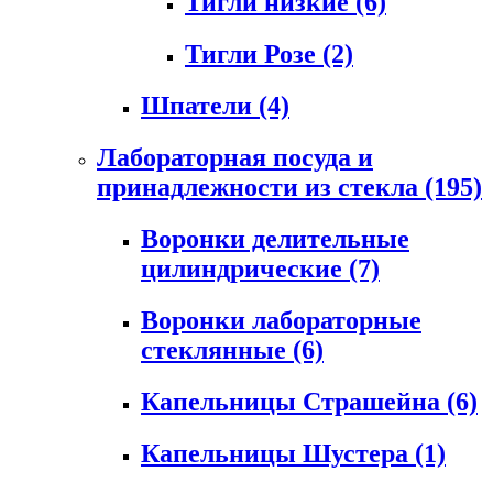
Тигли низкие
(6)
Тигли Розе
(2)
Шпатели
(4)
Лабораторная посуда и
принадлежности из стекла
(195)
Воронки делительные
цилиндрические
(7)
Воронки лабораторные
стеклянные
(6)
Капельницы Страшейна
(6)
Капельницы Шустера
(1)