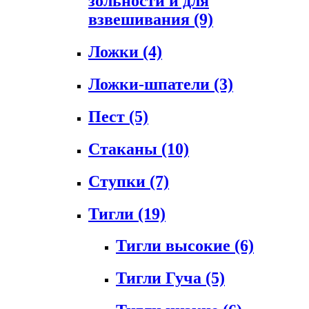
зольности и для
взвешивания
(9)
Ложки
(4)
Ложки-шпатели
(3)
Пест
(5)
Стаканы
(10)
Ступки
(7)
Тигли
(19)
Тигли высокие
(6)
Тигли Гуча
(5)