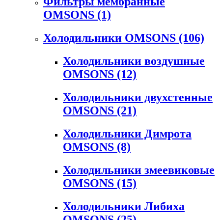
Фильтры мембранные
OMSONS
(1)
Холодильники OMSONS
(106)
Холодильники воздушные
OMSONS
(12)
Холодильники двухстенные
OMSONS
(21)
Холодильники Димрота
OMSONS
(8)
Холодильники змеевиковые
OMSONS
(15)
Холодильники Либиха
OMSONS
(25)