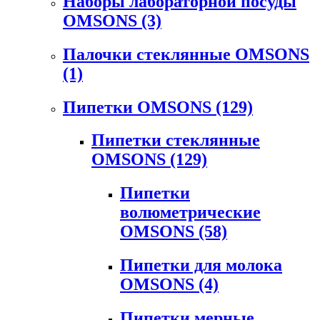
Наборы лабораторной посуды
OMSONS
(3)
Палочки стеклянные OMSONS
(1)
Пипетки OMSONS
(129)
Пипетки стеклянные
OMSONS
(129)
Пипетки
волюметрические
OMSONS
(58)
Пипетки для молока
OMSONS
(4)
Пипетки мерные