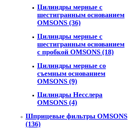
Цилиндры мерные с
шестигранным основанием
OMSONS
(36)
Цилиндры мерные с
шестигранным основанием
с пробкой OMSONS
(18)
Цилиндры мерные со
съемным основанием
OMSONS
(9)
Цилиндры Несслера
OMSONS
(4)
Шприцевые фильтры OMSONS
(136)