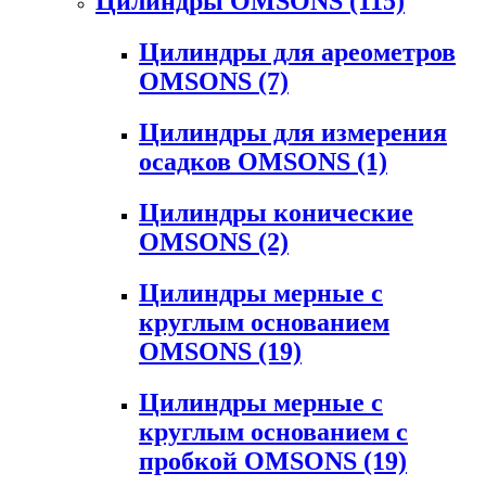
Цилиндры OMSONS
(115)
Цилиндры для ареометров
OMSONS
(7)
Цилиндры для измерения
осадков OMSONS
(1)
Цилиндры конические
OMSONS
(2)
Цилиндры мерные с
круглым основанием
OMSONS
(19)
Цилиндры мерные с
круглым основанием с
пробкой OMSONS
(19)