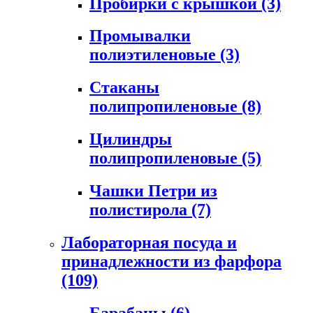
Пробирки с крышкой
(3)
Промывалки
полиэтиленовые
(3)
Стаканы
полипропиленовые
(8)
Цилиндры
полипропиленовые
(5)
Чашки Петри из
полистирола
(7)
Лабораторная посуда и
принадлежности из фарфора
(109)
Барабаны
(6)