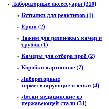
Лабораторные аксессуары
(310)
Бутылки для реактивов
(1)
Ерши
(2)
Зажим для резиновых камер и
трубок
(1)
Камеры для отбора проб
(2)
Коробки картонные
(7)
Лабораторные
герметизирующие пленки
(4)
Лотки медицинские из
нержавеющей стали
(31)