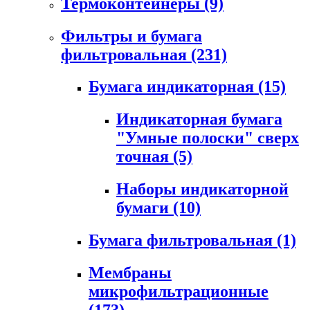
Термоконтейнеры
(9)
Фильтры и бумага
фильтровальная
(231)
Бумага индикаторная
(15)
Индикаторная бумага
"Умные полоски" сверх
точная
(5)
Наборы индикаторной
бумаги
(10)
Бумага фильтровальная
(1)
Мембраны
микрофильтрационные