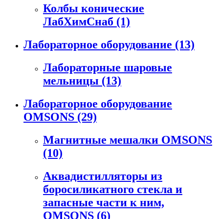
Колбы конические
ЛабХимСнаб
(1)
Лабораторное оборудование
(13)
Лабораторные шаровые
мельницы
(13)
Лабораторное оборудование
OMSONS
(29)
Магнитные мешалки OMSONS
(10)
Аквадистилляторы из
боросиликатного стекла и
запасные части к ним,
OMSONS
(6)