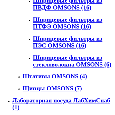
Шприцевые фильтры из
ПВДФ OMSONS
(16)
Шприцевые фильтры из
ПТФЭ OMSONS
(16)
Шприцевые фильтры из
ПЭС OMSONS
(16)
Шприцевые фильтры из
стекловолокна OMSONS
(6)
Штативы OMSONS
(4)
Щипцы OMSONS
(7)
Лабораторная посуда ЛабХимСнаб
(1)