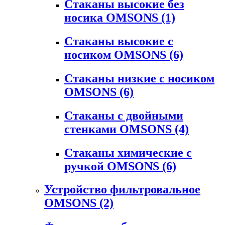
Стаканы высокие без
носика OMSONS
(1)
Стаканы высокие с
носиком OMSONS
(6)
Стаканы низкие с носиком
OMSONS
(6)
Стаканы с двойными
стенками OMSONS
(4)
Стаканы химические с
ручкой OMSONS
(6)
Устройство фильтровальное
OMSONS
(2)