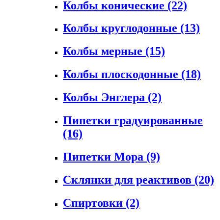
Колбы конические
(22)
Колбы круглодонные
(13)
Колбы мерные
(15)
Колбы плоскодонные
(18)
Колбы Энглера
(2)
Пипетки градуированные
(16)
Пипетки Мора
(9)
Склянки для реактивов
(20)
Спиртовки
(2)