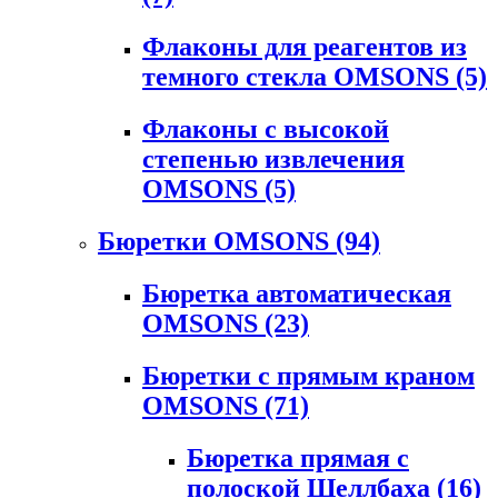
Флаконы для реагентов из
темного стекла OMSONS
(5)
Флаконы с высокой
степенью извлечения
OMSONS
(5)
Бюретки OMSONS
(94)
Бюретка автоматическая
OMSONS
(23)
Бюретки с прямым краном
OMSONS
(71)
Бюретка прямая с
полоской Шеллбаха
(16)