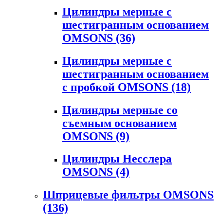
Цилиндры мерные с
шестигранным основанием
OMSONS
(36)
Цилиндры мерные с
шестигранным основанием
с пробкой OMSONS
(18)
Цилиндры мерные со
съемным основанием
OMSONS
(9)
Цилиндры Несслера
OMSONS
(4)
Шприцевые фильтры OMSONS
(136)