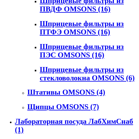
Шприцевые фильтры из
ПВДФ OMSONS
(16)
Шприцевые фильтры из
ПТФЭ OMSONS
(16)
Шприцевые фильтры из
ПЭС OMSONS
(16)
Шприцевые фильтры из
стекловолокна OMSONS
(6)
Штативы OMSONS
(4)
Щипцы OMSONS
(7)
Лабораторная посуда ЛабХимСнаб
(1)