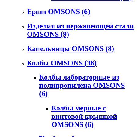
Ерши OMSONS
(6)
Изделия из нержавеющей стали
OMSONS
(9)
Капельницы OMSONS
(8)
Колбы OMSONS
(36)
Колбы лабораторные из
полипропилена OMSONS
(6)
Колбы мерные с
винтовой крышкой
OMSONS
(6)