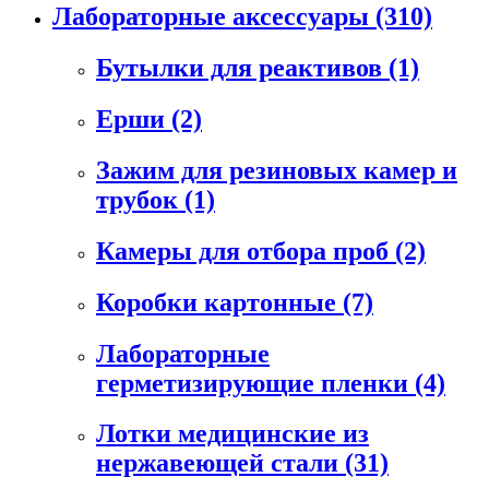
Лабораторные аксессуары
(310)
Бутылки для реактивов
(1)
Ерши
(2)
Зажим для резиновых камер и
трубок
(1)
Камеры для отбора проб
(2)
Коробки картонные
(7)
Лабораторные
герметизирующие пленки
(4)
Лотки медицинские из
нержавеющей стали
(31)