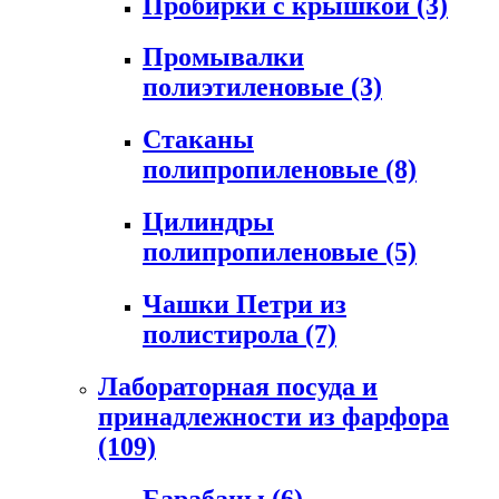
Пробирки с крышкой
(3)
Промывалки
полиэтиленовые
(3)
Стаканы
полипропиленовые
(8)
Цилиндры
полипропиленовые
(5)
Чашки Петри из
полистирола
(7)
Лабораторная посуда и
принадлежности из фарфора
(109)
Барабаны
(6)