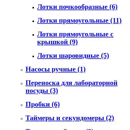
Лотки почкообразные
(6)
Лотки прямоугольные
(11)
Лотки прямоугольные с
крышкой
(9)
Лотки шаровидные
(5)
Насосы ручные
(1)
Переноска для лабораторной
посуды
(3)
Пробки
(6)
Таймеры и секундомеры
(2)