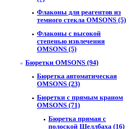
Флаконы для реагентов из
темного стекла OMSONS
(5)
Флаконы с высокой
степенью извлечения
OMSONS
(5)
Бюретки OMSONS
(94)
Бюретка автоматическая
OMSONS
(23)
Бюретки с прямым краном
OMSONS
(71)
Бюретка прямая с
полоской Шеллбаха
(16)