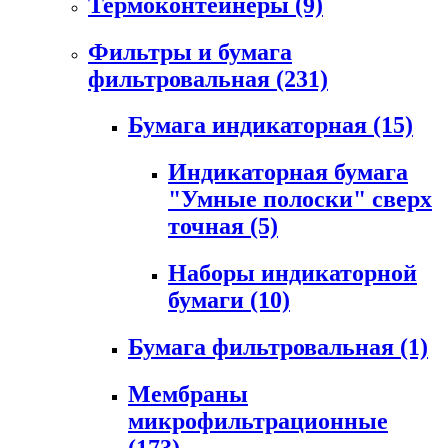
Термоконтейнеры
(9)
Фильтры и бумага
фильтровальная
(231)
Бумага индикаторная
(15)
Индикаторная бумага
"Умные полоски" сверх
точная
(5)
Наборы индикаторной
бумаги
(10)
Бумага фильтровальная
(1)
Мембраны
микрофильтрационные