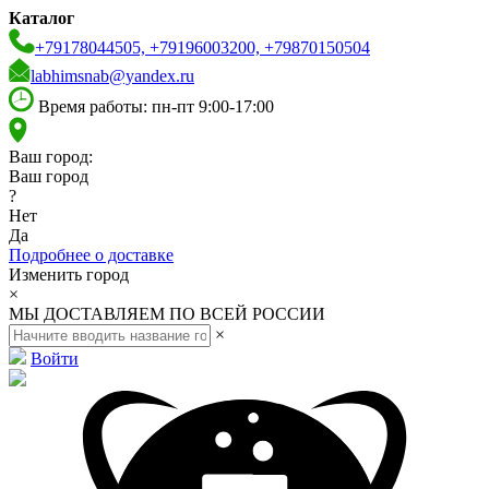
Каталог
+79178044505, +79196003200, +79870150504
labhimsnab@yandex.ru
Время работы: пн-пт 9:00-17:00
Ваш город:
Ваш город
?
Нет
Да
Подробнее о доставке
Изменить город
×
МЫ ДОСТАВЛЯЕМ ПО ВСЕЙ РОССИИ
×
Войти