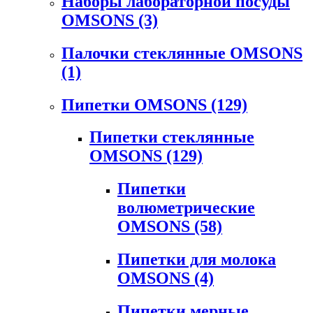
Наборы лабораторной посуды
OMSONS
(3)
Палочки стеклянные OMSONS
(1)
Пипетки OMSONS
(129)
Пипетки стеклянные
OMSONS
(129)
Пипетки
волюметрические
OMSONS
(58)
Пипетки для молока
OMSONS
(4)
Пипетки мерные