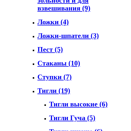
зольности и для
взвешивания
(9)
Ложки
(4)
Ложки-шпатели
(3)
Пест
(5)
Стаканы
(10)
Ступки
(7)
Тигли
(19)
Тигли высокие
(6)
Тигли Гуча
(5)