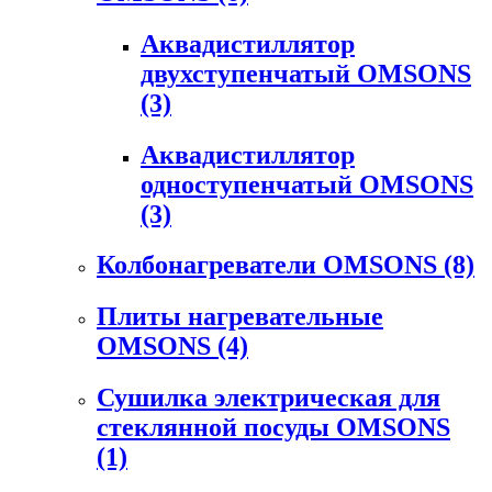
Аквадистиллятор
двухступенчатый OMSONS
(3)
Аквадистиллятор
одноступенчатый OMSONS
(3)
Колбонагреватели OMSONS
(8)
Плиты нагревательные
OMSONS
(4)
Сушилка электрическая для
стеклянной посуды OMSONS
(1)