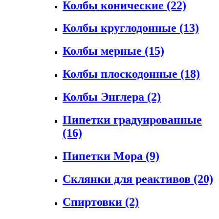
Колбы конические
(22)
Колбы круглодонные
(13)
Колбы мерные
(15)
Колбы плоскодонные
(18)
Колбы Энглера
(2)
Пипетки градуированные
(16)
Пипетки Мора
(9)
Склянки для реактивов
(20)
Спиртовки
(2)