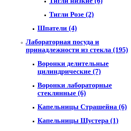
Тигли низкие
(6)
Тигли Розе
(2)
Шпатели
(4)
Лабораторная посуда и
принадлежности из стекла
(195)
Воронки делительные
цилиндрические
(7)
Воронки лабораторные
стеклянные
(6)
Капельницы Страшейна
(6)
Капельницы Шустера
(1)