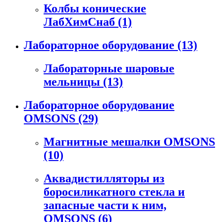
Колбы конические
ЛабХимСнаб
(1)
Лабораторное оборудование
(13)
Лабораторные шаровые
мельницы
(13)
Лабораторное оборудование
OMSONS
(29)
Магнитные мешалки OMSONS
(10)
Аквадистилляторы из
боросиликатного стекла и
запасные части к ним,
OMSONS
(6)