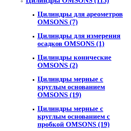
Цилиндры OMSONS
(115)
Цилиндры для ареометров
OMSONS
(7)
Цилиндры для измерения
осадков OMSONS
(1)
Цилиндры конические
OMSONS
(2)
Цилиндры мерные с
круглым основанием
OMSONS
(19)
Цилиндры мерные с
круглым основанием с
пробкой OMSONS
(19)