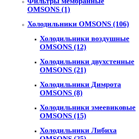
Фильтры мембранные
OMSONS
(1)
Холодильники OMSONS
(106)
Холодильники воздушные
OMSONS
(12)
Холодильники двухстенные
OMSONS
(21)
Холодильники Димрота
OMSONS
(8)
Холодильники змеевиковые
OMSONS
(15)
Холодильники Либиха
OMSONS
(25)