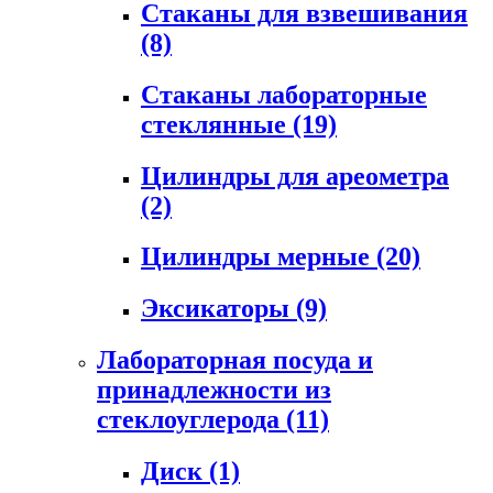
Стаканы для взвешивания
(8)
Стаканы лабораторные
стеклянные
(19)
Цилиндры для ареометра
(2)
Цилиндры мерные
(20)
Эксикаторы
(9)
Лабораторная посуда и
принадлежности из
стеклоуглерода
(11)
Диск
(1)