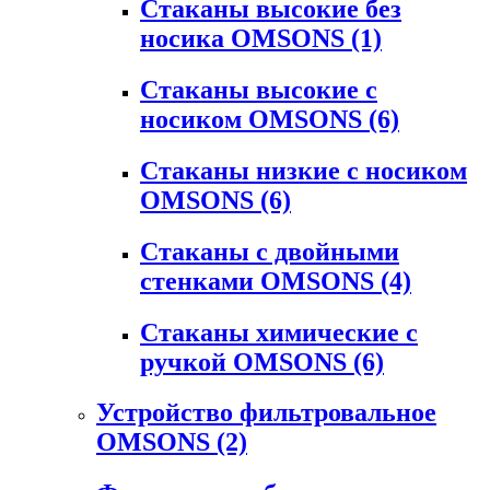
Стаканы высокие без
носика OMSONS
(1)
Стаканы высокие с
носиком OMSONS
(6)
Стаканы низкие с носиком
OMSONS
(6)
Стаканы с двойными
стенками OMSONS
(4)
Стаканы химические с
ручкой OMSONS
(6)
Устройство фильтровальное
OMSONS
(2)