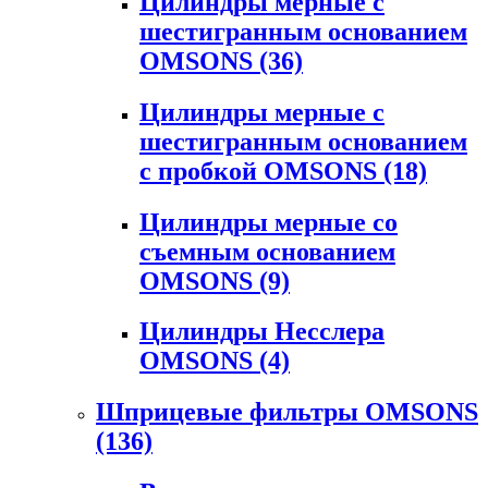
Цилиндры мерные с
шестигранным основанием
OMSONS
(36)
Цилиндры мерные с
шестигранным основанием
с пробкой OMSONS
(18)
Цилиндры мерные со
съемным основанием
OMSONS
(9)
Цилиндры Несслера
OMSONS
(4)
Шприцевые фильтры OMSONS
(136)