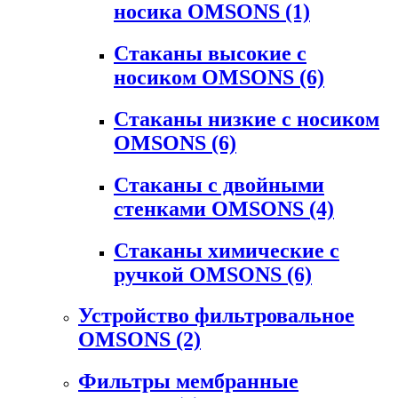
носика OMSONS
(1)
Стаканы высокие с
носиком OMSONS
(6)
Стаканы низкие с носиком
OMSONS
(6)
Стаканы с двойными
стенками OMSONS
(4)
Стаканы химические с
ручкой OMSONS
(6)
Устройство фильтровальное
OMSONS
(2)
Фильтры мембранные