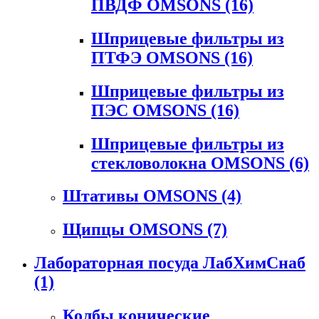
ПВДФ OMSONS
(16)
Шприцевые фильтры из
ПТФЭ OMSONS
(16)
Шприцевые фильтры из
ПЭС OMSONS
(16)
Шприцевые фильтры из
стекловолокна OMSONS
(6)
Штативы OMSONS
(4)
Щипцы OMSONS
(7)
Лабораторная посуда ЛабХимСнаб
(1)
Колбы конические