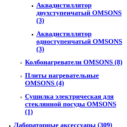
Аквадистиллятор
двухступенчатый OMSONS
(3)
Аквадистиллятор
одноступенчатый OMSONS
(3)
Колбонагреватели OMSONS
(8)
Плиты нагревательные
OMSONS
(4)
Сушилка электрическая для
стеклянной посуды OMSONS
(1)
Лабораторные аксессуары
(309)