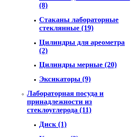
(8)
Стаканы лабораторные
стеклянные
(19)
Цилиндры для ареометра
(2)
Цилиндры мерные
(20)
Эксикаторы
(9)
Лабораторная посуда и
принадлежности из
стеклоуглерода
(11)
Диск
(1)