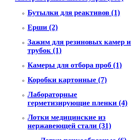
Бутылки для реактивов
(1)
Ерши
(2)
Зажим для резиновых камер и
трубок
(1)
Камеры для отбора проб
(1)
Коробки картонные
(7)
Лабораторные
герметизирующие пленки
(4)
Лотки медицинские из
нержавеющей стали
(31)