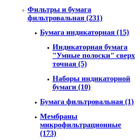
Фильтры и бумага
фильтровальная
(231)
Бумага индикаторная
(15)
Индикаторная бумага
"Умные полоски" сверх
точная
(5)
Наборы индикаторной
бумаги
(10)
Бумага фильтровальная
(1)
Мембраны
микрофильтрационные
(173)