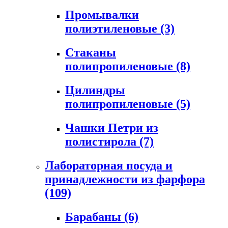
Промывалки
полиэтиленовые
(3)
Стаканы
полипропиленовые
(8)
Цилиндры
полипропиленовые
(5)
Чашки Петри из
полистирола
(7)
Лабораторная посуда и
принадлежности из фарфора
(109)
Барабаны
(6)