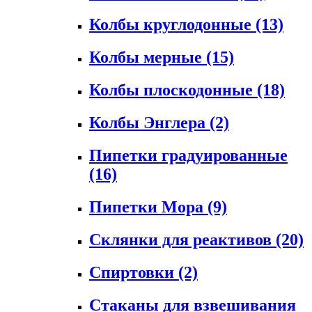
Колбы круглодонные
(13)
Колбы мерные
(15)
Колбы плоскодонные
(18)
Колбы Энглера
(2)
Пипетки градуированные
(16)
Пипетки Мора
(9)
Склянки для реактивов
(20)
Спиртовки
(2)
Стаканы для взвешивания