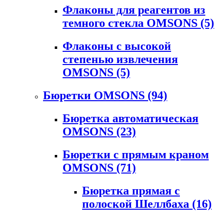
Флаконы для реагентов из
темного стекла OMSONS
(5)
Флаконы с высокой
степенью извлечения
OMSONS
(5)
Бюретки OMSONS
(94)
Бюретка автоматическая
OMSONS
(23)
Бюретки с прямым краном
OMSONS
(71)
Бюретка прямая с
полоской Шеллбаха
(16)