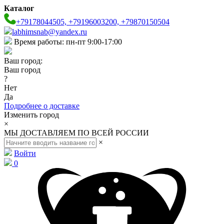
Каталог
+79178044505, +79196003200, +79870150504
labhimsnab@yandex.ru
Время работы: пн-пт 9:00-17:00
Ваш город:
Ваш город
?
Нет
Да
Подробнее о доставке
Изменить город
×
МЫ ДОСТАВЛЯЕМ ПО ВСЕЙ РОССИИ
×
Войти
0