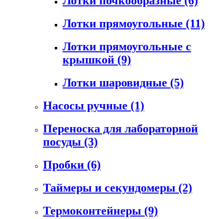
Лотки почкообразные
(6)
Лотки прямоугольные
(11)
Лотки прямоугольные с
крышкой
(9)
Лотки шаровидные
(5)
Насосы ручные
(1)
Переноска для лабораторной
посуды
(3)
Пробки
(6)
Таймеры и секундомеры
(2)
Термоконтейнеры
(9)