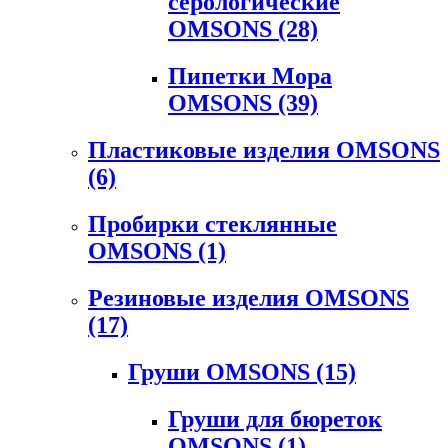
серологические
OMSONS
(28)
Пипетки Мора
OMSONS
(39)
Пластиковые изделия OMSONS
(6)
Пробирки стеклянные
OMSONS
(1)
Резиновые изделия OMSONS
(17)
Груши OMSONS
(15)
Груши для бюреток
OMSONS
(1)