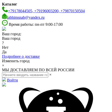
Каталог
+79178044505, +79196003200, +79870150504
labhimsnab@yandex.ru
Время работы: пн-пт 9:00-17:00
Ваш город:
Ваш город
?
Нет
Да
Подробнее о доставке
Изменить город
×
МЫ ДОСТАВЛЯЕМ ПО ВСЕЙ РОССИИ
×
Войти