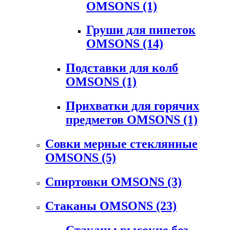
OMSONS
(1)
Груши для пипеток
OMSONS
(14)
Подставки для колб
OMSONS
(1)
Прихватки для горячих
предметов OMSONS
(1)
Совки мерные стеклянные
OMSONS
(5)
Спиртовки OMSONS
(3)
Стаканы OMSONS
(23)
Стаканы высокие без