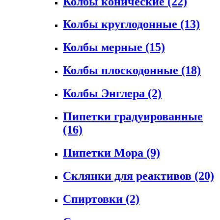
Колбы конические
(22)
Колбы круглодонные
(13)
Колбы мерные
(15)
Колбы плоскодонные
(18)
Колбы Энглера
(2)
Пипетки градуированные
(16)
Пипетки Мора
(9)
Склянки для реактивов
(20)
Спиртовки
(2)