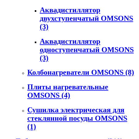
Аквадистиллятор
двухступенчатый OMSONS
(3)
Аквадистиллятор
одноступенчатый OMSONS
(3)
Колбонагреватели OMSONS
(8)
Плиты нагревательные
OMSONS
(4)
Сушилка электрическая для
стеклянной посуды OMSONS
(1)