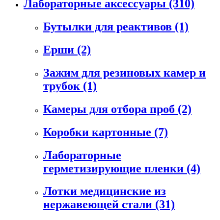
Лабораторные аксессуары
(310)
Бутылки для реактивов
(1)
Ерши
(2)
Зажим для резиновых камер и
трубок
(1)
Камеры для отбора проб
(2)
Коробки картонные
(7)
Лабораторные
герметизирующие пленки
(4)
Лотки медицинские из
нержавеющей стали
(31)