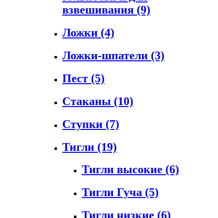
взвешивания
(9)
Ложки
(4)
Ложки-шпатели
(3)
Пест
(5)
Стаканы
(10)
Ступки
(7)
Тигли
(19)
Тигли высокие
(6)
Тигли Гуча
(5)
Тигли низкие
(6)