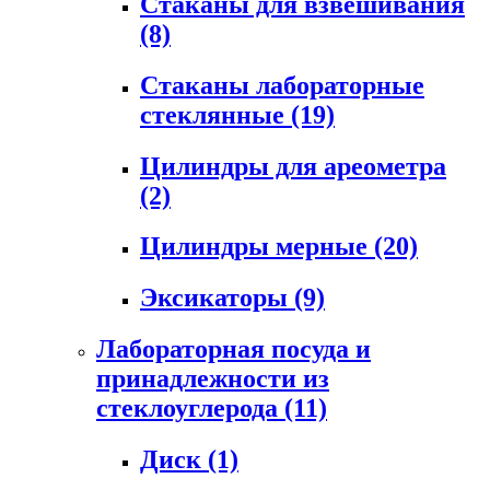
Стаканы для взвешивания
(8)
Стаканы лабораторные
стеклянные
(19)
Цилиндры для ареометра
(2)
Цилиндры мерные
(20)
Эксикаторы
(9)
Лабораторная посуда и
принадлежности из
стеклоуглерода
(11)
Диск
(1)