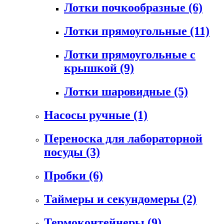
Лотки почкообразные
(6)
Лотки прямоугольные
(11)
Лотки прямоугольные с
крышкой
(9)
Лотки шаровидные
(5)
Насосы ручные
(1)
Переноска для лабораторной
посуды
(3)
Пробки
(6)
Таймеры и секундомеры
(2)
Термоконтейнеры
(9)