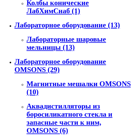
Колбы конические
ЛабХимСнаб
(1)
Лабораторное оборудование
(13)
Лабораторные шаровые
мельницы
(13)
Лабораторное оборудование
OMSONS
(29)
Магнитные мешалки OMSONS
(10)
Аквадистилляторы из
боросиликатного стекла и
запасные части к ним,
OMSONS
(6)