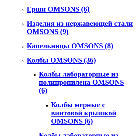
Ерши OMSONS
(6)
Изделия из нержавеющей стали
OMSONS
(9)
Капельницы OMSONS
(8)
Колбы OMSONS
(36)
Колбы лабораторные из
полипропилена OMSONS
(6)
Колбы мерные с
винтовой крышкой
OMSONS
(6)
Колбы лабораторные из