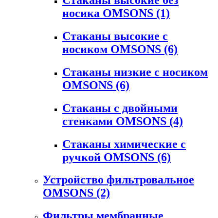
носика OMSONS
(1)
Стаканы высокие с
носиком OMSONS
(6)
Стаканы низкие с носиком
OMSONS
(6)
Стаканы с двойными
стенками OMSONS
(4)
Стаканы химические с
ручкой OMSONS
(6)
Устройство фильтровальное
OMSONS
(2)
Фильтры мембранные