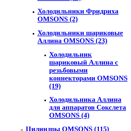
Холодильники Фридриха
OMSONS
(2)
Холодильники шариковые
Аллина OMSONS
(23)
Холодильник
шариковый Аллина с
резьбовыми
коннекторами OMSONS
(19)
Холодильника Аллина
для аппаратов Сокслета
OMSONS
(4)
Цилиндры OMSONS
(115)