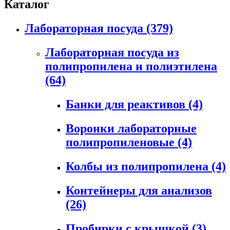
Каталог
Лабораторная посуда
(379)
Лабораторная посуда из
полипропилена и полиэтилена
(64)
Банки для реактивов
(4)
Воронки лабораторные
полипропиленовые
(4)
Колбы из полипропилена
(4)
Контейнеры для анализов
(26)
Пробирки с крышкой
(3)