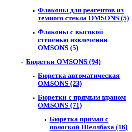
Флаконы для реагентов из
темного стекла OMSONS
(5)
Флаконы с высокой
степенью извлечения
OMSONS
(5)
Бюретки OMSONS
(94)
Бюретка автоматическая
OMSONS
(23)
Бюретки с прямым краном
OMSONS
(71)
Бюретка прямая с
полоской Шеллбаха
(16)