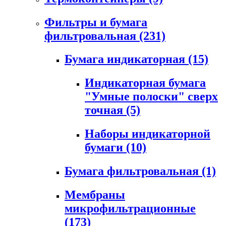
Фильтры и бумага
фильтровальная
(231)
Бумага индикаторная
(15)
Индикаторная бумага
"Умные полоски" сверх
точная
(5)
Наборы индикаторной
бумаги
(10)
Бумага фильтровальная
(1)
Мембраны
микрофильтрационные
(173)