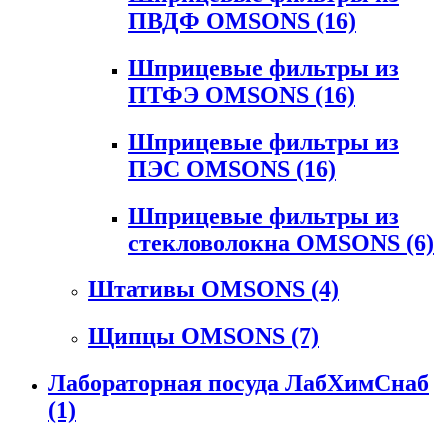
ПВДФ OMSONS
(16)
Шприцевые фильтры из
ПТФЭ OMSONS
(16)
Шприцевые фильтры из
ПЭС OMSONS
(16)
Шприцевые фильтры из
стекловолокна OMSONS
(6)
Штативы OMSONS
(4)
Щипцы OMSONS
(7)
Лабораторная посуда ЛабХимСнаб
(1)