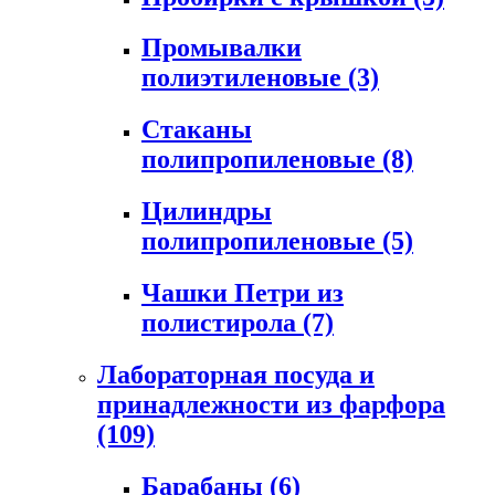
Промывалки
полиэтиленовые
(3)
Стаканы
полипропиленовые
(8)
Цилиндры
полипропиленовые
(5)
Чашки Петри из
полистирола
(7)
Лабораторная посуда и
принадлежности из фарфора
(109)
Барабаны
(6)