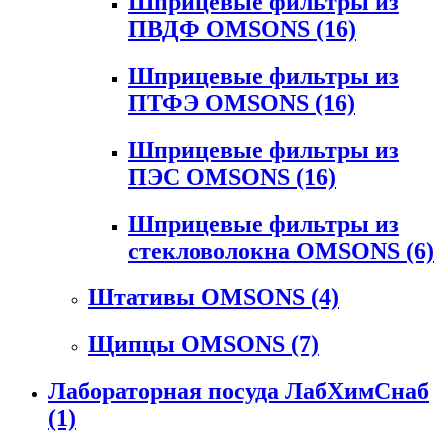
Шприцевые фильтры из
ПВДФ OMSONS
(16)
Шприцевые фильтры из
ПТФЭ OMSONS
(16)
Шприцевые фильтры из
ПЭС OMSONS
(16)
Шприцевые фильтры из
стекловолокна OMSONS
(6)
Штативы OMSONS
(4)
Щипцы OMSONS
(7)
Лабораторная посуда ЛабХимСнаб
(1)