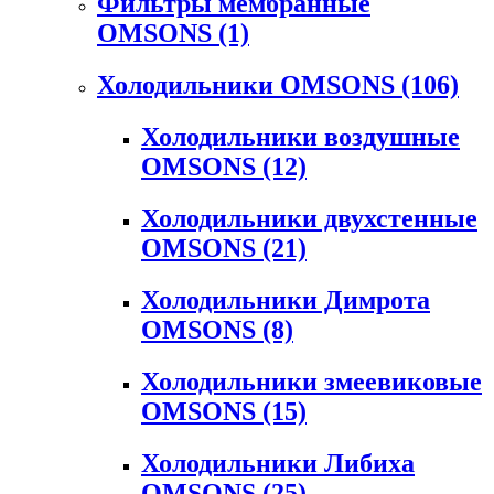
Фильтры мембранные
OMSONS
(1)
Холодильники OMSONS
(106)
Холодильники воздушные
OMSONS
(12)
Холодильники двухстенные
OMSONS
(21)
Холодильники Димрота
OMSONS
(8)
Холодильники змеевиковые
OMSONS
(15)
Холодильники Либиха
OMSONS
(25)