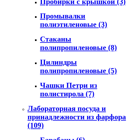
Пробирки с крышкой
(3)
Промывалки
полиэтиленовые
(3)
Стаканы
полипропиленовые
(8)
Цилиндры
полипропиленовые
(5)
Чашки Петри из
полистирола
(7)
Лабораторная посуда и
принадлежности из фарфора
(109)
Барабаны
(6)