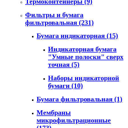
Термоконтейнеры
(9)
Фильтры и бумага
фильтровальная
(231)
Бумага индикаторная
(15)
Индикаторная бумага
"Умные полоски" сверх
точная
(5)
Наборы индикаторной
бумаги
(10)
Бумага фильтровальная
(1)
Мембраны
микрофильтрационные