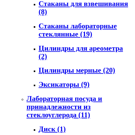
Стаканы для взвешивания
(8)
Стаканы лабораторные
стеклянные
(19)
Цилиндры для ареометра
(2)
Цилиндры мерные
(20)
Эксикаторы
(9)
Лабораторная посуда и
принадлежности из
стеклоуглерода
(11)
Диск
(1)