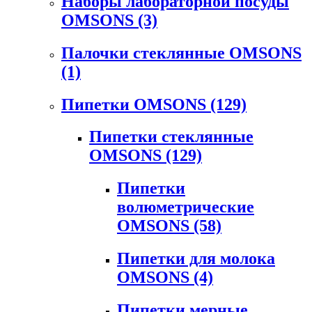
Наборы лабораторной посуды
OMSONS
(3)
Палочки стеклянные OMSONS
(1)
Пипетки OMSONS
(129)
Пипетки стеклянные
OMSONS
(129)
Пипетки
волюметрические
OMSONS
(58)
Пипетки для молока
OMSONS
(4)
Пипетки мерные