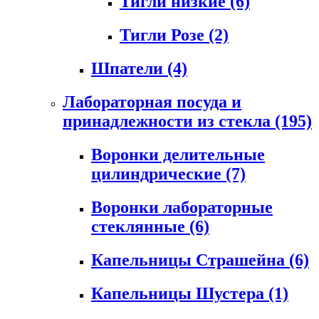
Тигли низкие
(6)
Тигли Розе
(2)
Шпатели
(4)
Лабораторная посуда и
принадлежности из стекла
(195)
Воронки делительные
цилиндрические
(7)
Воронки лабораторные
стеклянные
(6)
Капельницы Страшейна
(6)
Капельницы Шустера
(1)