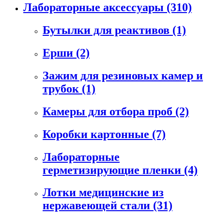
Лабораторные аксессуары
(310)
Бутылки для реактивов
(1)
Ерши
(2)
Зажим для резиновых камер и
трубок
(1)
Камеры для отбора проб
(2)
Коробки картонные
(7)
Лабораторные
герметизирующие пленки
(4)
Лотки медицинские из
нержавеющей стали
(31)