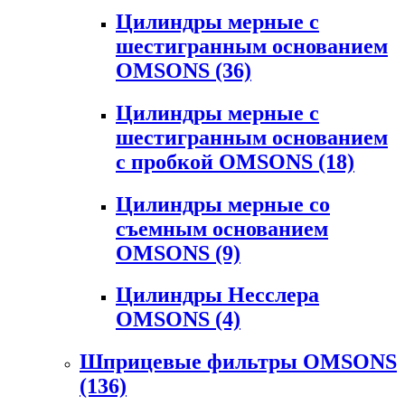
Цилиндры мерные с
шестигранным основанием
OMSONS
(36)
Цилиндры мерные с
шестигранным основанием
с пробкой OMSONS
(18)
Цилиндры мерные со
съемным основанием
OMSONS
(9)
Цилиндры Несслера
OMSONS
(4)
Шприцевые фильтры OMSONS
(136)