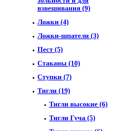
зольности и для
взвешивания
(9)
Ложки
(4)
Ложки-шпатели
(3)
Пест
(5)
Стаканы
(10)
Ступки
(7)
Тигли
(19)
Тигли высокие
(6)
Тигли Гуча
(5)