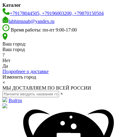
Каталог
+79178044505, +79196003200, +79870150504
labhimsnab@yandex.ru
Время работы: пн-пт 9:00-17:00
Ваш город:
Ваш город
?
Нет
Да
Подробнее о доставке
Изменить город
×
МЫ ДОСТАВЛЯЕМ ПО ВСЕЙ РОССИИ
×
Войти