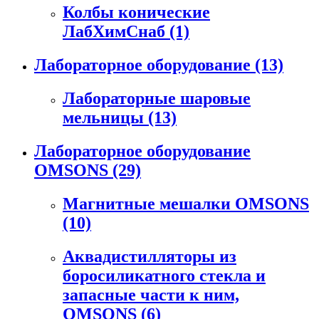
Колбы конические
ЛабХимСнаб
(1)
Лабораторное оборудование
(13)
Лабораторные шаровые
мельницы
(13)
Лабораторное оборудование
OMSONS
(29)
Магнитные мешалки OMSONS
(10)
Аквадистилляторы из
боросиликатного стекла и
запасные части к ним,
OMSONS
(6)