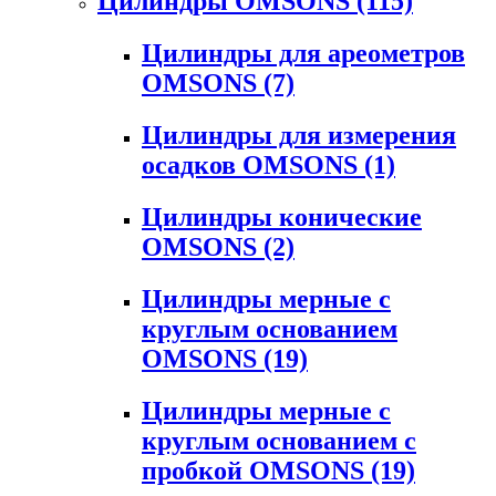
Цилиндры OMSONS
(115)
Цилиндры для ареометров
OMSONS
(7)
Цилиндры для измерения
осадков OMSONS
(1)
Цилиндры конические
OMSONS
(2)
Цилиндры мерные с
круглым основанием
OMSONS
(19)
Цилиндры мерные с
круглым основанием с
пробкой OMSONS
(19)