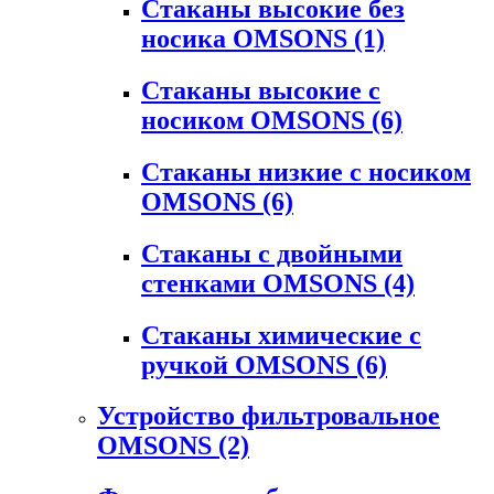
Стаканы высокие без
носика OMSONS
(1)
Стаканы высокие с
носиком OMSONS
(6)
Стаканы низкие с носиком
OMSONS
(6)
Стаканы с двойными
стенками OMSONS
(4)
Стаканы химические с
ручкой OMSONS
(6)
Устройство фильтровальное
OMSONS
(2)