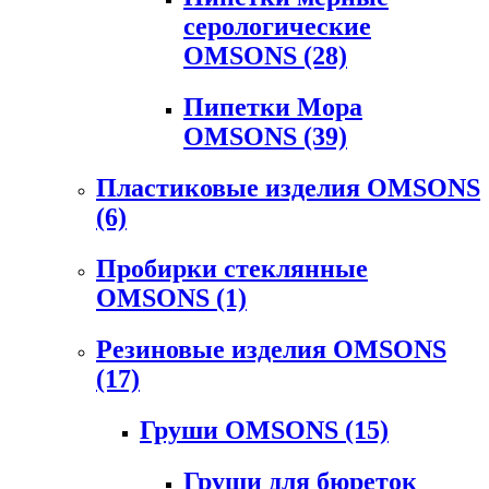
серологические
OMSONS
(28)
Пипетки Мора
OMSONS
(39)
Пластиковые изделия OMSONS
(6)
Пробирки стеклянные
OMSONS
(1)
Резиновые изделия OMSONS
(17)
Груши OMSONS
(15)
Груши для бюреток