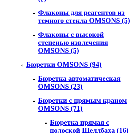
Флаконы для реагентов из
темного стекла OMSONS
(5)
Флаконы с высокой
степенью извлечения
OMSONS
(5)
Бюретки OMSONS
(94)
Бюретка автоматическая
OMSONS
(23)
Бюретки с прямым краном
OMSONS
(71)
Бюретка прямая с
полоской Шеллбаха
(16)