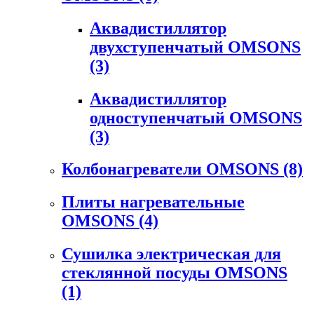
Аквадистиллятор
двухступенчатый OMSONS
(3)
Аквадистиллятор
одноступенчатый OMSONS
(3)
Колбонагреватели OMSONS
(8)
Плиты нагревательные
OMSONS
(4)
Сушилка электрическая для
стеклянной посуды OMSONS
(1)