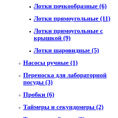
Лотки почкообразные
(6)
Лотки прямоугольные
(11)
Лотки прямоугольные с
крышкой
(9)
Лотки шаровидные
(5)
Насосы ручные
(1)
Переноска для лабораторной
посуды
(3)
Пробки
(6)
Таймеры и секундомеры
(2)