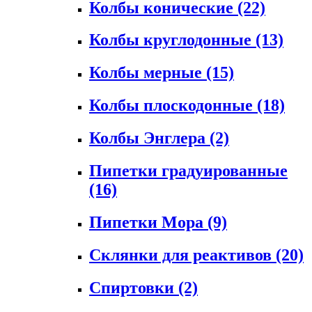
Колбы конические
(22)
Колбы круглодонные
(13)
Колбы мерные
(15)
Колбы плоскодонные
(18)
Колбы Энглера
(2)
Пипетки градуированные
(16)
Пипетки Мора
(9)
Склянки для реактивов
(20)
Спиртовки
(2)