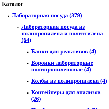
Каталог
Лабораторная посуда
(379)
Лабораторная посуда из
полипропилена и полиэтилена
(64)
Банки для реактивов
(4)
Воронки лабораторные
полипропиленовые
(4)
Колбы из полипропилена
(4)
Контейнеры для анализов
(26)