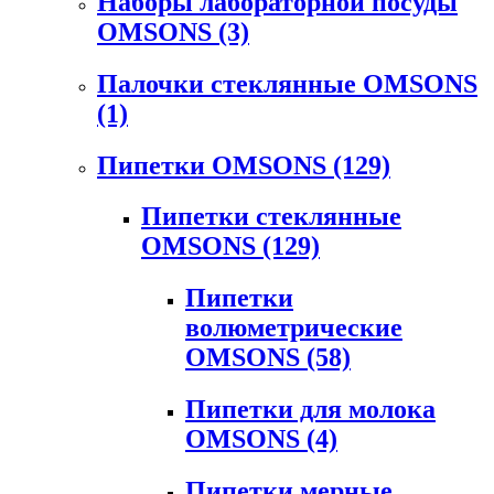
Наборы лабораторной посуды
OMSONS
(3)
Палочки стеклянные OMSONS
(1)
Пипетки OMSONS
(129)
Пипетки стеклянные
OMSONS
(129)
Пипетки
волюметрические
OMSONS
(58)
Пипетки для молока
OMSONS
(4)
Пипетки мерные