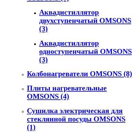
Аквадистиллятор
двухступенчатый OMSONS
(3)
Аквадистиллятор
одноступенчатый OMSONS
(3)
Колбонагреватели OMSONS
(8)
Плиты нагревательные
OMSONS
(4)
Сушилка электрическая для
стеклянной посуды OMSONS
(1)