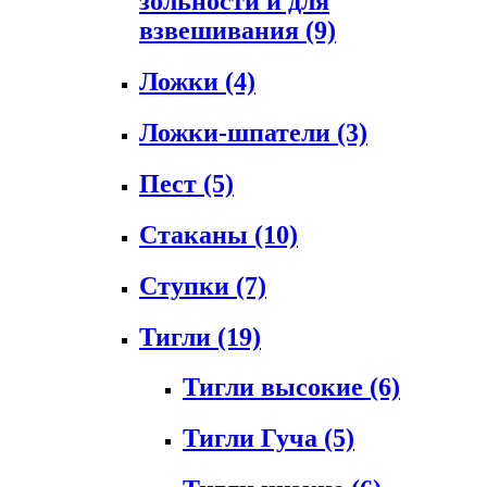
зольности и для
взвешивания
(9)
Ложки
(4)
Ложки-шпатели
(3)
Пест
(5)
Стаканы
(10)
Ступки
(7)
Тигли
(19)
Тигли высокие
(6)
Тигли Гуча
(5)