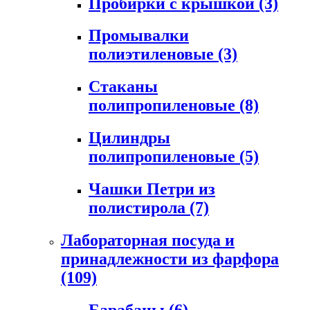
Пробирки с крышкой
(3)
Промывалки
полиэтиленовые
(3)
Стаканы
полипропиленовые
(8)
Цилиндры
полипропиленовые
(5)
Чашки Петри из
полистирола
(7)
Лабораторная посуда и
принадлежности из фарфора
(109)
Барабаны
(6)