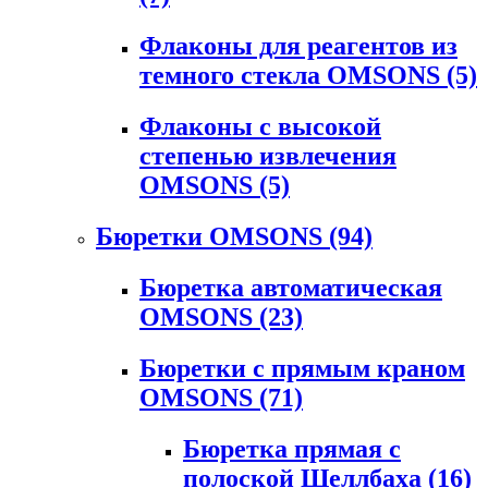
Флаконы для реагентов из
темного стекла OMSONS
(5)
Флаконы с высокой
степенью извлечения
OMSONS
(5)
Бюретки OMSONS
(94)
Бюретка автоматическая
OMSONS
(23)
Бюретки с прямым краном
OMSONS
(71)
Бюретка прямая с
полоской Шеллбаха
(16)