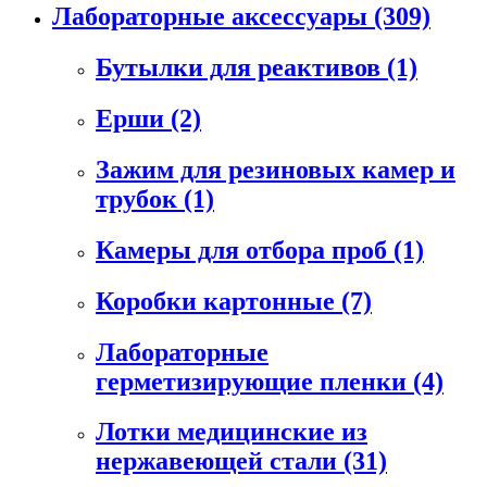
Лабораторные аксессуары
(309)
Бутылки для реактивов
(1)
Ерши
(2)
Зажим для резиновых камер и
трубок
(1)
Камеры для отбора проб
(1)
Коробки картонные
(7)
Лабораторные
герметизирующие пленки
(4)
Лотки медицинские из
нержавеющей стали
(31)