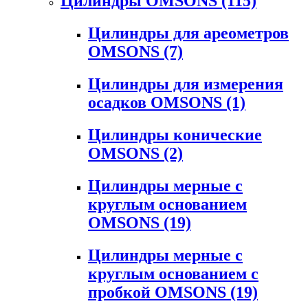
Цилиндры OMSONS
(115)
Цилиндры для ареометров
OMSONS
(7)
Цилиндры для измерения
осадков OMSONS
(1)
Цилиндры конические
OMSONS
(2)
Цилиндры мерные с
круглым основанием
OMSONS
(19)
Цилиндры мерные с
круглым основанием с
пробкой OMSONS
(19)