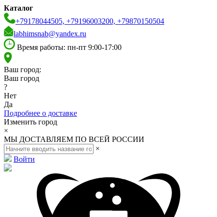
Каталог
+79178044505, +79196003200, +79870150504
labhimsnab@yandex.ru
Время работы: пн-пт 9:00-17:00
Ваш город:
Ваш город
?
Нет
Да
Подробнее о доставке
Изменить город
×
МЫ ДОСТАВЛЯЕМ ПО ВСЕЙ РОССИИ
×
Войти