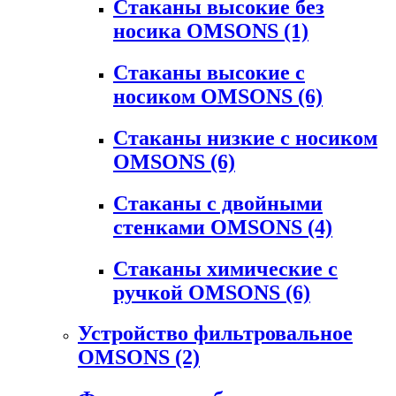
Стаканы высокие без
носика OMSONS
(1)
Стаканы высокие с
носиком OMSONS
(6)
Стаканы низкие с носиком
OMSONS
(6)
Стаканы с двойными
стенками OMSONS
(4)
Стаканы химические с
ручкой OMSONS
(6)
Устройство фильтровальное
OMSONS
(2)