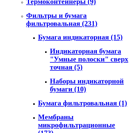
Термоконтейнеры
(9)
Фильтры и бумага
фильтровальная
(231)
Бумага индикаторная
(15)
Индикаторная бумага
"Умные полоски" сверх
точная
(5)
Наборы индикаторной
бумаги
(10)
Бумага фильтровальная
(1)
Мембраны
микрофильтрационные