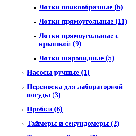
Лотки почкообразные
(6)
Лотки прямоугольные
(11)
Лотки прямоугольные с
крышкой
(9)
Лотки шаровидные
(5)
Насосы ручные
(1)
Переноска для лабораторной
посуды
(3)
Пробки
(6)
Таймеры и секундомеры
(2)