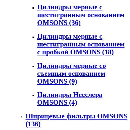
Цилиндры мерные с
шестигранным основанием
OMSONS
(36)
Цилиндры мерные с
шестигранным основанием
с пробкой OMSONS
(18)
Цилиндры мерные со
съемным основанием
OMSONS
(9)
Цилиндры Несслера
OMSONS
(4)
Шприцевые фильтры OMSONS
(136)