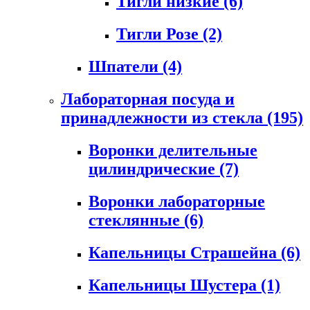
Тигли низкие
(6)
Тигли Розе
(2)
Шпатели
(4)
Лабораторная посуда и
принадлежности из стекла
(195)
Воронки делительные
цилиндрические
(7)
Воронки лабораторные
стеклянные
(6)
Капельницы Страшейна
(6)
Капельницы Шустера
(1)