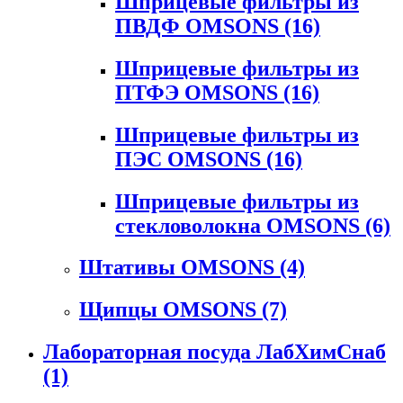
Шприцевые фильтры из
ПВДФ OMSONS
(16)
Шприцевые фильтры из
ПТФЭ OMSONS
(16)
Шприцевые фильтры из
ПЭС OMSONS
(16)
Шприцевые фильтры из
стекловолокна OMSONS
(6)
Штативы OMSONS
(4)
Щипцы OMSONS
(7)
Лабораторная посуда ЛабХимСнаб
(1)