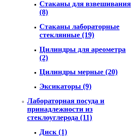
Стаканы для взвешивания
(8)
Стаканы лабораторные
стеклянные
(19)
Цилиндры для ареометра
(2)
Цилиндры мерные
(20)
Эксикаторы
(9)
Лабораторная посуда и
принадлежности из
стеклоуглерода
(11)
Диск
(1)