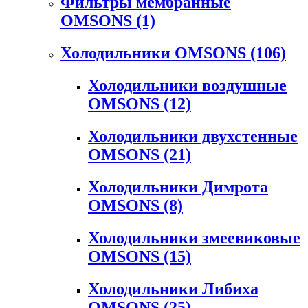
Фильтры мембранные
OMSONS
(1)
Холодильники OMSONS
(106)
Холодильники воздушные
OMSONS
(12)
Холодильники двухстенные
OMSONS
(21)
Холодильники Димрота
OMSONS
(8)
Холодильники змеевиковые
OMSONS
(15)
Холодильники Либиха
OMSONS
(25)