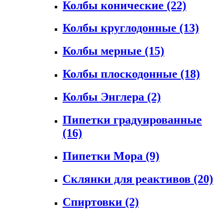
Колбы конические
(22)
Колбы круглодонные
(13)
Колбы мерные
(15)
Колбы плоскодонные
(18)
Колбы Энглера
(2)
Пипетки градуированные
(16)
Пипетки Мора
(9)
Склянки для реактивов
(20)
Спиртовки
(2)