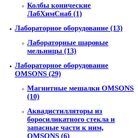
Колбы конические
ЛабХимСнаб
(1)
Лабораторное оборудование
(13)
Лабораторные шаровые
мельницы
(13)
Лабораторное оборудование
OMSONS
(29)
Магнитные мешалки OMSONS
(10)
Аквадистилляторы из
боросиликатного стекла и
запасные части к ним,
OMSONS
(6)