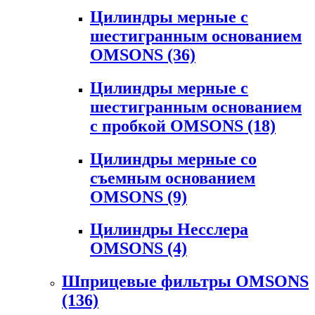
Цилиндры мерные с
шестигранным основанием
OMSONS
(36)
Цилиндры мерные с
шестигранным основанием
с пробкой OMSONS
(18)
Цилиндры мерные со
съемным основанием
OMSONS
(9)
Цилиндры Несслера
OMSONS
(4)
Шприцевые фильтры OMSONS
(136)