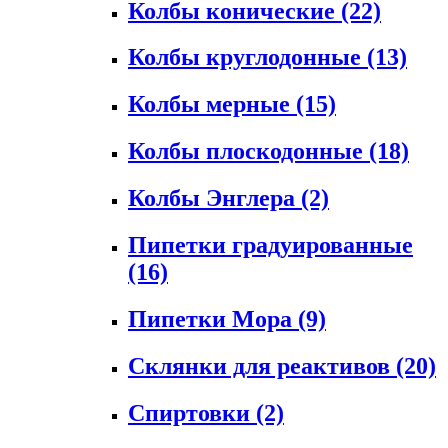
Колбы конические
(22)
Колбы круглодонные
(13)
Колбы мерные
(15)
Колбы плоскодонные
(18)
Колбы Энглера
(2)
Пипетки градуированные
(16)
Пипетки Мора
(9)
Склянки для реактивов
(20)
Спиртовки
(2)