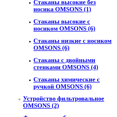
Стаканы высокие без
носика OMSONS
(1)
Стаканы высокие с
носиком OMSONS
(6)
Стаканы низкие с носиком
OMSONS
(6)
Стаканы с двойными
стенками OMSONS
(4)
Стаканы химические с
ручкой OMSONS
(6)
Устройство фильтровальное
OMSONS
(2)