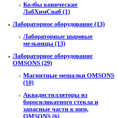
Колбы конические
ЛабХимСнаб
(1)
Лабораторное оборудование
(13)
Лабораторные шаровые
мельницы
(13)
Лабораторное оборудование
OMSONS
(29)
Магнитные мешалки OMSONS
(10)
Аквадистилляторы из
боросиликатного стекла и
запасные части к ним,
OMSONS
(6)