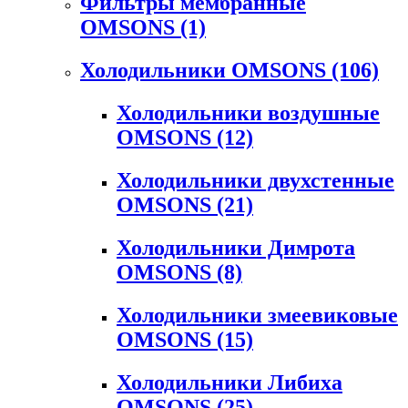
Фильтры мембранные
OMSONS
(1)
Холодильники OMSONS
(106)
Холодильники воздушные
OMSONS
(12)
Холодильники двухстенные
OMSONS
(21)
Холодильники Димрота
OMSONS
(8)
Холодильники змеевиковые
OMSONS
(15)
Холодильники Либиха
OMSONS
(25)