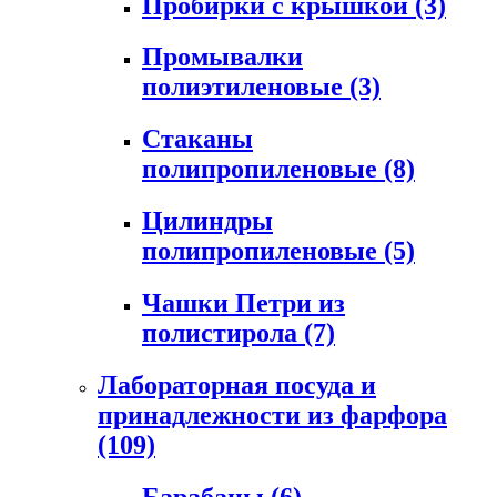
Пробирки с крышкой
(3)
Промывалки
полиэтиленовые
(3)
Стаканы
полипропиленовые
(8)
Цилиндры
полипропиленовые
(5)
Чашки Петри из
полистирола
(7)
Лабораторная посуда и
принадлежности из фарфора
(109)
Барабаны
(6)