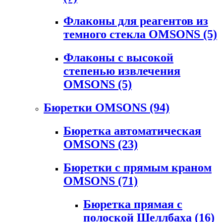
Флаконы для реагентов из
темного стекла OMSONS
(5)
Флаконы с высокой
степенью извлечения
OMSONS
(5)
Бюретки OMSONS
(94)
Бюретка автоматическая
OMSONS
(23)
Бюретки с прямым краном
OMSONS
(71)
Бюретка прямая с
полоской Шеллбаха
(16)