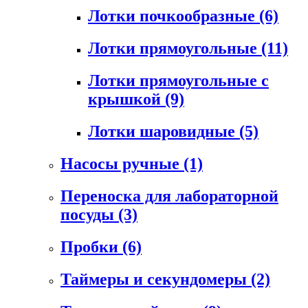
Лотки почкообразные
(6)
Лотки прямоугольные
(11)
Лотки прямоугольные с
крышкой
(9)
Лотки шаровидные
(5)
Насосы ручные
(1)
Переноска для лабораторной
посуды
(3)
Пробки
(6)
Таймеры и секундомеры
(2)