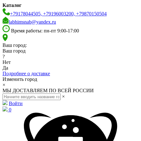
Каталог
+79178044505, +79196003200, +79870150504
labhimsnab@yandex.ru
Время работы: пн-пт 9:00-17:00
Ваш город:
Ваш город
?
Нет
Да
Подробнее о доставке
Изменить город
×
МЫ ДОСТАВЛЯЕМ ПО ВСЕЙ РОССИИ
×
Войти
0