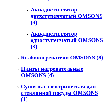
Аквадистиллятор
двухступенчатый OMSONS
(3)
Аквадистиллятор
одноступенчатый OMSONS
(3)
Колбонагреватели OMSONS
(8)
Плиты нагревательные
OMSONS
(4)
Сушилка электрическая для
стеклянной посуды OMSONS
(1)