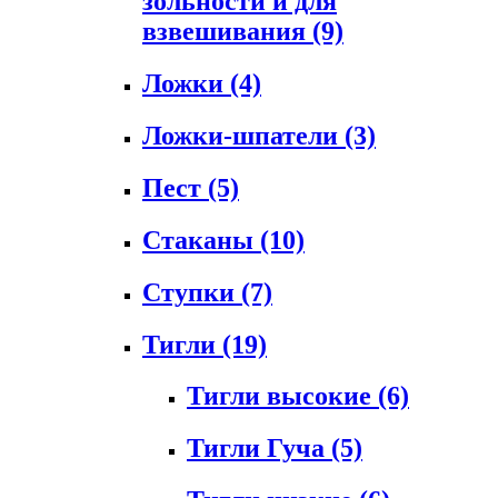
зольности и для
взвешивания
(9)
Ложки
(4)
Ложки-шпатели
(3)
Пест
(5)
Стаканы
(10)
Ступки
(7)
Тигли
(19)
Тигли высокие
(6)
Тигли Гуча
(5)