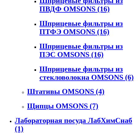
Шприцевые фильтры из
ПВДФ OMSONS
(16)
Шприцевые фильтры из
ПТФЭ OMSONS
(16)
Шприцевые фильтры из
ПЭС OMSONS
(16)
Шприцевые фильтры из
стекловолокна OMSONS
(6)
Штативы OMSONS
(4)
Щипцы OMSONS
(7)
Лабораторная посуда ЛабХимСнаб
(1)