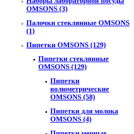
Наборы лабораторной посуды
OMSONS
(3)
Палочки стеклянные OMSONS
(1)
Пипетки OMSONS
(129)
Пипетки стеклянные
OMSONS
(129)
Пипетки
волюметрические
OMSONS
(58)
Пипетки для молока
OMSONS
(4)
Пипетки мерные