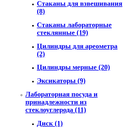
Стаканы для взвешивания
(8)
Стаканы лабораторные
стеклянные
(19)
Цилиндры для ареометра
(2)
Цилиндры мерные
(20)
Эксикаторы
(9)
Лабораторная посуда и
принадлежности из
стеклоуглерода
(11)
Диск
(1)