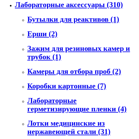
Лабораторные аксессуары
(310)
Бутылки для реактивов
(1)
Ерши
(2)
Зажим для резиновых камер и
трубок
(1)
Камеры для отбора проб
(2)
Коробки картонные
(7)
Лабораторные
герметизирующие пленки
(4)
Лотки медицинские из
нержавеющей стали
(31)