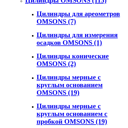
Цилиндры OMSONS
(115)
Цилиндры для ареометров
OMSONS
(7)
Цилиндры для измерения
осадков OMSONS
(1)
Цилиндры конические
OMSONS
(2)
Цилиндры мерные с
круглым основанием
OMSONS
(19)
Цилиндры мерные с
круглым основанием с
пробкой OMSONS
(19)