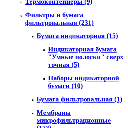
Термоконтейнеры
(9)
Фильтры и бумага
фильтровальная
(231)
Бумага индикаторная
(15)
Индикаторная бумага
"Умные полоски" сверх
точная
(5)
Наборы индикаторной
бумаги
(10)
Бумага фильтровальная
(1)
Мембраны
микрофильтрационные