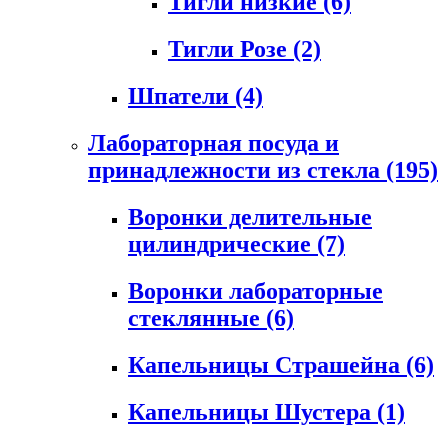
Тигли низкие
(6)
Тигли Розе
(2)
Шпатели
(4)
Лабораторная посуда и
принадлежности из стекла
(195)
Воронки делительные
цилиндрические
(7)
Воронки лабораторные
стеклянные
(6)
Капельницы Страшейна
(6)
Капельницы Шустера
(1)