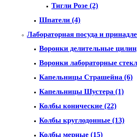
Тигли Розе
(2)
Шпатели
(4)
Лабораторная посуда и принадл
Воронки делительные цили
Воронки лабораторные сте
Капельницы Страшейна
(6)
Капельницы Шустера
(1)
Колбы конические
(22)
Колбы круглодонные
(13)
Колбы мерные
(15)