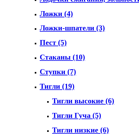
Ложки
(4)
Ложки-шпатели
(3)
Пест
(5)
Стаканы
(10)
Ступки
(7)
Тигли
(19)
Тигли высокие
(6)
Тигли Гуча
(5)
Тигли низкие
(6)