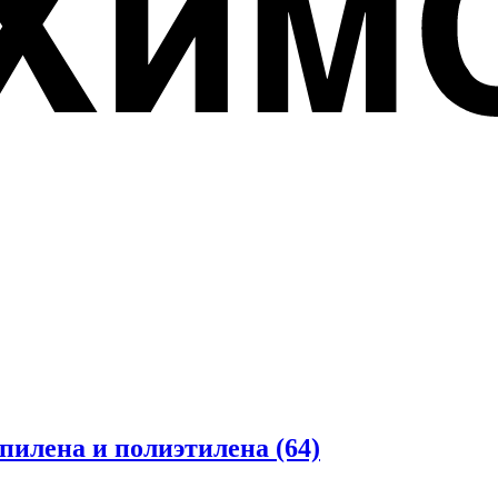
опилена и полиэтилена
(64)