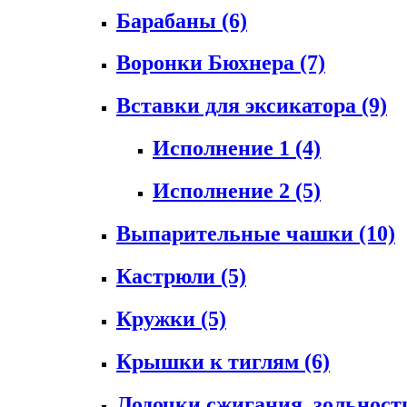
Барабаны
(6)
Воронки Бюхнера
(7)
Вставки для эксикатора
(9)
Исполнение 1
(4)
Исполнение 2
(5)
Выпарительные чашки
(10)
Кастрюли
(5)
Кружки
(5)
Крышки к тиглям
(6)
Лодочки сжигания, зольност