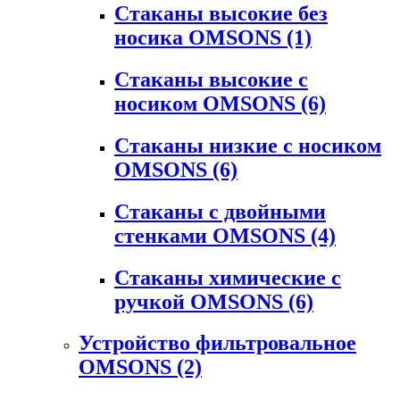
Стаканы высокие без
носика OMSONS
(1)
Стаканы высокие с
носиком OMSONS
(6)
Стаканы низкие с носиком
OMSONS
(6)
Стаканы с двойными
стенками OMSONS
(4)
Стаканы химические с
ручкой OMSONS
(6)
Устройство фильтровальное
OMSONS
(2)