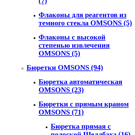
(7)
Флаконы для реагентов из
темного стекла OMSONS
(5)
Флаконы с высокой
степенью извлечения
OMSONS
(5)
Бюретки OMSONS
(94)
Бюретка автоматическая
OMSONS
(23)
Бюретки с прямым краном
OMSONS
(71)
Бюретка прямая с
полоской Шеллбаха
(16)