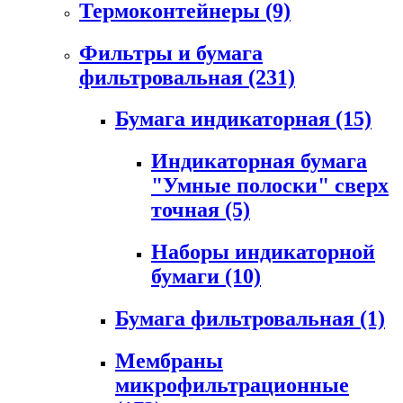
Термоконтейнеры
(9)
Фильтры и бумага
фильтровальная
(231)
Бумага индикаторная
(15)
Индикаторная бумага
"Умные полоски" сверх
точная
(5)
Наборы индикаторной
бумаги
(10)
Бумага фильтровальная
(1)
Мембраны
микрофильтрационные