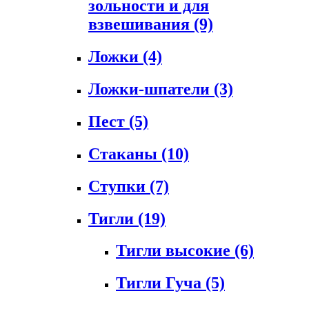
зольности и для
взвешивания
(9)
Ложки
(4)
Ложки-шпатели
(3)
Пест
(5)
Стаканы
(10)
Ступки
(7)
Тигли
(19)
Тигли высокие
(6)
Тигли Гуча
(5)