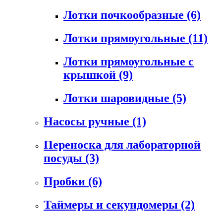
Лотки почкообразные
(6)
Лотки прямоугольные
(11)
Лотки прямоугольные с
крышкой
(9)
Лотки шаровидные
(5)
Насосы ручные
(1)
Переноска для лабораторной
посуды
(3)
Пробки
(6)
Таймеры и секундомеры
(2)