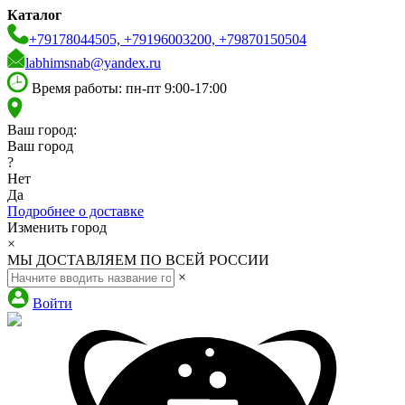
Каталог
+79178044505, +79196003200, +79870150504
labhimsnab@yandex.ru
Время работы: пн-пт 9:00-17:00
Ваш город:
Ваш город
?
Нет
Да
Подробнее о доставке
Изменить город
×
МЫ ДОСТАВЛЯЕМ ПО ВСЕЙ РОССИИ
×
Войти