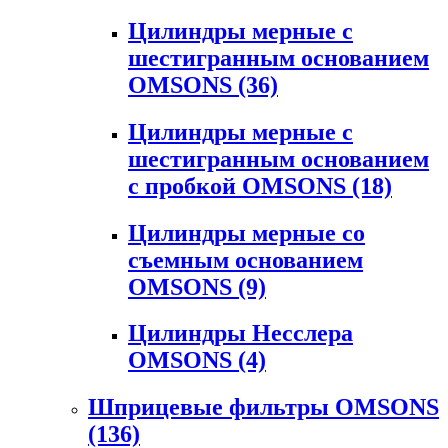
Цилиндры мерные с
шестигранным основанием
OMSONS
(36)
Цилиндры мерные с
шестигранным основанием
с пробкой OMSONS
(18)
Цилиндры мерные со
съемным основанием
OMSONS
(9)
Цилиндры Несслера
OMSONS
(4)
Шприцевые фильтры OMSONS
(136)