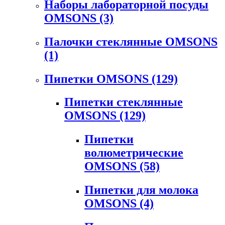
Наборы лабораторной посуды
OMSONS
(3)
Палочки стеклянные OMSONS
(1)
Пипетки OMSONS
(129)
Пипетки стеклянные
OMSONS
(129)
Пипетки
волюметрические
OMSONS
(58)
Пипетки для молока
OMSONS
(4)