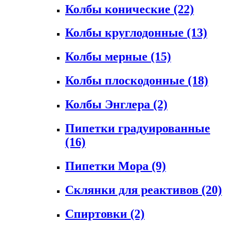
Колбы конические
(22)
Колбы круглодонные
(13)
Колбы мерные
(15)
Колбы плоскодонные
(18)
Колбы Энглера
(2)
Пипетки градуированные
(16)
Пипетки Мора
(9)
Склянки для реактивов
(20)
Спиртовки
(2)