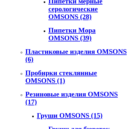
Пипетки мерные
серологические
OMSONS
(28)
Пипетки Мора
OMSONS
(39)
Пластиковые изделия OMSONS
(6)
Пробирки стеклянные
OMSONS
(1)
Резиновые изделия OMSONS
(17)
Груши OMSONS
(15)
Груши для бюреток