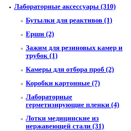
Лабораторные аксессуары
(310)
Бутылки для реактивов
(1)
Ерши
(2)
Зажим для резиновых камер и
трубок
(1)
Камеры для отбора проб
(2)
Коробки картонные
(7)
Лабораторные
герметизирующие пленки
(4)
Лотки медицинские из
нержавеющей стали
(31)