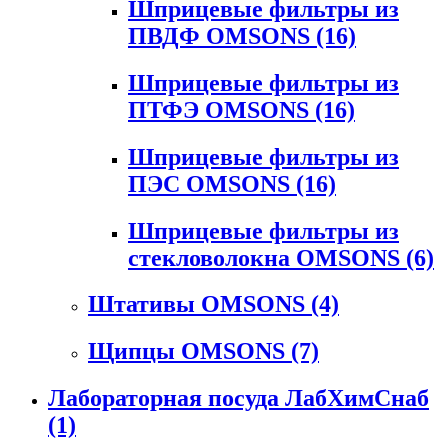
Шприцевые фильтры из
ПВДФ OMSONS
(16)
Шприцевые фильтры из
ПТФЭ OMSONS
(16)
Шприцевые фильтры из
ПЭС OMSONS
(16)
Шприцевые фильтры из
стекловолокна OMSONS
(6)
Штативы OMSONS
(4)
Щипцы OMSONS
(7)
Лабораторная посуда ЛабХимСнаб
(1)