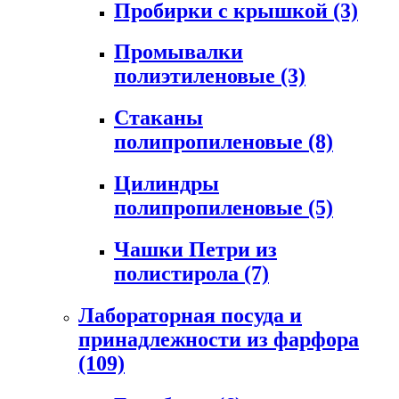
Пробирки с крышкой
(3)
Промывалки
полиэтиленовые
(3)
Стаканы
полипропиленовые
(8)
Цилиндры
полипропиленовые
(5)
Чашки Петри из
полистирола
(7)
Лабораторная посуда и
принадлежности из фарфора
(109)