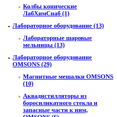
Колбы конические
ЛабХимСнаб
(1)
Лабораторное оборудование
(13)
Лабораторные шаровые
мельницы
(13)
Лабораторное оборудование
OMSONS
(29)
Магнитные мешалки OMSONS
(10)
Аквадистилляторы из
боросиликатного стекла и
запасные части к ним,
OMSONS
(6)