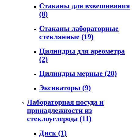
Стаканы для взвешивания
(8)
Стаканы лабораторные
стеклянные
(19)
Цилиндры для ареометра
(2)
Цилиндры мерные
(20)
Эксикаторы
(9)
Лабораторная посуда и
принадлежности из
стеклоуглерода
(11)
Диск
(1)