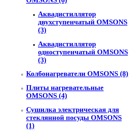
Аквадистиллятор
двухступенчатый OMSONS
(3)
Аквадистиллятор
одноступенчатый OMSONS
(3)
Колбонагреватели OMSONS
(8)
Плиты нагревательные
OMSONS
(4)
Сушилка электрическая для
стеклянной посуды OMSONS
(1)