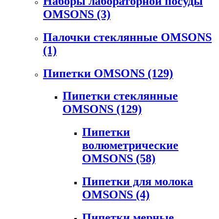
Наборы лабораторной посуды
OMSONS
(3)
Палочки стеклянные OMSONS
(1)
Пипетки OMSONS
(129)
Пипетки стеклянные
OMSONS
(129)
Пипетки
волюметрические
OMSONS
(58)
Пипетки для молока
OMSONS
(4)
Пипетки мерные