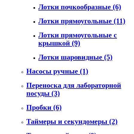
Лотки почкообразные
(6)
Лотки прямоугольные
(11)
Лотки прямоугольные с
крышкой
(9)
Лотки шаровидные
(5)
Насосы ручные
(1)
Переноска для лабораторной
посуды
(3)
Пробки
(6)
Таймеры и секундомеры
(2)