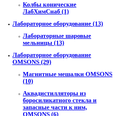
Колбы конические
ЛабХимСнаб
(1)
Лабораторное оборудование
(13)
Лабораторные шаровые
мельницы
(13)
Лабораторное оборудование
OMSONS
(29)
Магнитные мешалки OMSONS
(10)
Аквадистилляторы из
боросиликатного стекла и
запасные части к ним,
OMSONS
(6)