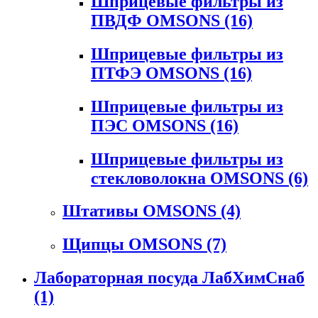
Шприцевые фильтры из
ПВДФ OMSONS
(16)
Шприцевые фильтры из
ПТФЭ OMSONS
(16)
Шприцевые фильтры из
ПЭС OMSONS
(16)
Шприцевые фильтры из
стекловолокна OMSONS
(6)
Штативы OMSONS
(4)
Щипцы OMSONS
(7)
Лабораторная посуда ЛабХимСнаб
(1)