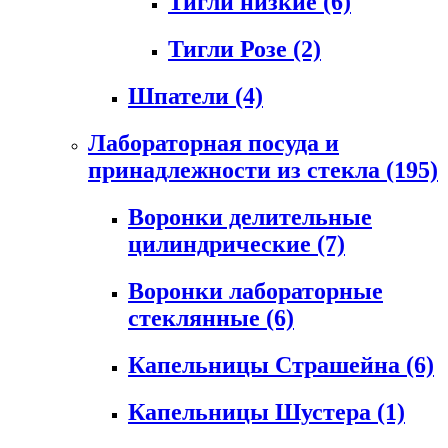
Тигли низкие
(6)
Тигли Розе
(2)
Шпатели
(4)
Лабораторная посуда и
принадлежности из стекла
(195)
Воронки делительные
цилиндрические
(7)
Воронки лабораторные
стеклянные
(6)
Капельницы Страшейна
(6)
Капельницы Шустера
(1)