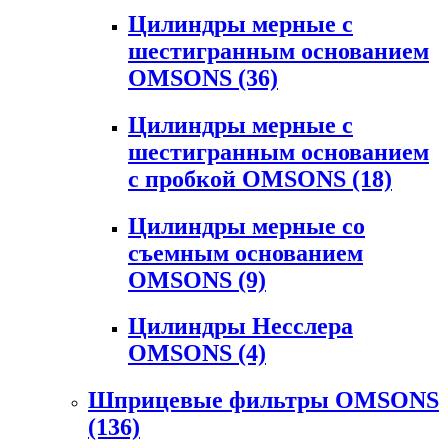
Цилиндры мерные с
шестигранным основанием
OMSONS
(36)
Цилиндры мерные с
шестигранным основанием
с пробкой OMSONS
(18)
Цилиндры мерные со
съемным основанием
OMSONS
(9)
Цилиндры Несслера
OMSONS
(4)
Шприцевые фильтры OMSONS
(136)