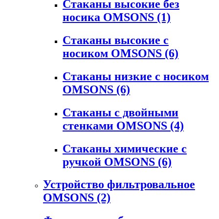
Стаканы высокие без
носика OMSONS
(1)
Стаканы высокие с
носиком OMSONS
(6)
Стаканы низкие с носиком
OMSONS
(6)
Стаканы с двойными
стенками OMSONS
(4)
Стаканы химические с
ручкой OMSONS
(6)
Устройство фильтровальное
OMSONS
(2)