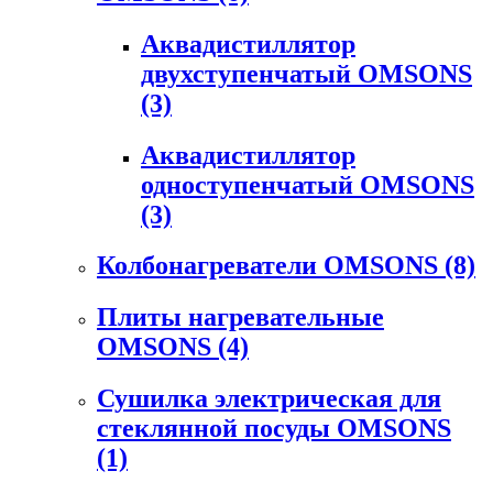
Аквадистиллятор
двухступенчатый OMSONS
(3)
Аквадистиллятор
одноступенчатый OMSONS
(3)
Колбонагреватели OMSONS
(8)
Плиты нагревательные
OMSONS
(4)
Сушилка электрическая для
стеклянной посуды OMSONS
(1)