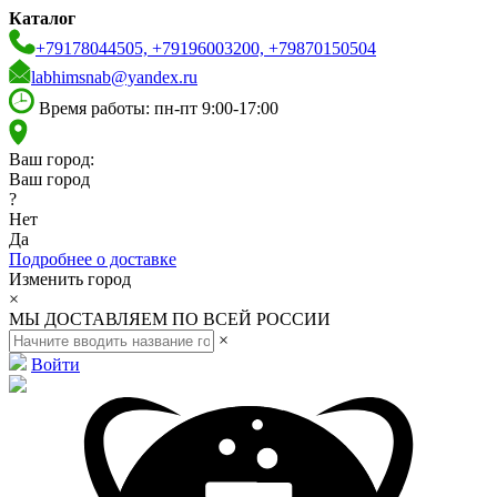
Каталог
+79178044505, +79196003200, +79870150504
labhimsnab@yandex.ru
Время работы: пн-пт 9:00-17:00
Ваш город:
Ваш город
?
Нет
Да
Подробнее о доставке
Изменить город
×
МЫ ДОСТАВЛЯЕМ ПО ВСЕЙ РОССИИ
×
Войти