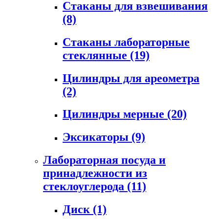
Стаканы для взвешивания
(8)
Стаканы лабораторные
стеклянные
(19)
Цилиндры для ареометра
(2)
Цилиндры мерные
(20)
Эксикаторы
(9)
Лабораторная посуда и
принадлежности из
стеклоуглерода
(11)
Диск
(1)