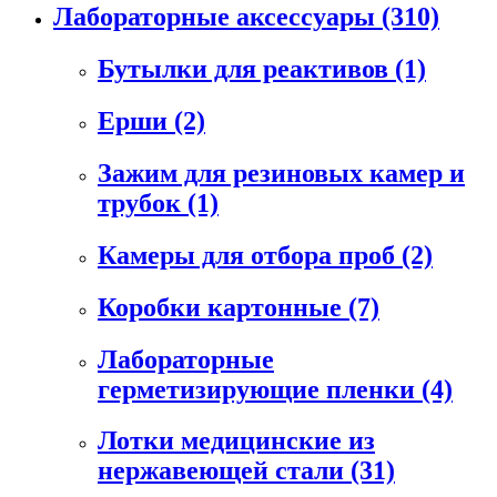
Лабораторные аксессуары
(310)
Бутылки для реактивов
(1)
Ерши
(2)
Зажим для резиновых камер и
трубок
(1)
Камеры для отбора проб
(2)
Коробки картонные
(7)
Лабораторные
герметизирующие пленки
(4)
Лотки медицинские из
нержавеющей стали
(31)