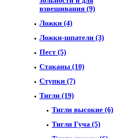
зольности и для
взвешивания
(9)
Ложки
(4)
Ложки-шпатели
(3)
Пест
(5)
Стаканы
(10)
Ступки
(7)
Тигли
(19)
Тигли высокие
(6)
Тигли Гуча
(5)