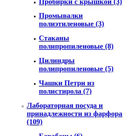
Пробирки с крышкой
(3)
Промывалки
полиэтиленовые
(3)
Стаканы
полипропиленовые
(8)
Цилиндры
полипропиленовые
(5)
Чашки Петри из
полистирола
(7)
Лабораторная посуда и
принадлежности из фарфора
(109)
Барабаны
(6)