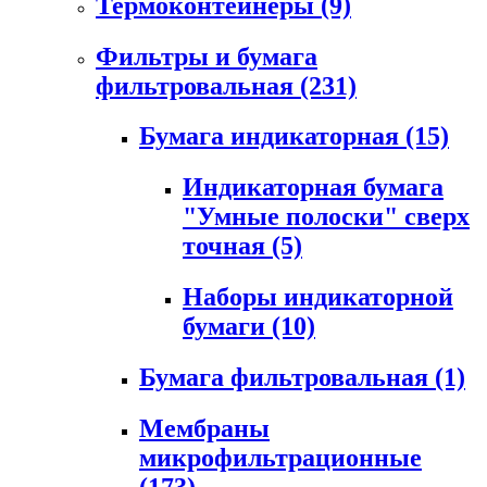
Термоконтейнеры
(9)
Фильтры и бумага
фильтровальная
(231)
Бумага индикаторная
(15)
Индикаторная бумага
"Умные полоски" сверх
точная
(5)
Наборы индикаторной
бумаги
(10)
Бумага фильтровальная
(1)
Мембраны
микрофильтрационные