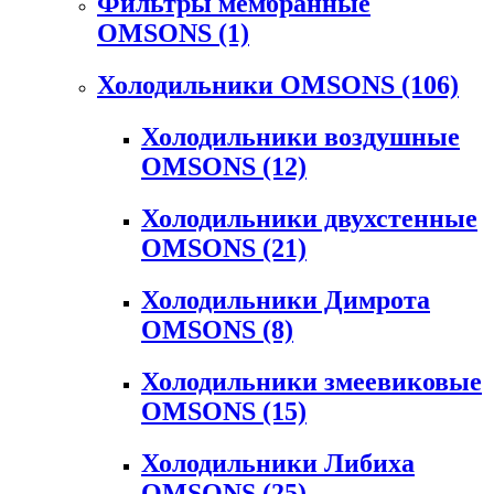
Фильтры мембранные
OMSONS
(1)
Холодильники OMSONS
(106)
Холодильники воздушные
OMSONS
(12)
Холодильники двухстенные
OMSONS
(21)
Холодильники Димрота
OMSONS
(8)
Холодильники змеевиковые
OMSONS
(15)
Холодильники Либиха
OMSONS
(25)