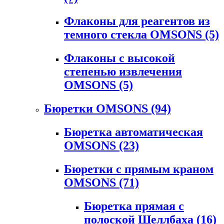
Флаконы для реагентов из
темного стекла OMSONS
(5)
Флаконы с высокой
степенью извлечения
OMSONS
(5)
Бюретки OMSONS
(94)
Бюретка автоматическая
OMSONS
(23)
Бюретки с прямым краном
OMSONS
(71)
Бюретка прямая с
полоской Шеллбаха
(16)