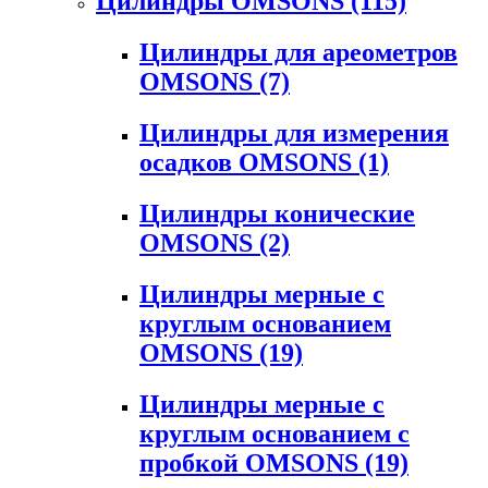
Цилиндры OMSONS
(115)
Цилиндры для ареометров
OMSONS
(7)
Цилиндры для измерения
осадков OMSONS
(1)
Цилиндры конические
OMSONS
(2)
Цилиндры мерные с
круглым основанием
OMSONS
(19)
Цилиндры мерные с
круглым основанием с
пробкой OMSONS
(19)