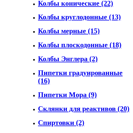
Колбы конические
(22)
Колбы круглодонные
(13)
Колбы мерные
(15)
Колбы плоскодонные
(18)
Колбы Энглера
(2)
Пипетки градуированные
(16)
Пипетки Мора
(9)
Склянки для реактивов
(20)
Спиртовки
(2)