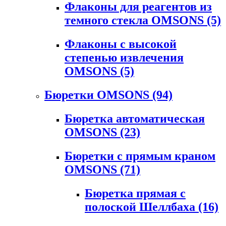
Флаконы для реагентов из
темного стекла OMSONS
(5)
Флаконы с высокой
степенью извлечения
OMSONS
(5)
Бюретки OMSONS
(94)
Бюретка автоматическая
OMSONS
(23)
Бюретки с прямым краном
OMSONS
(71)
Бюретка прямая с
полоской Шеллбаха
(16)