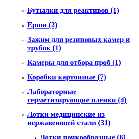
Бутылки для реактивов
(1)
Ерши
(2)
Зажим для резиновых камер и
трубок
(1)
Камеры для отбора проб
(1)
Коробки картонные
(7)
Лабораторные
герметизирующие пленки
(4)
Лотки медицинские из
нержавеющей стали
(31)
Лотки почкообразные
(6)