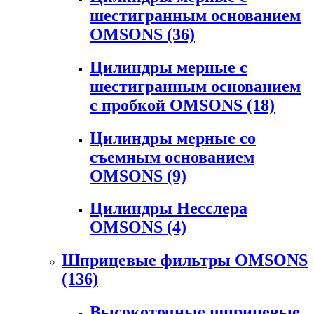
шестигранным основанием
OMSONS
(36)
Цилиндры мерные с
шестигранным основанием
с пробкой OMSONS
(18)
Цилиндры мерные со
съемным основанием
OMSONS
(9)
Цилиндры Несслера
OMSONS
(4)
Шприцевые фильтры OMSONS
(136)
Высокоточные шприцевые