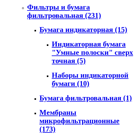
Фильтры и бумага
фильтровальная
(231)
Бумага индикаторная
(15)
Индикаторная бумага
"Умные полоски" сверх
точная
(5)
Наборы индикаторной
бумаги
(10)
Бумага фильтровальная
(1)
Мембраны
микрофильтрационные
(173)