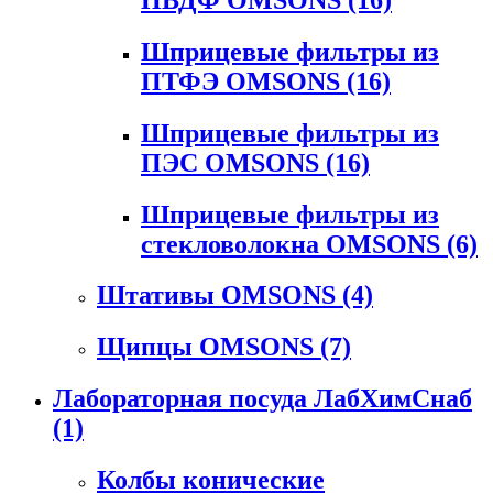
Шприцевые фильтры из
ПТФЭ OMSONS
(16)
Шприцевые фильтры из
ПЭС OMSONS
(16)
Шприцевые фильтры из
стекловолокна OMSONS
(6)
Штативы OMSONS
(4)
Щипцы OMSONS
(7)
Лабораторная посуда ЛабХимСнаб
(1)
Колбы конические