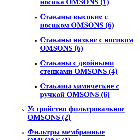
носика OMSONS
(1)
Стаканы высокие с
носиком OMSONS
(6)
Стаканы низкие с носиком
OMSONS
(6)
Стаканы с двойными
стенками OMSONS
(4)
Стаканы химические с
ручкой OMSONS
(6)
Устройство фильтровальное
OMSONS
(2)
Фильтры мембранные