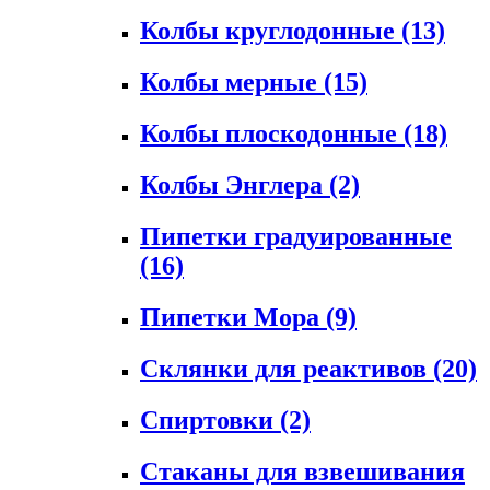
Колбы круглодонные
(13)
Колбы мерные
(15)
Колбы плоскодонные
(18)
Колбы Энглера
(2)
Пипетки градуированные
(16)
Пипетки Мора
(9)
Склянки для реактивов
(20)
Спиртовки
(2)
Стаканы для взвешивания