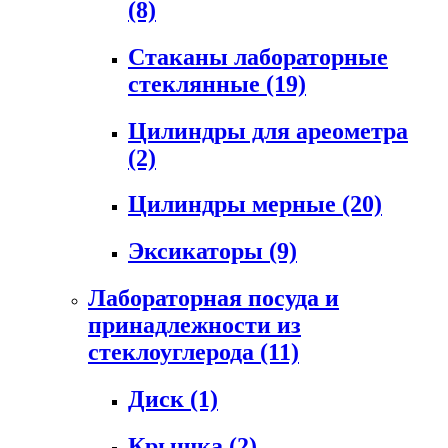
(8)
Стаканы лабораторные
стеклянные
(19)
Цилиндры для ареометра
(2)
Цилиндры мерные
(20)
Эксикаторы
(9)
Лабораторная посуда и
принадлежности из
стеклоуглерода
(11)
Диск
(1)
Крышка
(2)