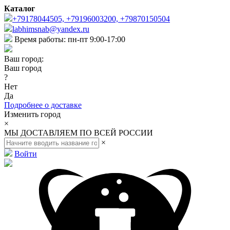
Каталог
+79178044505, +79196003200, +79870150504
labhimsnab@yandex.ru
Время работы: пн-пт 9:00-17:00
Ваш город:
Ваш город
?
Нет
Да
Подробнее о доставке
Изменить город
×
МЫ ДОСТАВЛЯЕМ ПО ВСЕЙ РОССИИ
×
Войти