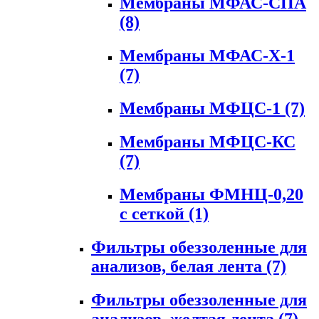
Мембраны МФАС-СПА
(8)
Мембраны МФАС-Х-1
(7)
Мембраны МФЦС-1
(7)
Мембраны МФЦС-КС
(7)
Мембраны ФМНЦ-0,20
с сеткой
(1)
Фильтры обеззоленные для
анализов, белая лента
(7)
Фильтры обеззоленные для
анализов, желтая лента
(7)