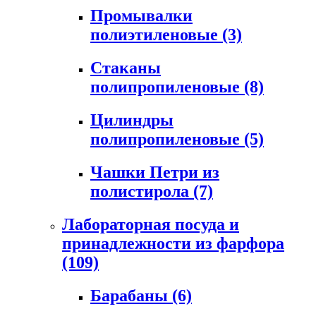
Промывалки
полиэтиленовые
(3)
Стаканы
полипропиленовые
(8)
Цилиндры
полипропиленовые
(5)
Чашки Петри из
полистирола
(7)
Лабораторная посуда и
принадлежности из фарфора
(109)
Барабаны
(6)