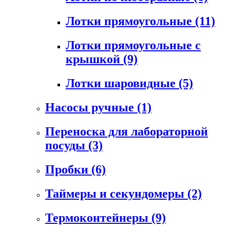
Лотки прямоугольные
(11)
Лотки прямоугольные с
крышкой
(9)
Лотки шаровидные
(5)
Насосы ручные
(1)
Переноска для лабораторной
посуды
(3)
Пробки
(6)
Таймеры и секундомеры
(2)
Термоконтейнеры
(9)