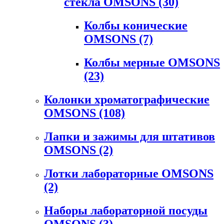
стекла OMSONS
(30)
Колбы конические
OMSONS
(7)
Колбы мерные OMSONS
(23)
Колонки хроматографические
OMSONS
(108)
Лапки и зажимы для штативов
OMSONS
(2)
Лотки лабораторные OMSONS
(2)
Наборы лабораторной посуды
OMSONS
(3)