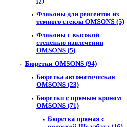
(7)
Флаконы для реагентов из
темного стекла OMSONS
(5)
Флаконы с высокой
степенью извлечения
OMSONS
(5)
Бюретки OMSONS
(94)
Бюретка автоматическая
OMSONS
(23)
Бюретки с прямым краном
OMSONS
(71)
Бюретка прямая с
полоской Шеллбаха
(16)