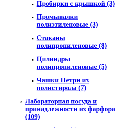
Пробирки с крышкой
(3)
Промывалки
полиэтиленовые
(3)
Стаканы
полипропиленовые
(8)
Цилиндры
полипропиленовые
(5)
Чашки Петри из
полистирола
(7)
Лабораторная посуда и
принадлежности из фарфора
(109)