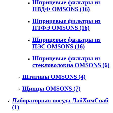
Шприцевые фильтры из
ПВДФ OMSONS
(16)
Шприцевые фильтры из
ПТФЭ OMSONS
(16)
Шприцевые фильтры из
ПЭС OMSONS
(16)
Шприцевые фильтры из
стекловолокна OMSONS
(6)
Штативы OMSONS
(4)
Щипцы OMSONS
(7)
Лабораторная посуда ЛабХимСнаб
(1)