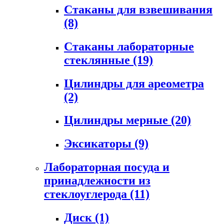
Стаканы для взвешивания
(8)
Стаканы лабораторные
стеклянные
(19)
Цилиндры для ареометра
(2)
Цилиндры мерные
(20)
Эксикаторы
(9)
Лабораторная посуда и
принадлежности из
стеклоуглерода
(11)
Диск
(1)