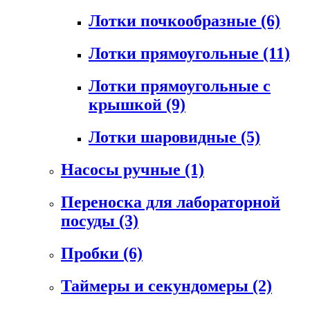
Лотки почкообразные
(6)
Лотки прямоугольные
(11)
Лотки прямоугольные с
крышкой
(9)
Лотки шаровидные
(5)
Насосы ручные
(1)
Переноска для лабораторной
посуды
(3)
Пробки
(6)
Таймеры и секундомеры
(2)