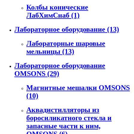
Колбы конические
ЛабХимСнаб
(1)
Лабораторное оборудование
(13)
Лабораторные шаровые
мельницы
(13)
Лабораторное оборудование
OMSONS
(29)
Магнитные мешалки OMSONS
(10)
Аквадистилляторы из
боросиликатного стекла и
запасные части к ним,
OMSONS
(6)