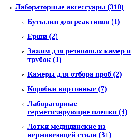
Лабораторные аксессуары
(310)
Бутылки для реактивов
(1)
Ерши
(2)
Зажим для резиновых камер и
трубок
(1)
Камеры для отбора проб
(2)
Коробки картонные
(7)
Лабораторные
герметизирующие пленки
(4)
Лотки медицинские из
нержавеющей стали
(31)