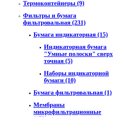
Термоконтейнеры
(9)
Фильтры и бумага
фильтровальная
(231)
Бумага индикаторная
(15)
Индикаторная бумага
"Умные полоски" сверх
точная
(5)
Наборы индикаторной
бумаги
(10)
Бумага фильтровальная
(1)
Мембраны
микрофильтрационные