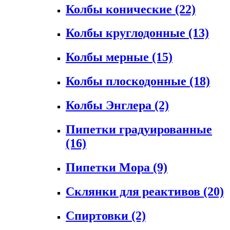
Колбы конические
(22)
Колбы круглодонные
(13)
Колбы мерные
(15)
Колбы плоскодонные
(18)
Колбы Энглера
(2)
Пипетки градуированные
(16)
Пипетки Мора
(9)
Склянки для реактивов
(20)
Спиртовки
(2)