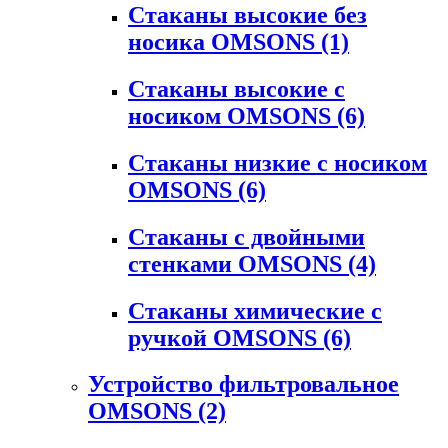
Стаканы высокие без
носика OMSONS
(1)
Стаканы высокие с
носиком OMSONS
(6)
Стаканы низкие с носиком
OMSONS
(6)
Стаканы с двойными
стенками OMSONS
(4)
Стаканы химические с
ручкой OMSONS
(6)
Устройство фильтровальное
OMSONS
(2)