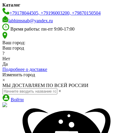
Каталог
+79178044505, +79196003200, +79870150504
labhimsnab@yandex.ru
Время работы: пн-пт 9:00-17:00
Ваш город:
Ваш город
?
Нет
Да
Подробнее о доставке
Изменить город
×
МЫ ДОСТАВЛЯЕМ ПО ВСЕЙ РОССИИ
×
Войти