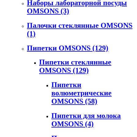
Наборы лабораторной посуды
OMSONS
(3)
Палочки стеклянные OMSONS
(1)
Пипетки OMSONS
(129)
Пипетки стеклянные
OMSONS
(129)
Пипетки
волюметрические
OMSONS
(58)
Пипетки для молока
OMSONS
(4)