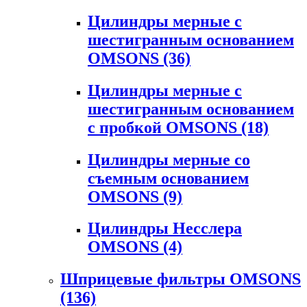
Цилиндры мерные с
шестигранным основанием
OMSONS
(36)
Цилиндры мерные с
шестигранным основанием
с пробкой OMSONS
(18)
Цилиндры мерные со
съемным основанием
OMSONS
(9)
Цилиндры Несслера
OMSONS
(4)
Шприцевые фильтры OMSONS
(136)