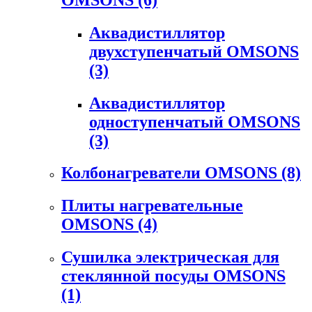
Аквадистиллятор
двухступенчатый OMSONS
(3)
Аквадистиллятор
одноступенчатый OMSONS
(3)
Колбонагреватели OMSONS
(8)
Плиты нагревательные
OMSONS
(4)
Сушилка электрическая для
стеклянной посуды OMSONS
(1)