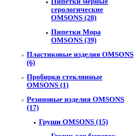
Пипетки мерные
серологические
OMSONS
(28)
Пипетки Мора
OMSONS
(39)
Пластиковые изделия OMSONS
(6)
Пробирки стеклянные
OMSONS
(1)
Резиновые изделия OMSONS
(17)
Груши OMSONS
(15)
Груши для бюреток