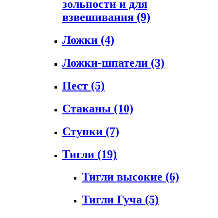
зольности и для
взвешивания
(9)
Ложки
(4)
Ложки-шпатели
(3)
Пест
(5)
Стаканы
(10)
Ступки
(7)
Тигли
(19)
Тигли высокие
(6)
Тигли Гуча
(5)