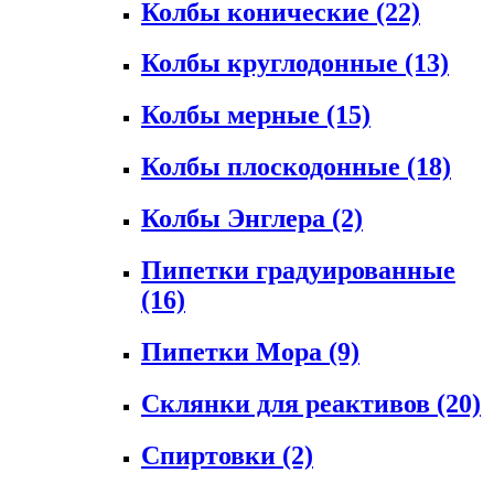
Колбы конические
(22)
Колбы круглодонные
(13)
Колбы мерные
(15)
Колбы плоскодонные
(18)
Колбы Энглера
(2)
Пипетки градуированные
(16)
Пипетки Мора
(9)
Склянки для реактивов
(20)
Спиртовки
(2)