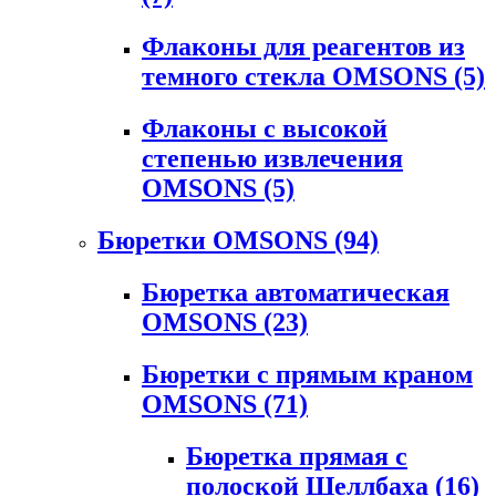
Флаконы для реагентов из
темного стекла OMSONS
(5)
Флаконы с высокой
степенью извлечения
OMSONS
(5)
Бюретки OMSONS
(94)
Бюретка автоматическая
OMSONS
(23)
Бюретки с прямым краном
OMSONS
(71)
Бюретка прямая с
полоской Шеллбаха
(16)