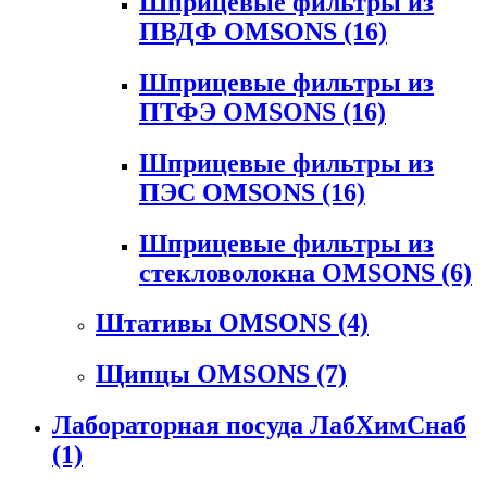
Шприцевые фильтры из
ПВДФ OMSONS
(16)
Шприцевые фильтры из
ПТФЭ OMSONS
(16)
Шприцевые фильтры из
ПЭС OMSONS
(16)
Шприцевые фильтры из
стекловолокна OMSONS
(6)
Штативы OMSONS
(4)
Щипцы OMSONS
(7)
Лабораторная посуда ЛабХимСнаб
(1)