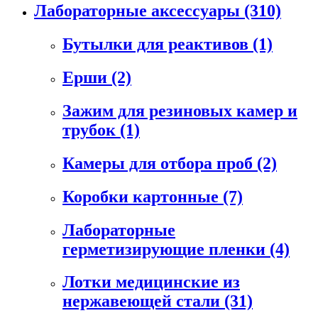
Лабораторные аксессуары
(310)
Бутылки для реактивов
(1)
Ерши
(2)
Зажим для резиновых камер и
трубок
(1)
Камеры для отбора проб
(2)
Коробки картонные
(7)
Лабораторные
герметизирующие пленки
(4)
Лотки медицинские из
нержавеющей стали
(31)