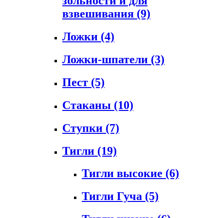
зольности и для
взвешивания
(9)
Ложки
(4)
Ложки-шпатели
(3)
Пест
(5)
Стаканы
(10)
Ступки
(7)
Тигли
(19)
Тигли высокие
(6)
Тигли Гуча
(5)