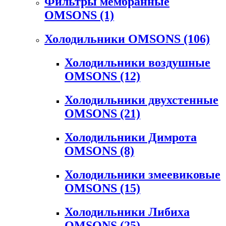
Фильтры мембранные
OMSONS
(1)
Холодильники OMSONS
(106)
Холодильники воздушные
OMSONS
(12)
Холодильники двухстенные
OMSONS
(21)
Холодильники Димрота
OMSONS
(8)
Холодильники змеевиковые
OMSONS
(15)
Холодильники Либиха
OMSONS
(25)