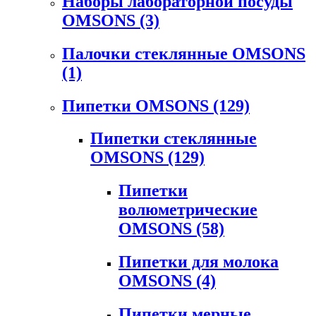
Наборы лабораторной посуды
OMSONS
(3)
Палочки стеклянные OMSONS
(1)
Пипетки OMSONS
(129)
Пипетки стеклянные
OMSONS
(129)
Пипетки
волюметрические
OMSONS
(58)
Пипетки для молока
OMSONS
(4)
Пипетки мерные