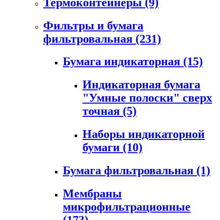
Термоконтейнеры
(9)
Фильтры и бумага
фильтровальная
(231)
Бумага индикаторная
(15)
Индикаторная бумага
"Умные полоски" сверх
точная
(5)
Наборы индикаторной
бумаги
(10)
Бумага фильтровальная
(1)
Мембраны
микрофильтрационные