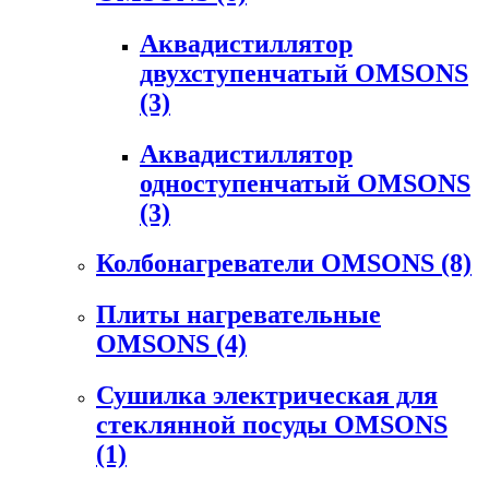
Аквадистиллятор
двухступенчатый OMSONS
(3)
Аквадистиллятор
одноступенчатый OMSONS
(3)
Колбонагреватели OMSONS
(8)
Плиты нагревательные
OMSONS
(4)
Сушилка электрическая для
стеклянной посуды OMSONS
(1)