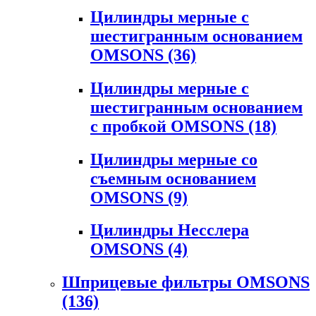
Цилиндры мерные с
шестигранным основанием
OMSONS
(36)
Цилиндры мерные с
шестигранным основанием
с пробкой OMSONS
(18)
Цилиндры мерные со
съемным основанием
OMSONS
(9)
Цилиндры Несслера
OMSONS
(4)
Шприцевые фильтры OMSONS
(136)