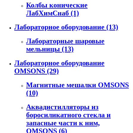
Колбы конические
ЛабХимСнаб
(1)
Лабораторное оборудование
(13)
Лабораторные шаровые
мельницы
(13)
Лабораторное оборудование
OMSONS
(29)
Магнитные мешалки OMSONS
(10)
Аквадистилляторы из
боросиликатного стекла и
запасные части к ним,
OMSONS
(6)