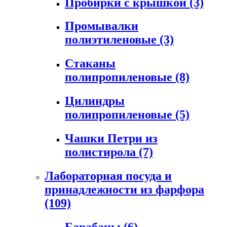
Пробирки с крышкой
(3)
Промывалки
полиэтиленовые
(3)
Стаканы
полипропиленовые
(8)
Цилиндры
полипропиленовые
(5)
Чашки Петри из
полистирола
(7)
Лабораторная посуда и
принадлежности из фарфора
(109)
Барабаны
(6)