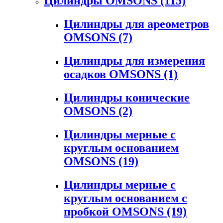
Цилиндры OMSONS
(115)
Цилиндры для ареометров
OMSONS
(7)
Цилиндры для измерения
осадков OMSONS
(1)
Цилиндры конические
OMSONS
(2)
Цилиндры мерные с
круглым основанием
OMSONS
(19)
Цилиндры мерные с
круглым основанием с
пробкой OMSONS
(19)