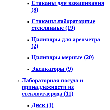
Стаканы для взвешивания
(8)
Стаканы лабораторные
стеклянные
(19)
Цилиндры для ареометра
(2)
Цилиндры мерные
(20)
Эксикаторы
(9)
Лабораторная посуда и
принадлежности из
стеклоуглерода
(11)
Диск
(1)