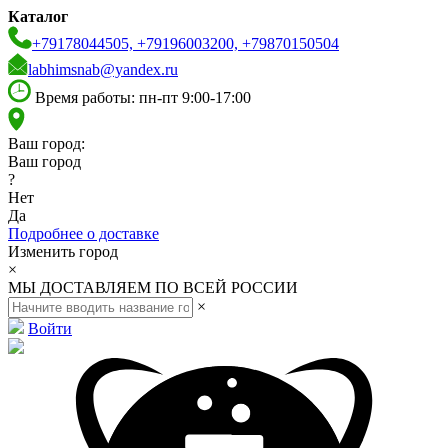
Каталог
+79178044505, +79196003200, +79870150504
labhimsnab@yandex.ru
Время работы: пн-пт 9:00-17:00
Ваш город:
Ваш город
?
Нет
Да
Подробнее о доставке
Изменить город
×
МЫ ДОСТАВЛЯЕМ ПО ВСЕЙ РОССИИ
×
Войти