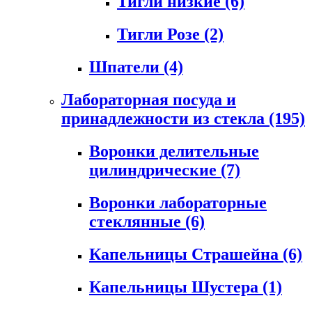
Тигли низкие
(6)
Тигли Розе
(2)
Шпатели
(4)
Лабораторная посуда и
принадлежности из стекла
(195)
Воронки делительные
цилиндрические
(7)
Воронки лабораторные
стеклянные
(6)
Капельницы Страшейна
(6)
Капельницы Шустера
(1)