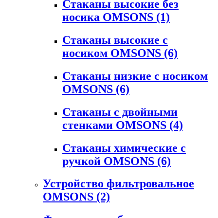
Стаканы высокие без
носика OMSONS
(1)
Стаканы высокие с
носиком OMSONS
(6)
Стаканы низкие с носиком
OMSONS
(6)
Стаканы с двойными
стенками OMSONS
(4)
Стаканы химические с
ручкой OMSONS
(6)
Устройство фильтровальное
OMSONS
(2)