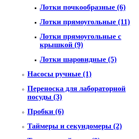
Лотки почкообразные
(6)
Лотки прямоугольные
(11)
Лотки прямоугольные с
крышкой
(9)
Лотки шаровидные
(5)
Насосы ручные
(1)
Переноска для лабораторной
посуды
(3)
Пробки
(6)
Таймеры и секундомеры
(2)