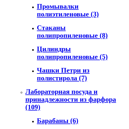
Промывалки
полиэтиленовые
(3)
Стаканы
полипропиленовые
(8)
Цилиндры
полипропиленовые
(5)
Чашки Петри из
полистирола
(7)
Лабораторная посуда и
принадлежности из фарфора
(109)
Барабаны
(6)