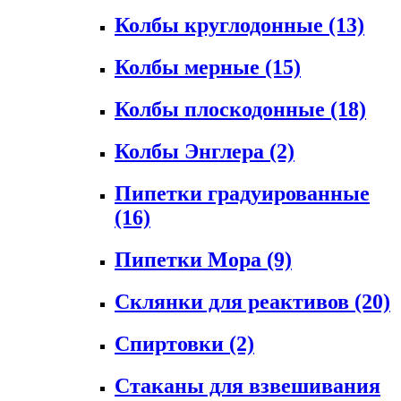
Колбы круглодонные
(13)
Колбы мерные
(15)
Колбы плоскодонные
(18)
Колбы Энглера
(2)
Пипетки градуированные
(16)
Пипетки Мора
(9)
Склянки для реактивов
(20)
Спиртовки
(2)
Стаканы для взвешивания