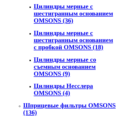
Цилиндры мерные с
шестигранным основанием
OMSONS
(36)
Цилиндры мерные с
шестигранным основанием
с пробкой OMSONS
(18)
Цилиндры мерные со
съемным основанием
OMSONS
(9)
Цилиндры Несслера
OMSONS
(4)
Шприцевые фильтры OMSONS
(136)