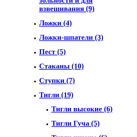
зольности и для
взвешивания
(9)
Ложки
(4)
Ложки-шпатели
(3)
Пест
(5)
Стаканы
(10)
Ступки
(7)
Тигли
(19)
Тигли высокие
(6)
Тигли Гуча
(5)