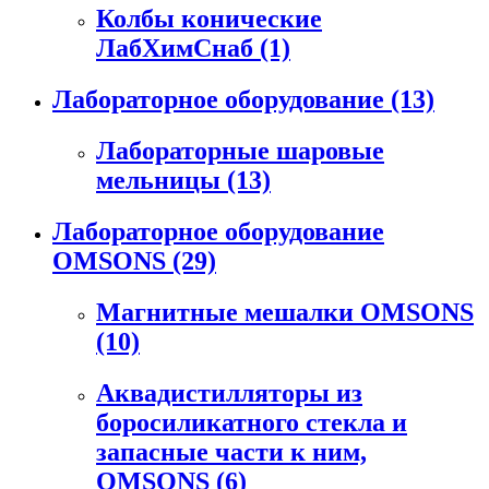
Колбы конические
ЛабХимСнаб
(1)
Лабораторное оборудование
(13)
Лабораторные шаровые
мельницы
(13)
Лабораторное оборудование
OMSONS
(29)
Магнитные мешалки OMSONS
(10)
Аквадистилляторы из
боросиликатного стекла и
запасные части к ним,
OMSONS
(6)