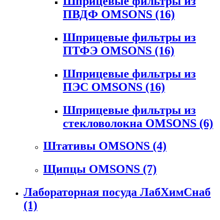
Шприцевые фильтры из
ПВДФ OMSONS
(16)
Шприцевые фильтры из
ПТФЭ OMSONS
(16)
Шприцевые фильтры из
ПЭС OMSONS
(16)
Шприцевые фильтры из
стекловолокна OMSONS
(6)
Штативы OMSONS
(4)
Щипцы OMSONS
(7)
Лабораторная посуда ЛабХимСнаб
(1)