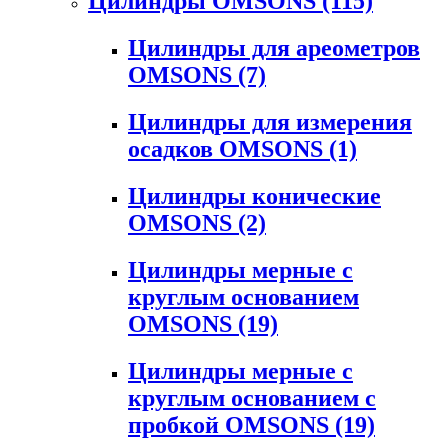
Цилиндры OMSONS
(115)
Цилиндры для ареометров
OMSONS
(7)
Цилиндры для измерения
осадков OMSONS
(1)
Цилиндры конические
OMSONS
(2)
Цилиндры мерные с
круглым основанием
OMSONS
(19)
Цилиндры мерные с
круглым основанием с
пробкой OMSONS
(19)