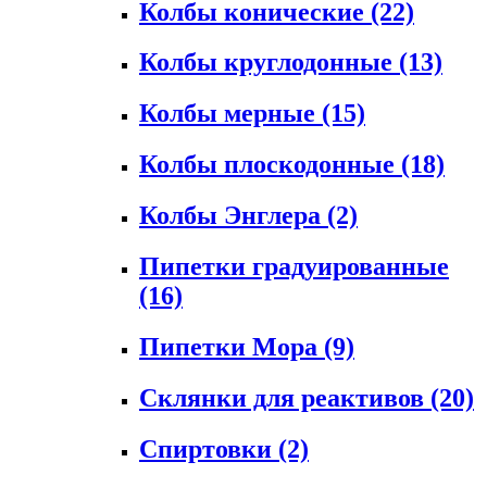
Колбы конические
(22)
Колбы круглодонные
(13)
Колбы мерные
(15)
Колбы плоскодонные
(18)
Колбы Энглера
(2)
Пипетки градуированные
(16)
Пипетки Мора
(9)
Склянки для реактивов
(20)
Спиртовки
(2)