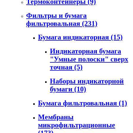
Термоконтейнеры
(9)
Фильтры и бумага
фильтровальная
(231)
Бумага индикаторная
(15)
Индикаторная бумага
"Умные полоски" сверх
точная
(5)
Наборы индикаторной
бумаги
(10)
Бумага фильтровальная
(1)
Мембраны
микрофильтрационные