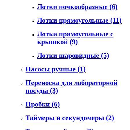
Лотки почкообразные
(6)
Лотки прямоугольные
(11)
Лотки прямоугольные с
крышкой
(9)
Лотки шаровидные
(5)
Насосы ручные
(1)
Переноска для лабораторной
посуды
(3)
Пробки
(6)
Таймеры и секундомеры
(2)