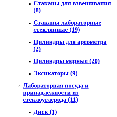
Стаканы для взвешивания
(8)
Стаканы лабораторные
стеклянные
(19)
Цилиндры для ареометра
(2)
Цилиндры мерные
(20)
Эксикаторы
(9)
Лабораторная посуда и
принадлежности из
стеклоуглерода
(11)
Диск
(1)