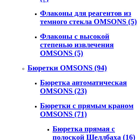
Флаконы для реагентов из
темного стекла OMSONS
(5)
Флаконы с высокой
степенью извлечения
OMSONS
(5)
Бюретки OMSONS
(94)
Бюретка автоматическая
OMSONS
(23)
Бюретки с прямым краном
OMSONS
(71)
Бюретка прямая с
полоской Шеллбаха
(16)