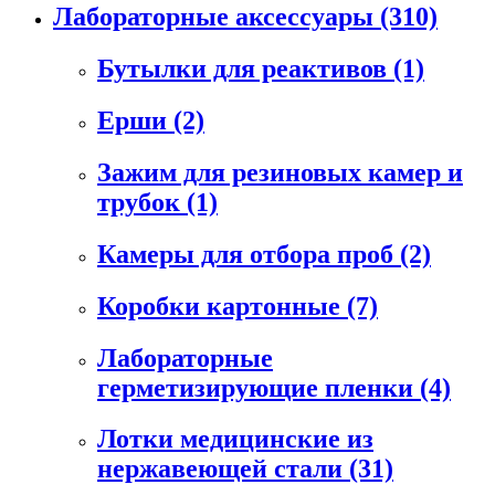
Лабораторные аксессуары
(310)
Бутылки для реактивов
(1)
Ерши
(2)
Зажим для резиновых камер и
трубок
(1)
Камеры для отбора проб
(2)
Коробки картонные
(7)
Лабораторные
герметизирующие пленки
(4)
Лотки медицинские из
нержавеющей стали
(31)