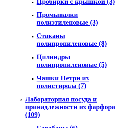
Пробирки с крышкой
(3)
Промывалки
полиэтиленовые
(3)
Стаканы
полипропиленовые
(8)
Цилиндры
полипропиленовые
(5)
Чашки Петри из
полистирола
(7)
Лабораторная посуда и
принадлежности из фарфора
(109)
Барабаны
(6)