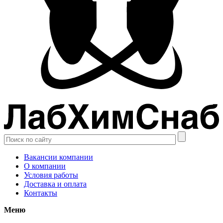
Вакансии компании
О компании
Условия работы
Доставка и оплата
Контакты
Меню