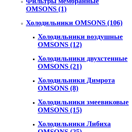
Фильтры мембранные
OMSONS
(1)
Холодильники OMSONS
(106)
Холодильники воздушные
OMSONS
(12)
Холодильники двухстенные
OMSONS
(21)
Холодильники Димрота
OMSONS
(8)
Холодильники змеевиковые
OMSONS
(15)
Холодильники Либиха
OMSONS
(25)