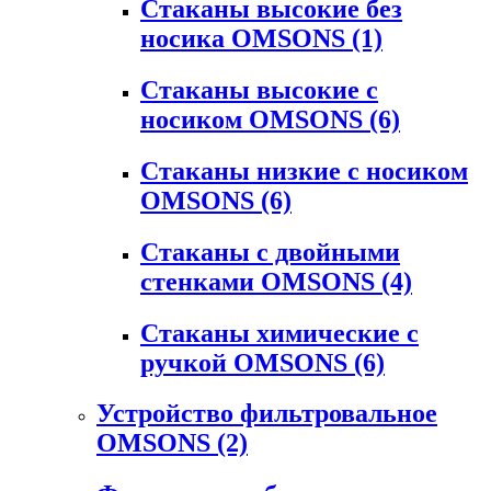
Стаканы высокие без
носика OMSONS
(1)
Стаканы высокие с
носиком OMSONS
(6)
Стаканы низкие с носиком
OMSONS
(6)
Стаканы с двойными
стенками OMSONS
(4)
Стаканы химические с
ручкой OMSONS
(6)
Устройство фильтровальное
OMSONS
(2)