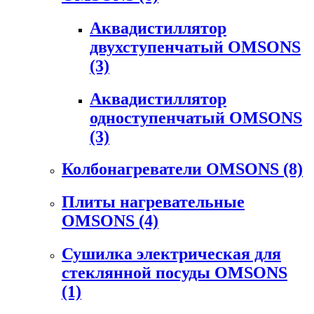
Аквадистиллятор
двухступенчатый OMSONS
(3)
Аквадистиллятор
одноступенчатый OMSONS
(3)
Колбонагреватели OMSONS
(8)
Плиты нагревательные
OMSONS
(4)
Сушилка электрическая для
стеклянной посуды OMSONS
(1)