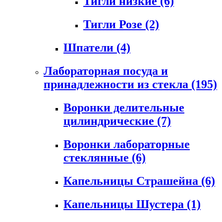
Тигли низкие
(6)
Тигли Розе
(2)
Шпатели
(4)
Лабораторная посуда и
принадлежности из стекла
(195)
Воронки делительные
цилиндрические
(7)
Воронки лабораторные
стеклянные
(6)
Капельницы Страшейна
(6)
Капельницы Шустера
(1)