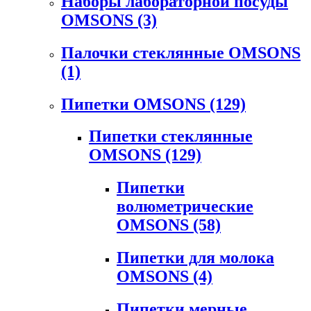
Наборы лабораторной посуды
OMSONS
(3)
Палочки стеклянные OMSONS
(1)
Пипетки OMSONS
(129)
Пипетки стеклянные
OMSONS
(129)
Пипетки
волюметрические
OMSONS
(58)
Пипетки для молока
OMSONS
(4)
Пипетки мерные