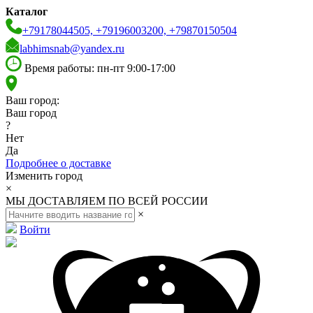
Каталог
+79178044505, +79196003200, +79870150504
labhimsnab@yandex.ru
Время работы: пн-пт 9:00-17:00
Ваш город:
Ваш город
?
Нет
Да
Подробнее о доставке
Изменить город
×
МЫ ДОСТАВЛЯЕМ ПО ВСЕЙ РОССИИ
×
Войти