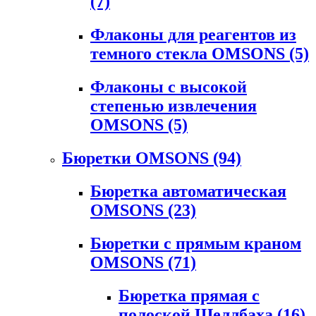
(7)
Флаконы для реагентов из
темного стекла OMSONS
(5)
Флаконы с высокой
степенью извлечения
OMSONS
(5)
Бюретки OMSONS
(94)
Бюретка автоматическая
OMSONS
(23)
Бюретки с прямым краном
OMSONS
(71)
Бюретка прямая с
полоской Шеллбаха
(16)