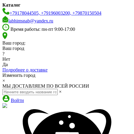
Каталог
+79178044505, +79196003200, +79870150504
labhimsnab@yandex.ru
Время работы: пн-пт 9:00-17:00
Ваш город:
Ваш город
?
Нет
Да
Подробнее о доставке
Изменить город
×
МЫ ДОСТАВЛЯЕМ ПО ВСЕЙ РОССИИ
×
Войти