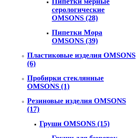
Пипетки мерные
серологические
OMSONS
(28)
Пипетки Мора
OMSONS
(39)
Пластиковые изделия OMSONS
(6)
Пробирки стеклянные
OMSONS
(1)
Резиновые изделия OMSONS
(17)
Груши OMSONS
(15)
Груши для бюреток