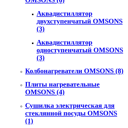
Аквадистиллятор
двухступенчатый OMSONS
(3)
Аквадистиллятор
одноступенчатый OMSONS
(3)
Колбонагреватели OMSONS
(8)
Плиты нагревательные
OMSONS
(4)
Сушилка электрическая для
стеклянной посуды OMSONS
(1)