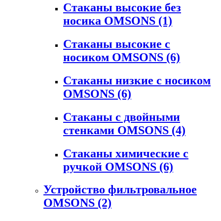
Стаканы высокие без
носика OMSONS
(1)
Стаканы высокие с
носиком OMSONS
(6)
Стаканы низкие с носиком
OMSONS
(6)
Стаканы с двойными
стенками OMSONS
(4)
Стаканы химические с
ручкой OMSONS
(6)
Устройство фильтровальное
OMSONS
(2)