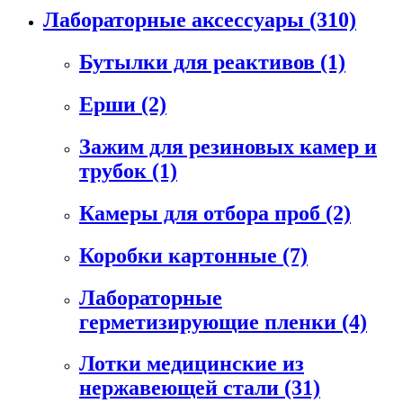
Лабораторные аксессуары
(310)
Бутылки для реактивов
(1)
Ерши
(2)
Зажим для резиновых камер и
трубок
(1)
Камеры для отбора проб
(2)
Коробки картонные
(7)
Лабораторные
герметизирующие пленки
(4)
Лотки медицинские из
нержавеющей стали
(31)