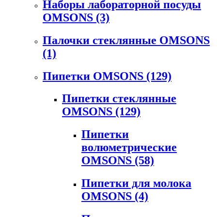
Наборы лабораторной посуды
OMSONS
(3)
Палочки стеклянные OMSONS
(1)
Пипетки OMSONS
(129)
Пипетки стеклянные
OMSONS
(129)
Пипетки
волюметрические
OMSONS
(58)
Пипетки для молока
OMSONS
(4)