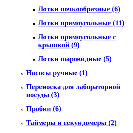
Лотки почкообразные
(6)
Лотки прямоугольные
(11)
Лотки прямоугольные с
крышкой
(9)
Лотки шаровидные
(5)
Насосы ручные
(1)
Переноска для лабораторной
посуды
(3)
Пробки
(6)
Таймеры и секундомеры
(2)