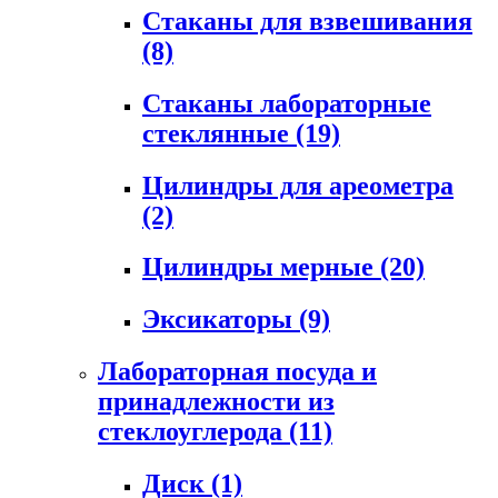
Стаканы для взвешивания
(8)
Стаканы лабораторные
стеклянные
(19)
Цилиндры для ареометра
(2)
Цилиндры мерные
(20)
Эксикаторы
(9)
Лабораторная посуда и
принадлежности из
стеклоуглерода
(11)
Диск
(1)