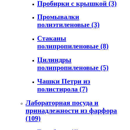
Пробирки с крышкой
(3)
Промывалки
полиэтиленовые
(3)
Стаканы
полипропиленовые
(8)
Цилиндры
полипропиленовые
(5)
Чашки Петри из
полистирола
(7)
Лабораторная посуда и
принадлежности из фарфора
(109)