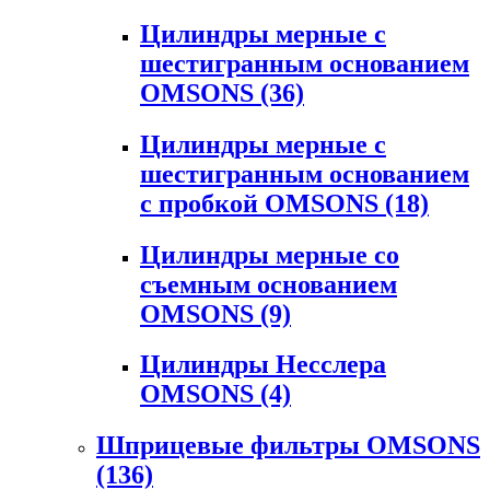
Цилиндры мерные с
шестигранным основанием
OMSONS
(36)
Цилиндры мерные с
шестигранным основанием
с пробкой OMSONS
(18)
Цилиндры мерные со
съемным основанием
OMSONS
(9)
Цилиндры Несслера
OMSONS
(4)
Шприцевые фильтры OMSONS
(136)