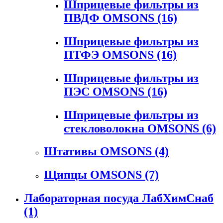
Шприцевые фильтры из
ПВДФ OMSONS
(16)
Шприцевые фильтры из
ПТФЭ OMSONS
(16)
Шприцевые фильтры из
ПЭС OMSONS
(16)
Шприцевые фильтры из
стекловолокна OMSONS
(6)
Штативы OMSONS
(4)
Щипцы OMSONS
(7)
Лабораторная посуда ЛабХимСнаб
(1)