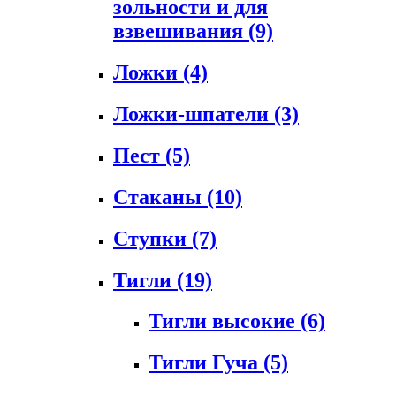
зольности и для
взвешивания
(9)
Ложки
(4)
Ложки-шпатели
(3)
Пест
(5)
Стаканы
(10)
Ступки
(7)
Тигли
(19)
Тигли высокие
(6)
Тигли Гуча
(5)