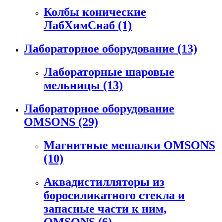
Колбы конические
ЛабХимСнаб
(1)
Лабораторное оборудование
(13)
Лабораторные шаровые
мельницы
(13)
Лабораторное оборудование
OMSONS
(29)
Магнитные мешалки OMSONS
(10)
Аквадистилляторы из
боросиликатного стекла и
запасные части к ним,
OMSONS
(6)