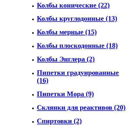
Колбы конические
(22)
Колбы круглодонные
(13)
Колбы мерные
(15)
Колбы плоскодонные
(18)
Колбы Энглера
(2)
Пипетки градуированные
(16)
Пипетки Мора
(9)
Склянки для реактивов
(20)
Спиртовки
(2)