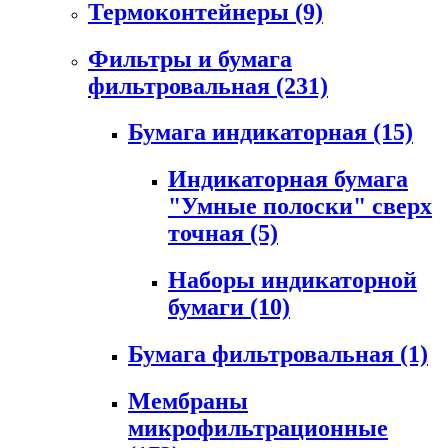
Термоконтейнеры
(9)
Фильтры и бумага
фильтровальная
(231)
Бумага индикаторная
(15)
Индикаторная бумага
"Умные полоски" сверх
точная
(5)
Наборы индикаторной
бумаги
(10)
Бумага фильтровальная
(1)
Мембраны
микрофильтрационные