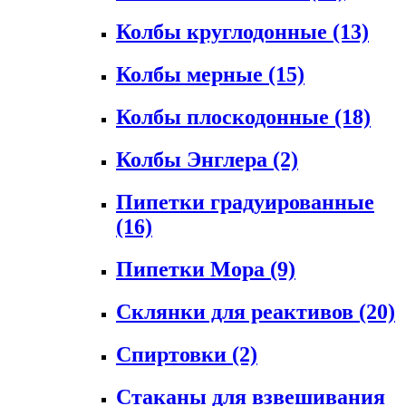
Колбы круглодонные
(13)
Колбы мерные
(15)
Колбы плоскодонные
(18)
Колбы Энглера
(2)
Пипетки градуированные
(16)
Пипетки Мора
(9)
Склянки для реактивов
(20)
Спиртовки
(2)
Стаканы для взвешивания