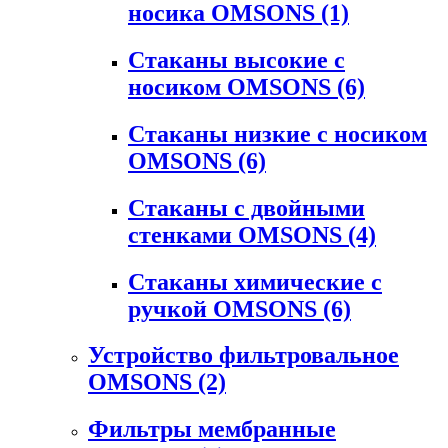
носика OMSONS
(1)
Стаканы высокие с
носиком OMSONS
(6)
Стаканы низкие с носиком
OMSONS
(6)
Стаканы с двойными
стенками OMSONS
(4)
Стаканы химические с
ручкой OMSONS
(6)
Устройство фильтровальное
OMSONS
(2)
Фильтры мембранные