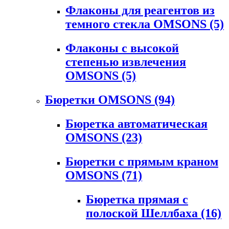
Флаконы для реагентов из
темного стекла OMSONS
(5)
Флаконы с высокой
степенью извлечения
OMSONS
(5)
Бюретки OMSONS
(94)
Бюретка автоматическая
OMSONS
(23)
Бюретки с прямым краном
OMSONS
(71)
Бюретка прямая с
полоской Шеллбаха
(16)