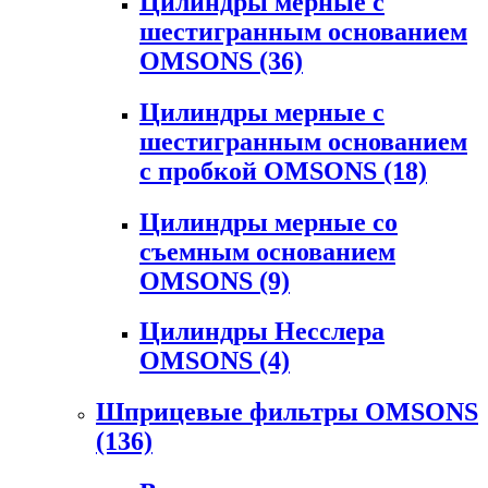
Цилиндры мерные с
шестигранным основанием
OMSONS
(36)
Цилиндры мерные с
шестигранным основанием
с пробкой OMSONS
(18)
Цилиндры мерные со
съемным основанием
OMSONS
(9)
Цилиндры Несслера
OMSONS
(4)
Шприцевые фильтры OMSONS
(136)