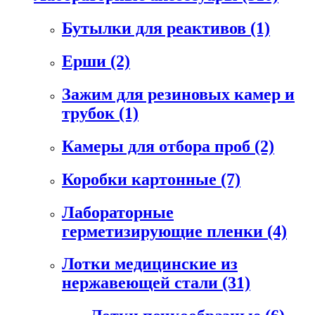
Бутылки для реактивов
(1)
Ерши
(2)
Зажим для резиновых камер и
трубок
(1)
Камеры для отбора проб
(2)
Коробки картонные
(7)
Лабораторные
герметизирующие пленки
(4)
Лотки медицинские из
нержавеющей стали
(31)