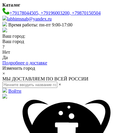
Каталог
+79178044505, +79196003200, +79870150504
labhimsnab@yandex.ru
Время работы: пн-пт 9:00-17:00
Ваш город:
Ваш город
?
Нет
Да
Подробнее о доставке
Изменить город
×
МЫ ДОСТАВЛЯЕМ ПО ВСЕЙ РОССИИ
×
Войти