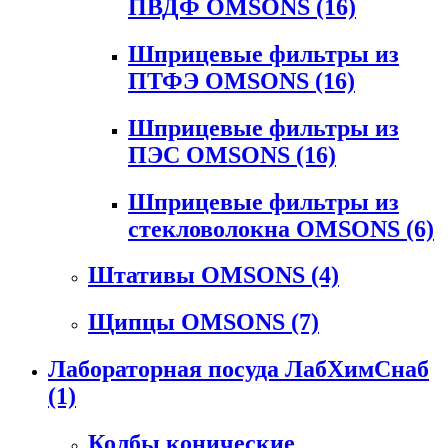
ПВДФ OMSONS
(16)
Шприцевые фильтры из
ПТФЭ OMSONS
(16)
Шприцевые фильтры из
ПЭС OMSONS
(16)
Шприцевые фильтры из
стекловолокна OMSONS
(6)
Штативы OMSONS
(4)
Щипцы OMSONS
(7)
Лабораторная посуда ЛабХимСнаб
(1)
Колбы конические