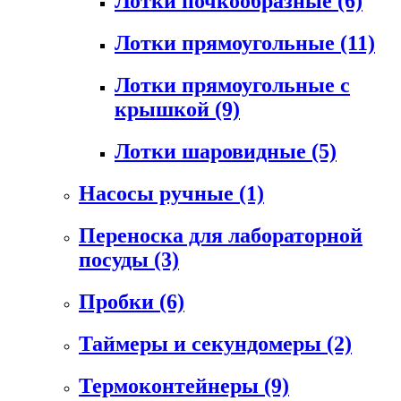
Лотки почкообразные
(6)
Лотки прямоугольные
(11)
Лотки прямоугольные с
крышкой
(9)
Лотки шаровидные
(5)
Насосы ручные
(1)
Переноска для лабораторной
посуды
(3)
Пробки
(6)
Таймеры и секундомеры
(2)
Термоконтейнеры
(9)