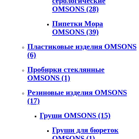
серологические
OMSONS
(28)
Пипетки Мора
OMSONS
(39)
Пластиковые изделия OMSONS
(6)
Пробирки стеклянные
OMSONS
(1)
Резиновые изделия OMSONS
(17)
Груши OMSONS
(15)
Груши для бюреток
OMSONS
(1)