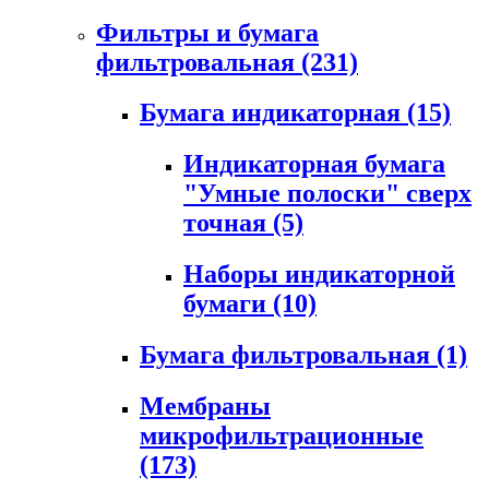
Фильтры и бумага
фильтровальная
(231)
Бумага индикаторная
(15)
Индикаторная бумага
"Умные полоски" сверх
точная
(5)
Наборы индикаторной
бумаги
(10)
Бумага фильтровальная
(1)
Мембраны
микрофильтрационные
(173)