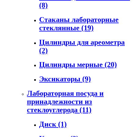
(8)
Стаканы лабораторные
стеклянные
(19)
Цилиндры для ареометра
(2)
Цилиндры мерные
(20)
Эксикаторы
(9)
Лабораторная посуда и
принадлежности из
стеклоуглерода
(11)
Диск
(1)