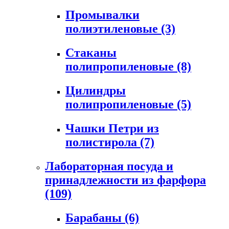
Промывалки
полиэтиленовые
(3)
Стаканы
полипропиленовые
(8)
Цилиндры
полипропиленовые
(5)
Чашки Петри из
полистирола
(7)
Лабораторная посуда и
принадлежности из фарфора
(109)
Барабаны
(6)