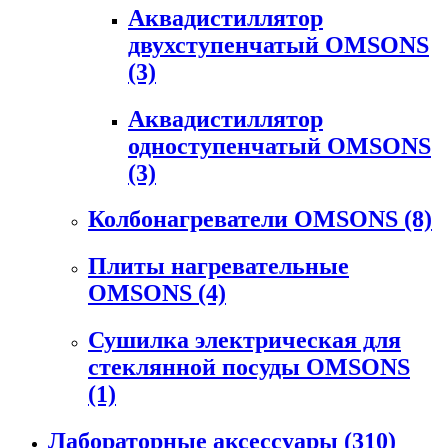
Аквадистиллятор
двухступенчатый OMSONS
(3)
Аквадистиллятор
одноступенчатый OMSONS
(3)
Колбонагреватели OMSONS
(8)
Плиты нагревательные
OMSONS
(4)
Сушилка электрическая для
стеклянной посуды OMSONS
(1)
Лабораторные аксессуары
(310)