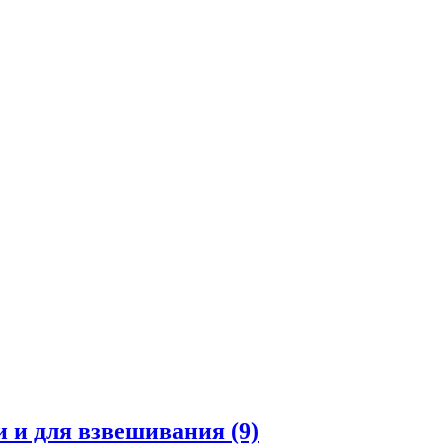
и и для взвешивания
(9)