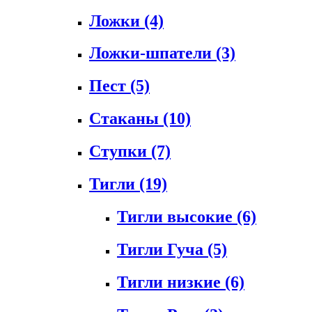
Ложки
(4)
Ложки-шпатели
(3)
Пест
(5)
Стаканы
(10)
Ступки
(7)
Тигли
(19)
Тигли высокие
(6)
Тигли Гуча
(5)
Тигли низкие
(6)