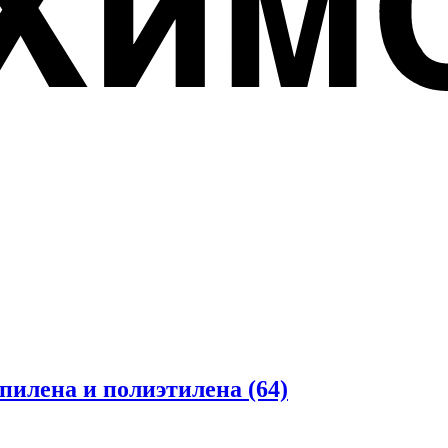
опилена и полиэтилена
(64)