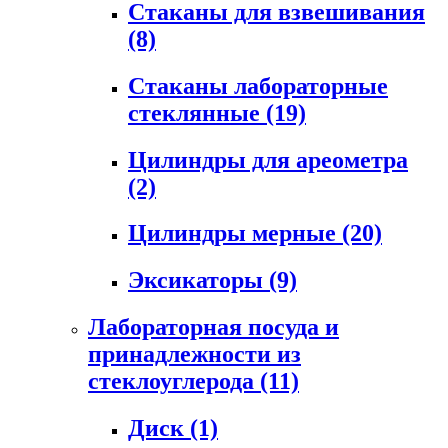
Стаканы для взвешивания
(8)
Стаканы лабораторные
стеклянные
(19)
Цилиндры для ареометра
(2)
Цилиндры мерные
(20)
Эксикаторы
(9)
Лабораторная посуда и
принадлежности из
стеклоуглерода
(11)
Диск
(1)