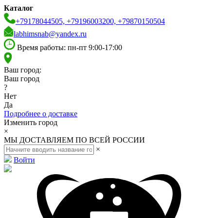
Каталог
+79178044505, +79196003200, +79870150504
labhimsnab@yandex.ru
Время работы: пн-пт 9:00-17:00
Ваш город:
Ваш город
?
Нет
Да
Подробнее о доставке
Изменить город
×
МЫ ДОСТАВЛЯЕМ ПО ВСЕЙ РОССИИ
×
Войти