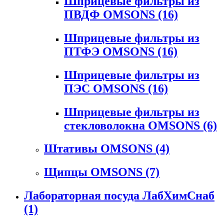
Шприцевые фильтры из
ПВДФ OMSONS
(16)
Шприцевые фильтры из
ПТФЭ OMSONS
(16)
Шприцевые фильтры из
ПЭС OMSONS
(16)
Шприцевые фильтры из
стекловолокна OMSONS
(6)
Штативы OMSONS
(4)
Щипцы OMSONS
(7)
Лабораторная посуда ЛабХимСнаб
(1)