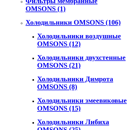
Фильтры мембранные
OMSONS
(1)
Холодильники OMSONS
(106)
Холодильники воздушные
OMSONS
(12)
Холодильники двухстенные
OMSONS
(21)
Холодильники Димрота
OMSONS
(8)
Холодильники змеевиковые
OMSONS
(15)
Холодильники Либиха
OMSONS
(25)