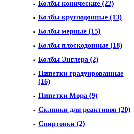
Колбы конические
(22)
Колбы круглодонные
(13)
Колбы мерные
(15)
Колбы плоскодонные
(18)
Колбы Энглера
(2)
Пипетки градуированные
(16)
Пипетки Мора
(9)
Склянки для реактивов
(20)
Спиртовки
(2)