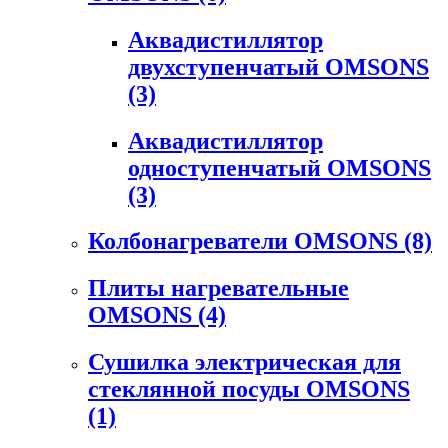
Аквадистиллятор
двухступенчатый OMSONS
(3)
Аквадистиллятор
одноступенчатый OMSONS
(3)
Колбонагреватели OMSONS
(8)
Плиты нагревательные
OMSONS
(4)
Сушилка электрическая для
стеклянной посуды OMSONS
(1)