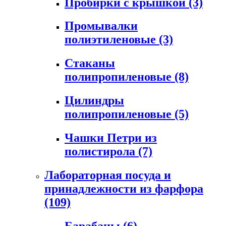
Пробирки с крышкой
(3)
Промывалки
полиэтиленовые
(3)
Стаканы
полипропиленовые
(8)
Цилиндры
полипропиленовые
(5)
Чашки Петри из
полистирола
(7)
Лабораторная посуда и
принадлежности из фарфора
(109)
Барабаны
(6)