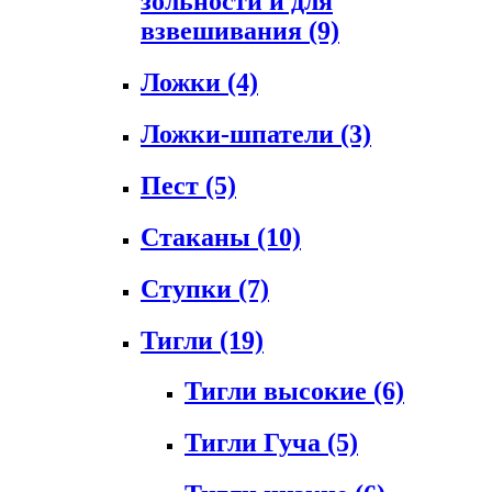
зольности и для
взвешивания
(9)
Ложки
(4)
Ложки-шпатели
(3)
Пест
(5)
Стаканы
(10)
Ступки
(7)
Тигли
(19)
Тигли высокие
(6)
Тигли Гуча
(5)