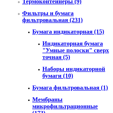
Термоконтейнеры
(9)
Фильтры и бумага
фильтровальная
(231)
Бумага индикаторная
(15)
Индикаторная бумага
"Умные полоски" сверх
точная
(5)
Наборы индикаторной
бумаги
(10)
Бумага фильтровальная
(1)
Мембраны
микрофильтрационные