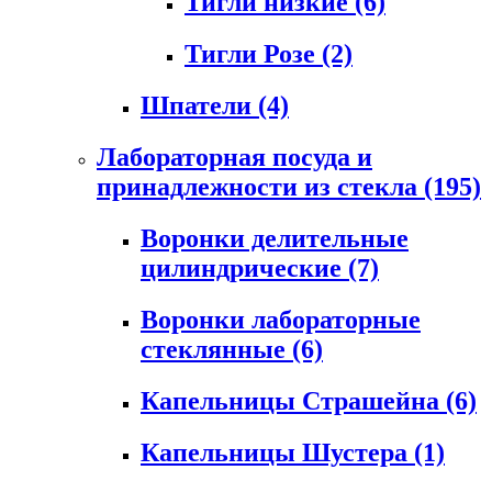
Тигли низкие
(6)
Тигли Розе
(2)
Шпатели
(4)
Лабораторная посуда и
принадлежности из стекла
(195)
Воронки делительные
цилиндрические
(7)
Воронки лабораторные
стеклянные
(6)
Капельницы Страшейна
(6)
Капельницы Шустера
(1)