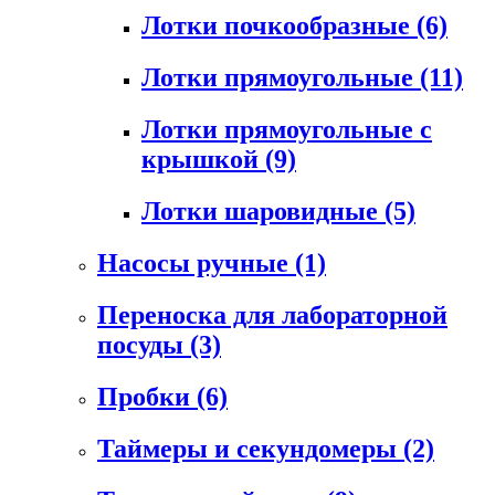
Лотки почкообразные
(6)
Лотки прямоугольные
(11)
Лотки прямоугольные с
крышкой
(9)
Лотки шаровидные
(5)
Насосы ручные
(1)
Переноска для лабораторной
посуды
(3)
Пробки
(6)
Таймеры и секундомеры
(2)