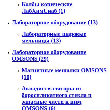
Колбы конические
ЛабХимСнаб
(1)
Лабораторное оборудование
(13)
Лабораторные шаровые
мельницы
(13)
Лабораторное оборудование
OMSONS
(29)
Магнитные мешалки OMSONS
(10)
Аквадистилляторы из
боросиликатного стекла и
запасные части к ним,
OMSONS
(6)