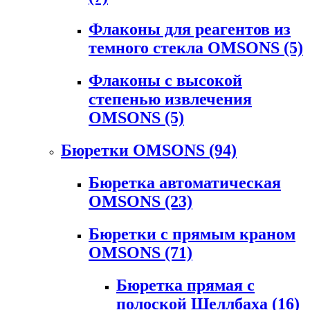
Флаконы для реагентов из
темного стекла OMSONS
(5)
Флаконы с высокой
степенью извлечения
OMSONS
(5)
Бюретки OMSONS
(94)
Бюретка автоматическая
OMSONS
(23)
Бюретки с прямым краном
OMSONS
(71)
Бюретка прямая с
полоской Шеллбаха
(16)