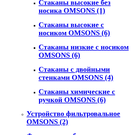
Стаканы высокие без
носика OMSONS
(1)
Стаканы высокие с
носиком OMSONS
(6)
Стаканы низкие с носиком
OMSONS
(6)
Стаканы с двойными
стенками OMSONS
(4)
Стаканы химические с
ручкой OMSONS
(6)
Устройство фильтровальное
OMSONS
(2)