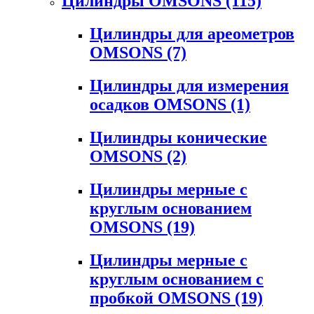
Цилиндры OMSONS
(115)
Цилиндры для ареометров
OMSONS
(7)
Цилиндры для измерения
осадков OMSONS
(1)
Цилиндры конические
OMSONS
(2)
Цилиндры мерные с
круглым основанием
OMSONS
(19)
Цилиндры мерные с
круглым основанием с
пробкой OMSONS
(19)