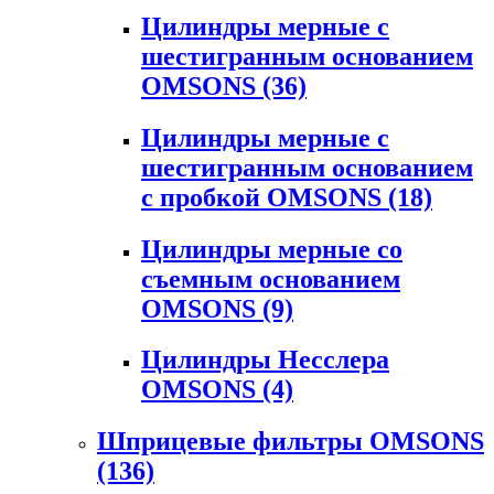
Цилиндры мерные с
шестигранным основанием
OMSONS
(36)
Цилиндры мерные с
шестигранным основанием
с пробкой OMSONS
(18)
Цилиндры мерные со
съемным основанием
OMSONS
(9)
Цилиндры Несслера
OMSONS
(4)
Шприцевые фильтры OMSONS
(136)