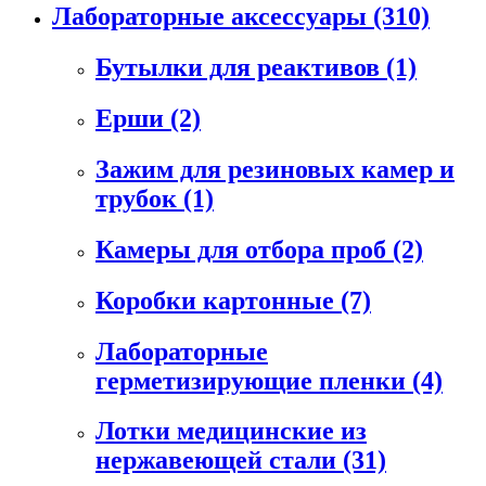
Лабораторные аксессуары
(310)
Бутылки для реактивов
(1)
Ерши
(2)
Зажим для резиновых камер и
трубок
(1)
Камеры для отбора проб
(2)
Коробки картонные
(7)
Лабораторные
герметизирующие пленки
(4)
Лотки медицинские из
нержавеющей стали
(31)