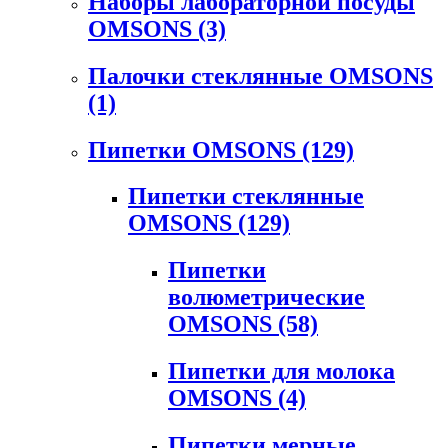
Наборы лабораторной посуды
OMSONS
(3)
Палочки стеклянные OMSONS
(1)
Пипетки OMSONS
(129)
Пипетки стеклянные
OMSONS
(129)
Пипетки
волюметрические
OMSONS
(58)
Пипетки для молока
OMSONS
(4)
Пипетки мерные