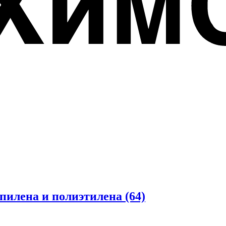
опилена и полиэтилена
(64)