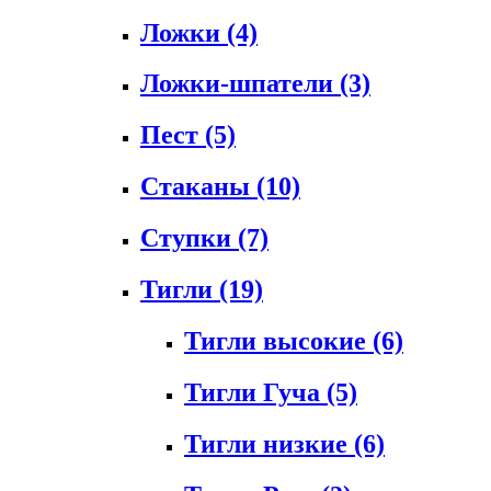
Ложки
(4)
Ложки-шпатели
(3)
Пест
(5)
Стаканы
(10)
Ступки
(7)
Тигли
(19)
Тигли высокие
(6)
Тигли Гуча
(5)
Тигли низкие
(6)