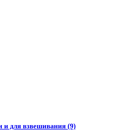
и и для взвешивания
(9)