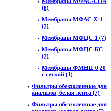
Мембраны МФАС-СПА
(8)
Мембраны МФАС-Х-1
(7)
Мембраны МФЦС-1
(7)
Мембраны МФЦС-КС
(7)
Мембраны ФМНЦ-0,20
с сеткой
(1)
Фильтры обеззоленные для
анализов, белая лента
(7)
Фильтры обеззоленные для
анализов, желтая лента
(7)