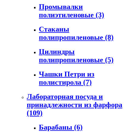
Промывалки
полиэтиленовые
(3)
Стаканы
полипропиленовые
(8)
Цилиндры
полипропиленовые
(5)
Чашки Петри из
полистирола
(7)
Лабораторная посуда и
принадлежности из фарфора
(109)
Барабаны
(6)