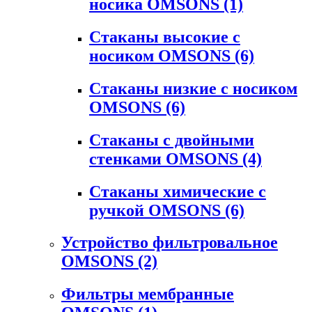
носика OMSONS
(1)
Стаканы высокие с
носиком OMSONS
(6)
Стаканы низкие с носиком
OMSONS
(6)
Стаканы с двойными
стенками OMSONS
(4)
Стаканы химические с
ручкой OMSONS
(6)
Устройство фильтровальное
OMSONS
(2)
Фильтры мембранные