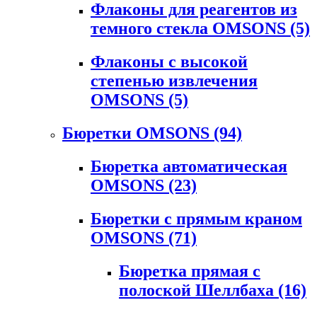
Флаконы для реагентов из
темного стекла OMSONS
(5)
Флаконы с высокой
степенью извлечения
OMSONS
(5)
Бюретки OMSONS
(94)
Бюретка автоматическая
OMSONS
(23)
Бюретки с прямым краном
OMSONS
(71)
Бюретка прямая с
полоской Шеллбаха
(16)