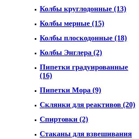
Колбы круглодонные
(13)
Колбы мерные
(15)
Колбы плоскодонные
(18)
Колбы Энглера
(2)
Пипетки градуированные
(16)
Пипетки Мора
(9)
Склянки для реактивов
(20)
Спиртовки
(2)
Стаканы для взвешивания