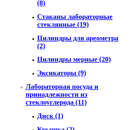
(8)
Стаканы лабораторные
стеклянные
(19)
Цилиндры для ареометра
(2)
Цилиндры мерные
(20)
Эксикаторы
(9)
Лабораторная посуда и
принадлежности из
стеклоуглерода
(11)
Диск
(1)
Крышка
(2)