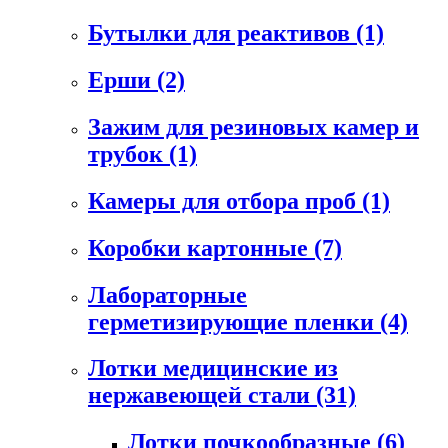
Бутылки для реактивов
(1)
Ерши
(2)
Зажим для резиновых камер и
трубок
(1)
Камеры для отбора проб
(1)
Коробки картонные
(7)
Лабораторные
герметизирующие пленки
(4)
Лотки медицинские из
нержавеющей стали
(31)
Лотки почкообразные
(6)