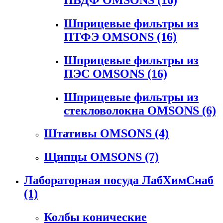
Шприцевые фильтры из
ПТФЭ OMSONS
(16)
Шприцевые фильтры из
ПЭС OMSONS
(16)
Шприцевые фильтры из
стекловолокна OMSONS
(6)
Штативы OMSONS
(4)
Щипцы OMSONS
(7)
Лабораторная посуда ЛабХимСнаб
(1)
Колбы конические