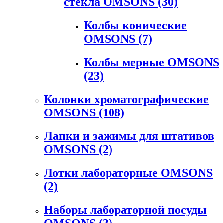
стекла OMSONS
(30)
Колбы конические
OMSONS
(7)
Колбы мерные OMSONS
(23)
Колонки хроматографические
OMSONS
(108)
Лапки и зажимы для штативов
OMSONS
(2)
Лотки лабораторные OMSONS
(2)
Наборы лабораторной посуды
OMSONS
(3)