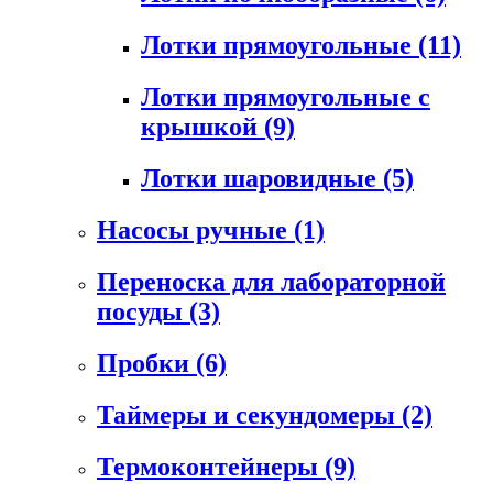
Лотки прямоугольные
(11)
Лотки прямоугольные с
крышкой
(9)
Лотки шаровидные
(5)
Насосы ручные
(1)
Переноска для лабораторной
посуды
(3)
Пробки
(6)
Таймеры и секундомеры
(2)
Термоконтейнеры
(9)