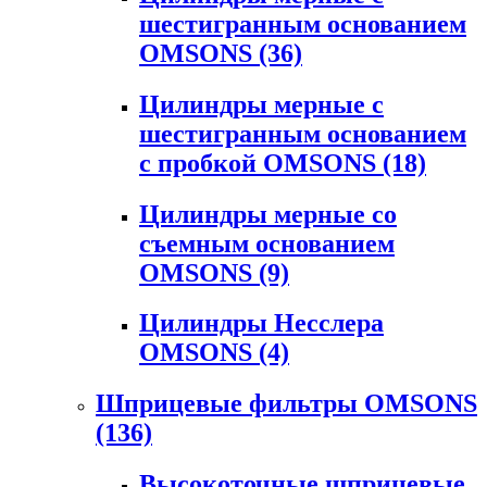
шестигранным основанием
OMSONS
(36)
Цилиндры мерные с
шестигранным основанием
с пробкой OMSONS
(18)
Цилиндры мерные со
съемным основанием
OMSONS
(9)
Цилиндры Несслера
OMSONS
(4)
Шприцевые фильтры OMSONS
(136)
Высокоточные шприцевые