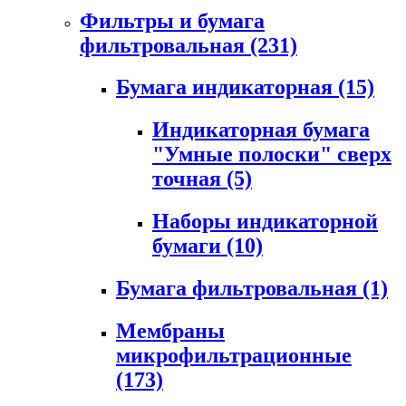
Фильтры и бумага
фильтровальная
(231)
Бумага индикаторная
(15)
Индикаторная бумага
"Умные полоски" сверх
точная
(5)
Наборы индикаторной
бумаги
(10)
Бумага фильтровальная
(1)
Мембраны
микрофильтрационные
(173)