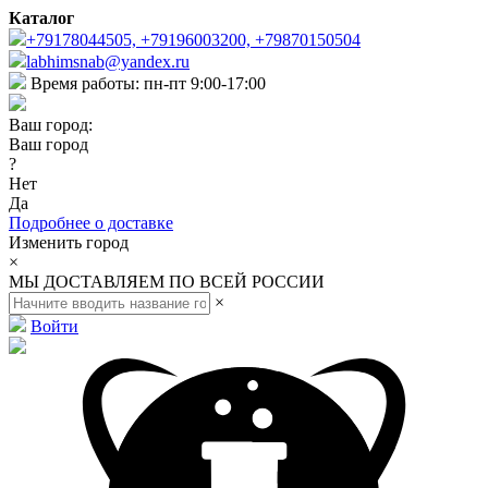
Каталог
+79178044505, +79196003200, +79870150504
labhimsnab@yandex.ru
Время работы: пн-пт 9:00-17:00
Ваш город:
Ваш город
?
Нет
Да
Подробнее о доставке
Изменить город
×
МЫ ДОСТАВЛЯЕМ ПО ВСЕЙ РОССИИ
×
Войти